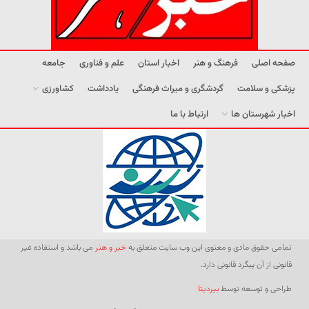
صفحه اصلی
فرهنگ و هنر
اخبار استان
علم و فناوری
جامعه
پزشکی و سلامت
گردشگری و میراث فرهنگی
یادداشت
کشاورزی
اخبار شهرستان ها
ارتباط با ما
تمامی حقوق مادی و معنوی این وب سایت متعلق به
خبر و هنر
می باشد و استفاده غیر
قانونی از آن پیگرد قانونی دارد.
طراحی و توسعه توسط
بیردیتا