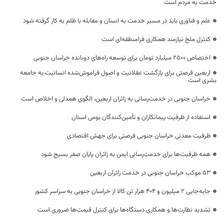
خدمت به مردم است
علم و فناوری باید در مسیر خدمت به انسان و مقابله با ظلم به کار گرفته شود
کنترل ملخ نیازمند همکاری فرامنطقه‌ای است
اختصاص 2500 میلیارد تومان برای توسعه راه‌های دوبانده خراسان جنوبی
اربعین فرصتی برای بازگشت عقلانیت و اصول فراموش‌شده انسانیت به جامعه
بشری است
خراسان جنوبی در خدمت‌رسانی به زائران اربعین، الگوی همدلی و اخلاص است
استفاده از ظرفیت پیمانکاران و تأمین‌کنندگان بومی استان
ظرفیت معدنی خراسان جنوبی فرصتی برای جهش اقتصادی
همه ظرفیت‌ها برای خدمت‌رسانی ایمن به زائران پایان صفر بسیج شود
53 موکب خراسان جنوبی در خدمت زائران اربعین
جابه‌جایی 2 میلیون و 404 هزار تن کالا از خراسان جنوبی به سراسر کشور
تشدید نظارت‌ها و همکاری دستگاه‌ها برای کنترل قیمت‌ها ضروری است