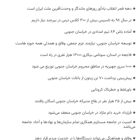
دهه فجر انقلاب یادآور روزهای ماندگار و وحدت‌آفرین ملت ایران است
در سال 98 به تاسیس بیش از 300 کلاس درس در بیرجند نیاز داریم
آماده باش ۸۴ تیم امدادی در خراسان جنوبی
توسعه خراسان‌ جنوبی، نیازمند عزم جمعی، وفاق و همدلی همه حوزه هاست
فاجعه در استان، سونامی بیکاری 13000 هزار نفری در راه است
۱۰۰۰ سری جهیزیه در مناطق محروم خراسان جنوبی توزیع می شود
پیش‌بینی برداشت ۷۰ تن زیتون از باغات خراسان جنوبی
باورغلط و خطرناک کرونایی
بیش از ۲۵ هزار نفر در بقاع متبرکه خراسان جنوبی اسکان یافتند
قرارداد خرید دام مازاد در خراسان جنوبی منعقد می‌شود
امنیت در جامعه مستلزم همکاری تمام سازمان‌ها و نهادها و آحاد جامعه
می‌باشد
وفاق و هماهنگی می‌تواند دستگاه‌ها را در خدمت مردم قرار دهد