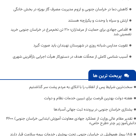
کاهش دما در خراسان جنوبی و لزوم مدیریت مصرف گاز بویژه در بخش خانگی
ارتش و سپاه با وحدت و یکپارچه هستند
اقدامی جهادی برای حمایت از مرغداران؛ ۲۱۰ تن تخم‌مرغ در خراسان جنوبی خرید
تضمینی شد
تقویت مدارس شبانه روزی در شهرستان نهبندان باید صورت گیرد
آسیب شناسی کاملی از محلّات هدف در دستورکار هیأت اجرایی بازآفرینی شهری
پربحث ترین ها
سخت‌ترین شرایط پس از انقلاب را با اتکای به مردم پشت سر گذاشتیم
هفته دولت بهترین فرصت برای تبیین خدمات نظام و دولت
یشتازی خراسان جنوبی در پرونده ثبت جهانی آسبادها
تقدیر مقام عالی وزارت از عملکرد جهادی معاونت آموزش ابتدایی خراسان جنوبی/ ۴۶۰۰
دانش‌آموز زیر چتر «طرح حامی»
۱۸۵ بیمار هموفیلی در خراسان جنوبی تحت پوشش خدمات بیمه سلامت قرار دارند