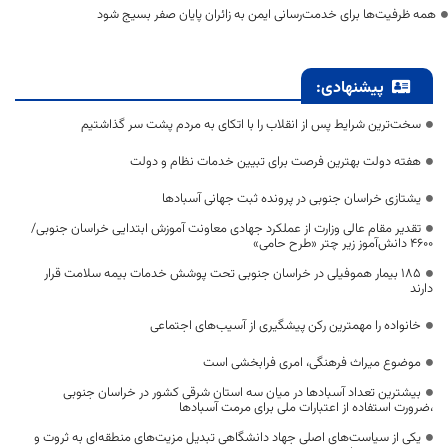
همه ظرفیت‌ها برای خدمت‌رسانی ایمن به زائران پایان صفر بسیج شود
پیشنهادی:
سخت‌ترین شرایط پس از انقلاب را با اتکای به مردم پشت سر گذاشتیم
هفته دولت بهترین فرصت برای تبیین خدمات نظام و دولت
یشتازی خراسان جنوبی در پرونده ثبت جهانی آسبادها
تقدیر مقام عالی وزارت از عملکرد جهادی معاونت آموزش ابتدایی خراسان جنوبی/
۴۶۰۰ دانش‌آموز زیر چتر «طرح حامی»
۱۸۵ بیمار هموفیلی در خراسان جنوبی تحت پوشش خدمات بیمه سلامت قرار
دارند
خانواده را مهمترین رکن پیشگیری از آسیب‌های اجتماعی
موضوع میراث فرهنگی، امری فرابخشی است
بیشترین تعداد آسبادها در میان سه استان شرقی کشور در خراسان جنوبی
،ضرورت استفاده از اعتبارات ملی برای مرمت آسبادها
یکی از سیاست‌های اصلی جهاد دانشگاهی تبدیل مزیت‌های منطقه‌ای به ثروت و