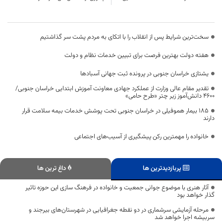
سخت‌ترین شرایط پس از انقلاب را با اتکای به مردم پشت سر گذاشتیم
هفته دولت بهترین فرصت برای تبیین خدمات نظام و دولت
یشتازی خراسان جنوبی در پرونده ثبت جهانی آسبادها
تقدیر مقام عالی وزارت از عملکرد جهادی معاونت آموزش ابتدایی خراسان جنوبی/
۴۶۰۰ دانش‌آموز زیر چتر «طرح حامی»
۱۸۵ بیمار هموفیلی در خراسان جنوبی تحت پوشش خدمات بیمه سلامت قرار
دارند
خانواده را مهمترین رکن پیشگیری از آسیب‌های اجتماعی
پربازدیدترین ها
داغ ترین ها
آثار هنری با موضوع جوانی جمعیت و خانواده در فرهنگ سازی این حوزه تاثیر
گذار خواهد بود
مرحله آزمایشی سرشماری در دو نقطه جغرافیایی در شهرستان‌های بیرجند و
سربیشه اجرا خواهد شد