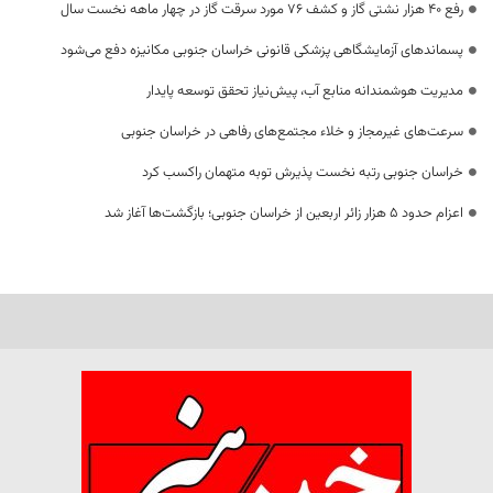
رفع 40 هزار نشتی گاز و کشف 76 مورد سرقت گاز در چهار ماهه نخست سال
پسماندهای آزمایشگاهی پزشکی قانونی خراسان جنوبی مکانیزه دفع می‌شود
مدیریت هوشمندانه منابع آب، پیش‌نیاز تحقق توسعه پایدار
سرعت‌های غیرمجاز و خلاء مجتمع‌های رفاهی در خراسان جنوبی
خراسان جنوبی رتبه نخست پذیرش توبه متهمان راکسب کرد
اعزام حدود 5 هزار زائر اربعین از خراسان جنوبی؛ بازگشت‌ها آغاز شد