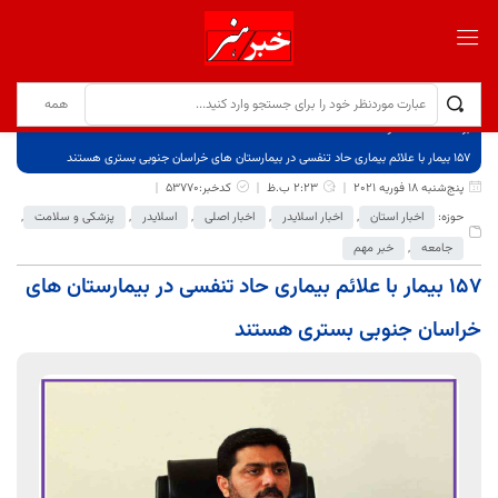
برگ نخست
نوشته‌ها
157 بیمار با علائم بیماری حاد تنفسی در بیمارستان های خراسان جنوبی بستری هستند
پنج‌شنبه 18 فوریه 2021
2:23 ب.ظ
کدخبر:53770
حوزه:
اخبار استان
,
اخبار اسلایدر
,
اخبار اصلی
,
اسلایدر
,
پزشکی و سلامت
,
جامعه
,
خبر مهم
157 بیمار با علائم بیماری حاد تنفسی در بیمارستان های
خراسان جنوبی بستری هستند