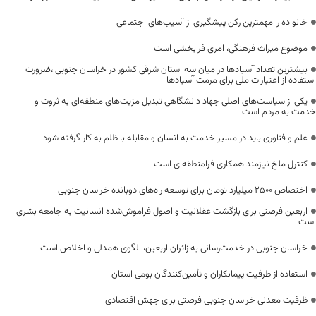
خانواده را مهمترین رکن پیشگیری از آسیب‌های اجتماعی
موضوع میراث فرهنگی، امری فرابخشی است
بیشترین تعداد آسبادها در میان سه استان شرقی کشور در خراسان جنوبی ،ضرورت
استفاده از اعتبارات ملی برای مرمت آسبادها
یکی از سیاست‌های اصلی جهاد دانشگاهی تبدیل مزیت‌های منطقه‌ای به ثروت و
خدمت به مردم است
علم و فناوری باید در مسیر خدمت به انسان و مقابله با ظلم به کار گرفته شود
کنترل ملخ نیازمند همکاری فرامنطقه‌ای است
اختصاص 2500 میلیارد تومان برای توسعه راه‌های دوبانده خراسان جنوبی
اربعین فرصتی برای بازگشت عقلانیت و اصول فراموش‌شده انسانیت به جامعه بشری
است
خراسان جنوبی در خدمت‌رسانی به زائران اربعین، الگوی همدلی و اخلاص است
استفاده از ظرفیت پیمانکاران و تأمین‌کنندگان بومی استان
ظرفیت معدنی خراسان جنوبی فرصتی برای جهش اقتصادی