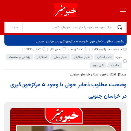
برگ نخست
نوشته‌ها
وضعیت مطلوب ذخایر خونی با وجود ۵ مرکزخون‌گیری در خراسان جنوبی
سه‌شنبه 20 ژانویه 2026
9:07 ق.ظ
بدون نظر
کدخبر:111133
حوزه:
اخبار استان
,
اخبار اسلایدر
,
اخبار اصلی
,
اسلایدر
,
پزشکی و سلامت
,
جامعه
,
خبر مهم
مدیرکل انتقال خون استان خراسان جنوبی
وضعیت مطلوب ذخایر خونی با وجود ۵ مرکزخون‌گیری
در خراسان جنوبی