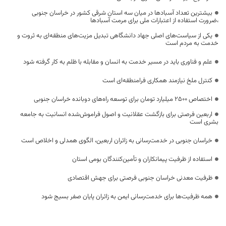
بیشترین تعداد آسبادها در میان سه استان شرقی کشور در خراسان جنوبی
،ضرورت استفاده از اعتبارات ملی برای مرمت آسبادها
یکی از سیاست‌های اصلی جهاد دانشگاهی تبدیل مزیت‌های منطقه‌ای به ثروت و
خدمت به مردم است
علم و فناوری باید در مسیر خدمت به انسان و مقابله با ظلم به کار گرفته شود
کنترل ملخ نیازمند همکاری فرامنطقه‌ای است
اختصاص 2500 میلیارد تومان برای توسعه راه‌های دوبانده خراسان جنوبی
اربعین فرصتی برای بازگشت عقلانیت و اصول فراموش‌شده انسانیت به جامعه
بشری است
خراسان جنوبی در خدمت‌رسانی به زائران اربعین، الگوی همدلی و اخلاص است
استفاده از ظرفیت پیمانکاران و تأمین‌کنندگان بومی استان
ظرفیت معدنی خراسان جنوبی فرصتی برای جهش اقتصادی
همه ظرفیت‌ها برای خدمت‌رسانی ایمن به زائران پایان صفر بسیج شود