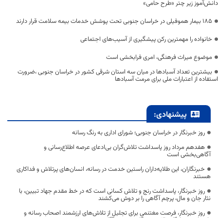
دانش‌آموز زیر چتر «طرح حامی»
۱۸۵ بیمار هموفیلی در خراسان جنوبی تحت پوشش خدمات بیمه سلامت قرار دارند
خانواده را مهمترین رکن پیشگیری از آسیب‌های اجتماعی
موضوع میراث فرهنگی، امری فرابخشی است
بیشترین تعداد آسبادها در میان سه استان شرقی کشور در خراسان جنوبی ،ضرورت
استفاده از اعتبارات ملی برای مرمت آسبادها
پیشنهادی:
روز خبرنگار در خراسان جنوبی؛ شورای اداری به رنگ رسانه
هفدهم مرداد روز پاسداشت تلاش‌گران بی‌ادعای عرصه اطلاع‌رسانی و
آگاهی‌بخشی است
خبرنگاران، این طلایه‌داران راستین خدمت در رسانه، انسان‌های پرتلاش و فداکاری
هستند
روز خبرنگار، پاسداشت رنج و تلاش کسانی است که در خط مقدم جهاد تبیین، با
نثار جان و مال، پرچم آگاهی را بر دوش می‌کشند
روز خبرنگار، فرصت مغتنمی برای تجلیل از تلاش‌های ارزشمند اصحاب رسانه و