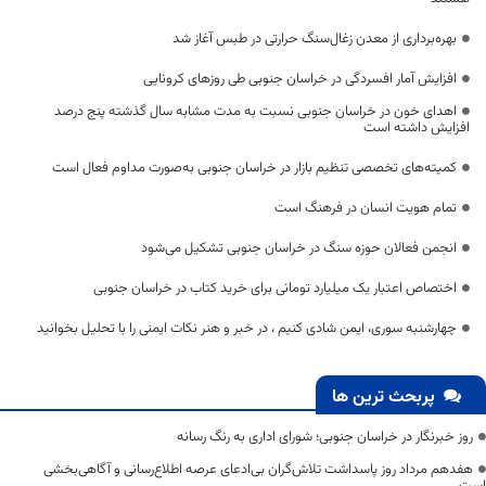
بهره‌برداری از معدن زغال‌سنگ حرارتی در طبس آغاز شد
افزایش آمار افسردگی در خراسان جنوبی طی روزهای کرونایی
اهدای خون در خراسان جنوبی نسبت به مدت مشابه سال گذشته پنج درصد
افزایش داشته است
کمیته‌های تخصصی تنظیم بازار در خراسان جنوبی به‌صورت مداوم فعال است
تمام هویت انسان در فرهنگ است
انجمن فعالان حوزه سنگ در خراسان جنوبی تشکیل می‌شود
اختصاص اعتبار یک میلیارد تومانی برای خرید کتاب در خراسان جنوبی
چهارشنبه سوری، ایمن شادی کنیم ، در خبر و هنر نکات ایمنی را با تحلیل بخوانید
پربحث ترین ها
روز خبرنگار در خراسان جنوبی؛ شورای اداری به رنگ رسانه
هفدهم مرداد روز پاسداشت تلاش‌گران بی‌ادعای عرصه اطلاع‌رسانی و آگاهی‌بخشی
است