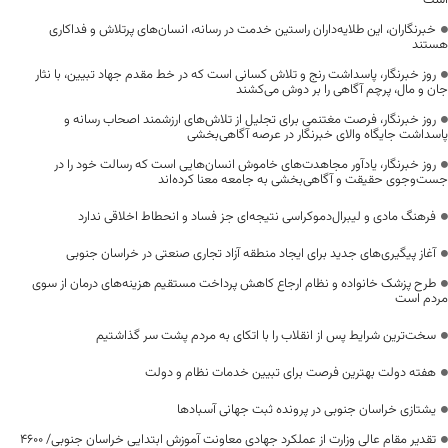
خبرنگاران، این طلایه‌داران راستین خدمت در رسانه، انسان‌های پرتلاش و فداکاری
هستند
روز خبرنگار، پاسداشت رنج و تلاش کسانی است که در خط مقدم جهاد تبیین، با نثار
جان و مال، پرچم آگاهی را بر دوش می‌کشند
روز خبرنگار، فرصت مغتنمی برای تجلیل از تلاش‌های ارزشمند اصحاب رسانه و
پاسداشت جایگاه والای خبرنگار در عرصه آگاهی‌بخشی
روز خبرنگار، یادآور مجاهدت‌های خاموش انسان‌هایی است که رسالت خود را در
جست‌وجوی حقیقت و آگاهی‌بخشی به جامعه معنا کرده‌اند
فرهنگ مادی و لیبرال‌دموکراسی نتیجه‌ای جز فساد و انحطاط اخلاقی ندارد
آغاز پیگیری‌های جدید برای ایجاد منطقه آزاد تجاری صنعتی در خراسان جنوبی
طرح پزشک خانواده و نظام ارجاع کاهش پرداخت مستقیم هزینه‌های درمان از سوی
مردم است
سخت‌ترین شرایط پس از انقلاب را با اتکای به مردم پشت سر گذاشتیم
هفته دولت بهترین فرصت برای تبیین خدمات نظام و دولت
یشتازی خراسان جنوبی در پرونده ثبت جهانی آسبادها
تقدیر مقام عالی وزارت از عملکرد جهادی معاونت آموزش ابتدایی خراسان جنوبی/ ۴۶۰۰