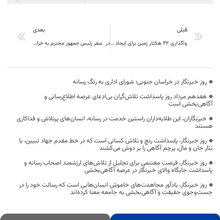
قبلی
بعدی
واگذاری 42 هکتار زمین برای ایجاد شهرک تخصصی زرشک و عناب در خراسان جنوبی
در سفر رئیس جمهور محترم به خراسان جنوبی، بالغ بر 66 هزار میلیارد تومان اعتبار مصوب شد
روز خبرنگار در خراسان جنوبی؛ شورای اداری به رنگ رسانه
هفدهم مرداد روز پاسداشت تلاش‌گران بی‌ادعای عرصه اطلاع‌رسانی و
آگاهی‌بخشی است
خبرنگاران، این طلایه‌داران راستین خدمت در رسانه، انسان‌های پرتلاش و فداکاری
هستند
روز خبرنگار، پاسداشت رنج و تلاش کسانی است که در خط مقدم جهاد تبیین، با
نثار جان و مال، پرچم آگاهی را بر دوش می‌کشند
روز خبرنگار، فرصت مغتنمی برای تجلیل از تلاش‌های ارزشمند اصحاب رسانه و
پاسداشت جایگاه والای خبرنگار در عرصه آگاهی‌بخشی
روز خبرنگار، یادآور مجاهدت‌های خاموش انسان‌هایی است که رسالت خود را در
جست‌وجوی حقیقت و آگاهی‌بخشی به جامعه معنا کرده‌اند