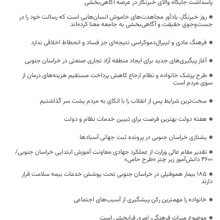
پاسداشت جایگاه والای خبرنگار در عرصه آگاهی‌بخشی
روز خبرنگار، یادآور مجاهدت‌های خاموش انسان‌هایی است که رسالت خود را در
جست‌وجوی حقیقت و آگاهی‌بخشی به جامعه معنا کرده‌اند
فرهنگ مادی و لیبرال‌دموکراسی نتیجه‌ای جز فساد و انحطاط اخلاقی ندارد
آغاز پیگیری‌های جدید برای ایجاد منطقه آزاد تجاری صنعتی در خراسان جنوبی
طرح پزشک خانواده و نظام ارجاع کاهش پرداخت مستقیم هزینه‌های درمان از
سوی مردم است
سخت‌ترین شرایط پس از انقلاب را با اتکای به مردم پشت سر گذاشتیم
هفته دولت بهترین فرصت برای تبیین خدمات نظام و دولت
یشتازی خراسان جنوبی در پرونده ثبت جهانی آسبادها
تقدیر مقام عالی وزارت از عملکرد جهادی معاونت آموزش ابتدایی خراسان جنوبی/
۴۶۰۰ دانش‌آموز زیر چتر «طرح حامی»
۱۸۵ بیمار هموفیلی در خراسان جنوبی تحت پوشش خدمات بیمه سلامت قرار
دارند
خانواده را مهمترین رکن پیشگیری از آسیب‌های اجتماعی
موضوع میراث فرهنگی، امری فرابخشی است