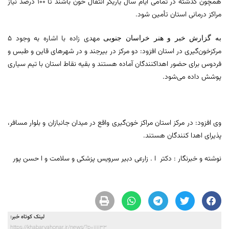
همچون گذشته در تمامی ایام سال یاریگر انتقال خون باشند تا ۱۰۰ درصد نیاز
مراکز درمانی استان تأمین شود.
مهدی زاده با اشاره به وجود ۵
به گزارش خبر و هنر خراسان جنوبی
مرکزخون‌گیری در استان افزود: دو مرکز در بیرجند و در شهر‌های قاین و طبس و
فردوس برای حضور اهداکنندگان آماده هستند و بقیه نقاط استان با تیم سیاری
پوشش داده می‌شود.
وی افزود: در مرکز استان مراکز خون‌گیری واقع در میدان جانبازان و بلوار مسافر،
پذیرای اهدا کنندگان هستند.
نوشته و خبرنگار : دکتر ا . زارعی دبیر سرویس پزشکی و سلامت و ا حسن پور
لینک کوتاه خبر:
https://khabarvahonar.ir/news/?p=111133