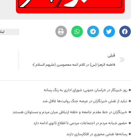
لینک
قبلی
فاطمه الزهرا (س) در کلام ائمه معصومین (علیهم السلام )؛
روز خبرنگار در خراسان جنوبی؛ شورای اداری به رنگ رسانه
نباید از نقش خبرنگاران در عرصه جنگ روایت‌ها غافل شد
خبرنگاران در خط مقدم جامعه و حلقه ارتباطی میان مردم و مسئولان هستند
حضور شبانه مردم در اجتماعات مردمی تا اطلاع ثانوی ادامه دارد
رسانه‌ها نقشی محوری در افکارسازی دارند