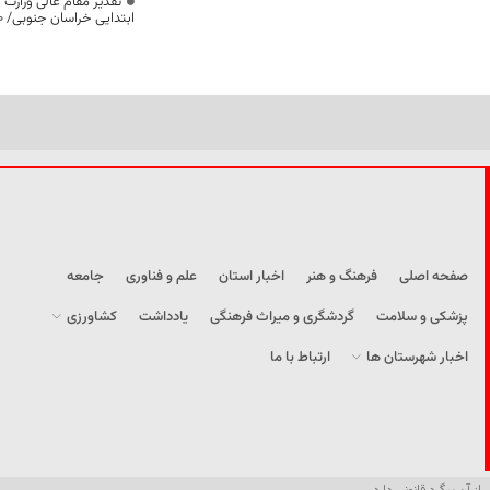
تقدیر مقام عالی وزارت
ابتدایی خراسان جنوبی/ ۴۶۰۰ دانش‌آموز زیر چتر «طرح حامی»
صفحه اصلی
فرهنگ و هنر
اخبار استان
علم و فناوری
جامعه
پزشکی و سلامت
گردشگری و میراث فرهنگی
یادداشت
کشاورزی
اخبار شهرستان ها
ارتباط با ما