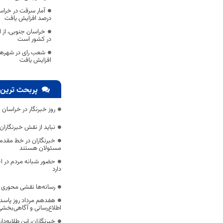
درصد افزایش یافت
خراسان جنوبی، از
در کشور است
افزایش یافت
پربحث ترین 
روز خبرنگار در خراسان 
نباید از نقش خبرنگارا
خبرنگاران در خط مقدم 
مسئولان هستند
حضور شبانه مردم در اج
دارد
رسانه‌ها نقشی محوری در
هفدهم مرداد روز پاسد
اطلاع‌رسانی و آگاهی‌بخش
خبرنگاران، این طلایه‌د