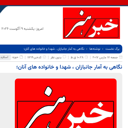
امروز: یکشنبه 9 آگوست 2026
برگ نخست
نوشته‌ها
نگاهی به آمار جانبازان ، شهدا و خانواده های آنان؛
حوزه:
اسلایدر
جمعه 17 مارس 2017
10:28 ق.ظ
بدون نظر
کدخبر:11219
نگاهی به آمار جانبازان ، شهدا و خانواده های آنان؛