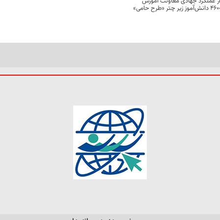
 از عملکرد جهادی معاونت آموزش