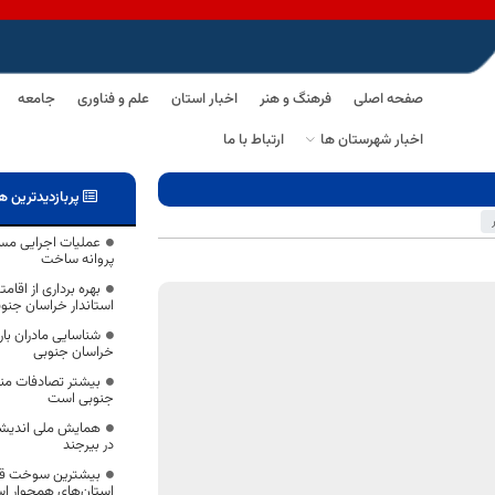
صفحه اصلی
فرهنگ و هنر
اخبار استان
علم و فناوری
جامعه
اخبار شهرستان ها
ارتباط با ما
پربازدیدترین ه
عملیات اجرایی مس
پروانه ساخت
بهره برداری از اقا
استاندار خراسان جنو
شناسایی مادران با
خراسان جنوبی
بیشتر تصادفات من
جنوبی است
همایش ملی اندیشه
در بیرجند
بیشترین سوخت قاچ
استان‌های همجوار ا