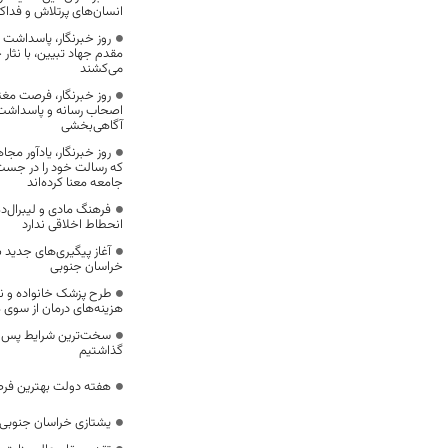
انسان‌های پرتلاش و فداک
روز خبرنگار، پاسداشت
مقدم جهاد تبیین، با نثار
می‌کشند
روز خبرنگار، فرصت مغت
اصحاب رسانه و پاسداشت ج
آگاهی‌بخشی
روز خبرنگار، یادآور 
که رسالت خود را در جس
جامعه معنا کرده‌اند
فرهنگ مادی و لیبرال‌د
انحطاط اخلاقی ندارد
آغاز پیگیری‌های جدید ب
خراسان جنوبی
طرح پزشک خانواده و 
هزینه‌های درمان از سوی
سخت‌ترین شرایط پس از 
گذاشتیم
هفته دولت بهترین فرص
یشتازی خراسان جنوبی د