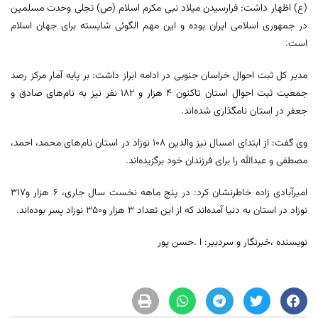
(ع) اظهار داشت: فرارسیدن میلاد نبی مکرم اسلام (ص) تجلی وحدت مسلمین
در جمهوری اسلامی ایران بوده و این مهم الگوئی شایسته برای جهان اسلام
است.
مدیر کل ثبت احوال خراسان جنوبی در ادامه ابراز داشت: بر پایه آمار مرکز رصد
جمعیت ثبت احوال استان تاکنون ۴ هزار و ۱۸۲ نفر نیز به نام‌های صادق و
جعفر در استان نامگذاری شده‌اند.
وی گفت: از ابتدای امسال نیز والدین ۱۰۸ نوزاد در استان نام‌های محمد، احمد،
مصطفی و عبدالله را برای فرزندان خود برگزیده‌اند.
امیرآبادی زاده خاطرنشان کرد: در پنج ماهه نخست سال جاری، ۶ هزار و۳۱۷
نوزاد در استان به دنیا آمده‌اند که از این تعداد ۳ هزار و۳۵۰ نوزاد پسر بوده‌اند.
نویسنده ،خبرنگار و سردبیر: ا .حسن پور