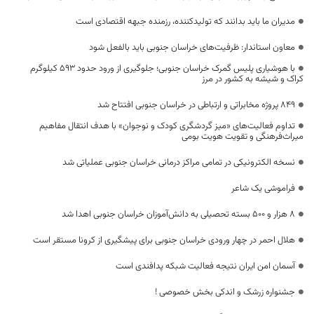
مدیران ما باید بدانند که تولیدکننده، رزمنده جبهه اقتصادی است
معاون استاندار: ظرفیت‌های خراسان جنوبی باید بالفعل شود
با هوشیاری پلیس گمرک خراسان جنوبی؛ جلوگیری از ورود حدود ۵۹۳ کیلوگرم
کراک و شیشه به کشور در مرز
۸۴۹ پروژه مخابراتی و ارتباطی در خراسان جنوبی افتتاح شد
تداوم فعالیت‌های «میز گردشگری کودک و نوجوان» با هدف انتقال مفاهیم
میراث‌فرهنگی و تقویت هویت بومی
نسخه الکترونیکی در تمامی مراکز درمانی خراسان جنوبی عملیاتی شد
فراموشی یک شاعر
۸ هزار و ۵۰۰ بسته تحصیلی به دانش‌آموزان خراسان جنوبی اهدا شد
هلال احمر در چهار ورودی خراسان جنوبی برای پیشگیری از کرونا مستقر است
آسمان امن ایران نتیجه فعالیت شبکه پدافندی است
جشنواره زرشک و اندکی بخش خصوصی !