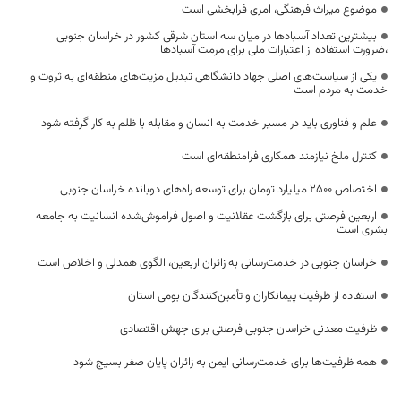
موضوع میراث فرهنگی، امری فرابخشی است
بیشترین تعداد آسبادها در میان سه استان شرقی کشور در خراسان جنوبی
،ضرورت استفاده از اعتبارات ملی برای مرمت آسبادها
یکی از سیاست‌های اصلی جهاد دانشگاهی تبدیل مزیت‌های منطقه‌ای به ثروت و
خدمت به مردم است
علم و فناوری باید در مسیر خدمت به انسان و مقابله با ظلم به کار گرفته شود
کنترل ملخ نیازمند همکاری فرامنطقه‌ای است
اختصاص 2500 میلیارد تومان برای توسعه راه‌های دوبانده خراسان جنوبی
اربعین فرصتی برای بازگشت عقلانیت و اصول فراموش‌شده انسانیت به جامعه
بشری است
خراسان جنوبی در خدمت‌رسانی به زائران اربعین، الگوی همدلی و اخلاص است
استفاده از ظرفیت پیمانکاران و تأمین‌کنندگان بومی استان
ظرفیت معدنی خراسان جنوبی فرصتی برای جهش اقتصادی
همه ظرفیت‌ها برای خدمت‌رسانی ایمن به زائران پایان صفر بسیج شود