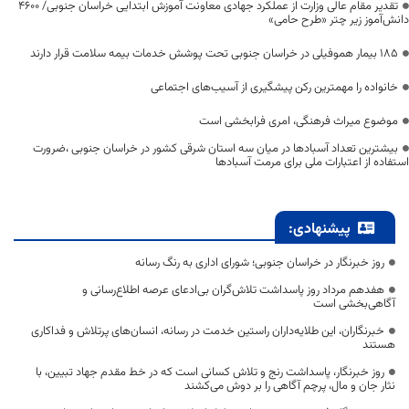
تقدیر مقام عالی وزارت از عملکرد جهادی معاونت آموزش ابتدایی خراسان جنوبی/ ۴۶۰۰
دانش‌آموز زیر چتر «طرح حامی»
۱۸۵ بیمار هموفیلی در خراسان جنوبی تحت پوشش خدمات بیمه سلامت قرار دارند
خانواده را مهمترین رکن پیشگیری از آسیب‌های اجتماعی
موضوع میراث فرهنگی، امری فرابخشی است
بیشترین تعداد آسبادها در میان سه استان شرقی کشور در خراسان جنوبی ،ضرورت
استفاده از اعتبارات ملی برای مرمت آسبادها
پیشنهادی:
روز خبرنگار در خراسان جنوبی؛ شورای اداری به رنگ رسانه
هفدهم مرداد روز پاسداشت تلاش‌گران بی‌ادعای عرصه اطلاع‌رسانی و
آگاهی‌بخشی است
خبرنگاران، این طلایه‌داران راستین خدمت در رسانه، انسان‌های پرتلاش و فداکاری
هستند
روز خبرنگار، پاسداشت رنج و تلاش کسانی است که در خط مقدم جهاد تبیین، با
نثار جان و مال، پرچم آگاهی را بر دوش می‌کشند