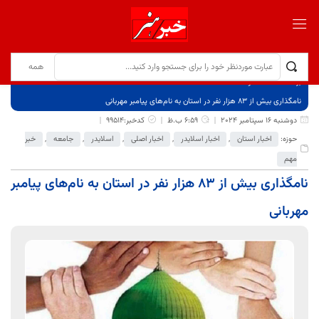
برگ نخست
نوشته‌ها
نامگذاری بیش از ۸۳ هزار نفر در استان به نام‌های پیامبر مهربانی
دوشنبه 16 سپتامبر 2024
6:59 ب.ظ
کدخبر:99514
حوزه:
اخبار استان
,
اخبار اسلایدر
,
اخبار اصلی
,
اسلایدر
,
جامعه
,
خبر
مهم
نامگذاری بیش از ۸۳ هزار نفر در استان به نام‌های پیامبر
مهربانی