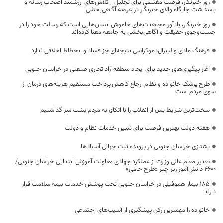
روز خبرنگار، فرصت مغتنمی برای تجلیل از تلاش‌های ارزشمند اصحاب رسانه و
پاسداشت جایگاه والای خبرنگار در عرصه آگاهی‌بخشی
روز خبرنگار، یادآور مجاهدت‌های خاموش انسان‌هایی است که رسالت خود را در
جست‌وجوی حقیقت و آگاهی‌بخشی به جامعه معنا کرده‌اند
فرهنگ مادی و لیبرال‌دموکراسی نتیجه‌ای جز فساد و انحطاط اخلاقی ندارد
آغاز پیگیری‌های جدید برای ایجاد منطقه آزاد تجاری صنعتی در خراسان جنوبی
طرح پزشک خانواده و نظام ارجاع کاهش پرداخت مستقیم هزینه‌های درمان از
سوی مردم است
سخت‌ترین شرایط پس از انقلاب را با اتکای به مردم پشت سر گذاشتیم
هفته دولت بهترین فرصت برای تبیین خدمات نظام و دولت
یشتازی خراسان جنوبی در پرونده ثبت جهانی آسبادها
تقدیر مقام عالی وزارت از عملکرد جهادی معاونت آموزش ابتدایی خراسان جنوبی/
۴۶۰۰ دانش‌آموز زیر چتر «طرح حامی»
۱۸۵ بیمار هموفیلی در خراسان جنوبی تحت پوشش خدمات بیمه سلامت قرار
دارند
خانواده را مهمترین رکن پیشگیری از آسیب‌های اجتماعی