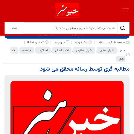
برگ نخست
نوشته‌ها
مطالبه گری توسط رسانه محقق می شود
جمعه 10 آگوست 2018
8:55 ق.ظ
بدون نظر
کدخبر:16883
حوزه:
اخبار استان
,
اخبار اسلایدر
,
اخبار اصلی
,
اسلایدر
,
جامعه
,
خبر
مهم
مطالبه گری توسط رسانه محقق می شود