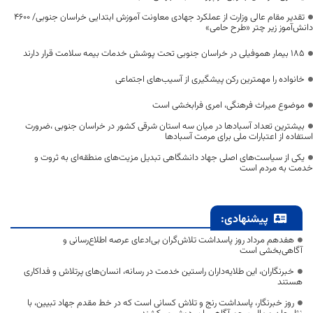
تقدیر مقام عالی وزارت از عملکرد جهادی معاونت آموزش ابتدایی خراسان جنوبی/ ۴۶۰۰
دانش‌آموز زیر چتر «طرح حامی»
۱۸۵ بیمار هموفیلی در خراسان جنوبی تحت پوشش خدمات بیمه سلامت قرار دارند
خانواده را مهمترین رکن پیشگیری از آسیب‌های اجتماعی
موضوع میراث فرهنگی، امری فرابخشی است
بیشترین تعداد آسبادها در میان سه استان شرقی کشور در خراسان جنوبی ،ضرورت
استفاده از اعتبارات ملی برای مرمت آسبادها
یکی از سیاست‌های اصلی جهاد دانشگاهی تبدیل مزیت‌های منطقه‌ای به ثروت و
خدمت به مردم است
پیشنهادی:
هفدهم مرداد روز پاسداشت تلاش‌گران بی‌ادعای عرصه اطلاع‌رسانی و
آگاهی‌بخشی است
خبرنگاران، این طلایه‌داران راستین خدمت در رسانه، انسان‌های پرتلاش و فداکاری
هستند
روز خبرنگار، پاسداشت رنج و تلاش کسانی است که در خط مقدم جهاد تبیین، با