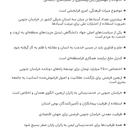
موضوع میراث فرهنگی، امری فرابخشی است
بیشترین تعداد آسبادها در میان سه استان شرقی کشور در خراسان جنوبی
،ضرورت استفاده از اعتبارات ملی برای مرمت آسبادها
یکی از سیاست‌های اصلی جهاد دانشگاهی تبدیل مزیت‌های منطقه‌ای به ثروت و
خدمت به مردم است
علم و فناوری باید در مسیر خدمت به انسان و مقابله با ظلم به کار گرفته شود
کنترل ملخ نیازمند همکاری فرامنطقه‌ای است
اختصاص 2500 میلیارد تومان برای توسعه راه‌های دوبانده خراسان جنوبی
اربعین فرصتی برای بازگشت عقلانیت و اصول فراموش‌شده انسانیت به جامعه
بشری است
خراسان جنوبی در خدمت‌رسانی به زائران اربعین، الگوی همدلی و اخلاص است
استفاده از ظرفیت پیمانکاران و تأمین‌کنندگان بومی استان
ظرفیت معدنی خراسان جنوبی فرصتی برای جهش اقتصادی
همه ظرفیت‌ها برای خدمت‌رسانی ایمن به زائران پایان صفر بسیج شود