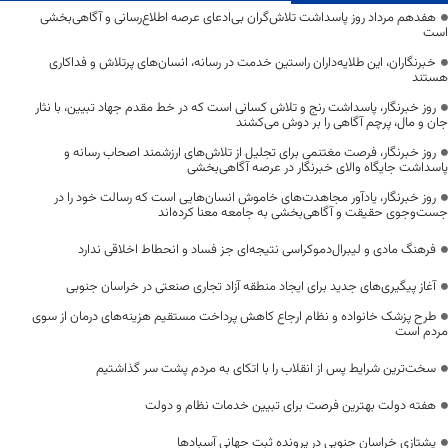
هفدهم مرداد روز پاسداشت تلاش‌گران بی‌ادعای عرصه اطلاع‌رسانی و آگاهی‌بخشی
است
خبرنگاران، این طلایه‌داران راستین خدمت در رسانه، انسان‌های پرتلاش و فداکاری
هستند
روز خبرنگار، پاسداشت رنج و تلاش کسانی است که در خط مقدم جهاد تبیین، با نثار
جان و مال، پرچم آگاهی را بر دوش می‌کشند
روز خبرنگار، فرصت مغتنمی برای تجلیل از تلاش‌های ارزشمند اصحاب رسانه و
پاسداشت جایگاه والای خبرنگار در عرصه آگاهی‌بخشی
روز خبرنگار، یادآور مجاهدت‌های خاموش انسان‌هایی است که رسالت خود را در
جست‌وجوی حقیقت و آگاهی‌بخشی به جامعه معنا کرده‌اند
فرهنگ مادی و لیبرال‌دموکراسی نتیجه‌ای جز فساد و انحطاط اخلاقی ندارد
آغاز پیگیری‌های جدید برای ایجاد منطقه آزاد تجاری صنعتی در خراسان جنوبی
طرح پزشک خانواده و نظام ارجاع کاهش پرداخت مستقیم هزینه‌های درمان از سوی
مردم است
سخت‌ترین شرایط پس از انقلاب را با اتکای به مردم پشت سر گذاشتیم
هفته دولت بهترین فرصت برای تبیین خدمات نظام و دولت
یشتازی خراسان جنوبی در پرونده ثبت جهانی آسبادها