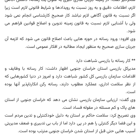
لازم، اطلاعات دقیق و به روز نسبت به رویدادها و شرایط قانونی لازم است زیرا
اگر نسبت به قانون آگاهی لازم نباشد کار صحیح کارشناسی انجام نمی شود
ولی با آشنایی لازم نسبت به قانون زمینه تدوین و اصلاح قوانین فراهم می
شود.
وی افزود: ورود رسانه در حوزه هایی باعث اصلاح قانون می شود که لازمه آن
جریان سازی صحیح به منظور ایجاد مطالبه در افکار عمومی است.
** کار رسانه با بازرسی شباهت دارد
مدیرکل بازرسی استان خراسان جنوبی اظهار داشت: کار رسانه با وظایف و
اقدامات سازمان بازرسی کل کشور شباهت دارد و امروز در دنیا کشورهایی که
از نظر سلامت اداری، عملکرد مطلوب دارند، رسانه رکن انکارناپذیر آنها بوده
است.
وی گفت: ارزیابی سازمان بازرسی نشان می دهد که خراسان جنوبی از استان
های پاک و کم مسئله در مقوله فساد است.
وی تصریح کرد: سلامت حاکم بر استان به دلیل خودکنترلی و تدین مردم است
و این فضا دیگر کنترلی را هم در پی دارد اما از باب بی تدبیری و ضعف مدیریتی
آسیب هایی حتی قبل از استان شدن خراسان جنوبی مترتب بوده است.