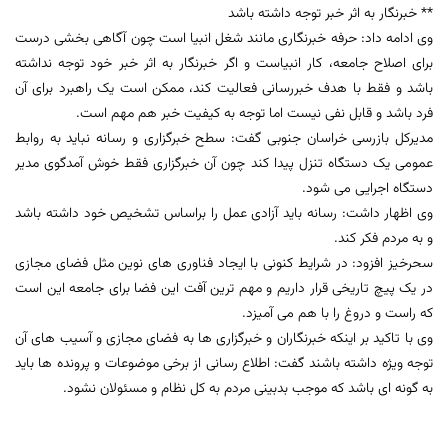
** خبرنگار به اثر خبر توجه داشته باشد
وی ادامه داد: حرفه خبرنگاری مانند شغل انبیا است چون آگاهی بخشی درست
برای اصلاح جامعه، کار انبیاست و اگر خبرنگار به اثر خبر خود توجه نداشته
باشد و فقط با هدف خبررسانی فعالیت کند، ممکن است یک راهبرد برای آن
فرد باشد و قابل نفی نیست اما توجه به کیفیت خبر هم مهم است.
مدیرکل بازرسی خراسان جنوبی گفت: سطح خبرگزاری و رسانه نباید به روابط
عمومی یک دستگاه تنزل پیدا کند چون آن خبرگزاری فقط خوش آمدگوی مدیر
دستگاه اجرایی می شود.
وی اظهار داشت: رسانه باید آزادی عمل را براساس تشخیص خود داشته باشد
و به مردم فکر کند.
سحرخیز افزود: در شرایط کنونی با ایجاد فناوری های نوین مثل فضای مجازی
در یک پیچ تاریخی قرار داریم و مهم ترین آفت این فضا برای جامعه این است
که راست و دروغ را با هم می آمیزد.
وی با تاکید بر اینکه خبرنگاران و خبرگزاری ها به فضای مجازی و آسیب های آن
توجه ویژه داشته باشند گفت: اطلاع رسانی از برخی موضوعات و پرونده ها باید
به گونه ای باشد که موجب بدبینی مردم به کل نظام و مسئولان نشود.