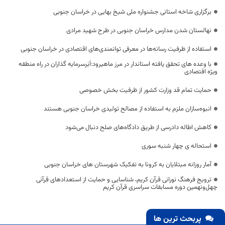
برگزاری شاخه استانی جشنواره ملی شیخ بهایی در خراسان جنوبی
نهالستان شدن مدارس خراسان جنوبی در طرح شهید مرادی
استفاده از ظرفیت رسانه‌ها در معرفی توانمندی‌های اقتصادی در خراسان جنوبی
با وعده های تحقق یافته استاندار در مرز ماهیرود:اَبَرسرمایه گذاران در راه منطقه
ویژه اقتصادی
حمایت تمام قد وزارت کشور از ظرفیت بخش خصوصی
انبوه‌سازان ملزم به استفاده از مصالح تولیدی خراسان جنوبی هستند
کاهش اطاله دادرسی از طریق دادگاه‌های صلح دنبال می‌شود
استحاله ی چهار شنبه سوری
آمار روزانه مبتلایان به کرونا به تفکیک شهرستان های خراسان جنوبی
ترویج فرهنگ نورانی قرآن کریم، شناسایی و حمایت از استعدادهای قرآنی
چهل‌ونهمین دوره مسابقات سراسری قرآن کریم
پربحث ترین ها