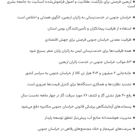
اربعین فرصتی برای بازگشت عقلانیت و اصول فراموش‌شده انسانیت به جامعه بشری
است
خراسان جنوبی در خدمت‌رسانی به زائران اربعین، الگوی همدلی و اخلاص است
استفاده از ظرفیت پیمانکاران و تأمین‌کنندگان بومی استان
ظرفیت معدنی خراسان جنوبی فرصتی برای جهش اقتصادی
همه ظرفیت‌ها برای خدمت‌رسانی ایمن به زائران پایان صفر بسیج شود
53 موکب خراسان جنوبی در خدمت زائران اربعین
جابه‌جایی 2 میلیون و 404 هزار تن کالا از خراسان جنوبی به سراسر کشور
تشدید نظارت‌ها و همکاری دستگاه‌ها برای کنترل قیمت‌ها ضروری است
رفع 40 هزار نشتی گاز و کشف 76 مورد سرقت گاز در چهار ماهه نخست سال
پسماندهای آزمایشگاهی پزشکی قانونی خراسان جنوبی مکانیزه دفع می‌شود
مدیریت هوشمندانه منابع آب، پیش‌نیاز تحقق توسعه پایدار
سرعت‌های غیرمجاز و خلاء مجتمع‌های رفاهی در خراسان جنوبی