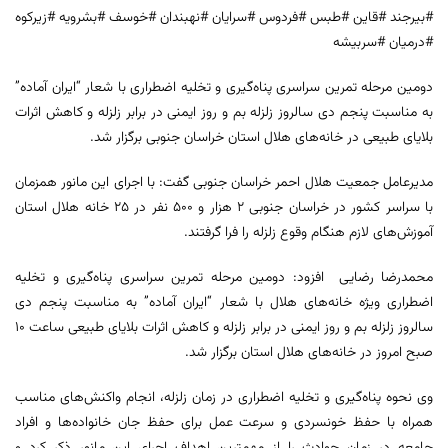
#بیرجند #قاین #طبس #فردوس #سرایان #نهبندان #خوسف #بشرویه #زیرکوه
#درمیان #سربیشه
دومین مرحله تمرین سراسری پناه‌گیری و تخلیه اضطراری با شعار “ایران آماده”
به مناسبت پنجم دی سالروز زلزله بم و روز ایمنی در برابر زلزله و کاهش اثرات
بلایای طبیعی در خانه‌های هلال استان خراسان جنوبی برگزار شد.
مدیرعامل جمعیت هلال احمر خراسان جنوبی گفت: با اجرای این مانور همزمان
با سراسر کشور در خراسان جنوبی ۲ هزار و ۵۰۰ نفر در ۲۵ خانه هلال استان
آموزش‌های لازم هنگام وقوع زلزله را فرا گرفتند.
محمدرضا رضایی افزود: دومین مرحله تمرین سراسری پناه‌گیری و تخلیه
اضطراری ویژه خانه‌های هلال با شعار “ایران آماده” به مناسبت پنجم دی
سالروز زلزله بم و روز ایمنی در برابر زلزله و کاهش اثرات بلایای طبیعی ساعت ۱۰
صبح امروز در خانه‌های هلال استان برگزار شد.
وی نحوه پناه‌گیری و تخلیه اضطراری در زمان زلزله، انجام واکنش‌های مناسب
همراه با حفظ خونسردی و سرعت عمل برای حفظ جان خانواده‌ها و افراد