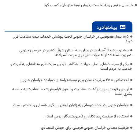
خراسان جنوبی رتبه نخست پذیرش توبه متهمان راکسب کرد
پیشنهادی:
۱۸۵ بیمار هموفیلی در خراسان جنوبی تحت پوشش خدمات بیمه سلامت قرار
دارند
بیشترین تعداد آسبادها در میان سه استان شرقی کشور در خراسان جنوبی
،ضرورت استفاده از اعتبارات ملی برای مرمت آسبادها
یکی از سیاست‌های اصلی جهاد دانشگاهی تبدیل مزیت‌های منطقه‌ای به ثروت و
خدمت به مردم است
اختصاص 2500 میلیارد تومان برای توسعه راه‌های دوبانده خراسان جنوبی
اربعین فرصتی برای بازگشت عقلانیت و اصول فراموش‌شده انسانیت به جامعه
بشری است
خراسان جنوبی در خدمت‌رسانی به زائران اربعین، الگوی همدلی و اخلاص است
استفاده از ظرفیت پیمانکاران و تأمین‌کنندگان بومی استان
ظرفیت معدنی خراسان جنوبی فرصتی برای جهش اقتصادی