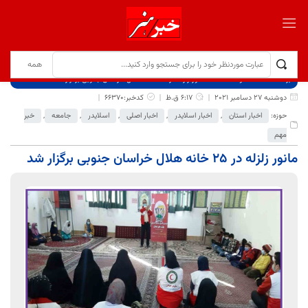
برگ نخست
نوشته‌ها
مانور زلزله در ۲۵ خانه هلال خراسان جنوبی برگزار شد
دوشنبه 27 دسامبر 2021
6:17 ق.ظ
کدخبر:66370
حوزه:
اخبار استان
,
اخبار اسلایدر
,
اخبار اصلی
,
اسلایدر
,
جامعه
,
خبر
مهم
مانور زلزله در ۲۵ خانه هلال خراسان جنوبی برگزار شد