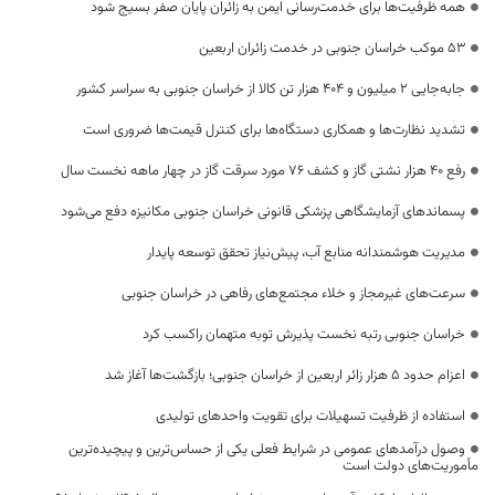
همه ظرفیت‌ها برای خدمت‌رسانی ایمن به زائران پایان صفر بسیج شود
53 موکب خراسان جنوبی در خدمت زائران اربعین
جابه‌جایی 2 میلیون و 404 هزار تن کالا از خراسان جنوبی به سراسر کشور
تشدید نظارت‌ها و همکاری دستگاه‌ها برای کنترل قیمت‌ها ضروری است
رفع 40 هزار نشتی گاز و کشف 76 مورد سرقت گاز در چهار ماهه نخست سال
پسماندهای آزمایشگاهی پزشکی قانونی خراسان جنوبی مکانیزه دفع می‌شود
مدیریت هوشمندانه منابع آب، پیش‌نیاز تحقق توسعه پایدار
سرعت‌های غیرمجاز و خلاء مجتمع‌های رفاهی در خراسان جنوبی
خراسان جنوبی رتبه نخست پذیرش توبه متهمان راکسب کرد
اعزام حدود 5 هزار زائر اربعین از خراسان جنوبی؛ بازگشت‌ها آغاز شد
استفاده از ظرفیت تسهیلات برای تقویت واحدهای تولیدی
وصول درآمدهای عمومی در شرایط فعلی یکی از حساس‌ترین و پیچیده‌ترین
مأموریت‌های دولت است