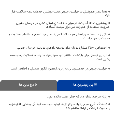
۱۸۵ بیمار هموفیلی در خراسان جنوبی تحت پوشش خدمات بیمه سلامت قرار
دارند
بیشترین تعداد آسبادها در میان سه استان شرقی کشور در خراسان جنوبی
،ضرورت استفاده از اعتبارات ملی برای مرمت آسبادها
یکی از سیاست‌های اصلی جهاد دانشگاهی تبدیل مزیت‌های منطقه‌ای به ثروت و
خدمت به مردم است
اختصاص 2500 میلیارد تومان برای توسعه راه‌های دوبانده خراسان جنوبی
اربعین فرصتی برای بازگشت عقلانیت و اصول فراموش‌شده انسانیت به جامعه
بشری است
خراسان جنوبی در خدمت‌رسانی به زائران اربعین، الگوی همدلی و اخلاص است
پربازدیدترین ها
داغ ترین ها
زلزله بیرجند نشان داد که خیلی عقب مانده ایم…
نماهنگ نگین سرخ به یاد سردار دل‌ها تولید موسسه فرهنگی و هنری افق هزاره
با حمایت فرهنگ و ارشاد منتشر شد