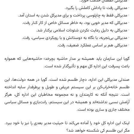
· مدیرکلی انفصال خدمت خورد.
· مدیرکلی رفت تا پاداش کاملش را بگیرد.
· مدیرکلی فقط به چاپلوسی پرداخت و برای مدیرکل شدن به استان آمد.
· مدیرکلی که مدیر خوبی بود، به خاطر مسائل خاص از کار کنار رفت.
· مدیرکلی به دلیل رعایت نکردن شئونات اسلامی برکنار شد.
· مدیرکلی بی‌تجربه، با نگاه به دوستانش و با رویکردی سیاسی، رفت.
· مدیرکلی هم بر اساس عملکرد ضعیف، رفت.
گویا این سازمان باید همیشه بر مدار حاشیه بچرخد؛ حاشیه‌هایی که همواره
باعث پسرفت این اداره کل مهم و تأثیرگذار شده است.
صندلی مدیرکلی این اداره، دچار طلسم شده است. گویا در همه دولت‌ها، این
طلسم خانه‌خراب‌کن بر این سیستم عریض و طویل و پرطرفدار سایه انداخته
است. نتیجه آنکه نه کارمندان و نه مجموعه مخاطبان این اداره کل، هرگز
آرامش نسبی نداشته‌اند و همیشه در این سیستم، رانت‌بازی و مسائل سیاسی
مختلف جاری و ساری بوده است.
اینک این اداره کل خود را آماده می‌کند تا حیثیت مدیر بعدی را نیز با خود ببرد.
مگر این طلسم کی شکسته خواهد شد؟