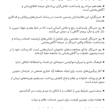
هفدهم مرداد روز پاسداشت تلاش‌گران بی‌ادعای عرصه اطلاع‌رسانی و
آگاهی‌بخشی است
خبرنگاران، این طلایه‌داران راستین خدمت در رسانه، انسان‌های پرتلاش و فداکاری
هستند
روز خبرنگار، پاسداشت رنج و تلاش کسانی است که در خط مقدم جهاد تبیین، با
نثار جان و مال، پرچم آگاهی را بر دوش می‌کشند
روز خبرنگار، فرصت مغتنمی برای تجلیل از تلاش‌های ارزشمند اصحاب رسانه و
پاسداشت جایگاه والای خبرنگار در عرصه آگاهی‌بخشی
روز خبرنگار، یادآور مجاهدت‌های خاموش انسان‌هایی است که رسالت خود را در
جست‌وجوی حقیقت و آگاهی‌بخشی به جامعه معنا کرده‌اند
فرهنگ مادی و لیبرال‌دموکراسی نتیجه‌ای جز فساد و انحطاط اخلاقی ندارد
آغاز پیگیری‌های جدید برای ایجاد منطقه آزاد تجاری صنعتی در خراسان جنوبی
طرح پزشک خانواده و نظام ارجاع کاهش پرداخت مستقیم هزینه‌های درمان از
سوی مردم است
سخت‌ترین شرایط پس از انقلاب را با اتکای به مردم پشت سر گذاشتیم
هفته دولت بهترین فرصت برای تبیین خدمات نظام و دولت