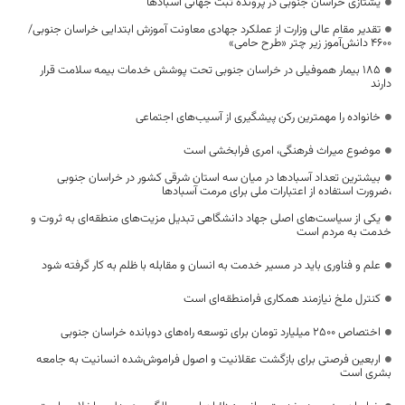
یشتازی خراسان جنوبی در پرونده ثبت جهانی آسبادها
تقدیر مقام عالی وزارت از عملکرد جهادی معاونت آموزش ابتدایی خراسان جنوبی/
۴۶۰۰ دانش‌آموز زیر چتر «طرح حامی»
۱۸۵ بیمار هموفیلی در خراسان جنوبی تحت پوشش خدمات بیمه سلامت قرار
دارند
خانواده را مهمترین رکن پیشگیری از آسیب‌های اجتماعی
موضوع میراث فرهنگی، امری فرابخشی است
بیشترین تعداد آسبادها در میان سه استان شرقی کشور در خراسان جنوبی
،ضرورت استفاده از اعتبارات ملی برای مرمت آسبادها
یکی از سیاست‌های اصلی جهاد دانشگاهی تبدیل مزیت‌های منطقه‌ای به ثروت و
خدمت به مردم است
علم و فناوری باید در مسیر خدمت به انسان و مقابله با ظلم به کار گرفته شود
کنترل ملخ نیازمند همکاری فرامنطقه‌ای است
اختصاص 2500 میلیارد تومان برای توسعه راه‌های دوبانده خراسان جنوبی
اربعین فرصتی برای بازگشت عقلانیت و اصول فراموش‌شده انسانیت به جامعه
بشری است