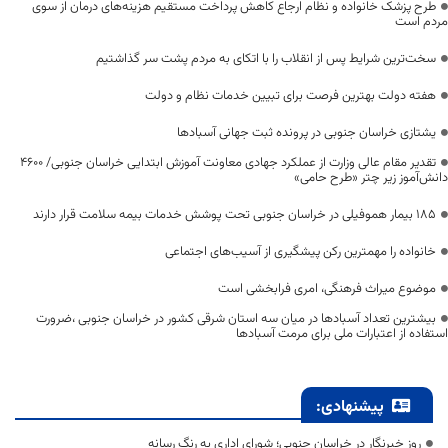
طرح پزشک خانواده و نظام ارجاع کاهش پرداخت مستقیم هزینه‌های درمان از سوی
مردم است
سخت‌ترین شرایط پس از انقلاب را با اتکای به مردم پشت سر گذاشتیم
هفته دولت بهترین فرصت برای تبیین خدمات نظام و دولت
یشتازی خراسان جنوبی در پرونده ثبت جهانی آسبادها
تقدیر مقام عالی وزارت از عملکرد جهادی معاونت آموزش ابتدایی خراسان جنوبی/ ۴۶۰۰
دانش‌آموز زیر چتر «طرح حامی»
۱۸۵ بیمار هموفیلی در خراسان جنوبی تحت پوشش خدمات بیمه سلامت قرار دارند
خانواده را مهمترین رکن پیشگیری از آسیب‌های اجتماعی
موضوع میراث فرهنگی، امری فرابخشی است
بیشترین تعداد آسبادها در میان سه استان شرقی کشور در خراسان جنوبی ،ضرورت
استفاده از اعتبارات ملی برای مرمت آسبادها
پیشنهادی:
روز خبرنگار در خراسان جنوبی؛ شورای اداری به رنگ رسانه