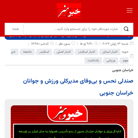
برگ نخست
نوشته‌ها
صندلی نحس و بی‌وفای مدیرکلی ورزش و جوانان خراسان جنوبی
شنبه 13 ژوئن 2026
9:40 ق.ظ
بدون نظر
کدخبر:112680
حوزه:
اخبار استان
,
اخبار اسلایدر
,
اخبار اصلی
,
اسلایدر
,
جامعه
,
خبر
مهم
,
ورزشی
,
یادداشت
خراسان جنوبی
صندلی نحس و بی‌وفای مدیرکلی ورزش و جوانان
خراسان جنوبی