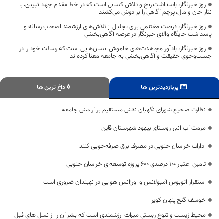
روز خبرنگار، پاسداشت رنج و تلاش کسانی است که در خط مقدم جهاد تبیین، با
نثار جان و مال، پرچم آگاهی را بر دوش می‌کشند
روز خبرنگار، فرصت مغتنمی برای تجلیل از تلاش‌های ارزشمند اصحاب رسانه و
پاسداشت جایگاه والای خبرنگار در عرصه آگاهی‌بخشی
روز خبرنگار، یادآور مجاهدت‌های خاموش انسان‌هایی است که رسالت خود را در
جست‌وجوی حقیقت و آگاهی‌بخشی به جامعه معنا کرده‌اند
پربازدیدترین ها
داغ ترین ها
نظارت صحیح شورای نگهبان نقش مستقیم بر آرامش جامعه
مرمت آب انبار روستای بیهود شهرستان قاین
ادارات خراسان جنوبی در مصرف برق صرفه‌جویی کنند
تامین اعتبار 100 درصدی 600 پروژه توسعه‌ای خراسان جنوبی
استقرار اتوبوس آمبولانس و اورژانس هوایی در نهبندان ضروری است
خوسف گنج پنهان کویر
محیط زیست و تنوع زیستی میراث ارزشمندی است که بشر آن را از نسل ‌های قبل