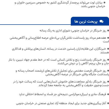
بیابان لوت می‌تواند پرچمدار گردشگری کشور به خصوص سرزمین خاوران و
خراسان جنوبی باشد
پربحث ترین ها
روز خبرنگار در خراسان جنوبی؛ شورای اداری به رنگ رسانه
هفدهم مرداد روز پاسداشت تلاش‌گران بی‌ادعای عرصه اطلاع‌رسانی و آگاهی‌بخشی
است
خبرنگاران، این طلایه‌داران راستین خدمت در رسانه، انسان‌های پرتلاش و فداکاری
هستند
روز خبرنگار، پاسداشت رنج و تلاش کسانی است که در خط مقدم جهاد تبیین، با نثار
جان و مال، پرچم آگاهی را بر دوش می‌کشند
روز خبرنگار، فرصت مغتنمی برای تجلیل از تلاش‌های ارزشمند اصحاب رسانه و
پاسداشت جایگاه والای خبرنگار در عرصه آگاهی‌بخشی
روز خبرنگار، یادآور مجاهدت‌های خاموش انسان‌هایی است که رسالت خود را در
جست‌وجوی حقیقت و آگاهی‌بخشی به جامعه معنا کرده‌اند
فرهنگ مادی و لیبرال‌دموکراسی نتیجه‌ای جز فساد و انحطاط اخلاقی ندارد
آغاز پیگیری‌های جدید برای ایجاد منطقه آزاد تجاری صنعتی در خراسان جنوبی