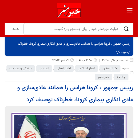
برگ نخست
نوشته‌ها
رییس جمهور ، کرونا هراسی را همانند عادی‌سازی و عادی انگاری بیماری کرونا، خطرناک
توصیف کرد
شنبه 11 جولای 2020
2:50 ب.ظ
کدخبر:43014
حوزه:
اخبار استان
,
اخبار اسلایدر
,
اخبار اصلی
,
اسلایدر
,
پزشکی و سلامت
,
جامعه
,
خبر مهم
رییس جمهور ، کرونا هراسی را همانند عادی‌سازی و
عادی انگاری بیماری کرونا، خطرناک توصیف کرد