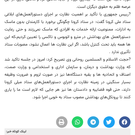
عرصه ظلم به حقوق دیگران است.
?رییس جمهوری با تأکید بر اهمیت نظارت بر اجرای دستورالعمل‌های ابلاغی
ستاد ملی کرونا گفت: در ستاد کرونا چگونگی برخورد با کارمندان بدون ماسک
به ادارات، ممنوعیت ارائه خدمات به افرادی که ماسک نمی‌زنند و حتی رعایت
دستورالعمل های بهداشتی در مترو و اتوبوس و تاکسی را تعیین کردیم،که این
ها همه باید تحت کنترل باشد، اگر این نظارت ها اعمال نشود، مصوبات ستاد
تأثیری ندارد .
?حجت الاسلام و المسلمین روحانی وی تصریح کرد: امروز در جلسه تاکید شد
که وزارت بهداشت و درمان، و سازمان اداری و استخدامی و وزارت صمت،
اصناف و اتحادیه ها و بقیه دستگاه‌ها نیز در صورت لزوم و ضرورت وظیفه
بسیار سنگینی در زمینه نظارت بر اجرای دستورالعمل‌های ستاد میلی کرونا
دارند، حتی قوه قضاییه و دادستان ها نیز هر جایی که لازم است ما را یاری
کنند تا پروتکل‌های بهداشتی مصوب ستاد به خوبی اجرا شود.
لینک کوتاه خبر: