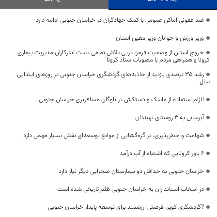
ضد عفونی اماکن عمومی با کمک جهادگران در خراسان جنوبی ادامه دارد
وزیر ورزش و جوانان وزیر معین استان
خروج استان از وضعیت قرمز، درپی تلاش تمامی دست اندرکاران مدیریت بیماری
کرونا و همراهی مردم با مصوبات ستاد کرونا
رشد 35 درصدی بازدید از جاذبه‌های گردشگری خراسان ‌جنوبی در روزهای ابتدایی
سال
الزام استفاده از ماسک و دستکش در ناوگان مسافربری خراسان جنوبی
آبرسانی به 3 روستای نهبندان
شهامت و خطرپذیری، در گره‌گشایی از موانع توسعه‌ای نقش بسیار مهمی دارد
6 باور کرونایی که اشتباه از آب درآمد
خراسان جنوبی به حداقل دو بیمارستان صحرایی دیگر نیاز دارد
در انتخاب استانداران به خراسان جنوبی ظلم تاریخی شده است
?گردشگری کویر، فرصتی ارزشمند برای توسعه پایدار خراسان جنوبی