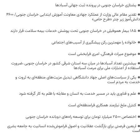
یشتازی خراسان جنوبی در پرونده ثبت جهانی آسبادها
تقدیر مقام عالی وزارت از عملکرد جهادی معاونت آموزش ابتدایی خراسان جنوبی/ ۴۶۰۰
دانش‌آموز زیر چتر «طرح حامی»
۱۸۵ بیمار هموفیلی در خراسان جنوبی تحت پوشش خدمات بیمه سلامت قرار دارند
خانواده را مهمترین رکن پیشگیری از آسیب‌های اجتماعی
موضوع میراث فرهنگی، امری فرابخشی است
بیشترین تعداد آسبادها در میان سه استان شرقی کشور در خراسان جنوبی ،ضرورت
استفاده از اعتبارات ملی برای مرمت آسبادها
یکی از سیاست‌های اصلی جهاد دانشگاهی تبدیل مزیت‌های منطقه‌ای به ثروت و
خدمت به مردم است
علم و فناوری باید در مسیر خدمت به انسان و مقابله با ظلم به کار گرفته شود
کنترل ملخ نیازمند همکاری فرامنطقه‌ای است
اختصاص 2500 میلیارد تومان برای توسعه راه‌های دوبانده خراسان جنوبی
اربعین فرصتی برای بازگشت عقلانیت و اصول فراموش‌شده انسانیت به جامعه بشری
است