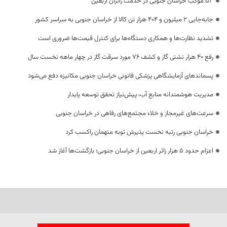
53 موکب خراسان جنوبی در خدمت زائران اربعین
جابه‌جایی 2 میلیون و 404 هزار تن کالا از خراسان جنوبی به سراسر کشور
تشدید نظارت‌ها و همکاری دستگاه‌ها برای کنترل قیمت‌ها ضروری است
رفع 40 هزار نشتی گاز و کشف 76 مورد سرقت گاز در چهار ماهه نخست سال
پسماندهای آزمایشگاهی پزشکی قانونی خراسان جنوبی مکانیزه دفع می‌شود
مدیریت هوشمندانه منابع آب، پیش‌نیاز تحقق توسعه پایدار
سرعت‌های غیرمجاز و خلاء مجتمع‌های رفاهی در خراسان جنوبی
خراسان جنوبی رتبه نخست پذیرش توبه متهمان راکسب کرد
اعزام حدود 5 هزار زائر اربعین از خراسان جنوبی؛ بازگشت‌ها آغاز شد