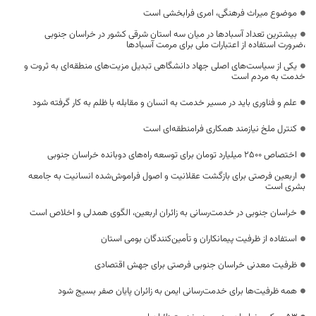
موضوع میراث فرهنگی، امری فرابخشی است
بیشترین تعداد آسبادها در میان سه استان شرقی کشور در خراسان جنوبی
،ضرورت استفاده از اعتبارات ملی برای مرمت آسبادها
یکی از سیاست‌های اصلی جهاد دانشگاهی تبدیل مزیت‌های منطقه‌ای به ثروت و
خدمت به مردم است
علم و فناوری باید در مسیر خدمت به انسان و مقابله با ظلم به کار گرفته شود
کنترل ملخ نیازمند همکاری فرامنطقه‌ای است
اختصاص 2500 میلیارد تومان برای توسعه راه‌های دوبانده خراسان جنوبی
اربعین فرصتی برای بازگشت عقلانیت و اصول فراموش‌شده انسانیت به جامعه
بشری است
خراسان جنوبی در خدمت‌رسانی به زائران اربعین، الگوی همدلی و اخلاص است
استفاده از ظرفیت پیمانکاران و تأمین‌کنندگان بومی استان
ظرفیت معدنی خراسان جنوبی فرصتی برای جهش اقتصادی
همه ظرفیت‌ها برای خدمت‌رسانی ایمن به زائران پایان صفر بسیج شود