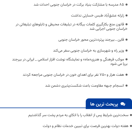
۸۵ مدرسه با مشارکت بنیاد برکت در خراسان جنوبی احداث شد
زلزله عشق‌آباد طبس خسارتی نداشت
قانون منع بکارگیری کلمات بیگانه در تبلیغات محیطی و تابلوهای تبلیغاتی در
خراسان جنوبی اجرایی شد
قاین ـ بیرجند پرترددترین محور خراسان جنوبی
وزیر راه و شهرسازی به خراسان جنوبی سفر می‌کند
موکب فرهنگی و هنری«ماه» و نمایشگاه نوشت افزار اسلامی _ ایرانی در بیرجند
برپا می شود
هفت هزار و ۷۵۰ نفر برای اهدای خون در خراسان جنوبی مراجعه کردند
انسجام جبهه مقاومت باعث شکست‌پذیری دشمن شد
پربحث ترین ها
سخت‌ترین شرایط پس از انقلاب را با اتکای به مردم پشت سر گذاشتیم
هفته دولت بهترین فرصت برای تبیین خدمات نظام و دولت