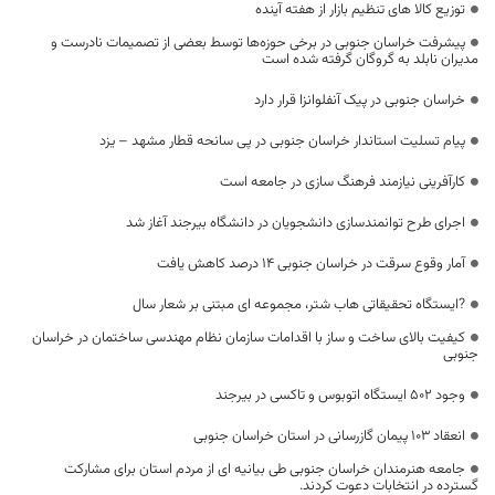
توزیع کالا های تنظیم بازار از هفته آینده
پیشرفت خراسان جنوبی در برخی حوزه‌ها توسط بعضی از تصمیمات نادرست و
مدیران نابلد به گروگان گرفته شده است
خراسان جنوبی در پیک آنفلوانزا قرار دارد
پیام تسلیت استاندار خراسان جنوبی در پی سانحه قطار مشهد – یزد
کارآفرینی نیازمند فرهنگ سازی در جامعه است
اجرای طرح توانمندسازی دانشجویان در دانشگاه بیرجند آغاز شد
آمار وقوع سرقت در خراسان جنوبی ۱۴ درصد کاهش یافت
?ایستگاه تحقیقاتی هاب شتر، مجموعه ای مبتنی بر شعار سال
کیفیت بالای ساخت و ساز با اقدامات سازمان نظام مهندسی ساختمان در خراسان
جنوبی
وجود ۵۰۲ ایستگاه اتوبوس و تاکسی در بیرجند
انعقاد ۱۰۳ پيمان گازرسانی در استان خراسان جنوبی
جامعه هنرمندان خراسان جنوبی طی بیانیه ای از مردم استان برای مشارکت
گسترده در انتخابات دعوت کردند.