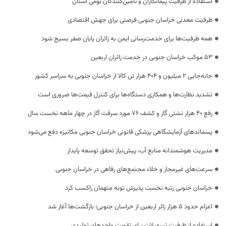
استفاده از ظرفیت پیمانکاران و تأمین‌کنندگان بومی استان
ظرفیت معدنی خراسان جنوبی فرصتی برای جهش اقتصادی
همه ظرفیت‌ها برای خدمت‌رسانی ایمن به زائران پایان صفر بسیج شود
53 موکب خراسان جنوبی در خدمت زائران اربعین
جابه‌جایی 2 میلیون و 404 هزار تن کالا از خراسان جنوبی به سراسر کشور
تشدید نظارت‌ها و همکاری دستگاه‌ها برای کنترل قیمت‌ها ضروری است
رفع 40 هزار نشتی گاز و کشف 76 مورد سرقت گاز در چهار ماهه نخست سال
پسماندهای آزمایشگاهی پزشکی قانونی خراسان جنوبی مکانیزه دفع می‌شود
مدیریت هوشمندانه منابع آب، پیش‌نیاز تحقق توسعه پایدار
سرعت‌های غیرمجاز و خلاء مجتمع‌های رفاهی در خراسان جنوبی
خراسان جنوبی رتبه نخست پذیرش توبه متهمان راکسب کرد
اعزام حدود 5 هزار زائر اربعین از خراسان جنوبی؛ بازگشت‌ها آغاز شد
استفاده از ظرفیت تسهیلات برای تقویت واحدهای تولیدی