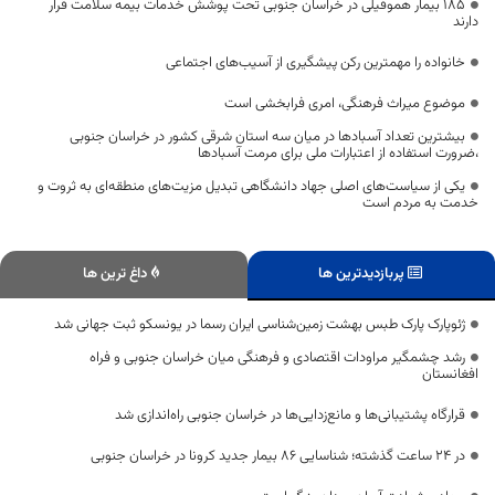
۱۸۵ بیمار هموفیلی در خراسان جنوبی تحت پوشش خدمات بیمه سلامت قرار
دارند
خانواده را مهمترین رکن پیشگیری از آسیب‌های اجتماعی
موضوع میراث فرهنگی، امری فرابخشی است
بیشترین تعداد آسبادها در میان سه استان شرقی کشور در خراسان جنوبی
،ضرورت استفاده از اعتبارات ملی برای مرمت آسبادها
یکی از سیاست‌های اصلی جهاد دانشگاهی تبدیل مزیت‌های منطقه‌ای به ثروت و
خدمت به مردم است
پربازدیدترین ها
داغ ترین ها
ژئوپارک پارک طبس بهشت زمین‌شناسی ایران رسما در یونسکو ثبت جهانی شد
رشد چشمگیر مراودات اقتصادی و فرهنگی میان خراسان جنوبی و فراه
افغانستان
قرارگاه پشتیبانی‌ها و مانع‌زدایی‌ها در خراسان جنوبی راه‌اندازی شد
در 24 ساعت گذشته؛ شناسایی 86 بیمار جدید کرونا در خراسان جنوبی