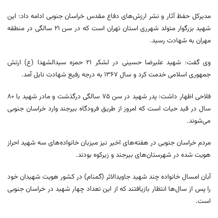
مدیرکل حفظ آثار و نشر ارزش‌های دفاع مقدس خراسان جنوبی ادامه داد: این
شهید بزرگوار متولد شهرری استان تهران است که در سن ۲۱ سالگی در منطقه
مهران به شهادت رسید.
وی گفت: شهید علیرضا حسینی در لشکر ۲۱ حمزه سیدالشهدا (ع) ارتش
جمهوری اسلامی خدمت کرد و سال ۱۳۶۷ به درجه رفیع شهادت نایل آمد.
فلاحی اظهار داشت: پدر شهید در سن ۷۵ سالگی درگذشت و مادر شهید با ۸۰
سال در قید حیات است که امروز از طریق فرودگاه بیرجند وارد خراسان جنوبی
می‌شوند.
مردم خراسان جنوبی در هفته‌های اخیر نیز میزبان خانواده‌های سه شهید احراز
هویت شده در شهرستان‌های بیرجند و زیرکوه بودند.
آبان امسال خانواده چند شهید جاویدالاثر (گمنام) در کشور هویت شهیدان خود
را پس از سال‌ها انتظار بازیافتند که از این تعداد چهار شهید در خراسان جنوبی
است.