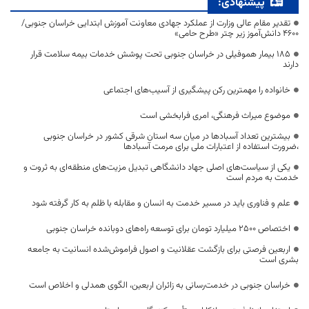
پیشنهادی:
تقدیر مقام عالی وزارت از عملکرد جهادی معاونت آموزش ابتدایی خراسان جنوبی/
۴۶۰۰ دانش‌آموز زیر چتر «طرح حامی»
۱۸۵ بیمار هموفیلی در خراسان جنوبی تحت پوشش خدمات بیمه سلامت قرار
دارند
خانواده را مهمترین رکن پیشگیری از آسیب‌های اجتماعی
موضوع میراث فرهنگی، امری فرابخشی است
بیشترین تعداد آسبادها در میان سه استان شرقی کشور در خراسان جنوبی
،ضرورت استفاده از اعتبارات ملی برای مرمت آسبادها
یکی از سیاست‌های اصلی جهاد دانشگاهی تبدیل مزیت‌های منطقه‌ای به ثروت و
خدمت به مردم است
علم و فناوری باید در مسیر خدمت به انسان و مقابله با ظلم به کار گرفته شود
اختصاص 2500 میلیارد تومان برای توسعه راه‌های دوبانده خراسان جنوبی
اربعین فرصتی برای بازگشت عقلانیت و اصول فراموش‌شده انسانیت به جامعه
بشری است
خراسان جنوبی در خدمت‌رسانی به زائران اربعین، الگوی همدلی و اخلاص است