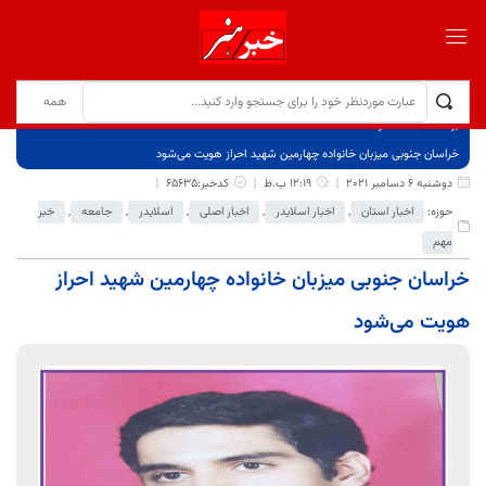
برگ نخست
نوشته‌ها
خراسان جنوبی میزبان خانواده چهارمین شهید احراز هویت می‌شود
دوشنبه 6 دسامبر 2021
12:19 ب.ظ
کدخبر:65635
حوزه:
اخبار استان
,
اخبار اسلایدر
,
اخبار اصلی
,
اسلایدر
,
جامعه
,
خبر
مهم
خراسان جنوبی میزبان خانواده چهارمین شهید احراز
هویت می‌شود