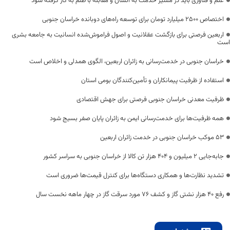
علم و فناوری باید در مسیر خدمت به انسان و مقابله با ظلم به کار گرفته شود
اختصاص 2500 میلیارد تومان برای توسعه راه‌های دوبانده خراسان جنوبی
اربعین فرصتی برای بازگشت عقلانیت و اصول فراموش‌شده انسانیت به جامعه بشری
است
خراسان جنوبی در خدمت‌رسانی به زائران اربعین، الگوی همدلی و اخلاص است
استفاده از ظرفیت پیمانکاران و تأمین‌کنندگان بومی استان
ظرفیت معدنی خراسان جنوبی فرصتی برای جهش اقتصادی
همه ظرفیت‌ها برای خدمت‌رسانی ایمن به زائران پایان صفر بسیج شود
53 موکب خراسان جنوبی در خدمت زائران اربعین
جابه‌جایی 2 میلیون و 404 هزار تن کالا از خراسان جنوبی به سراسر کشور
تشدید نظارت‌ها و همکاری دستگاه‌ها برای کنترل قیمت‌ها ضروری است
رفع 40 هزار نشتی گاز و کشف 76 مورد سرقت گاز در چهار ماهه نخست سال