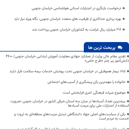
درخواست بازنگری در اعتبارات استانی هواشناسی خراسان جنوبی
بهره برداری حداکثری از ظرفیت های متعدد خراسان جنوبی، نگاه ویژه نیاز دارد
۲۱۶ میلیارد ریال غرامت به کشاورزان خراسان جنوبی پرداخت شد
پربحث ترین ها
تقدیر مقام عالی وزارت از عملکرد جهادی معاونت آموزش ابتدایی خراسان جنوبی/ ۴۶۰۰
دانش‌آموز زیر چتر «طرح حامی»
۱۸۵ بیمار هموفیلی در خراسان جنوبی تحت پوشش خدمات بیمه سلامت قرار دارند
خانواده را مهمترین رکن پیشگیری از آسیب‌های اجتماعی
موضوع میراث فرهنگی، امری فرابخشی است
بیشترین تعداد آسبادها در میان سه استان شرقی کشور در خراسان جنوبی ،ضرورت
استفاده از اعتبارات ملی برای مرمت آسبادها
یکی از سیاست‌های اصلی جهاد دانشگاهی تبدیل مزیت‌های منطقه‌ای به ثروت و
خدمت به مردم است