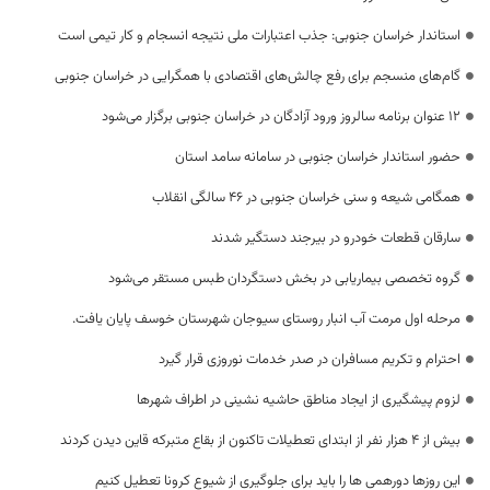
استاندار خراسان جنوبی: جذب اعتبارات ملی نتیجه انسجام و کار تیمی است
گام‌های منسجم برای رفع چالش‌های اقتصادی با همگرایی در خراسان جنوبی
۱۲ عنوان برنامه سالروز ورود آزادگان در خراسان جنوبی برگزار می‌شود
حضور استاندار خراسان جنوبی در سامانه سامد استان
همگامی شیعه و سنی خراسان جنوبی در ۴۶ سالگی انقلاب
سارقان قطعات خودرو در بیرجند دستگیر شدند
گروه‌ تخصصی بیماریابی در بخش دستگردان طبس مستقر می‌شود
مرحله اول مرمت آب انبار روستای سیوجان شهرستان خوسف پایان یافت.
احترام و تکریم مسافران در صدر خدمات نوروزی قرار گیرد
لزوم پیشگیری از ایجاد مناطق حاشیه نشینی در اطراف شهر‌ها
بیش از 4 هزار نفر از ابتدای تعطیلات تاکنون از بقاع متبرکه قاین دیدن کردند
این روزها دورهمی ها را باید برای جلوگیری از شیوع کرونا تعطیل کنیم