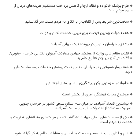
طرح پزشک خانواده و نظام ارجاع کاهش پرداخت مستقیم هزینه‌های درمان از
سوی مردم است
سخت‌ترین شرایط پس از انقلاب را با اتکای به مردم پشت سر گذاشتیم
هفته دولت بهترین فرصت برای تبیین خدمات نظام و دولت
یشتازی خراسان جنوبی در پرونده ثبت جهانی آسبادها
تقدیر مقام عالی وزارت از عملکرد جهادی معاونت آموزش ابتدایی خراسان جنوبی/
۴۶۰۰ دانش‌آموز زیر چتر «طرح حامی»
۱۸۵ بیمار هموفیلی در خراسان جنوبی تحت پوشش خدمات بیمه سلامت قرار
دارند
خانواده را مهمترین رکن پیشگیری از آسیب‌های اجتماعی
موضوع میراث فرهنگی، امری فرابخشی است
بیشترین تعداد آسبادها در میان سه استان شرقی کشور در خراسان جنوبی
،ضرورت استفاده از اعتبارات ملی برای مرمت آسبادها
یکی از سیاست‌های اصلی جهاد دانشگاهی تبدیل مزیت‌های منطقه‌ای به ثروت و
خدمت به مردم است
علم و فناوری باید در مسیر خدمت به انسان و مقابله با ظلم به کار گرفته شود