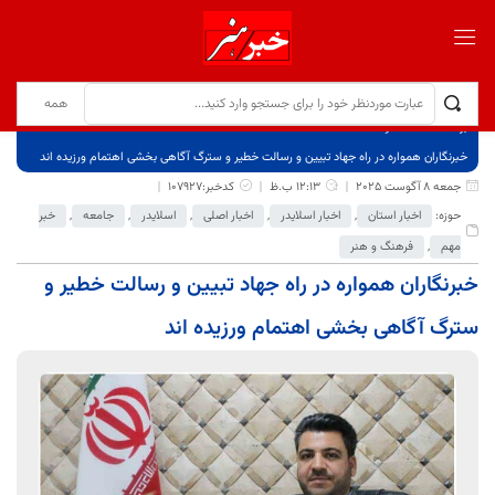
برگ نخست
نوشته‌ها
خبرنگاران همواره در راه جهاد تبیین و رسالت خطیر و سترگ آگاهی بخشی اهتمام ورزیده اند
جمعه 8 آگوست 2025
12:13 ب.ظ
کدخبر:107927
حوزه:
اخبار استان
,
اخبار اسلایدر
,
اخبار اصلی
,
اسلایدر
,
جامعه
,
خبر
مهم
,
فرهنگ و هنر
خبرنگاران همواره در راه جهاد تبیین و رسالت خطیر و
سترگ آگاهی بخشی اهتمام ورزیده اند