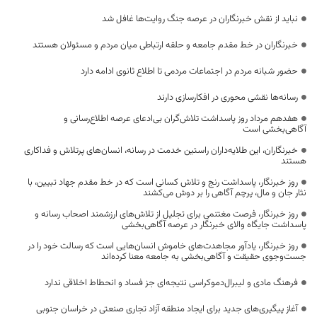
نباید از نقش خبرنگاران در عرصه جنگ روایت‌ها غافل شد
خبرنگاران در خط مقدم جامعه و حلقه ارتباطی میان مردم و مسئولان هستند
حضور شبانه مردم در اجتماعات مردمی تا اطلاع ثانوی ادامه دارد
رسانه‌ها نقشی محوری در افکارسازی دارند
هفدهم مرداد روز پاسداشت تلاش‌گران بی‌ادعای عرصه اطلاع‌رسانی و
آگاهی‌بخشی است
خبرنگاران، این طلایه‌داران راستین خدمت در رسانه، انسان‌های پرتلاش و فداکاری
هستند
روز خبرنگار، پاسداشت رنج و تلاش کسانی است که در خط مقدم جهاد تبیین، با
نثار جان و مال، پرچم آگاهی را بر دوش می‌کشند
روز خبرنگار، فرصت مغتنمی برای تجلیل از تلاش‌های ارزشمند اصحاب رسانه و
پاسداشت جایگاه والای خبرنگار در عرصه آگاهی‌بخشی
روز خبرنگار، یادآور مجاهدت‌های خاموش انسان‌هایی است که رسالت خود را در
جست‌وجوی حقیقت و آگاهی‌بخشی به جامعه معنا کرده‌اند
فرهنگ مادی و لیبرال‌دموکراسی نتیجه‌ای جز فساد و انحطاط اخلاقی ندارد
آغاز پیگیری‌های جدید برای ایجاد منطقه آزاد تجاری صنعتی در خراسان جنوبی