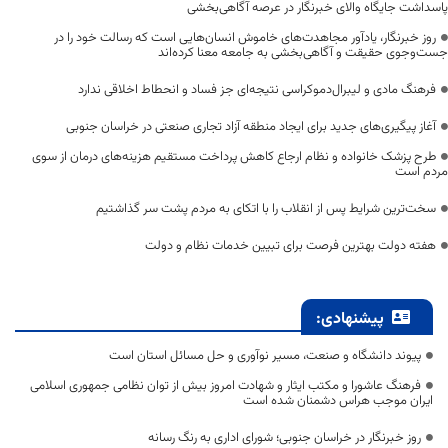
پاسداشت جایگاه والای خبرنگار در عرصه آگاهی‌بخشی
روز خبرنگار، یادآور مجاهدت‌های خاموش انسان‌هایی است که رسالت خود را در
جست‌وجوی حقیقت و آگاهی‌بخشی به جامعه معنا کرده‌اند
فرهنگ مادی و لیبرال‌دموکراسی نتیجه‌ای جز فساد و انحطاط اخلاقی ندارد
آغاز پیگیری‌های جدید برای ایجاد منطقه آزاد تجاری صنعتی در خراسان جنوبی
طرح پزشک خانواده و نظام ارجاع کاهش پرداخت مستقیم هزینه‌های درمان از سوی
مردم است
سخت‌ترین شرایط پس از انقلاب را با اتکای به مردم پشت سر گذاشتیم
هفته دولت بهترین فرصت برای تبیین خدمات نظام و دولت
پیشنهادی:
پیوند دانشگاه و صنعت، مسیر نوآوری و حل مسائل استان است
فرهنگ عاشورا و مکتب ایثار و شهادت امروز بیش از توان نظامی جمهوری اسلامی
ایران موجب هراس دشمنان شده است
روز خبرنگار در خراسان جنوبی؛ شورای اداری به رنگ رسانه