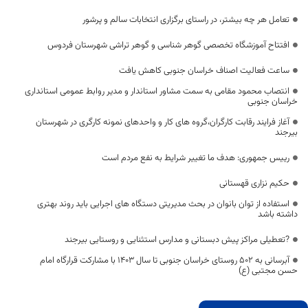
تعامل هر چه بیشتر، در راستای برگزاری انتخابات سالم و پرشور
افتتاح آموزشگاه تخصصی گوهر شناسی و گوهر تراشی شهرستان فردوس
ساعت فعالیت اصناف خراسان جنوبی کاهش یافت
انتصاب محمود مقامی به سمت مشاور استاندار و مدیر روابط عمومی استانداری
خراسان جنوبی
آغاز فرایند رقابت کارگران،گروه های کار و واحدهای نمونه کارگری در شهرستان
بیرجند
رییس جمهوری: هدف ما تغییر شرایط به نفع مردم است
حکیم نزاری قهستانی
استفاده از توان بانوان در بحث مدیریتی دستگاه های اجرایی باید روند بهتری
داشته باشد
?تعطیلی مراکز پیش دبستانی و مدارس استثنایی و روستایی بیرجند
آبرسانی به 502 روستای خراسان جنوبی تا سال 1403 با مشارکت قرارگاه امام
حسن مجتبی (ع)