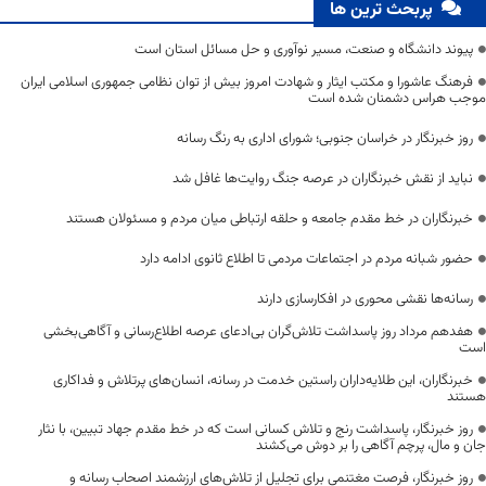
پربحث ترین ها
پیوند دانشگاه و صنعت، مسیر نوآوری و حل مسائل استان است
فرهنگ عاشورا و مکتب ایثار و شهادت امروز بیش از توان نظامی جمهوری اسلامی ایران
موجب هراس دشمنان شده است
روز خبرنگار در خراسان جنوبی؛ شورای اداری به رنگ رسانه
نباید از نقش خبرنگاران در عرصه جنگ روایت‌ها غافل شد
خبرنگاران در خط مقدم جامعه و حلقه ارتباطی میان مردم و مسئولان هستند
حضور شبانه مردم در اجتماعات مردمی تا اطلاع ثانوی ادامه دارد
رسانه‌ها نقشی محوری در افکارسازی دارند
هفدهم مرداد روز پاسداشت تلاش‌گران بی‌ادعای عرصه اطلاع‌رسانی و آگاهی‌بخشی
است
خبرنگاران، این طلایه‌داران راستین خدمت در رسانه، انسان‌های پرتلاش و فداکاری
هستند
روز خبرنگار، پاسداشت رنج و تلاش کسانی است که در خط مقدم جهاد تبیین، با نثار
جان و مال، پرچم آگاهی را بر دوش می‌کشند
روز خبرنگار، فرصت مغتنمی برای تجلیل از تلاش‌های ارزشمند اصحاب رسانه و