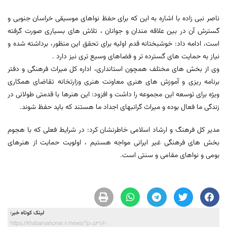
ناصر نبی زاده با اشاره به این که برای حفظ نواهای موسیقی خراسان جنوبی و
گسترش آن در بین علاقه مندان و جوانان ، تلاش های بسیاری صورت گرفته
است، ادامه داد: خوشبختانه قدم اولیه برای تحقق این منظور، برداشته شده و
نیاز به حمایت های گسترده تر و فضاهای وسیع تری نیز دارد .
وی از بخش های مختلف همچون استانداری، اداره کل میراث فرهنگی و دفتر
برنامه ریزی و آموزش های هنری معاونت هنری وزارتخانه تقاضای همکاری
ویژه برای توسعه این مجموعه را داشت و افزود: این هنرها با قدمتی طولانی در
زندگی ما فعال بوده و میراث گرانبهای اجداد ما هستند که باید حفظ شوند.
مدیر کل فرهنگ و ارشاد اسلامی خاطرنشان کرد: در شرایط فعلی که با هجوم
بخش های فرهنگی غیر ایرانی مواجه هستیم ، اولویت حمایت از هنرهای
بومی و نواهای مقامی و سنتی است.
لینک کوتاه خبر:
https://khabarvahonar.ir/news/?p=53761