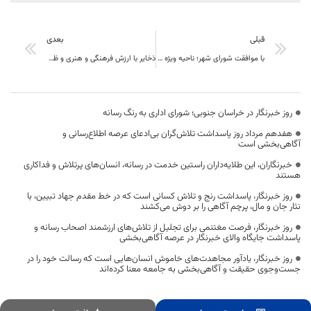
قبلی
بعدی
با موافقت شورای شهر؛ ناحیه ویژه خدماتی در بند دره بیرجند مستقر می‌شود
ذخایر با ارزش فرهنگی و هنری و ظرفیت های گسترده آن در خراسان جنوبی ناشناخته مانده است
روز خبرنگار در خراسان جنوبی؛ شورای اداری به رنگ رسانه
هفدهم مرداد روز پاسداشت تلاش‌گران بی‌ادعای عرصه اطلاع‌رسانی و
آگاهی‌بخشی است
خبرنگاران، این طلایه‌داران راستین خدمت در رسانه، انسان‌های پرتلاش و فداکاری
هستند
روز خبرنگار، پاسداشت رنج و تلاش کسانی است که در خط مقدم جهاد تبیین، با
نثار جان و مال، پرچم آگاهی را بر دوش می‌کشند
روز خبرنگار، فرصت مغتنمی برای تجلیل از تلاش‌های ارزشمند اصحاب رسانه و
پاسداشت جایگاه والای خبرنگار در عرصه آگاهی‌بخشی
روز خبرنگار، یادآور مجاهدت‌های خاموش انسان‌هایی است که رسالت خود را در
جست‌وجوی حقیقت و آگاهی‌بخشی به جامعه معنا کرده‌اند