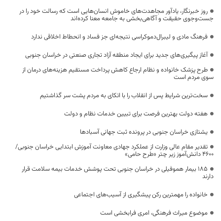
روز خبرنگار، یادآور مجاهدت‌های خاموش انسان‌هایی است که رسالت خود را در
جست‌وجوی حقیقت و آگاهی‌بخشی به جامعه معنا کرده‌اند
فرهنگ مادی و لیبرال‌دموکراسی نتیجه‌ای جز فساد و انحطاط اخلاقی ندارد
آغاز پیگیری‌های جدید برای ایجاد منطقه آزاد تجاری صنعتی در خراسان جنوبی
طرح پزشک خانواده و نظام ارجاع کاهش پرداخت مستقیم هزینه‌های درمان از
سوی مردم است
سخت‌ترین شرایط پس از انقلاب را با اتکای به مردم پشت سر گذاشتیم
هفته دولت بهترین فرصت برای تبیین خدمات نظام و دولت
یشتازی خراسان جنوبی در پرونده ثبت جهانی آسبادها
تقدیر مقام عالی وزارت از عملکرد جهادی معاونت آموزش ابتدایی خراسان جنوبی/
۴۶۰۰ دانش‌آموز زیر چتر «طرح حامی»
۱۸۵ بیمار هموفیلی در خراسان جنوبی تحت پوشش خدمات بیمه سلامت قرار
دارند
خانواده را مهمترین رکن پیشگیری از آسیب‌های اجتماعی
موضوع میراث فرهنگی، امری فرابخشی است