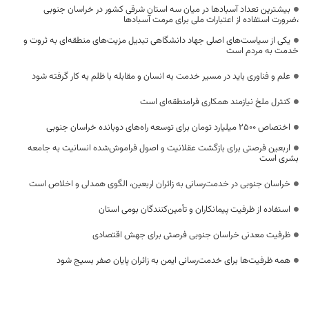
بیشترین تعداد آسبادها در میان سه استان شرقی کشور در خراسان جنوبی
،ضرورت استفاده از اعتبارات ملی برای مرمت آسبادها
یکی از سیاست‌های اصلی جهاد دانشگاهی تبدیل مزیت‌های منطقه‌ای به ثروت و
خدمت به مردم است
علم و فناوری باید در مسیر خدمت به انسان و مقابله با ظلم به کار گرفته شود
کنترل ملخ نیازمند همکاری فرامنطقه‌ای است
اختصاص 2500 میلیارد تومان برای توسعه راه‌های دوبانده خراسان جنوبی
اربعین فرصتی برای بازگشت عقلانیت و اصول فراموش‌شده انسانیت به جامعه
بشری است
خراسان جنوبی در خدمت‌رسانی به زائران اربعین، الگوی همدلی و اخلاص است
استفاده از ظرفیت پیمانکاران و تأمین‌کنندگان بومی استان
ظرفیت معدنی خراسان جنوبی فرصتی برای جهش اقتصادی
همه ظرفیت‌ها برای خدمت‌رسانی ایمن به زائران پایان صفر بسیج شود