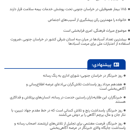
۱۸۵ بیمار هموفیلی در خراسان جنوبی تحت پوشش خدمات بیمه سلامت قرار دارند
خانواده را مهمترین رکن پیشگیری از آسیب‌های اجتماعی
موضوع میراث فرهنگی، امری فرابخشی است
بیشترین تعداد آسبادها در میان سه استان شرقی کشور در خراسان جنوبی ،ضرورت
استفاده از اعتبارات ملی برای مرمت آسبادها
پیشنهادی:
روز خبرنگار در خراسان جنوبی؛ شورای اداری به رنگ رسانه
هفدهم مرداد روز پاسداشت تلاش‌گران بی‌ادعای عرصه اطلاع‌رسانی و
آگاهی‌بخشی است
خبرنگاران، این طلایه‌داران راستین خدمت در رسانه، انسان‌های پرتلاش و فداکاری
هستند
روز خبرنگار، پاسداشت رنج و تلاش کسانی است که در خط مقدم جهاد تبیین، با
نثار جان و مال، پرچم آگاهی را بر دوش می‌کشند
روز خبرنگار، فرصت مغتنمی برای تجلیل از تلاش‌های ارزشمند اصحاب رسانه و
پاسداشت جایگاه والای خبرنگار در عرصه آگاهی‌بخشی