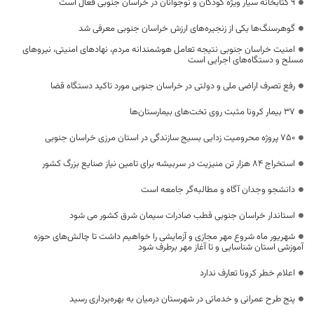
۹ کتابخانه سیار ویژه کودکان و نوجوانان در خراسان جنوبی فعال است
گوهرسنگ‌ها یکی از زنجیره‌های ارزش خراسان جنوبی معرفی شد
امنیت خراسان جنوبی نتیجه تعامل هوشمندانه مردم، نهادهای امنیتی، نیروهای
مسلح و دستگاه‌های اجرایی است
رفع تصرف اراضی ملی و دولتی در خراسان جنوبی مورد تاکید دستگاه قضا
۳۷ بیمار کرونا مثبت روی تخت‌های بیمارستان‌ها
750 پروژه محرومیت زدایی بسیج سازندگی در استان مرزی خراسان جنوبی
استخراج ۸۴ هزار تن منیزیت در سربیشه برای تامین نیاز صنایع بزرگ کشور
دانشجو وجدان آگاه و مطالبه‌گر جامعه است
استاندار خراسان جنوبی قطب صادرات سیمان شرق کشور می شود
شهریور ماه شروع مهر مجازی و آزمایشی را خواهیم داشت تا چالش‌های حوزه
آموزشی استان شناسایی و تا آغاز مهر برطرف شود
اعلام خطر کرونا تعارف ندارد
پنج طرح عمرانی و خدماتی در شهرستان درمیان به بهره‌برداری رسید