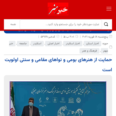
برگ نخست
نوشته‌ها
حمایت از هنرهای بومی و نواهای مقامی و سنتی اولویت است
پنج‌شنبه 18 فوریه 2021
2:01 ب.ظ
کدخبر:53761
حوزه:
اخبار استان
,
اخبار اسلایدر
,
اخبار اصلی
,
اسلایدر
,
جامعه
,
خبر
مهم
,
فرهنگ و هنر
حمایت از هنرهای بومی و نواهای مقامی و سنتی اولویت
است