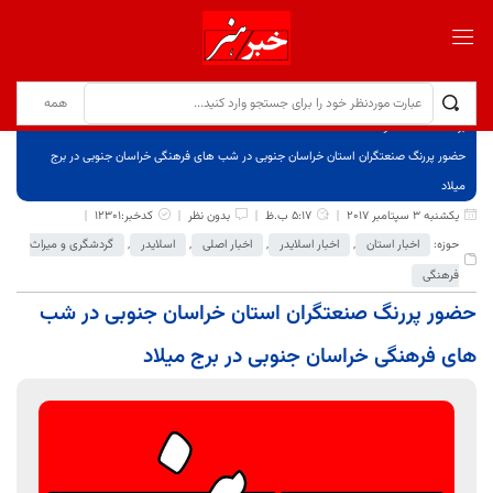
برگ نخست
نوشته‌ها
حضور پررنگ صنعتگران استان خراسان جنوبی در شب های فرهنگی خراسان جنوبی در برج
میلاد
یکشنبه 3 سپتامبر 2017
5:17 ب.ظ
بدون نظر
کدخبر:12301
حوزه:
اخبار استان
,
اخبار اسلایدر
,
اخبار اصلی
,
اسلایدر
,
گردشگری و میراث
فرهنگی
حضور پررنگ صنعتگران استان خراسان جنوبی در شب
های فرهنگی خراسان جنوبی در برج میلاد