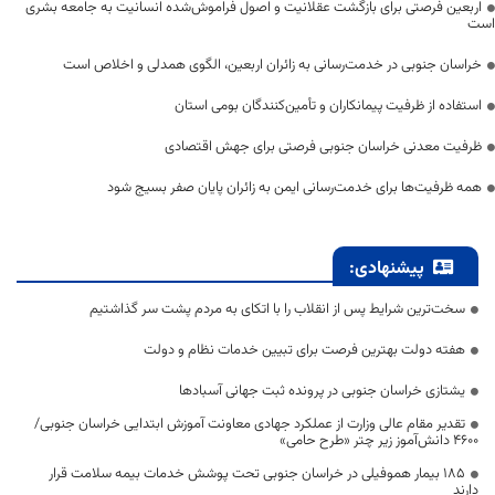
اربعین فرصتی برای بازگشت عقلانیت و اصول فراموش‌شده انسانیت به جامعه بشری
است
خراسان جنوبی در خدمت‌رسانی به زائران اربعین، الگوی همدلی و اخلاص است
استفاده از ظرفیت پیمانکاران و تأمین‌کنندگان بومی استان
ظرفیت معدنی خراسان جنوبی فرصتی برای جهش اقتصادی
همه ظرفیت‌ها برای خدمت‌رسانی ایمن به زائران پایان صفر بسیج شود
پیشنهادی:
سخت‌ترین شرایط پس از انقلاب را با اتکای به مردم پشت سر گذاشتیم
هفته دولت بهترین فرصت برای تبیین خدمات نظام و دولت
یشتازی خراسان جنوبی در پرونده ثبت جهانی آسبادها
تقدیر مقام عالی وزارت از عملکرد جهادی معاونت آموزش ابتدایی خراسان جنوبی/
۴۶۰۰ دانش‌آموز زیر چتر «طرح حامی»
۱۸۵ بیمار هموفیلی در خراسان جنوبی تحت پوشش خدمات بیمه سلامت قرار
دارند