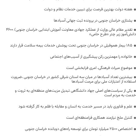
هفته دولت بهترین فرصت برای تبیین خدمات نظام و دولت
یشتازی خراسان جنوبی در پرونده ثبت جهانی آسبادها
تقدیر مقام عالی وزارت از عملکرد جهادی معاونت آموزش ابتدایی خراسان جنوبی/ ۴۶۰۰
دانش‌آموز زیر چتر «طرح حامی»
۱۸۵ بیمار هموفیلی در خراسان جنوبی تحت پوشش خدمات بیمه سلامت قرار دارند
خانواده را مهمترین رکن پیشگیری از آسیب‌های اجتماعی
موضوع میراث فرهنگی، امری فرابخشی است
بیشترین تعداد آسبادها در میان سه استان شرقی کشور در خراسان جنوبی ،ضرورت
استفاده از اعتبارات ملی برای مرمت آسبادها
یکی از سیاست‌های اصلی جهاد دانشگاهی تبدیل مزیت‌های منطقه‌ای به ثروت و
خدمت به مردم است
علم و فناوری باید در مسیر خدمت به انسان و مقابله با ظلم به کار گرفته شود
کنترل ملخ نیازمند همکاری فرامنطقه‌ای است
اختصاص 2500 میلیارد تومان برای توسعه راه‌های دوبانده خراسان جنوبی