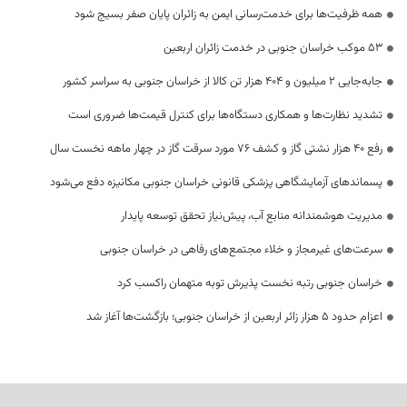
همه ظرفیت‌ها برای خدمت‌رسانی ایمن به زائران پایان صفر بسیج شود
53 موکب خراسان جنوبی در خدمت زائران اربعین
جابه‌جایی 2 میلیون و 404 هزار تن کالا از خراسان جنوبی به سراسر کشور
تشدید نظارت‌ها و همکاری دستگاه‌ها برای کنترل قیمت‌ها ضروری است
رفع 40 هزار نشتی گاز و کشف 76 مورد سرقت گاز در چهار ماهه نخست سال
پسماندهای آزمایشگاهی پزشکی قانونی خراسان جنوبی مکانیزه دفع می‌شود
مدیریت هوشمندانه منابع آب، پیش‌نیاز تحقق توسعه پایدار
سرعت‌های غیرمجاز و خلاء مجتمع‌های رفاهی در خراسان جنوبی
خراسان جنوبی رتبه نخست پذیرش توبه متهمان راکسب کرد
اعزام حدود 5 هزار زائر اربعین از خراسان جنوبی؛ بازگشت‌ها آغاز شد