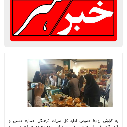
به گزارش روابط عمومی اداره کل میراث فرهنگی، صنایع دستی و