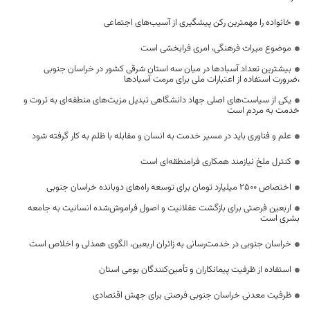
خانواده را مهمترین رکن پیشگیری از آسیب‌های اجتماعی
موضوع میراث فرهنگی، امری فرابخشی است
بیشترین تعداد آسبادها در میان سه استان شرقی کشور در خراسان جنوبی
،ضرورت استفاده از اعتبارات ملی برای مرمت آسبادها
یکی از سیاست‌های اصلی جهاد دانشگاهی تبدیل مزیت‌های منطقه‌ای به ثروت و
خدمت به مردم است
علم و فناوری باید در مسیر خدمت به انسان و مقابله با ظلم به کار گرفته شود
کنترل ملخ نیازمند همکاری فرامنطقه‌ای است
اختصاص 2500 میلیارد تومان برای توسعه راه‌های دوبانده خراسان جنوبی
اربعین فرصتی برای بازگشت عقلانیت و اصول فراموش‌شده انسانیت به جامعه
بشری است
خراسان جنوبی در خدمت‌رسانی به زائران اربعین، الگوی همدلی و اخلاص است
استفاده از ظرفیت پیمانکاران و تأمین‌کنندگان بومی استان
ظرفیت معدنی خراسان جنوبی فرصتی برای جهش اقتصادی