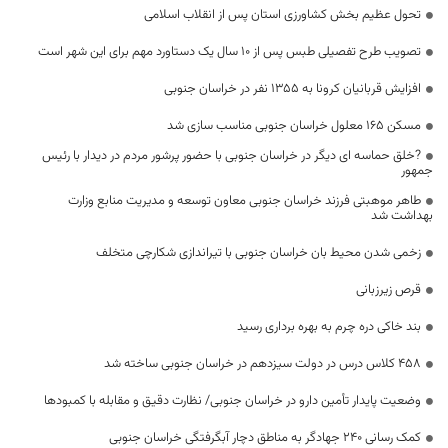
تحول عظیم بخش کشاورزی استان پس از انقلاب اسلامی
تصویب طرح تفصیلی طبس پس از ۱۰ سال یک دستاورد مهم برای این شهر است
افزایش قربانیان کرونا به 1355 نفر در خراسان جنوبی
مسکن 165 معلول خراسان جنوبی مناسب سازی شد
?خلق حماسه ای دیگر در خراسان جنوبی با حضور پرشور مردم در دیدار با رئیس
جمهور
طاهر موهبتی فرزند خراسان جنوبی معاون توسعه و مدیریت منابع وزارت
بهداشت شد
زخمی شدن محیط بان خراسان جنوبی با تیراندازی شکارچی متخلف
قرص زیرزبانی
بند خاکی دره چرم به بهره برداری رسید
۴۵۸ کلاس درس در دولت سیزدهم در خراسان جنوبی ساخته شد
وضعیت پایدار تأمین دارو در خراسان جنوبی/ نظارت دقیق و مقابله با کمبودها
کمک رسانی ۲۴۰ جهادگر به مناطق دچار آبگرفتگی خراسان جنوبی