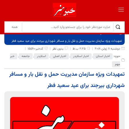
برگ نخست
نوشته‌ها
تمهیدات ویژه سازمان مدیریت حمل و نقل بار و مسافر شهرداری بیرجند برای عید سعید فطر
دوشنبه 11 ژوئن 2018
2:25 ب.ظ
بدون نظر
کدخبر:15560
حوزه:
اخبار استان
,
اخبار اسلایدر
,
اخبار اصلی
,
اسلایدر
,
جامعه
,
خبر
مهم
تمهیدات ویژه سازمان مدیریت حمل و نقل بار و مسافر
شهرداری بیرجند برای عید سعید فطر