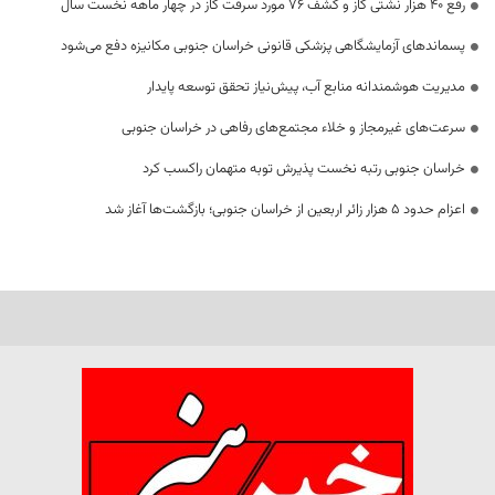
رفع 40 هزار نشتی گاز و کشف 76 مورد سرقت گاز در چهار ماهه نخست سال
پسماندهای آزمایشگاهی پزشکی قانونی خراسان جنوبی مکانیزه دفع می‌شود
مدیریت هوشمندانه منابع آب، پیش‌نیاز تحقق توسعه پایدار
سرعت‌های غیرمجاز و خلاء مجتمع‌های رفاهی در خراسان جنوبی
خراسان جنوبی رتبه نخست پذیرش توبه متهمان راکسب کرد
اعزام حدود 5 هزار زائر اربعین از خراسان جنوبی؛ بازگشت‌ها آغاز شد