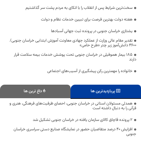
سخت‌ترین شرایط پس از انقلاب را با اتکای به مردم پشت سر گذاشتیم
هفته دولت بهترین فرصت برای تبیین خدمات نظام و دولت
یشتازی خراسان جنوبی در پرونده ثبت جهانی آسبادها
تقدیر مقام عالی وزارت از عملکرد جهادی معاونت آموزش ابتدایی خراسان جنوبی/
۴۶۰۰ دانش‌آموز زیر چتر «طرح حامی»
۱۸۵ بیمار هموفیلی در خراسان جنوبی تحت پوشش خدمات بیمه سلامت قرار
دارند
خانواده را مهمترین رکن پیشگیری از آسیب‌های اجتماعی
پربازدیدترین ها
داغ ترین ها
همدلی مسئولان استانی در خراسان جنوبی، احصای ظرفیت‌های فرهنگی، هنری و
قرآنی را به دنبال داشته است
۲ پرونده‌ قاچاق کالای سازمان یافته در خراسان جنوبی تشکیل شد
افزایش ۴۰ درصد متقاضیان حضور در نمایشگاه صنایع دستی سراسری خراسان
جنوبی