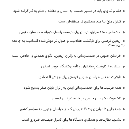
خدمت به مردم است
علم و فناوری باید در مسیر خدمت به انسان و مقابله با ظلم به کار گرفته شود
کنترل ملخ نیازمند همکاری فرامنطقه‌ای است
اختصاص 2500 میلیارد تومان برای توسعه راه‌های دوبانده خراسان جنوبی
اربعین فرصتی برای بازگشت عقلانیت و اصول فراموش‌شده انسانیت به جامعه
بشری است
خراسان جنوبی در خدمت‌رسانی به زائران اربعین، الگوی همدلی و اخلاص است
استفاده از ظرفیت پیمانکاران و تأمین‌کنندگان بومی استان
ظرفیت معدنی خراسان جنوبی فرصتی برای جهش اقتصادی
همه ظرفیت‌ها برای خدمت‌رسانی ایمن به زائران پایان صفر بسیج شود
53 موکب خراسان جنوبی در خدمت زائران اربعین
جابه‌جایی 2 میلیون و 404 هزار تن کالا از خراسان جنوبی به سراسر کشور
تشدید نظارت‌ها و همکاری دستگاه‌ها برای کنترل قیمت‌ها ضروری است