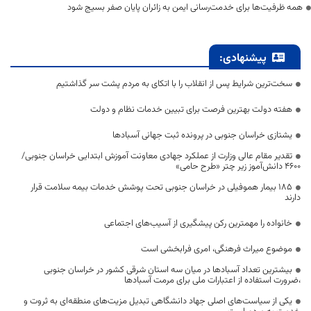
همه ظرفیت‌ها برای خدمت‌رسانی ایمن به زائران پایان صفر بسیج شود
پیشنهادی:
سخت‌ترین شرایط پس از انقلاب را با اتکای به مردم پشت سر گذاشتیم
هفته دولت بهترین فرصت برای تبیین خدمات نظام و دولت
یشتازی خراسان جنوبی در پرونده ثبت جهانی آسبادها
تقدیر مقام عالی وزارت از عملکرد جهادی معاونت آموزش ابتدایی خراسان جنوبی/
۴۶۰۰ دانش‌آموز زیر چتر «طرح حامی»
۱۸۵ بیمار هموفیلی در خراسان جنوبی تحت پوشش خدمات بیمه سلامت قرار
دارند
خانواده را مهمترین رکن پیشگیری از آسیب‌های اجتماعی
موضوع میراث فرهنگی، امری فرابخشی است
بیشترین تعداد آسبادها در میان سه استان شرقی کشور در خراسان جنوبی
،ضرورت استفاده از اعتبارات ملی برای مرمت آسبادها
یکی از سیاست‌های اصلی جهاد دانشگاهی تبدیل مزیت‌های منطقه‌ای به ثروت و