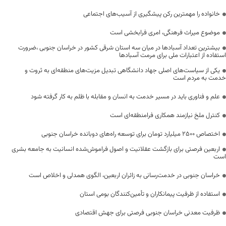
خانواده را مهمترین رکن پیشگیری از آسیب‌های اجتماعی
موضوع میراث فرهنگی، امری فرابخشی است
بیشترین تعداد آسبادها در میان سه استان شرقی کشور در خراسان جنوبی ،ضرورت
استفاده از اعتبارات ملی برای مرمت آسبادها
یکی از سیاست‌های اصلی جهاد دانشگاهی تبدیل مزیت‌های منطقه‌ای به ثروت و
خدمت به مردم است
علم و فناوری باید در مسیر خدمت به انسان و مقابله با ظلم به کار گرفته شود
کنترل ملخ نیازمند همکاری فرامنطقه‌ای است
اختصاص 2500 میلیارد تومان برای توسعه راه‌های دوبانده خراسان جنوبی
اربعین فرصتی برای بازگشت عقلانیت و اصول فراموش‌شده انسانیت به جامعه بشری
است
خراسان جنوبی در خدمت‌رسانی به زائران اربعین، الگوی همدلی و اخلاص است
استفاده از ظرفیت پیمانکاران و تأمین‌کنندگان بومی استان
ظرفیت معدنی خراسان جنوبی فرصتی برای جهش اقتصادی