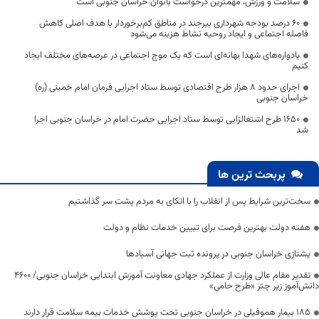
سلامت و ورزش، مهمترین درخواست بانوان خراسان جنوبی است
۶۰ درصد بودجه شهرداری بیرجند در مناطق کم‌برخوردار با هدف اصلی کاهش
فاصله اجتماعی و ایجاد روحیه نشاط هزینه می‌شود
یادواره‌های شهدا بهانه‌ای‌ است که یک موج اجتماعی در عرصه‌های مختلف ایجاد
کنیم
اجرای حدود ۸ هزار طرح اقتصادی توسط ستاد اجرایی فرمان امام خمینی (ره)
خراسان جنوبی
1650 طرح اشتغالزایی توسط ستاد اجرایی حضرت امام در خراسان جنوبی اجرا
شد
پربحث ترین ها
سخت‌ترین شرایط پس از انقلاب را با اتکای به مردم پشت سر گذاشتیم
هفته دولت بهترین فرصت برای تبیین خدمات نظام و دولت
یشتازی خراسان جنوبی در پرونده ثبت جهانی آسبادها
تقدیر مقام عالی وزارت از عملکرد جهادی معاونت آموزش ابتدایی خراسان جنوبی/ ۴۶۰۰
دانش‌آموز زیر چتر «طرح حامی»
۱۸۵ بیمار هموفیلی در خراسان جنوبی تحت پوشش خدمات بیمه سلامت قرار دارند