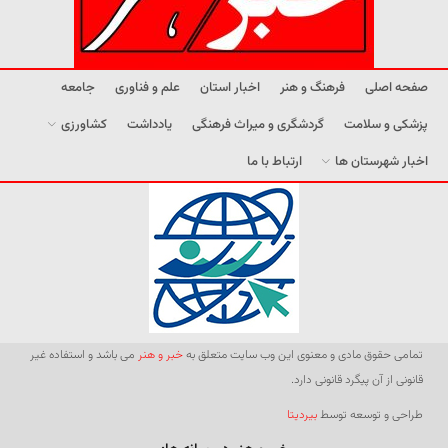
صفحه اصلی
فرهنگ و هنر
اخبار استان
علم و فناوری
جامعه
پزشکی و سلامت
گردشگری و میراث فرهنگی
یادداشت
کشاورزی
اخبار شهرستان ها
ارتباط با ما
تمامی حقوق مادی و معنوی این وب سایت متعلق به
خبر و هنر
می باشد و استفاده غیر
قانونی از آن پیگرد قانونی دارد.
طراحی و توسعه توسط
بیردیتا