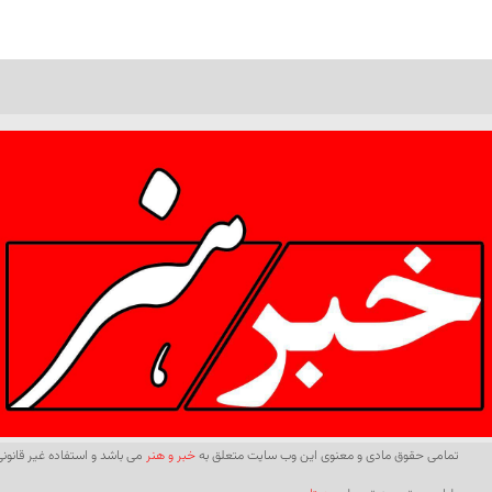
تمامی حقوق مادی و معنوی این وب سایت متعلق به
خبر و هنر
می باشد و استفاده غیر قانونی 