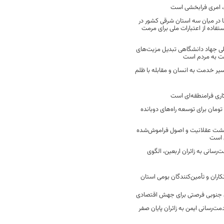
 امری فرابخشی است
 در میان سه استان شرقی کشور در
فاده از اعتبارات ملی برای مرمت
ی جهاد دانشگاهی تبدیل مزیت‌های
مت به مردم است
سیر خدمت به انسان و مقابله با ظلم
اری فرامنطقه‌ای است
2 میلیارد تومان برای توسعه راه‌های دوبانده
زگشت عقلانیت و اصول فراموش‌شده
 است
رسانی به زائران اربعین، الگوی
کاران و تأمین‌کنندگان بومی استان
جنوبی فرصتی برای جهش اقتصادی
ت‌رسانی ایمن به زائران پایان صفر