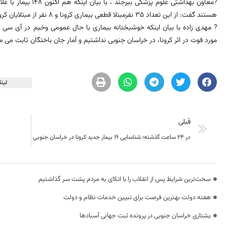
?معاون بهداشتی علوم پز
هستند گفت: از این تعداد ۳۵ نفرمبتلا قطعی بیماری کرونا و ۸ نفر از مبتلایان کرونا در بخش مراقبت های ویژه بستری هستند.
? مهدی زاده با بیان اینکه خوشبختانه بیماری با حال عمومی وخیم در آی سی ی
مورد فوت در اثر کرونا، در خراسان جنوبی نداشتیم و آمار جان باختگان ثابت می ما
لینک
قبلی
در 24 ساعت گذشته؛ شناسایی ۱۹ بیمار جدید کرونا در خراسان جنوبی
سخت‌ترین شرایط پس از انقلاب را با اتکای به مردم پشت سر گذاشتیم
هفته دولت بهترین فرصت برای تبیین خدمات نظام و دولت
یشتازی خراسان جنوبی در پرونده ثبت جهانی آسبادها