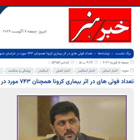
امروز: جمعه 7 آگوست 2026
برگ نخست
نوشته‌ها
تعداد فوتی های در اثر بیماری کرونا همچنان ۷۴۳ مورد در خراسان جنوبی
جمعه 5 فوریه 2021
4:26 ب.ظ
کدخبر:53156
حوزه:
اخبار استان
,
اخبار اسلایدر
,
اخبار اصلی
,
اسلایدر
,
پزشکی و سلامت
,
ج
تعداد فوتی های در اثر بیماری کرونا همچنان ۷۴۳ مورد در خراسان جنوبی