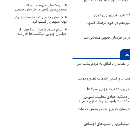
ند حرکت بر روی لبه تیغه برنده ای
سرعت‌های غیرمجاز و خلاء
مجتمع‌های رفاهی در خراسان جنوبی
خراسان جنوبی رتبه نخست پذیرش
توبه متهمان راکسب کرد
یزدهم در حوزه فرهنگ کشور،
اعزام حدود 5 هزار زائر اربعین از
خراسان جنوبی؛ بازگشت‌ها آغاز شد
در در خراسان جنوبی متلاشی شد
ها
انقلاب را با اتکای به مردم پشت سر
ت برای تبیین خدمات نظام و دولت
ر پرونده ثبت جهانی آسبادها
 از عملکرد جهادی معاونت آموزش
 در خراسان جنوبی تحت پوشش خدمات
ن پیشگیری از آسیب‌های اجتماعی