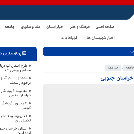
صفحه اصلی
فرهنگ و هنر
اخبار استان
علم و فناوری
جامعه
اخبار شهرستان ها
ارتباط با ما
پربازدیدترین ه
طرح انتقال آب دری
امعه
,
خبر مهم
مجلس بررسی شد
۱۵۰هزار دانش‌آمو
برخوردار شدند
فعالیت ۲ پی
خراسان جنوبی
۲ میلیون گردشگر 
کردند
۷۰ پروژه نیمه‌تم
تکمیل دارد
استان خراسان جنوب
ایده است