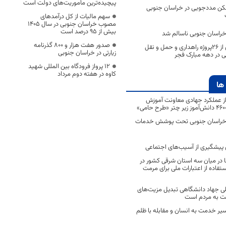
پیچیده‌ترین مأموریت‌های دولت است
مسکن مددجویی در خراسان جنوبی
سهم مالیات از کل درآمدهای
مصوب خراسان جنوبی در سال ۱۴۰۵
بیش از ۹۵ درصد است
صدور هفت هزار و ۸۰۰ گذرنامه
افتتاح و بهره‌برداری از 26پروژه راهداری و حمل و نقل
زیارتی در خراسان جنوبی
ی در دهه مبارک فجر
۱۲ پرواز فرودگاه بین المللی شهید
کاوه در هفته دوم مرداد
ها
 از عملکرد جهادی معاونت آموزش
 در خراسان جنوبی تحت پوشش خدمات
ن پیشگیری از آسیب‌های اجتماعی
 در میان سه استان شرقی کشور در
فاده از اعتبارات ملی برای مرمت
ی جهاد دانشگاهی تبدیل مزیت‌های
مت به مردم است
سیر خدمت به انسان و مقابله با ظلم