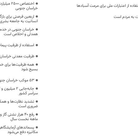
اختصاص 500
ده از اعتبارات ملی برای مرمت آسبادها
خراسان جنوبی
اربعین فرصتی برای با
ت به مردم است
انسانیت به جامعه بشری
خراسان جنوبی در خدمت‌
همدلی و اخلاص است
استفاده از ظرفیت پیمان
ظرفیت معدنی خراسان 
همه ظرفیت‌ها برای خدم
بسیج شود
53 موکب خراسان جنوبی در خدمت زائران اربعین
سراسر کشور
تشدید نظارت‌ها و همکا
ضروری است
ماهه نخست سال
پسماندهای آزمایشگاهی
مکانیزه دفع می‌شود