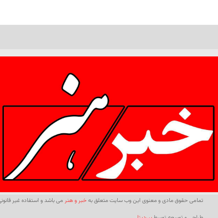
تمامی حقوق مادی و معنوی این وب سایت متعلق به
خبر و هنر
می باشد و استفاده غیر قانونی 
طراحی و توسعه توسط
بیردیتا