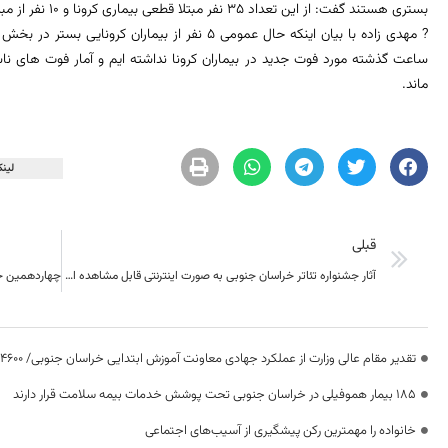
بستری هستند گفت: از این تعداد 35 نفر مبتلا قطعی بیماری کرونا و 10 نفر از مبتلایان کرونا در بخش مراقبت های ویژه بستری هستند.
ماند.
لینک
قبلی
آثار جشنواره تئاتر خراسان جنوبی به صورت اینترنتی قابل مشاهده است
تقدیر مقام عالی وزارت از عملکرد جهادی معاونت آموزش ابتدایی خراسان جنوبی/ ۴۶۰۰ دانش‌آموز زیر چتر «طرح حامی»
۱۸۵ بیمار هموفیلی در خراسان جنوبی تحت پوشش خدمات بیمه سلامت قرار دارند
خانواده را مهمترین رکن پیشگیری از آسیب‌های اجتماعی