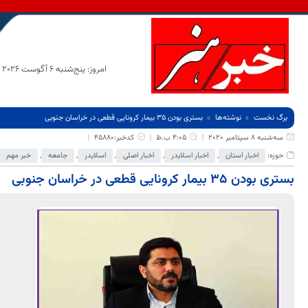
امروز: پنج‌شنبه 6 آگوست 2026
برگ نخست
نوشته‌ها
بستری بودن 35 بیمار کرونایی قطعی در خراسان جنوبی
سه‌شنبه 8 سپتامبر 2020
4:05 ب.ظ
کدخبر:45880
حوزه:
اخبار استان
,
اخبار اسلایدر
,
اخبار اصلی
,
اسلایدر
,
جامعه
,
خبر مهم
بستری بودن 35 بیمار کرونایی قطعی در خراسان جنوبی