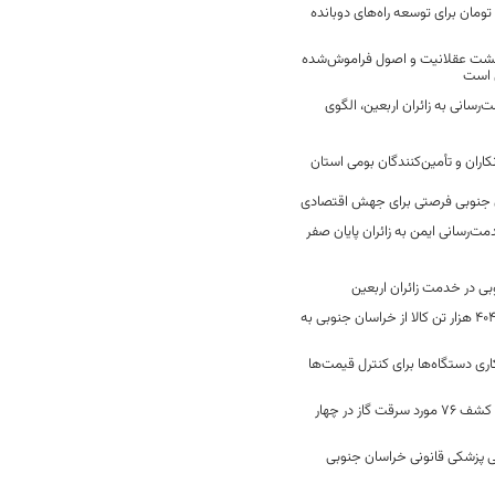
2 میلیارد تومان برای توسعه راه‌های دوبانده
زگشت عقلانیت و اصول فراموش‌شده
 است
رسانی به زائران اربعین، الگوی
کاران و تأمین‌کنندگان بومی استان
جنوبی فرصتی برای جهش اقتصادی
ت‌رسانی ایمن به زائران پایان صفر
جابه‌جایی 2 میلیون و 404 هزار تن کالا از خراسان جنوبی به
ری دستگاه‌ها برای کنترل قیمت‌ها
رفع 40 هزار نشتی گاز و کشف 76 مورد سرقت گاز در چهار
 پزشکی قانونی خراسان جنوبی