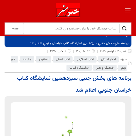
برگ نخست
نوشته‌ها
برنامه هاي بخش جنبي سيزدهمين نمايشگاه كتاب خراسان جنوبي اعلام شد
شنبه 23 نوامبر 2019
10:42 ب.ظ
کدخبر:31701
حوزه:
اخبار استان
,
اخبار اسلایدر
,
اخبار اصلی
,
اسلایدر
,
جامعه
,
خبر
مهم
,
فرهنگ و هنر
,
نمایشگاه کتاب
برنامه هاي بخش جنبي سيزدهمين نمايشگاه كتاب
خراسان جنوبي اعلام شد