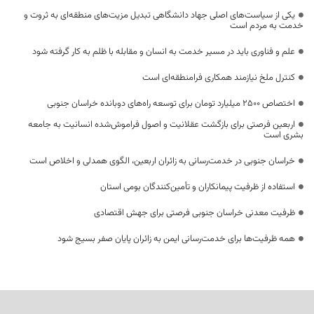
یکی از سیاست‌های اصلی جهاد دانشگاهی تبدیل مزیت‌های منطقه‌ای به ثروت و
خدمت به مردم است
علم و فناوری باید در مسیر خدمت به انسان و مقابله با ظلم به کار گرفته شود
کنترل ملخ نیازمند همکاری فرامنطقه‌ای است
اختصاص 2500 میلیارد تومان برای توسعه راه‌های دوبانده خراسان جنوبی
اربعین فرصتی برای بازگشت عقلانیت و اصول فراموش‌شده انسانیت به جامعه
بشری است
خراسان جنوبی در خدمت‌رسانی به زائران اربعین، الگوی همدلی و اخلاص است
استفاده از ظرفیت پیمانکاران و تأمین‌کنندگان بومی استان
ظرفیت معدنی خراسان جنوبی فرصتی برای جهش اقتصادی
همه ظرفیت‌ها برای خدمت‌رسانی ایمن به زائران پایان صفر بسیج شود