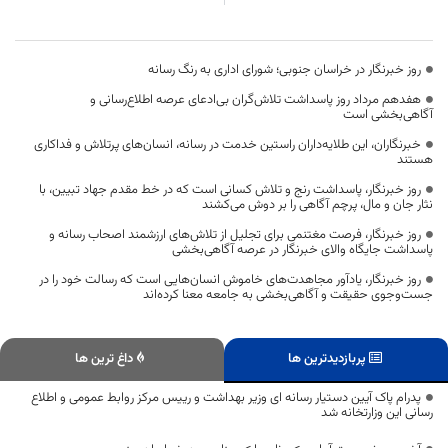
روز خبرنگار در خراسان جنوبی؛ شورای اداری به رنگ رسانه
هفدهم مرداد روز پاسداشت تلاش‌گران بی‌ادعای عرصه اطلاع‌رسانی و
آگاهی‌بخشی است
خبرنگاران، این طلایه‌داران راستین خدمت در رسانه، انسان‌های پرتلاش و فداکاری
هستند
روز خبرنگار، پاسداشت رنج و تلاش کسانی است که در خط مقدم جهاد تبیین، با
نثار جان و مال، پرچم آگاهی را بر دوش می‌کشند
روز خبرنگار، فرصت مغتنمی برای تجلیل از تلاش‌های ارزشمند اصحاب رسانه و
پاسداشت جایگاه والای خبرنگار در عرصه آگاهی‌بخشی
روز خبرنگار، یادآور مجاهدت‌های خاموش انسان‌هایی است که رسالت خود را در
جست‌وجوی حقیقت و آگاهی‌بخشی به جامعه معنا کرده‌اند
پربازدیدترین ها
داغ ترین ها
پدرام پاک آیین دستیار رسانه ای وزیر بهداشت و رییس مرکز روابط عمومی و اطلاع
رسانی این وزارتخانه شد