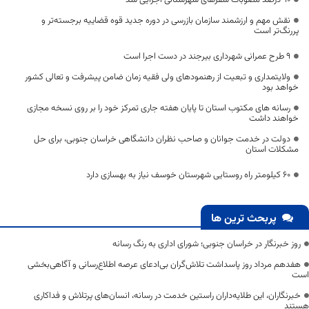
نقش مهم و ارزشمند سازمان بازرسی در دوره جدید قوه قضاییه برجسته‌تر و
پررنگ‌تر است
9 طرح عمرانی شهرداری بیرجند در دست اجرا است
ولایتمداری و تبعیت از رهنمودهای ولی فقیه زمان ضامن پیشرفت و تعالی کشور
خواهد بود
رسانه های مکتوب استان تا پایان هفته جاری تمرکز خود را بر روی نسخه مجازی
خواهند داشت
دولت در خدمت جوانان و صاحب نظران دانشگاهی خراسان جنوبی، برای حل
مشکلات استان
۶۰ کیلومتر راه روستایی شهرستان خوسف نیاز به بهسازی دارد
پربحث ترین ها
روز خبرنگار در خراسان جنوبی؛ شورای اداری به رنگ رسانه
هفدهم مرداد روز پاسداشت تلاش‌گران بی‌ادعای عرصه اطلاع‌رسانی و آگاهی‌بخشی
است
خبرنگاران، این طلایه‌داران راستین خدمت در رسانه، انسان‌های پرتلاش و فداکاری
هستند