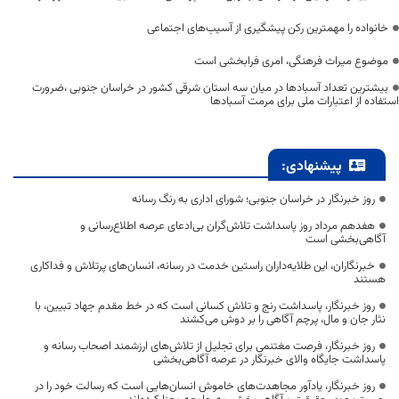
خانواده را مهمترین رکن پیشگیری از آسیب‌های اجتماعی
موضوع میراث فرهنگی، امری فرابخشی است
بیشترین تعداد آسبادها در میان سه استان شرقی کشور در خراسان جنوبی ،ضرورت
استفاده از اعتبارات ملی برای مرمت آسبادها
پیشنهادی:
روز خبرنگار در خراسان جنوبی؛ شورای اداری به رنگ رسانه
هفدهم مرداد روز پاسداشت تلاش‌گران بی‌ادعای عرصه اطلاع‌رسانی و
آگاهی‌بخشی است
خبرنگاران، این طلایه‌داران راستین خدمت در رسانه، انسان‌های پرتلاش و فداکاری
هستند
روز خبرنگار، پاسداشت رنج و تلاش کسانی است که در خط مقدم جهاد تبیین، با
نثار جان و مال، پرچم آگاهی را بر دوش می‌کشند
روز خبرنگار، فرصت مغتنمی برای تجلیل از تلاش‌های ارزشمند اصحاب رسانه و
پاسداشت جایگاه والای خبرنگار در عرصه آگاهی‌بخشی
روز خبرنگار، یادآور مجاهدت‌های خاموش انسان‌هایی است که رسالت خود را در