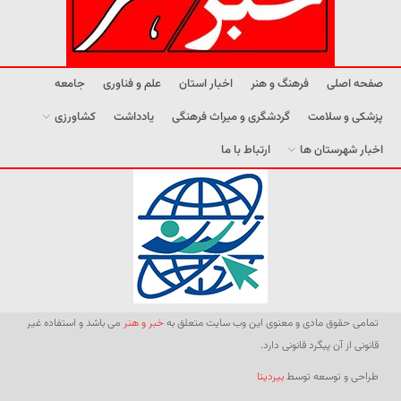
صفحه اصلی
فرهنگ و هنر
اخبار استان
علم و فناوری
جامعه
پزشکی و سلامت
گردشگری و میراث فرهنگی
یادداشت
کشاورزی
اخبار شهرستان ها
ارتباط با ما
تمامی حقوق مادی و معنوی این وب سایت متعلق به
خبر و هنر
می باشد و استفاده غیر
قانونی از آن پیگرد قانونی دارد.
طراحی و توسعه توسط
بیردیتا