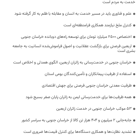
خدمت به مردم است
علم و فناوری باید در مسیر خدمت به انسان و مقابله با ظلم به کار گرفته شود
کنترل ملخ نیازمند همکاری فرامنطقه‌ای است
اختصاص 2500 میلیارد تومان برای توسعه راه‌های دوبانده خراسان جنوبی
اربعین فرصتی برای بازگشت عقلانیت و اصول فراموش‌شده انسانیت به جامعه
بشری است
خراسان جنوبی در خدمت‌رسانی به زائران اربعین، الگوی همدلی و اخلاص است
استفاده از ظرفیت پیمانکاران و تأمین‌کنندگان بومی استان
ظرفیت معدنی خراسان جنوبی فرصتی برای جهش اقتصادی
همه ظرفیت‌ها برای خدمت‌رسانی ایمن به زائران پایان صفر بسیج شود
53 موکب خراسان جنوبی در خدمت زائران اربعین
جابه‌جایی 2 میلیون و 404 هزار تن کالا از خراسان جنوبی به سراسر کشور
تشدید نظارت‌ها و همکاری دستگاه‌ها برای کنترل قیمت‌ها ضروری است