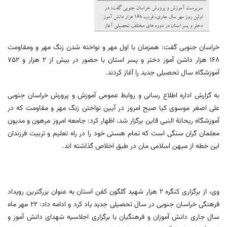
خراسان جنوبی گفت: همزمان با اول مهر و نواخته شدن زنگ مهر و ومقاومت
168 هزار داشن آموز دختر و پسر استان با حضور در بیش از 2 هزار و 752
آموزشگاه سال تحصیلی جدید را آغاز کردند.
به گزارش اداره اطلاع رسانی و روابط عمومی آموزش و پرورش خراسان جنوبی
علی اصغر موسوی کیا صبح امروز در آیین نواختن زنگ مهر و مقاومت که در
آموزشگاه ریحانة النبی قاین برگزار شد، اظهار کرد: جامعه امروز مرهون و مدیون
معلمان گران سنگی است که تمام هستی خود را در راه تعلیم و تربیت فرزندان
این خطه از میهن اسلامی مان در طبق اخلاص گذاشته اند.
وی، از برگزاری کنگره 2 هزار شهید گلگون کفن استان به عنوان بزرگترین رویداد
فرهنگی خراسان جنوبی در سال تحصیلی جدید یاد کرد و ادامه داد: 22 مهر ماه
سال جاری دانش آموزان و فرهنگیان با برگزاری اجلاسیه شهدای دانش آموز و