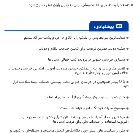
همه ظرفیت‌ها برای خدمت‌رسانی ایمن به زائران پایان صفر بسیج شود
پیشنهادی:
سخت‌ترین شرایط پس از انقلاب را با اتکای به مردم پشت سر گذاشتیم
هفته دولت بهترین فرصت برای تبیین خدمات نظام و دولت
یشتازی خراسان جنوبی در پرونده ثبت جهانی آسبادها
تقدیر مقام عالی وزارت از عملکرد جهادی معاونت آموزش ابتدایی خراسان جنوبی/
۴۶۰۰ دانش‌آموز زیر چتر «طرح حامی»
۱۸۵ بیمار هموفیلی در خراسان جنوبی تحت پوشش خدمات بیمه سلامت قرار
دارند
خانواده را مهمترین رکن پیشگیری از آسیب‌های اجتماعی
موضوع میراث فرهنگی، امری فرابخشی است
بیشترین تعداد آسبادها در میان سه استان شرقی کشور در خراسان جنوبی
،ضرورت استفاده از اعتبارات ملی برای مرمت آسبادها
یکی از سیاست‌های اصلی جهاد دانشگاهی تبدیل مزیت‌های منطقه‌ای به ثروت و