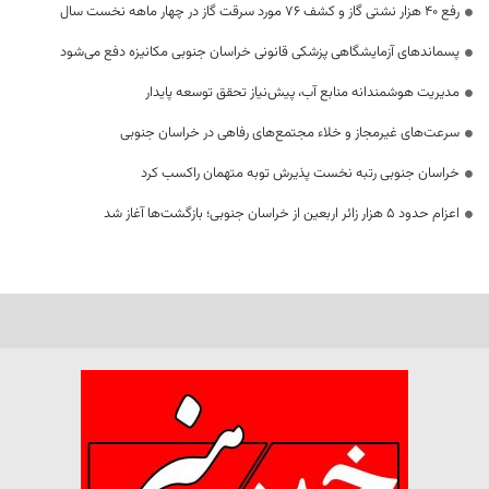
رفع 40 هزار نشتی گاز و کشف 76 مورد سرقت گاز در چهار ماهه نخست سال
پسماندهای آزمایشگاهی پزشکی قانونی خراسان جنوبی مکانیزه دفع می‌شود
مدیریت هوشمندانه منابع آب، پیش‌نیاز تحقق توسعه پایدار
سرعت‌های غیرمجاز و خلاء مجتمع‌های رفاهی در خراسان جنوبی
خراسان جنوبی رتبه نخست پذیرش توبه متهمان راکسب کرد
اعزام حدود 5 هزار زائر اربعین از خراسان جنوبی؛ بازگشت‌ها آغاز شد