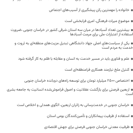
خانواده را مهمترین رکن پیشگیری از آسیب‌های اجتماعی
موضوع میراث فرهنگی، امری فرابخشی است
بیشترین تعداد آسبادها در میان سه استان شرقی کشور در خراسان جنوبی ،ضرورت
استفاده از اعتبارات ملی برای مرمت آسبادها
یکی از سیاست‌های اصلی جهاد دانشگاهی تبدیل مزیت‌های منطقه‌ای به ثروت و
خدمت به مردم است
علم و فناوری باید در مسیر خدمت به انسان و مقابله با ظلم به کار گرفته شود
کنترل ملخ نیازمند همکاری فرامنطقه‌ای است
اختصاص 2500 میلیارد تومان برای توسعه راه‌های دوبانده خراسان جنوبی
اربعین فرصتی برای بازگشت عقلانیت و اصول فراموش‌شده انسانیت به جامعه بشری
است
خراسان جنوبی در خدمت‌رسانی به زائران اربعین، الگوی همدلی و اخلاص است
استفاده از ظرفیت پیمانکاران و تأمین‌کنندگان بومی استان
ظرفیت معدنی خراسان جنوبی فرصتی برای جهش اقتصادی