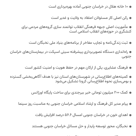
۱۰ خانه هلال در خراسان جنوبی آماده بهره‌برداری است
رکن اصلی کار مسئولان اعتقاد به ولایت و غدیر است
مأموریت اصلی جبهه فرهنگی انقلاب توانمند سازی گروه‌های مردمی برای
کنشگری در حوزه‌های انقلاب اسلامی است
ثبت زندگی‌نامه و تجارب مفاخر از برنامه‌های بنیاد ملی نخبگان است
راه‌اندازی دستگاه‌ تصویربرداری پیشرفته سیتی اسپکت در بیمارستان‌های خراسان
جنوبی
فرهنگ عشایری، یکی از ارکان مهم در حفظ هویت و امنیت کشور است
کمیته‌های اطلاع‌رسانی در شهرستان‌های استان نیز با هدف آگاهی‌بخشی گسترده
و بومی‌سازی نحوه اطلاع‌رسانی کرونا تشکیل می‌شود
کمک 200 میلیون تومانی خیر بیرجندی برای ساخت پایگاه اورژانس
پیام مدیر کل فرهنگ و ارشاد اسلامی خراسان جنوبی به مناسبت روز سینما
اهدای خون در خراسان جنوبی امسال ۵۶.۶ درصد افزایش یافت
نخبگان، محور توسعه پایدار و حل مسائل خراسان جنوبی هستند