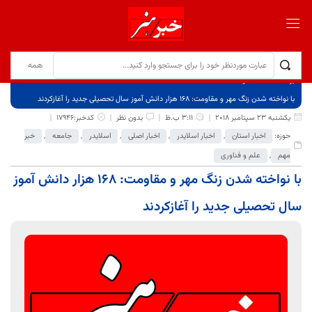
برگ نخست
نوشته‌ها
با نواخته شدن زنگ مهر و مقاومت: 168 هزار دانش آموز سال تحصیلی جدید را آغازکردند
یکشنبه 23 سپتامبر 2018
3:11 ب.ظ
بدون نظر
کدخبر:17946
حوزه:
اخبار استان
,
اخبار اسلایدر
,
اخبار اصلی
,
اسلایدر
,
جامعه
,
خبر
مهم
,
علم و فناوری
با نواخته شدن زنگ مهر و مقاومت: 168 هزار دانش آموز
سال تحصیلی جدید را آغازکردند