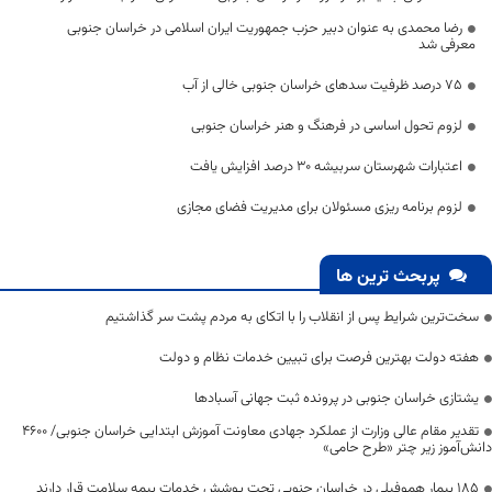
رضا محمدی به عنوان دبیر حزب جمهوریت ایران اسلامی در خراسان جنوبی
معرفی شد
75 درصد ظرفیت سدهای خراسان جنوبی خالی از آب
لزوم تحول اساسی در فرهنگ و هنر خراسان جنوبی
اعتبارات شهرستان سربیشه ۳۰ درصد افزایش یافت
لزوم برنامه ریزی مسئولان برای مدیریت فضای مجازی
پربحث ترین ها
سخت‌ترین شرایط پس از انقلاب را با اتکای به مردم پشت سر گذاشتیم
هفته دولت بهترین فرصت برای تبیین خدمات نظام و دولت
یشتازی خراسان جنوبی در پرونده ثبت جهانی آسبادها
تقدیر مقام عالی وزارت از عملکرد جهادی معاونت آموزش ابتدایی خراسان جنوبی/ ۴۶۰۰
دانش‌آموز زیر چتر «طرح حامی»
۱۸۵ بیمار هموفیلی در خراسان جنوبی تحت پوشش خدمات بیمه سلامت قرار دارند