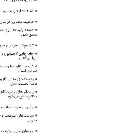
همدلی و اخلاص است
استفاده از ظرفیت پیمان
ظرفیت معدنی خراسان 
همه ظرفیت‌ها برای خدم
بسیج شود
53 موکب خراسان جنوبی در خدمت زائران اربعین
سراسر کشور
تشدید نظارت‌ها و همکا
ضروری است
ماهه نخست سال
پسماندهای آزمایشگاهی
مکانیزه دفع می‌شود
مدیریت هوشمندانه مناب
سرعت‌های غیرمجاز و خ
جنوبی
خراسان جنوبی رتبه ن