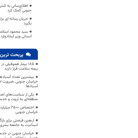
اطلاع‌رسانی به کنتر
جنوبی کمک کرد
جریان رسانه ای بر
بگیرد
سید محمود اسلامی
انسانی وزیر ارشادوار
پربحث ترین 
۱۸۵ بیمار هموفیلی
بیمه سلامت قرار دارند
بیشترین تعداد آسبادها
خراسان جنوبی ،ضرورت است
آسبادها
یکی از سیاست‌های اصل
منطقه‌ای به ثروت و خد
اختصاص 500
خراسان جنوبی
اربعین فرصتی برای با
انسانیت به جامعه بشری
خراسان جنوبی در خدمت‌