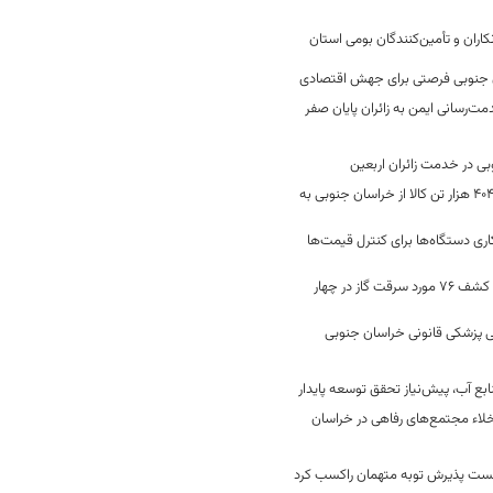
کاران و تأمین‌کنندگان بومی استان
جنوبی فرصتی برای جهش اقتصادی
ت‌رسانی ایمن به زائران پایان صفر
جابه‌جایی 2 میلیون و 404 هزار تن کالا از خراسان جنوبی به
ری دستگاه‌ها برای کنترل قیمت‌ها
رفع 40 هزار نشتی گاز و کشف 76 مورد سرقت گاز در چهار
 پزشکی قانونی خراسان جنوبی
ع آب، پیش‌نیاز تحقق توسعه پایدار
لاء مجتمع‌های رفاهی در خراسان
خست پذیرش توبه متهمان راکسب کرد