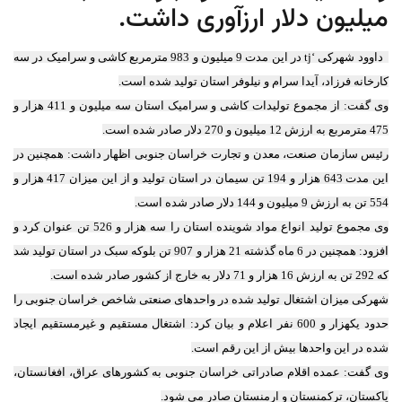
میلیون دلار ارزآوری داشت.
داوود شهرکی ‘tj در این مدت 9 میلیون و 983 مترمربع کاشی و سرامیک در سه
کارخانه فرزاد، آیدا سرام و نیلوفر استان تولید شده است.
وی گفت: از مجموع تولیدات کاشی و سرامیک استان سه میلیون و 411 هزار و
475 مترمربع به ارزش 12 میلیون و 270 دلار صادر شده است.
رئیس سازمان صنعت، معدن و تجارت خراسان جنوبی اظهار داشت: همچنین در
این مدت 643 هزار و 194 تن سیمان در استان تولید و از این میزان 417 هزار و
554 تن به ارزش 9 میلیون و 144 دلار صادر شده است.
وی مجموع تولید انواع مواد شوینده استان را سه هزار و 526 تن عنوان کرد و
افزود: همچنین در 6 ماه گذشته 21 هزار و 907 تن بلوکه سبک در استان تولید شد
که 292 تن به ارزش 16 هزار و 71 دلار به خارج از کشور صادر شده است.
شهرکی میزان اشتغال تولید شده در واحدهای صنعتی شاخص خراسان جنوبی را
حدود یکهزار و 600 نفر اعلام و بیان کرد: اشتغال مستقیم و غیرمستقیم ایجاد
شده در این واحدها بیش از این رقم است.
وی گفت: عمده اقلام صادراتی خراسان جنوبی به کشورهای عراق، افغانستان،
پاکستان، ترکمنستان و ارمنستان صادر می شود.