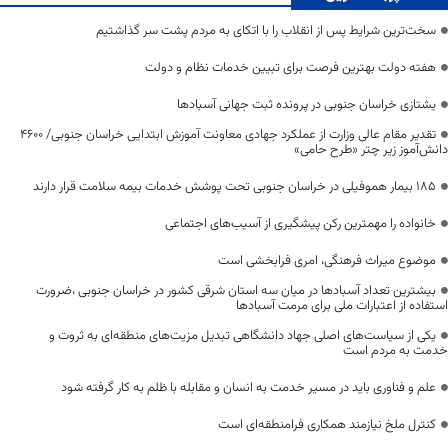
سخت‌ترین شرایط پس از انقلاب را با اتکای به مردم پشت سر گذاشتیم
هفته دولت بهترین فرصت برای تبیین خدمات نظام و دولت
یشتازی خراسان جنوبی در پرونده ثبت جهانی آسبادها
تقدیر مقام عالی وزارت از عملکرد جهادی معاونت آموزش ابتدایی خراسان جنوبی/ ۴۶۰۰
دانش‌آموز زیر چتر «طرح حامی»
۱۸۵ بیمار هموفیلی در خراسان جنوبی تحت پوشش خدمات بیمه سلامت قرار دارند
خانواده را مهمترین رکن پیشگیری از آسیب‌های اجتماعی
موضوع میراث فرهنگی، امری فرابخشی است
بیشترین تعداد آسبادها در میان سه استان شرقی کشور در خراسان جنوبی ،ضرورت
استفاده از اعتبارات ملی برای مرمت آسبادها
یکی از سیاست‌های اصلی جهاد دانشگاهی تبدیل مزیت‌های منطقه‌ای به ثروت و
خدمت به مردم است
علم و فناوری باید در مسیر خدمت به انسان و مقابله با ظلم به کار گرفته شود
کنترل ملخ نیازمند همکاری فرامنطقه‌ای است