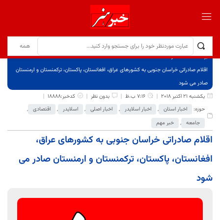
برگ نخست
نوشته‌ها
اقلام صادراتی خراسان جنوبی به کشورهای عراق، افغانستان، پاکستان، ترکمنستان و ارمنستان
صادر می شود
یکشنبه 21 اکتبر 2018
7:16 ب.ظ
بدون نظر
کدخبر:18888
حوزه:
اخبار استان
,
اخبار اسلایدر
,
اخبار اصلی
,
اسلایدر
,
اقتصادی
,
جامعه
,
خبر مهم
اقلام صادراتی خراسان جنوبی به کشورهای عراق،
افغانستان، پاکستان، ترکمنستان و ارمنستان صادر می
شود