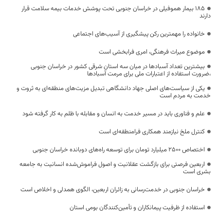
۱۸۵ بیمار هموفیلی در خراسان جنوبی تحت پوشش خدمات بیمه سلامت قرار
دارند
خانواده را مهمترین رکن پیشگیری از آسیب‌های اجتماعی
موضوع میراث فرهنگی، امری فرابخشی است
بیشترین تعداد آسبادها در میان سه استان شرقی کشور در خراسان جنوبی
،ضرورت استفاده از اعتبارات ملی برای مرمت آسبادها
یکی از سیاست‌های اصلی جهاد دانشگاهی تبدیل مزیت‌های منطقه‌ای به ثروت و
خدمت به مردم است
علم و فناوری باید در مسیر خدمت به انسان و مقابله با ظلم به کار گرفته شود
کنترل ملخ نیازمند همکاری فرامنطقه‌ای است
اختصاص 2500 میلیارد تومان برای توسعه راه‌های دوبانده خراسان جنوبی
اربعین فرصتی برای بازگشت عقلانیت و اصول فراموش‌شده انسانیت به جامعه
بشری است
خراسان جنوبی در خدمت‌رسانی به زائران اربعین، الگوی همدلی و اخلاص است
استفاده از ظرفیت پیمانکاران و تأمین‌کنندگان بومی استان