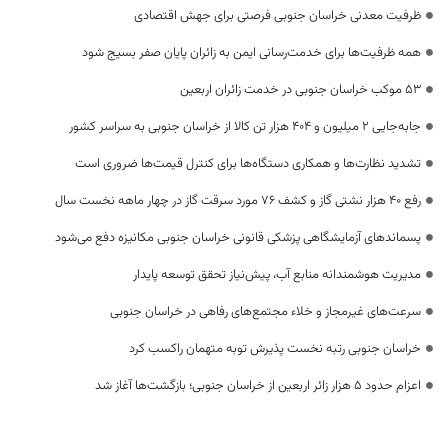
ظرفیت معدنی خراسان جنوبی فرصتی برای جهش اقتصادی
همه ظرفیت‌ها برای خدمت‌رسانی ایمن به زائران پایان صفر بسیج شود
53 موکب خراسان جنوبی در خدمت زائران اربعین
جابه‌جایی 2 میلیون و 404 هزار تن کالا از خراسان جنوبی به سراسر کشور
تشدید نظارت‌ها و همکاری دستگاه‌ها برای کنترل قیمت‌ها ضروری است
رفع 40 هزار نشتی گاز و کشف 76 مورد سرقت گاز در چهار ماهه نخست سال
پسماندهای آزمایشگاهی پزشکی قانونی خراسان جنوبی مکانیزه دفع می‌شود
مدیریت هوشمندانه منابع آب، پیش‌نیاز تحقق توسعه پایدار
سرعت‌های غیرمجاز و خلاء مجتمع‌های رفاهی در خراسان جنوبی
خراسان جنوبی رتبه نخست پذیرش توبه متهمان راکسب کرد
اعزام حدود 5 هزار زائر اربعین از خراسان جنوبی؛ بازگشت‌ها آغاز شد