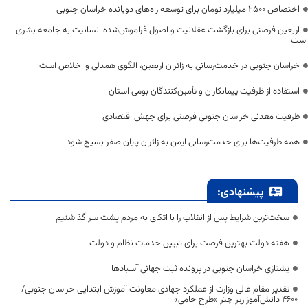
اختصاص 2500 میلیارد تومان برای توسعه راه‌های دوبانده خراسان جنوبی
اربعین فرصتی برای بازگشت عقلانیت و اصول فراموش‌شده انسانیت به جامعه بشری
است
خراسان جنوبی در خدمت‌رسانی به زائران اربعین، الگوی همدلی و اخلاص است
استفاده از ظرفیت پیمانکاران و تأمین‌کنندگان بومی استان
ظرفیت معدنی خراسان جنوبی فرصتی برای جهش اقتصادی
همه ظرفیت‌ها برای خدمت‌رسانی ایمن به زائران پایان صفر بسیج شود
پیشنهادی:
سخت‌ترین شرایط پس از انقلاب را با اتکای به مردم پشت سر گذاشتیم
هفته دولت بهترین فرصت برای تبیین خدمات نظام و دولت
یشتازی خراسان جنوبی در پرونده ثبت جهانی آسبادها
تقدیر مقام عالی وزارت از عملکرد جهادی معاونت آموزش ابتدایی خراسان جنوبی/
۴۶۰۰ دانش‌آموز زیر چتر «طرح حامی»