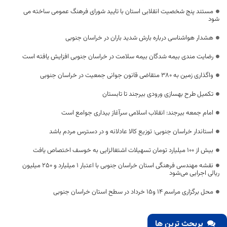
مستند پنج شخصیت انقلابی استان با تایید شورای فرهنگ عمومی ساخته می
شود
هشدار هواشناسی درباره بارش شدید باران در خراسان جنوبی
رضایت مندی بیمه شدگان بیمه سلامت در خراسان جنوبی افزایش یافته است
واگذاری زمین به ۳۸۰ متقاضی قانون جوانی جمعیت در خراسان جنوبی
تکمیل طرح بهسازی ورودی بیرجند تا تابستان
امام جمعه بیرجند: انقلاب اسلامی سرآغاز بیداری جوامع است
استاندار خراسان جنوبی: توزیع کالا عادلانه و در دسترس مردم باشد
بیش از ۱۰۰ میلیارد تومان تسهیلات اشتغالزایی به خوسف اختصاص یافت
نقشه مهندسی فرهنگی استان خراسان جنوبی با اعتبار ١ میلیارد و 250 میلیون
ریالی اجرایی می‌شود
محل برگزاری مراسم 14 و15 خرداد در سطح استان خراسان جنوبی
پربحث ترین ها