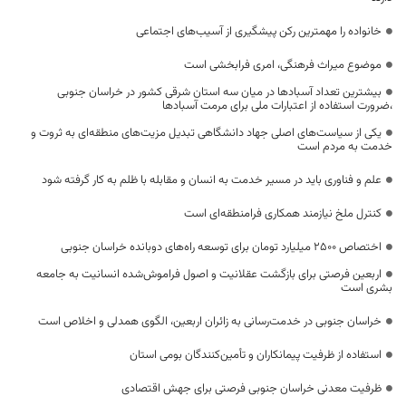
خانواده را مهمترین رکن پیشگیری از آسیب‌های اجتماعی
موضوع میراث فرهنگی، امری فرابخشی است
بیشترین تعداد آسبادها در میان سه استان شرقی کشور در خراسان جنوبی
،ضرورت استفاده از اعتبارات ملی برای مرمت آسبادها
یکی از سیاست‌های اصلی جهاد دانشگاهی تبدیل مزیت‌های منطقه‌ای به ثروت و
خدمت به مردم است
علم و فناوری باید در مسیر خدمت به انسان و مقابله با ظلم به کار گرفته شود
کنترل ملخ نیازمند همکاری فرامنطقه‌ای است
اختصاص 2500 میلیارد تومان برای توسعه راه‌های دوبانده خراسان جنوبی
اربعین فرصتی برای بازگشت عقلانیت و اصول فراموش‌شده انسانیت به جامعه
بشری است
خراسان جنوبی در خدمت‌رسانی به زائران اربعین، الگوی همدلی و اخلاص است
استفاده از ظرفیت پیمانکاران و تأمین‌کنندگان بومی استان
ظرفیت معدنی خراسان جنوبی فرصتی برای جهش اقتصادی