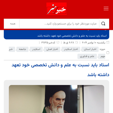
برگ نخست
نوشته‌ها
استاد باید نسبت به علم و دانش تخصصی خود تعهد داشته باشد
یکشنبه 10 نوامبر 2019
6:28 ق.ظ
کدخبر:31135
حوزه:
اخبار استان
,
اخبار اسلایدر
,
اخبار اصلی
,
اسلایدر
,
جامعه
,
خبر
مهم
,
علم و فناوری
استاد باید نسبت به علم و دانش تخصصی خود تعهد
داشته باشد