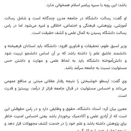
باشد؛ این رویه با سیره پیامبر اسلام همخوانی ندارد.
او گفت: رسالت دانشگاه در جامعه مدرن چندگانه است و شامل رسالت
آموزشی، پژوهشی، فرهنگی و اجتماعی، اخلاقی و غیره می‌شود اما در راس
رسالت دانشگاه رسیدن به کمال علمی و کشف حقیقت است.
وزیر اسبق علوم، تحقیقات و فناوری افزود: دانشگاه باید استادان فرهیخته و
دانشمند عاشق علم را داشته باشد که بر آن اساس دانشجو تربیت شود
و دانش‌آموخته دانشگاه باید به لحاظ علمی و مهارت و داشتن حس
مسئولیت نسبت به جامعه سرآمد باشد.
وی گفت: ارسطو خوشبختی را نتیجه رفتار عقلانی مبتنی بر منافع عمومی
می‌داند و احساس مسئولیت در قبال جامعه فراتر از درآمد، پرستیژ و قدرت
است.
معین بیان کرد: استاد دانشگاه، حقوق و وظایفی دارد و در راس حقوقش این
است که از آزادی علمی و آکادمیک برخوردار باشد یعنی احساس امنیت خاطر
برای پژوهش داشته باشد و علم خود را در خدمت کشف مجهولات قرار دهد و
نتیجه تحقیق خود را به کار گیرد.