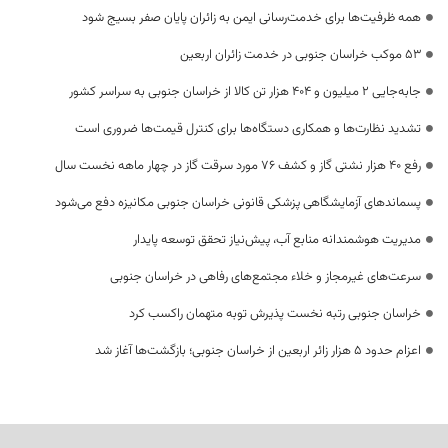
همه ظرفیت‌ها برای خدمت‌رسانی ایمن به زائران پایان صفر بسیج شود
53 موکب خراسان جنوبی در خدمت زائران اربعین
جابه‌جایی 2 میلیون و 404 هزار تن کالا از خراسان جنوبی به سراسر کشور
تشدید نظارت‌ها و همکاری دستگاه‌ها برای کنترل قیمت‌ها ضروری است
رفع 40 هزار نشتی گاز و کشف 76 مورد سرقت گاز در چهار ماهه نخست سال
پسماندهای آزمایشگاهی پزشکی قانونی خراسان جنوبی مکانیزه دفع می‌شود
مدیریت هوشمندانه منابع آب، پیش‌نیاز تحقق توسعه پایدار
سرعت‌های غیرمجاز و خلاء مجتمع‌های رفاهی در خراسان جنوبی
خراسان جنوبی رتبه نخست پذیرش توبه متهمان راکسب کرد
اعزام حدود 5 هزار زائر اربعین از خراسان جنوبی؛ بازگشت‌ها آغاز شد