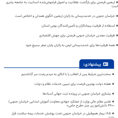
اربعین فرصتی برای بازگشت عقلانیت و اصول فراموش‌شده انسانیت به جامعه بشری
است
خراسان جنوبی در خدمت‌رسانی به زائران اربعین، الگوی همدلی و اخلاص است
استفاده از ظرفیت پیمانکاران و تأمین‌کنندگان بومی استان
ظرفیت معدنی خراسان جنوبی فرصتی برای جهش اقتصادی
همه ظرفیت‌ها برای خدمت‌رسانی ایمن به زائران پایان صفر بسیج شود
پیشنهادی:
سخت‌ترین شرایط پس از انقلاب را با اتکای به مردم پشت سر گذاشتیم
هفته دولت بهترین فرصت برای تبیین خدمات نظام و دولت
یشتازی خراسان جنوبی در پرونده ثبت جهانی آسبادها
تقدیر مقام عالی وزارت از عملکرد جهادی معاونت آموزش ابتدایی خراسان جنوبی/
۴۶۰۰ دانش‌آموز زیر چتر «طرح حامی»
۱۸۵ بیمار هموفیلی در خراسان جنوبی تحت پوشش خدمات بیمه سلامت قرار
دارند