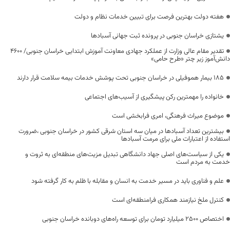
هفته دولت بهترین فرصت برای تبیین خدمات نظام و دولت
یشتازی خراسان جنوبی در پرونده ثبت جهانی آسبادها
تقدیر مقام عالی وزارت از عملکرد جهادی معاونت آموزش ابتدایی خراسان جنوبی/ ۴۶۰۰
دانش‌آموز زیر چتر «طرح حامی»
۱۸۵ بیمار هموفیلی در خراسان جنوبی تحت پوشش خدمات بیمه سلامت قرار دارند
خانواده را مهمترین رکن پیشگیری از آسیب‌های اجتماعی
موضوع میراث فرهنگی، امری فرابخشی است
بیشترین تعداد آسبادها در میان سه استان شرقی کشور در خراسان جنوبی ،ضرورت
استفاده از اعتبارات ملی برای مرمت آسبادها
یکی از سیاست‌های اصلی جهاد دانشگاهی تبدیل مزیت‌های منطقه‌ای به ثروت و
خدمت به مردم است
علم و فناوری باید در مسیر خدمت به انسان و مقابله با ظلم به کار گرفته شود
کنترل ملخ نیازمند همکاری فرامنطقه‌ای است
اختصاص 2500 میلیارد تومان برای توسعه راه‌های دوبانده خراسان جنوبی