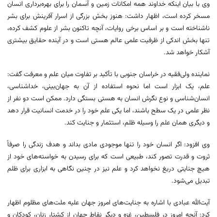
وی با بیان اینکه خداوند همه امکانات زمین و آسمان را برای بهره‌برداری انسان
مسخر کرده است، اظهار داشت: هنوز بخش بزرگی از اسرار آفرینش برای بشر
ناشناخته است و بر اساس برخی روایات، آنچه تاکنون بشر از علوم کشف کرده،
تنها بخش اندکی از ظرفیت علمی عالم هستی است و در آینده حقایق بیشتری
آشکار خواهد شد.
نماینده ولی‌فقیه در خراسان جنوبی با تأکید بر تفاوت میان علم و معرفت گفت:
علم، یک ابزار است اما نحوه استفاده از آن به جهان‌بینی، خداشناسی،
انسان‌شناسی و نوع نگرش انسان به هستی بستگی دارد. ممکن است دو نفر از
نظر علمی در یک سطح باشند، اما یکی علم خود را در خدمت انسانیت قرار دهد
و دیگری همان علم را وسیله ظلم، استثمار و جنایت کند.
وی افزود: اگر انسان خود را تنها موجودی مادی بداند و هدف زندگی را صرفاً
ثروت و قدرت تصور کند، طبیعی است که برای رسیدن به خواسته‌های خود از
هیچ جنایتی دریغ نخواهد کرد و علم نیز در چنین نگاهی به ابزاری برای ظلم
تبدیل می‌شود.
آیت‌الله عبادی با اشاره به جنایت‌های امروز جهان علیه ملت‌های مظلوم اظهار
کرد: آنچه امروز در فلسطین، غزه و دیگر نقاط جهان از کشتار زنان، کودکان و