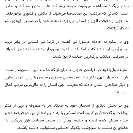
مردم بی‌گناه مشاهده می‌شود، نتیجه پیشرفت علمی بدون معرفت و اخلاق
است. کسانی که مرتکب این جنایت‌ها می‌شوند از دانش و فناوری برخوردارند،
اما چون از معرفت الهی و انسانی بی‌بهره‌اند، علم خود را در مسیر نابودی بشر
به کار گرفته‌اند.
وی با اشاره به حادثه عاشورا نیز گفت: در کربلا نیز کسانی در برابر فرزند
پیامبر(ص) ایستادند که از امکانات و قدرت برخوردار بودند، اما به دلیل انحراف
در معرفت، مرتکب بزرگ‌ترین جنایت تاریخ شدند.
نماینده ولی‌فقیه در خراسان جنوبی با بیان اینکه مکتب انبیا انسان‌ساز است،
افزود: پیامبران الهی با تربیت انسان‌هایی همچون سلمان فارسی، ابوذر غفاری
و دیگر صالحان، نشان دادند که معرفت الهی انسان را به عالی‌ترین مراتب کمال
می‌رساند.
وی در بخش دیگری از سخنان خود به جایگاه امر به معروف و نهی از منکر
پرداخت و گفت: قرآن کریم، امت اسلامی را به دلیل انجام این دو فریضه «خیر
امت» معرفی کرده است و جامعه زمانی در مسیر سعادت قرار می‌گیرد که
اعضای آن نسبت به سرنوشت یکدیگر احساس مسئولیت داشته باشند.