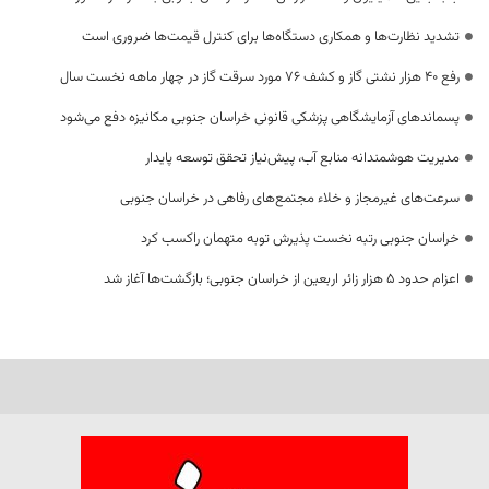
تشدید نظارت‌ها و همکاری دستگاه‌ها برای کنترل قیمت‌ها ضروری است
رفع 40 هزار نشتی گاز و کشف 76 مورد سرقت گاز در چهار ماهه نخست سال
پسماندهای آزمایشگاهی پزشکی قانونی خراسان جنوبی مکانیزه دفع می‌شود
مدیریت هوشمندانه منابع آب، پیش‌نیاز تحقق توسعه پایدار
سرعت‌های غیرمجاز و خلاء مجتمع‌های رفاهی در خراسان جنوبی
خراسان جنوبی رتبه نخست پذیرش توبه متهمان راکسب کرد
اعزام حدود 5 هزار زائر اربعین از خراسان جنوبی؛ بازگشت‌ها آغاز شد