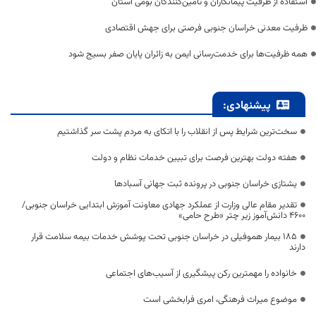
استفاده از ظرفیت پیمانکاران و تأمین‌کنندگان بومی استان
ظرفیت معدنی خراسان جنوبی فرصتی برای جهش اقتصادی
همه ظرفیت‌ها برای خدمت‌رسانی ایمن به زائران پایان صفر بسیج شود
پیشنهادی:
سخت‌ترین شرایط پس از انقلاب را با اتکای به مردم پشت سر گذاشتیم
هفته دولت بهترین فرصت برای تبیین خدمات نظام و دولت
یشتازی خراسان جنوبی در پرونده ثبت جهانی آسبادها
تقدیر مقام عالی وزارت از عملکرد جهادی معاونت آموزش ابتدایی خراسان جنوبی/
۴۶۰۰ دانش‌آموز زیر چتر «طرح حامی»
۱۸۵ بیمار هموفیلی در خراسان جنوبی تحت پوشش خدمات بیمه سلامت قرار
دارند
خانواده را مهمترین رکن پیشگیری از آسیب‌های اجتماعی
موضوع میراث فرهنگی، امری فرابخشی است