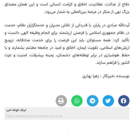
دفاع از عدالت، عقلانیت، اخلاق و کرامت انسانی است و این همان مصداق
بزرگ نهی از منکر در عرصه بین‌المللی به شمار می‌رود.
آیت‌الله عبادی در پایان با قدردانی از تلاش مدیران و خدمتگزاران نظام، خدمت
در نظام جمهوری اسلامی را فرصتی ارزشمند برای انجام وظیفه الهی دانست و
تأکید کرد: همه مسئولان باید این فرصت را برای خدمت صادقانه، ترویج
ارزش‌های اسلامی، تقویت ایمان، اخلاق و امید در جامعه مغتنم بشمارند و با
حفظ هوشیاری در برابر توطئه‌های دشمنان، زمینه پیشرفت، امنیت و عزت
کشور را فراهم سازند.
نویسنده ،خبرنگار : زهرا بهاری
لینک کوتاه خبر:
https://khabarvahonar.ir/news/?p=112815