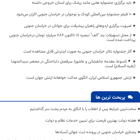
باید برگزاری جشنواره هایی مانند زرشک برای استان خروجی داشته
۱۰ فیلم جشنواره بین‌المللی کودک و نوجوان در خراسان جنوبی اکران می‌شود
ضرورت برگزاری اردوهای راهیان پیشرفت برای جوانان در خراسان جنوبی
از محل تسهیلات بند “الف” تبصره ۱۸ تاکنون ۸۸۶ میلیارد تومان درخراسان جنوبی
پرداخت شده است
آثار جشنواره تئاتر خراسان جنوبی به صورت اینترنتی قابل مشاهده است
تاسوعا، مقدمه جانفشانی و عاشورا، سرفصل دلباختگی در محضر سیدالشهدا
(علیه السلام) است.
ارتش جمهوری اسلامی ایران، الگوی عدالت خواهانه ارتش جهان است
پربحث ترین ها
سخت‌ترین شرایط پس از انقلاب را با اتکای به مردم پشت سر گذاشتیم
هفته دولت بهترین فرصت برای تبیین خدمات نظام و دولت
یشتازی خراسان جنوبی در پرونده ثبت جهانی آسبادها