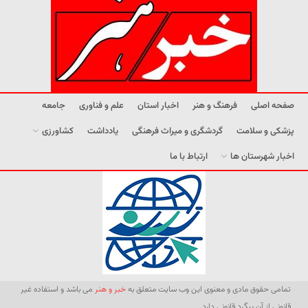
صفحه اصلی
فرهنگ و هنر
اخبار استان
علم و فناوری
جامعه
پزشکی و سلامت
گردشگری و میراث فرهنگی
یادداشت
کشاورزی
اخبار شهرستان ها
ارتباط با ما
تمامی حقوق مادی و معنوی این وب سایت متعلق به
خبر و هنر
می باشد و استفاده غیر
قانونی از آن پیگرد قانونی دارد.