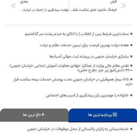
قبلی
بعدی
فرهنگ عاشورا عامل شکست نقشه‌های دشمنان
نهضت پیشگیری از اعتیاد در خراسان جنوبی آغاز شد
سخت‌ترین شرایط پس از انقلاب را با اتکای به مردم پشت سر گذاشتیم
هفته دولت بهترین فرصت برای تبیین خدمات نظام و دولت
یشتازی خراسان جنوبی در پرونده ثبت جهانی آسبادها
تقدیر مقام عالی وزارت از عملکرد جهادی معاونت آموزش ابتدایی خراسان جنوبی/
۴۶۰۰ دانش‌آموز زیر چتر «طرح حامی»
۱۸۵ بیمار هموفیلی در خراسان جنوبی تحت پوشش خدمات بیمه سلامت قرار
دارند
خانواده را مهمترین رکن پیشگیری از آسیب‌های اجتماعی
پربازدیدترین ها
داغ ترین ها
خدمات‌رسانی به زائران پاکستانی از محل موقوفات در خراسانی جنوبی