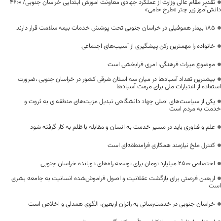
تقدیر مقام عالی وزارت از عملکرد جهادی معاونت آموزش ابتدایی خراسان جنوبی/ ۴۶۰۰
دانش‌آموز زیر چتر «طرح حامی»
۱۸۵ بیمار هموفیلی در خراسان جنوبی تحت پوشش خدمات بیمه سلامت قرار دارند
خانواده را مهمترین رکن پیشگیری از آسیب‌های اجتماعی
موضوع میراث فرهنگی، امری فرابخشی است
بیشترین تعداد آسبادها در میان سه استان شرقی کشور در خراسان جنوبی ،ضرورت
استفاده از اعتبارات ملی برای مرمت آسبادها
یکی از سیاست‌های اصلی جهاد دانشگاهی تبدیل مزیت‌های منطقه‌ای به ثروت و
خدمت به مردم است
علم و فناوری باید در مسیر خدمت به انسان و مقابله با ظلم به کار گرفته شود
کنترل ملخ نیازمند همکاری فرامنطقه‌ای است
اختصاص 2500 میلیارد تومان برای توسعه راه‌های دوبانده خراسان جنوبی
اربعین فرصتی برای بازگشت عقلانیت و اصول فراموش‌شده انسانیت به جامعه بشری
است
خراسان جنوبی در خدمت‌رسانی به زائران اربعین، الگوی همدلی و اخلاص است