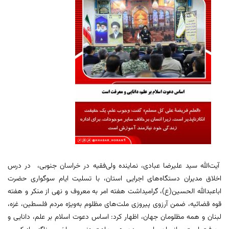
آیت‌الله سید علیرضا عبادی، نماینده ولی‌فقیه در خراسان جنوبی، در درس
اخلاق مدیران دستگاه‌های اجرایی استان، با تسلیت ایام سوگواری حضرت
اباعبدالله الحسین(ع)، گرامیداشت هفته امر به معروف و نهی از منکر و هفته
قوه قضائیه، ضمن آرزوی پیروزی ملت‌های مظلوم به‌ویژه مردم فلسطین، غزه،
لبنان و همه مظلومان جهان، اظهار کرد: اساس دعوت اسلام بر علم، دانایی و