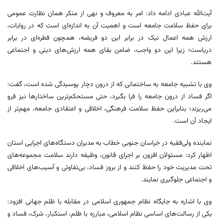
آیت‌الله عبادی ادامه داد: امر به معروف و نهی از منکر همان نظارت عمومی
برای حفظ سلامت جامعه است و اهمیت آن به اندازه‌ای است که در روایات،
ارزش همه اعمال نیک در برابر این دو فریضه، همچون قطره‌ای در برابر
دریاست؛ زیرا این دو واجب، ضامن بقای همه ارزش‌های دینی و اجتماعی
هستند.
وی با تشبیه جامعه به ساختمانی که از درون دچار پوسیدگی شده است، گفت:
اگر فساد از درون جامعه را فرا بگیرد، حتی مستحکم‌ترین ساختارها نیز فرو
می‌ریزند؛ بنابراین حفظ سلامت فرهنگی، اخلاقی و اعتقادی جامعه، مهم‌تر از
ایجاد آن است.
نماینده ولی‌فقیه در خراسان جنوبی خطاب به مدیران دستگاه‌های اجرایی استان
اظهار کرد: مسئولان افزون بر اجرای قانون، وظیفه دارند سلامت مجموعه‌های
تحت مدیریت خود را حفظ کنند و از بروز فساد، بی‌تفاوتی و آسیب‌های اخلاقی
و اجتماعی جلوگیری نمایند.
وی با اشاره به جایگاه نظام جمهوری اسلامی در مقابله با ظلم جهانی افزود:
یکی از رسالت‌های اساسی نظام اسلامی، مبارزه با ظلم، استکبار، شرک، فساد و