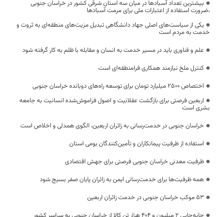
بیشترین تعداد آسبادها در میان سه استان شرقی کشور در خراسان جنوبی
،ضرورت استفاده از اعتبارات ملی برای مرمت آسبادها
یکی از سیاست‌های اصلی جهاد دانشگاهی تبدیل مزیت‌های منطقه‌ای به ثروت و
خدمت به مردم است
علم و فناوری باید در مسیر خدمت به انسان و مقابله با ظلم به کار گرفته شود
کنترل ملخ نیازمند همکاری فرامنطقه‌ای است
اختصاص 2500 میلیارد تومان برای توسعه راه‌های دوبانده خراسان جنوبی
اربعین فرصتی برای بازگشت عقلانیت و اصول فراموش‌شده انسانیت به جامعه
بشری است
خراسان جنوبی در خدمت‌رسانی به زائران اربعین، الگوی همدلی و اخلاص است
استفاده از ظرفیت پیمانکاران و تأمین‌کنندگان بومی استان
ظرفیت معدنی خراسان جنوبی فرصتی برای جهش اقتصادی
همه ظرفیت‌ها برای خدمت‌رسانی ایمن به زائران پایان صفر بسیج شود
53 موکب خراسان جنوبی در خدمت زائران اربعین
جابه‌جایی 2 میلیون و 404 هزار تن کالا از خراسان جنوبی به سراسر کشور