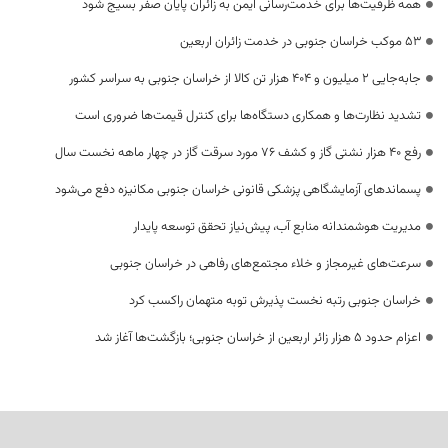
همه ظرفیت‌ها برای خدمت‌رسانی ایمن به زائران پایان صفر بسیج شود
53 موکب خراسان جنوبی در خدمت زائران اربعین
جابه‌جایی 2 میلیون و 404 هزار تن کالا از خراسان جنوبی به سراسر کشور
تشدید نظارت‌ها و همکاری دستگاه‌ها برای کنترل قیمت‌ها ضروری است
رفع 40 هزار نشتی گاز و کشف 76 مورد سرقت گاز در چهار ماهه نخست سال
پسماندهای آزمایشگاهی پزشکی قانونی خراسان جنوبی مکانیزه دفع می‌شود
مدیریت هوشمندانه منابع آب، پیش‌نیاز تحقق توسعه پایدار
سرعت‌های غیرمجاز و خلاء مجتمع‌های رفاهی در خراسان جنوبی
خراسان جنوبی رتبه نخست پذیرش توبه متهمان راکسب کرد
اعزام حدود 5 هزار زائر اربعین از خراسان جنوبی؛ بازگشت‌ها آغاز شد