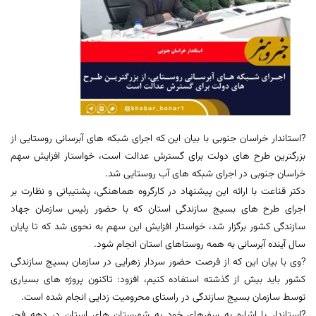
?استاندار خراسان جنوبی با بیان این که اجرای شبکه های آبرسانی روستایی از
بزرگترین طرح های دولت برای گسترش عدالت است، خواستار افزایش سهم
خراسان جنوبی در اجرای شبکه های آب روستایی شد.
دکتر قناعت با ارائه این پیشنهاد در کارگروه هماهنگی، پشتیبانی و نظارت بر
اجرای طرح های بسیج سازندگی استان که با حضور رئیس سازمان جهاد
سازندگی کشور برگزار شد، خواستار افزایش این سهم به نحوی شد که تا پایان
سال آینده آبرسانی به همه روستاهای استان انجام شود.
?وی با بیان این که از فرصت حضور سردار زهرایی در سازمان بسیج سازندگی
کشور باید بیش از گذشته استفاده کنیم، افزود: تاکنون پروژه های بسیاری
توسط سازمان بسیج سازندگی در راستای محرومیت زدایی انجام شده است.
?استاندار با اشاره به سفرهای خود به شهرستان های استان در دهه فجر