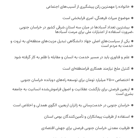
خانواده را مهمترین رکن پیشگیری از آسیب‌های اجتماعی
موضوع میراث فرهنگی، امری فرابخشی است
بیشترین تعداد آسبادها در میان سه استان شرقی کشور در خراسان جنوبی
،ضرورت استفاده از اعتبارات ملی برای مرمت آسبادها
یکی از سیاست‌های اصلی جهاد دانشگاهی تبدیل مزیت‌های منطقه‌ای به ثروت و
خدمت به مردم است
علم و فناوری باید در مسیر خدمت به انسان و مقابله با ظلم به کار گرفته شود
کنترل ملخ نیازمند همکاری فرامنطقه‌ای است
اختصاص 2500 میلیارد تومان برای توسعه راه‌های دوبانده خراسان جنوبی
اربعین فرصتی برای بازگشت عقلانیت و اصول فراموش‌شده انسانیت به جامعه
بشری است
خراسان جنوبی در خدمت‌رسانی به زائران اربعین، الگوی همدلی و اخلاص است
استفاده از ظرفیت پیمانکاران و تأمین‌کنندگان بومی استان
ظرفیت معدنی خراسان جنوبی فرصتی برای جهش اقتصادی