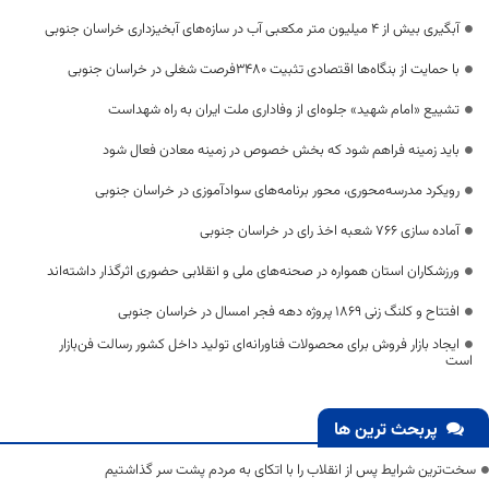
آبگیری بیش از ۴ میلیون متر مکعبی آب در سازه‌های آبخیزداری خراسان جنوبی
با حمایت از بنگاه‌ها اقتصادی تثبیت ۳۴۸۰فرصت شغلی در خراسان جنوبی
تشییع «امام شهید» جلوه‌ای از وفاداری ملت ایران به راه شهداست
باید زمینه فراهم شود که بخش خصوص در زمینه معادن فعال شود
رویکرد مدرسه‌محوری، محور برنامه‌های سوادآموزی در خراسان جنوبی
آماده سازی ۷۶۶ شعبه اخذ رای در خراسان جنوبی
ورزشکاران استان همواره در صحنه‌های ملی و انقلابی حضوری اثرگذار داشته‌اند
افتتاح و کلنگ زنی 1869 پروژه دهه فجر امسال در خراسان جنوبی
ایجاد بازار فروش برای محصولات فناورانه‌ای تولید داخل کشور رسالت فن‌بازار
است
پربحث ترین ها
سخت‌ترین شرایط پس از انقلاب را با اتکای به مردم پشت سر گذاشتیم