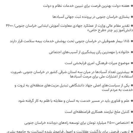
هفته دولت بهترین فرصت برای تبیین خدمات نظام و دولت
یشتازی خراسان جنوبی در پرونده ثبت جهانی آسبادها
تقدیر مقام عالی وزارت از عملکرد جهادی معاونت آموزش ابتدایی خراسان جنوبی/ ۴۶۰۰
دانش‌آموز زیر چتر «طرح حامی»
۱۸۵ بیمار هموفیلی در خراسان جنوبی تحت پوشش خدمات بیمه سلامت قرار دارند
خانواده را مهمترین رکن پیشگیری از آسیب‌های اجتماعی
موضوع میراث فرهنگی، امری فرابخشی است
بیشترین تعداد آسبادها در میان سه استان شرقی کشور در خراسان جنوبی ،ضرورت
استفاده از اعتبارات ملی برای مرمت آسبادها
یکی از سیاست‌های اصلی جهاد دانشگاهی تبدیل مزیت‌های منطقه‌ای به ثروت و
خدمت به مردم است
علم و فناوری باید در مسیر خدمت به انسان و مقابله با ظلم به کار گرفته شود
کنترل ملخ نیازمند همکاری فرامنطقه‌ای است
اختصاص 2500 میلیارد تومان برای توسعه راه‌های دوبانده خراسان جنوبی
اربعین فرصتی برای بازگشت عقلانیت و اصول فراموش‌شده انسانیت به جامعه بشری