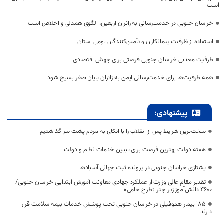
است
خراسان جنوبی در خدمت‌رسانی به زائران اربعین، الگوی همدلی و اخلاص است
استفاده از ظرفیت پیمانکاران و تأمین‌کنندگان بومی استان
ظرفیت معدنی خراسان جنوبی فرصتی برای جهش اقتصادی
همه ظرفیت‌ها برای خدمت‌رسانی ایمن به زائران پایان صفر بسیج شود
پیشنهادی:
سخت‌ترین شرایط پس از انقلاب را با اتکای به مردم پشت سر گذاشتیم
هفته دولت بهترین فرصت برای تبیین خدمات نظام و دولت
یشتازی خراسان جنوبی در پرونده ثبت جهانی آسبادها
تقدیر مقام عالی وزارت از عملکرد جهادی معاونت آموزش ابتدایی خراسان جنوبی/
۴۶۰۰ دانش‌آموز زیر چتر «طرح حامی»
۱۸۵ بیمار هموفیلی در خراسان جنوبی تحت پوشش خدمات بیمه سلامت قرار
دارند