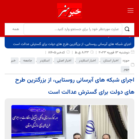
برگ نخست
نوشته‌ها
اجرای شبکه های آبرسانی روستایی، از بزرگترین طرح های دولت برای گسترش عدالت است
دوشنبه 13 فوریه 2023
8:33 ق.ظ
کدخبر:81605
حوزه:
اخبار استان
,
اخبار اسلایدر
,
اخبار اصلی
,
اسلایدر
,
جامعه
,
خبر
مهم
اجرای شبکه های آبرسانی روستایی، از بزرگترین طرح
های دولت برای گسترش عدالت است