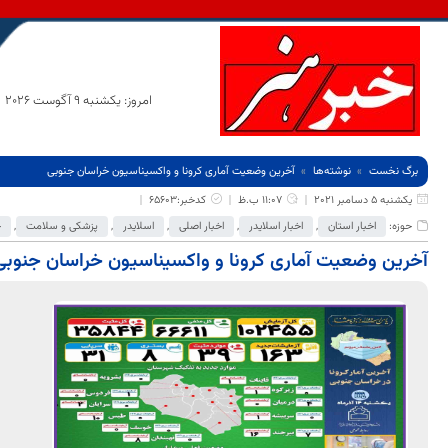
امروز: یکشنبه 9 آگوست 2026
برگ نخست
نوشته‌ها
آخرین وضعیت آماری کرونا و واکسیناسیون خراسان جنوبی
یکشنبه 5 دسامبر 2021
11:07 ب.ظ
کدخبر:65603
حوزه:
اخبار استان
,
اخبار اسلایدر
,
اخبار اصلی
,
اسلایدر
,
پزشکی و سلامت
,
ج
آخرین وضعیت آماری کرونا و واکسیناسیون خراسان جنوبی