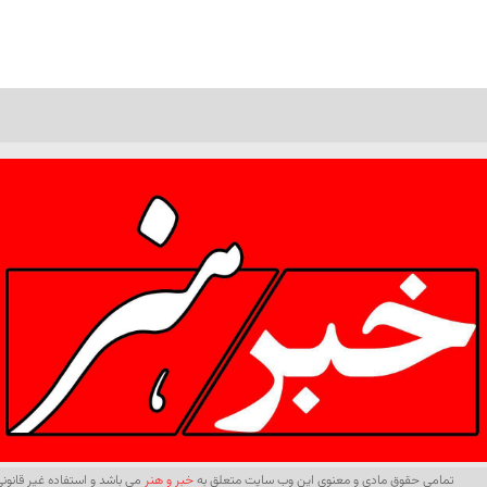
تمامی حقوق مادی و معنوی این وب سایت متعلق به
خبر و هنر
می باشد و استفاده غیر قانونی 