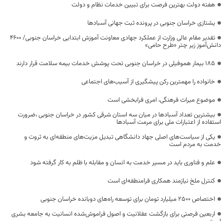
هفته دولت بهترین فرصت برای تبیین خدمات نظام و دولت
یشتازی خراسان جنوبی در پرونده ثبت جهانی آسبادها
تقدیر مقام عالی وزارت از عملکرد جهادی معاونت آموزش ابتدایی خراسان جنوبی/ ۴۶۰۰
دانش‌آموز زیر چتر «طرح حامی»
۱۸۵ بیمار هموفیلی در خراسان جنوبی تحت پوشش خدمات بیمه سلامت قرار دارند
خانواده را مهمترین رکن پیشگیری از آسیب‌های اجتماعی
موضوع میراث فرهنگی، امری فرابخشی است
بیشترین تعداد آسبادها در میان سه استان شرقی کشور در خراسان جنوبی ،ضرورت
استفاده از اعتبارات ملی برای مرمت آسبادها
یکی از سیاست‌های اصلی جهاد دانشگاهی تبدیل مزیت‌های منطقه‌ای به ثروت و
خدمت به مردم است
علم و فناوری باید در مسیر خدمت به انسان و مقابله با ظلم به کار گرفته شود
کنترل ملخ نیازمند همکاری فرامنطقه‌ای است
اختصاص 2500 میلیارد تومان برای توسعه راه‌های دوبانده خراسان جنوبی
اربعین فرصتی برای بازگشت عقلانیت و اصول فراموش‌شده انسانیت به جامعه بشری