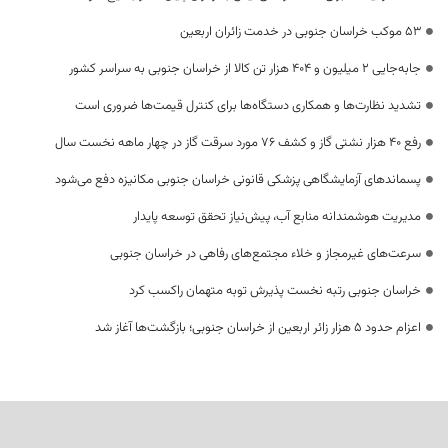
53 موکب خراسان جنوبی در خدمت زائران اربعین
جابه‌جایی 2 میلیون و 404 هزار تن کالا از خراسان جنوبی به سراسر کشور
تشدید نظارت‌ها و همکاری دستگاه‌ها برای کنترل قیمت‌ها ضروری است
رفع 40 هزار نشتی گاز و کشف 76 مورد سرقت گاز در چهار ماهه نخست سال
پسماندهای آزمایشگاهی پزشکی قانونی خراسان جنوبی مکانیزه دفع می‌شود
مدیریت هوشمندانه منابع آب، پیش‌نیاز تحقق توسعه پایدار
سرعت‌های غیرمجاز و خلاء مجتمع‌های رفاهی در خراسان جنوبی
خراسان جنوبی رتبه نخست پذیرش توبه متهمان راکسب کرد
اعزام حدود 5 هزار زائر اربعین از خراسان جنوبی؛ بازگشت‌ها آغاز شد