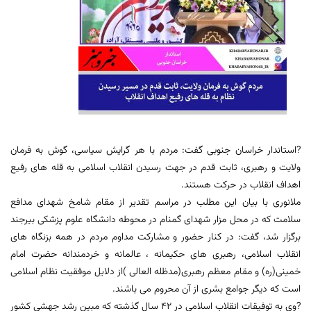
?استاندار خراسان جنوبی گفت: مردم با هر گرایش سیاسی، گوش به فرمان
ولایت و رهبری، ثابت قدم در جهت رسیدن انقلاب اسلامی به قله های رفیع
اهداف انقلاب در حرکت هستند.
ملانوری با بیان این مطلب در مراسم تقدیر از مقام شامخ شهدای مدافع
سلامت که در محل مزار شهدای گمنام در محوطه دانشگاه علوم پزشکی بیرجند
برگزار شد، گفت: در کنار حضور و مشارکت مداوم مردم در همه بزنگاه های
انقلاب اسلامی، رهبری های حکیمانه ، عالمانه و خردمندانه حضرت امام
خمینی(ره) و مقام معظم رهبری(مدظله العالی )از دلایل موفقیت نظام اسلامی
است که دیگر جوامع بشری از آن محروم می باشند.
?وی به توفیقات انقلاب اسلامی در ۴۲ سال گذشته که مبین رشد جهشی کشور