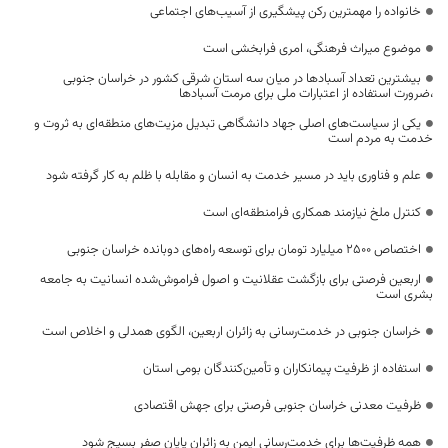
خانواده را مهمترین رکن پیشگیری از آسیب‌های اجتماعی
موضوع میراث فرهنگی، امری فرابخشی است
بیشترین تعداد آسبادها در میان سه استان شرقی کشور در خراسان جنوبی
،ضرورت استفاده از اعتبارات ملی برای مرمت آسبادها
یکی از سیاست‌های اصلی جهاد دانشگاهی تبدیل مزیت‌های منطقه‌ای به ثروت و
خدمت به مردم است
علم و فناوری باید در مسیر خدمت به انسان و مقابله با ظلم به کار گرفته شود
کنترل ملخ نیازمند همکاری فرامنطقه‌ای است
اختصاص 2500 میلیارد تومان برای توسعه راه‌های دوبانده خراسان جنوبی
اربعین فرصتی برای بازگشت عقلانیت و اصول فراموش‌شده انسانیت به جامعه
بشری است
خراسان جنوبی در خدمت‌رسانی به زائران اربعین، الگوی همدلی و اخلاص است
استفاده از ظرفیت پیمانکاران و تأمین‌کنندگان بومی استان
ظرفیت معدنی خراسان جنوبی فرصتی برای جهش اقتصادی
همه ظرفیت‌ها برای خدمت‌رسانی ایمن به زائران پایان صفر بسیج شود