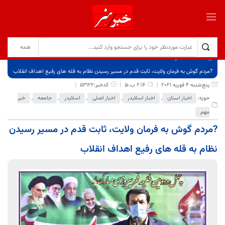
برگ نخست
نوشته‌ها
?مردم گوش به فرمان ولایت، ثابت قدم در مسیر رسیدن نظام به قله های رفیع اهداف انقلاب
پنج‌شنبه 4 فوریه 2021
2:16 ب.ظ
کدخبر:53122
حوزه:
اخبار استان
,
اخبار اسلایدر
,
اخبار اصلی
,
اسلایدر
,
جامعه
,
خبر
مهم
?مردم گوش به فرمان ولایت، ثابت قدم در مسیر رسیدن
نظام به قله های رفیع اهداف انقلاب