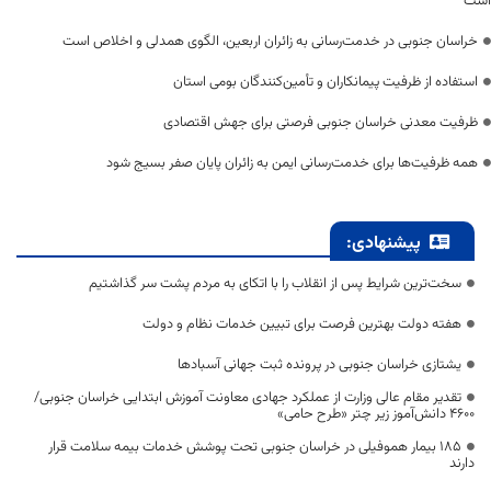
است
خراسان جنوبی در خدمت‌رسانی به زائران اربعین، الگوی همدلی و اخلاص است
استفاده از ظرفیت پیمانکاران و تأمین‌کنندگان بومی استان
ظرفیت معدنی خراسان جنوبی فرصتی برای جهش اقتصادی
همه ظرفیت‌ها برای خدمت‌رسانی ایمن به زائران پایان صفر بسیج شود
پیشنهادی:
سخت‌ترین شرایط پس از انقلاب را با اتکای به مردم پشت سر گذاشتیم
هفته دولت بهترین فرصت برای تبیین خدمات نظام و دولت
یشتازی خراسان جنوبی در پرونده ثبت جهانی آسبادها
تقدیر مقام عالی وزارت از عملکرد جهادی معاونت آموزش ابتدایی خراسان جنوبی/
۴۶۰۰ دانش‌آموز زیر چتر «طرح حامی»
۱۸۵ بیمار هموفیلی در خراسان جنوبی تحت پوشش خدمات بیمه سلامت قرار
دارند