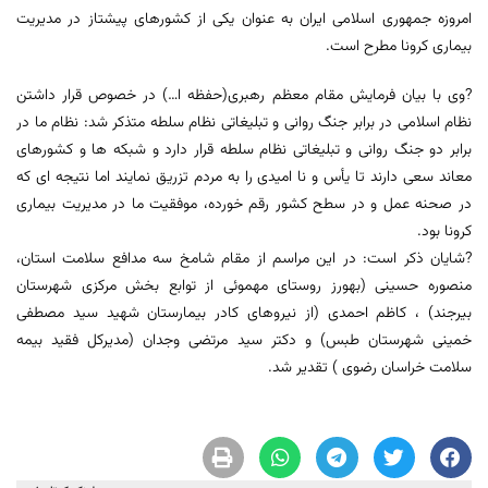
امروزه جمهوری اسلامی ایران به عنوان یکی از کشورهای پیشتاز در مدیریت
بیماری کرونا مطرح است.
?وی با بیان فرمایش مقام معظم رهبری(حفظه ا…) در خصوص قرار داشتن
نظام اسلامی در برابر جنگ روانی و تبلیغاتی نظام سلطه متذکر شد: نظام ما در
برابر دو جنگ روانی و تبلیغاتی نظام سلطه قرار دارد و شبکه ها و کشورهای
معاند سعی دارند تا یأس و نا امیدی را به مردم تزریق نمایند اما نتیجه ای که
در صحنه عمل و در سطح کشور رقم خورده، موفقیت ما در مدیریت بیماری
کرونا بود.
?شایان ذکر است: در این مراسم از مقام شامخ سه مدافع سلامت استان،
منصوره حسینی (بهورز روستای مهموئی از توابع بخش مرکزی شهرستان
بیرجند) ، کاظم احمدی (از نیروهای کادر بیمارستان شهید سید مصطفی
خمینی شهرستان طبس) و دکتر سید مرتضی وجدان (مدیرکل فقید بیمه
سلامت خراسان رضوی ) تقدیر شد.