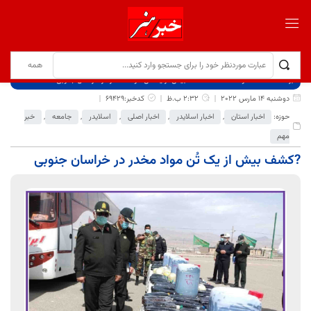
برگ نخست
نوشته‌ها
?کشف بیش از یک تُن مواد مخدر در خراسان جنوبی
دوشنبه 14 مارس 2022
2:32 ب.ظ
کدخبر:69429
حوزه:
اخبار استان
,
اخبار اسلایدر
,
اخبار اصلی
,
اسلایدر
,
جامعه
,
خبر
مهم
?کشف بیش از یک تُن مواد مخدر در خراسان جنوبی