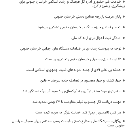
خدمات غیر حضوری اداره کل فرهنگ و ارشاد اسلامی خراسان جنوبی برای
پیشگیری از شیوع کرونا
پایان مرمت بازارچه صنایع دستی خراسان جنوبی
انجمن فعالان حوزه سنگ در خراسان جنوبی تشکیل می‌شود
آمادگی ثبت احوال برای ارائه کد ملی
توجه به پیوست رسانه‌ای در اقدامات دستگاه‌های اجرایی خراسان جنوبی
۱۲ درصد انرژی مصرفی خراسان جنوبی تجدیرپذیر است
حادثه بی نظیر ۹دی از جمله نمونه‌های قدرت جمهوری اسلامی است.
چهار کشته و چهار مصدوم در تصادف جاده بیرجند – قاین
سه پاتوق مواد مخدر در” بیرجند”پاکسازی و 8 سوداگر مرگ دستگیر شد
مهلت دریافت آثار جشنواره فیلم مقاومت تا 27 بهمن تمدید شد
هر کس ناامیدی را پمپاژ کند، خیانت بزرگی به مردم کرده است
برگزاری نمایشگاه ملی صنایع دستی، فرصت بسیار مغتنمی برای معرفی خراسان
جنوبی است