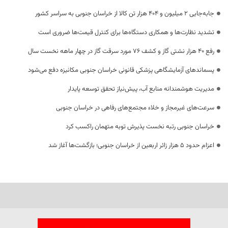
جابه‌جایی 2 میلیون و 404 هزار تن کالا از خراسان جنوبی به سراسر کشور
تشدید نظارت‌ها و همکاری دستگاه‌ها برای کنترل قیمت‌ها ضروری است
رفع 40 هزار نشتی گاز و کشف 76 مورد سرقت گاز در چهار ماهه نخست سال
پسماندهای آزمایشگاهی پزشکی قانونی خراسان جنوبی مکانیزه دفع می‌شود
مدیریت هوشمندانه منابع آب، پیش‌نیاز تحقق توسعه پایدار
سرعت‌های غیرمجاز و خلاء مجتمع‌های رفاهی در خراسان جنوبی
خراسان جنوبی رتبه نخست پذیرش توبه متهمان راکسب کرد
اعزام حدود 5 هزار زائر اربعین از خراسان جنوبی؛ بازگشت‌ها آغاز شد