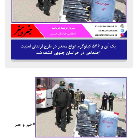
#خبر_و_هنر