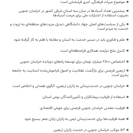
موضوع میراث فرهنگی، امری فرابخشی است
بیشترین تعداد آسبادها در میان سه استان شرقی کشور در خراسان جنوبی
،ضرورت استفاده از اعتبارات ملی برای مرمت آسبادها
یکی از سیاست‌های اصلی جهاد دانشگاهی تبدیل مزیت‌های منطقه‌ای به ثروت و
خدمت به مردم است
علم و فناوری باید در مسیر خدمت به انسان و مقابله با ظلم به کار گرفته شود
کنترل ملخ نیازمند همکاری فرامنطقه‌ای است
اختصاص 2500 میلیارد تومان برای توسعه راه‌های دوبانده خراسان جنوبی
اربعین فرصتی برای بازگشت عقلانیت و اصول فراموش‌شده انسانیت به جامعه
بشری است
خراسان جنوبی در خدمت‌رسانی به زائران اربعین، الگوی همدلی و اخلاص است
استفاده از ظرفیت پیمانکاران و تأمین‌کنندگان بومی استان
ظرفیت معدنی خراسان جنوبی فرصتی برای جهش اقتصادی
همه ظرفیت‌ها برای خدمت‌رسانی ایمن به زائران پایان صفر بسیج شود
53 موکب خراسان جنوبی در خدمت زائران اربعین