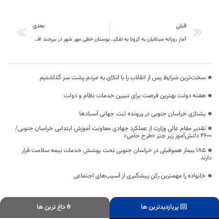
قبلی
بعدی
آمار روزانه مبتلایان به کرونا به تفکیک شهرستان های خراسان جنوبی
بوستان خطی مهر شهر در بیرجند افتتاح شد
سخت‌ترین شرایط پس از انقلاب را با اتکای به مردم پشت سر گذاشتیم
هفته دولت بهترین فرصت برای تبیین خدمات نظام و دولت
یشتازی خراسان جنوبی در پرونده ثبت جهانی آسبادها
تقدیر مقام عالی وزارت از عملکرد جهادی معاونت آموزش ابتدایی خراسان جنوبی/
۴۶۰۰ دانش‌آموز زیر چتر «طرح حامی»
۱۸۵ بیمار هموفیلی در خراسان جنوبی تحت پوشش خدمات بیمه سلامت قرار
دارند
خانواده را مهمترین رکن پیشگیری از آسیب‌های اجتماعی
پربازدیدترین ها
داغ ترین ها