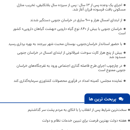
اجرای یک وعده پس از 13 سال : پس از سیزده سال بلاتکلیفی، تخریب منازل
مسکونی بافت فرسوده فرزان آغاز شد.
از ابتدای امسال هزار و ۹۰۰ سارق در خراسان جنوبی دستگیر شدند
خراسان جنوبی با بیش از ۸۴۰ نوع گیاه دارویی «بهشت گیاهان دارویی» کشور
است
با حضور استاندار خراسان‌جنوبی، بوستان محبت شهر بیرجند به بهره برداری رسید
بیش از پنج هزار کارت سوخت غیرقانونی از ابتدای امسال در خراسان جنوبی
مسدود شد
در چارچوب اجرای طرح فاصله گذاری اجتماعی ورود به تفرجگاه‌های خراسان
جنوبی ممنوع است
نماینده مجلس: کمیته امداد در فرآوری محصولات کشاورزی سرمایه‌گذاری کند
پربحث ترین ها
سخت‌ترین شرایط پس از انقلاب را با اتکای به مردم پشت سر گذاشتیم
هفته دولت بهترین فرصت برای تبیین خدمات نظام و دولت