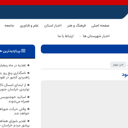
صفحه اصلی
فرهنگ و هنر
اخبار استان
علم و فناوری
جامعه
اخبار شهرستان ها
ارتباط با ما
پربازدیدترین ه
,
خبر مهم
تغذیه در ماه رمضان
نامگذاری پنج روز 
ود
راهبردی کشور در تقو
تولیدی خراسان جنوبی
اساتید خوشنویسی خ
همراه می‌شوند
وقتی حرکت شوراها 
خواهد شد
تقدیر شورای هماهن
پرشور مردم خراسان ج