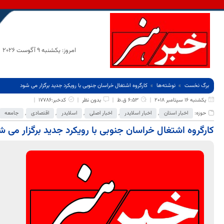
امروز: یکشنبه 9 آگوست 2026
برگ نخست
نوشته‌ها
کارگروه اشتغال خراسان جنوبی با رویکرد جدید برگزار می شود
یکشنبه 16 سپتامبر 2018
6:53 ق.ظ
بدون نظر
کدخبر:17786
حوزه:
اخبار استان
,
اخبار اسلایدر
,
اخبار اصلی
,
اسلایدر
,
اقتصادی
,
جامعه
کارگروه اشتغال خراسان جنوبی با رویکرد جدید برگزار می ش