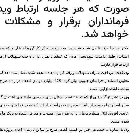
صورت که هر جلسه ارتباط ویدئ
فرمانداران برقرار و مشکلات
خواهد شد.
دکتر مشیرالحق عابدی شنبه شب در نشست مشترک کارگروه اشتغال و کمیسیو
استاندار ظهار داشت: شهرستان هایی که عملکرد بهتری در پرداخت تسهیلات از مح
ارتباط قرار دارند.
وی گفت: پرداخت میزان تسهیلات و رقم قراردادهای منعقد شده نشان می دهد که نگ
معاون استاندار خراسان جنوبی بیان کرد: 129 میلیار
مباحث اشتغالزایی است.
وی در تشریح گزارشی از کمیته پنج نفره استان برای بررسی طرح های اشتغال گفت
سایر استان ها وجود ندارد اما با تدبیر شخص استاندار این کمیته در خراسان جنوبی
شده است.
وی با اشاره به جلسات اخیر این کمیته گفت: طرح بز سانن تا زمان اعلام پروژه ه