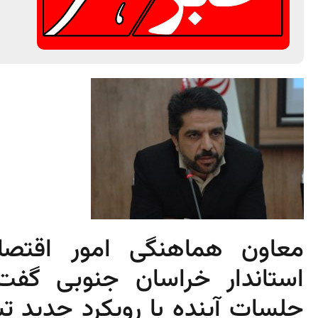
معاون هماهنگی امور اقتصا
استاندار خراسان جنوبی گفت:
جلسات آینده با رویکرد جدید 