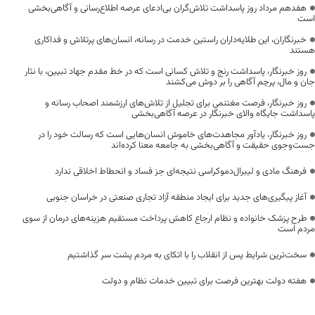
هفدهم مرداد روز پاسداشت تلاش‌گران بی‌ادعای عرصه اطلاع‌رسانی و آگاهی‌بخشی
است
خبرنگاران، این طلایه‌داران راستین خدمت در رسانه، انسان‌های پرتلاش و فداکاری
هستند
روز خبرنگار، پاسداشت رنج و تلاش کسانی است که در خط مقدم جهاد تبیین، با نثار
جان و مال، پرچم آگاهی را بر دوش می‌کشند
روز خبرنگار، فرصت مغتنمی برای تجلیل از تلاش‌های ارزشمند اصحاب رسانه و
پاسداشت جایگاه والای خبرنگار در عرصه آگاهی‌بخشی
روز خبرنگار، یادآور مجاهدت‌های خاموش انسان‌هایی است که رسالت خود را در
جست‌وجوی حقیقت و آگاهی‌بخشی به جامعه معنا کرده‌اند
فرهنگ مادی و لیبرال‌دموکراسی نتیجه‌ای جز فساد و انحطاط اخلاقی ندارد
آغاز پیگیری‌های جدید برای ایجاد منطقه آزاد تجاری صنعتی در خراسان جنوبی
طرح پزشک خانواده و نظام ارجاع کاهش پرداخت مستقیم هزینه‌های درمان از سوی
مردم است
سخت‌ترین شرایط پس از انقلاب را با اتکای به مردم پشت سر گذاشتیم
هفته دولت بهترین فرصت برای تبیین خدمات نظام و دولت