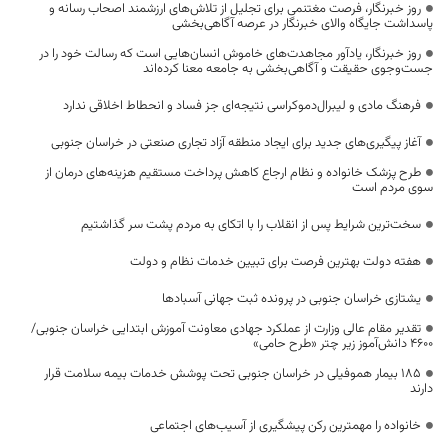
روز خبرنگار، فرصت مغتنمی برای تجلیل از تلاش‌های ارزشمند اصحاب رسانه و
پاسداشت جایگاه والای خبرنگار در عرصه آگاهی‌بخشی
روز خبرنگار، یادآور مجاهدت‌های خاموش انسان‌هایی است که رسالت خود را در
جست‌وجوی حقیقت و آگاهی‌بخشی به جامعه معنا کرده‌اند
فرهنگ مادی و لیبرال‌دموکراسی نتیجه‌ای جز فساد و انحطاط اخلاقی ندارد
آغاز پیگیری‌های جدید برای ایجاد منطقه آزاد تجاری صنعتی در خراسان جنوبی
طرح پزشک خانواده و نظام ارجاع کاهش پرداخت مستقیم هزینه‌های درمان از
سوی مردم است
سخت‌ترین شرایط پس از انقلاب را با اتکای به مردم پشت سر گذاشتیم
هفته دولت بهترین فرصت برای تبیین خدمات نظام و دولت
یشتازی خراسان جنوبی در پرونده ثبت جهانی آسبادها
تقدیر مقام عالی وزارت از عملکرد جهادی معاونت آموزش ابتدایی خراسان جنوبی/
۴۶۰۰ دانش‌آموز زیر چتر «طرح حامی»
۱۸۵ بیمار هموفیلی در خراسان جنوبی تحت پوشش خدمات بیمه سلامت قرار
دارند
خانواده را مهمترین رکن پیشگیری از آسیب‌های اجتماعی