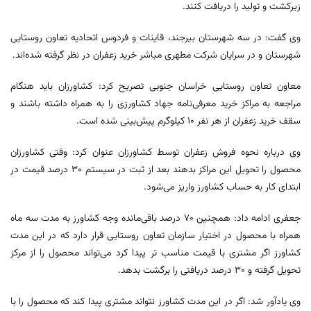
زیرکشت و تولید را دریافت کنند.
وی گفت: در سه شهرستان بیرجند، قاینات و فردوس اتحادیه تعاون روستایی
شهرستان و در سرایان شرکت مطهری مباشر خرید زعفران در نظر گرفته شده‌اند.
معاون تعاون روستایی خراسان جنوبی تصریح کرد: کشاورزان باید هنگام
مراجعه به مراکز خرید معرفی‌نامه جهاد کشاورزی را به همراه داشته باشند و
سقف خرید زعفران از هر نفر ۱۰ کیلوگرم پیش‌بینی شده است.
وی درباره نحوه فروش زعفران توسط کشاورزان عنوان کرد: وقتی کشاورزان
محصول را تحویل این مراکز بدهند بعد از ثبت در سیستم ۳۰ درصد قیمت در
ابتدای کار به حساب کشاورز واریز می‌شود.
جعفری ادامه داد: همچنین ۷۰ درصد باقی‌مانده وجه کشاورز به مدت سه ماه
همراه با محصول در اختیار سازمان تعاون روستایی قرار دارد که در این مدت
کشاورز اگر مشتری با قیمت مناسب تر پیدا کرد می‌تواند محصول را از مرکز
تحویل گرفته و ۳۰ درصد دریافتی را برگشت بدهد.
وی یادآور شد: اگر در این مدت کشاورز نتواند مشتری پیدا کند که محصول را با