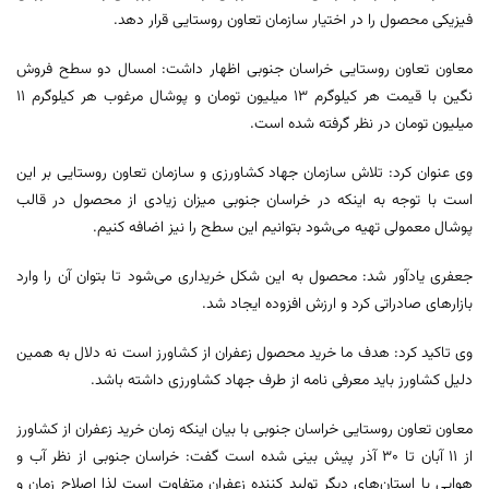
فیزیکی محصول را در اختیار سازمان تعاون روستایی قرار دهد.
معاون تعاون روستایی خراسان جنوبی اظهار داشت: امسال دو سطح فروش
نگین با قیمت هر کیلوگرم ۱۳ میلیون تومان و پوشال مرغوب هر کیلوگرم ۱۱
میلیون تومان در نظر گرفته شده است.
وی عنوان کرد: تلاش سازمان جهاد کشاورزی و سازمان تعاون روستایی بر این
است با توجه به اینکه در خراسان جنوبی میزان زیادی از محصول در قالب
پوشال معمولی تهیه می‌شود بتوانیم این سطح را نیز اضافه کنیم.
جعفری یادآور شد: محصول به این شکل خریداری می‌شود تا بتوان آن را وارد
بازارهای صادراتی کرد و ارزش افزوده ایجاد شد.
وی تاکید کرد: هدف ما خرید محصول زعفران از کشاورز است نه دلال به همین
دلیل کشاورز باید معرفی نامه از طرف جهاد کشاورزی داشته باشد.
معاون تعاون روستایی خراسان جنوبی با بیان اینکه زمان خرید زعفران از کشاورز
از ۱۱ آبان تا ۳۰ آذر پیش بینی شده است گفت: خراسان جنوبی از نظر آب و
هوایی با استان‌های دیگر تولید کننده زعفران متفاوت است لذا اصلاح زمان و