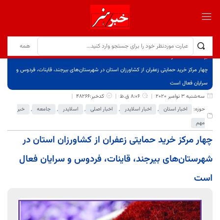
برگ نخست
نوشته‌ها
چهار مرکز خرید حمایتی زعفران از کشاورزان استان در شهرستان‌های بیرجند، قاینات، فردوس و
سرایان فعال است
سه‌شنبه 3 نوامبر 2020
8:06 ق.ظ
کدخبر:48266
حوزه:
اخبار استان
,
اخبار اسلایدر
,
اخبار اصلی
,
اسلایدر
,
جامعه
,
خبر
مهم
چهار مرکز خرید حمایتی زعفران از کشاورزان استان در
شهرستان‌های بیرجند، قاینات، فردوس و سرایان فعال
است