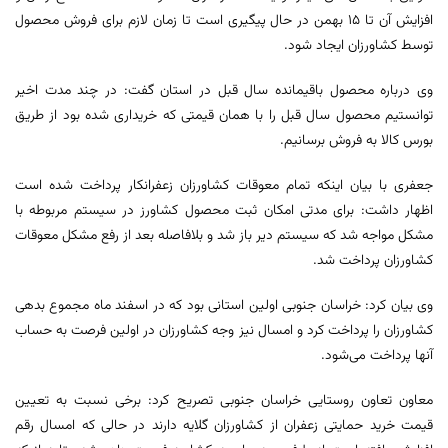
افزایش آن تا ۱۵ بهمن در حال پیگیری است تا زمان لازم برای فروش محصول
توسط کشاورزان ایجاد شود.
وی درباره محصول باقیمانده سال قبل در استان گفت: در چند مدت اخیر
توانستیم محصول سال قبل را با همان قیمتی که خریداری شده بود از طریق
بورس کالا به فروش برسانیم.
جعفری با بیان اینکه تمام معوقات کشاورزان زعفرانکار پرداخت شده است
اظهار داشت: برای مدتی امکان ثبت محصول کشاورز در سیستم مربوطه با
مشکل مواجه شد که سیستم دیر باز شد و بلافاصله بعد از رفع مشکل معوقات
کشاورزان پرداخت شد.
وی بیان کرد: خراسان جنوبی اولین استانی بود که در اسفند ماه مجموع بدهی
کشاورزان را پرداخت کرد و امسال نیز وجه کشاورزان در اولین فرصت به حساب
آنها پرداخت می‌شود.
معاون تعاون روستایی خراسان جنوبی تصریح کرد: برخی نسبت به تعیین
قیمت خرید حمایتی زعفران از کشاورزان گلایه دارند در حالی که امسال رقم