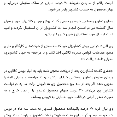
قیمت بالاتر از سازمان بفروشد ۷۰ درصد مابقی در تملک سازمان درمی‌آید و
بهای محصول به حساب کشاورز واریز می‌شود.
معاون تعاون روستایی خراسان جنوبی گفت: روش بورس کالا برای خرید زعفران
سال گذشته نیز در استان انجام شد اما کشاورزان از آن استقبال نکردند و امید
است امسال مورد استقبال زعفران کاران قرار بگیرد.
وی افزود: در این روش کشاورزان باید کد معاملاتی از شرکت‌های کارگذاری دارای
محوز معاملات گواهی سپرده کالایی اخذ کنند و با مراجعه به جهاد کشاورزی،
معرفی نامه دریافت کند.
جعفری گفت: کشاورزان بعد از دریافت معرفی نامه باید به انبار بورس کالایی در
ورودی سازمان تعاون روستایی خیابان ارتش بیرجند مراجعه و معرفی نامه را
تحویل دهد اگر بعد از سه روز محصول وی به فروش نرفت بنا به درخواست
کشاورز وی می‌تواند ۳۰ درصد سهام محصول تولیدی را از نماد خارج و به
صورت صدور قبض در قالب خرید حمایتی به فروش برساند.
وی بیان کرد: ۷۰ درصد باقیمانده محصول کشاورز به مدت سه ماه در بورس
کالا خواهد بود و اگر در این مدت به فروش نرفت کشاورز می‌تواند مانند روش