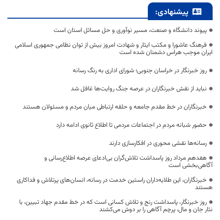
پیشنهادی:
پیوند دانشگاه و صنعت، مسیر نوآوری و حل مسائل استان است
فرهنگ عاشورا و مکتب ایثار و شهادت امروز بیش از توان نظامی جمهوری اسلامی
ایران موجب هراس دشمنان شده است
روز خبرنگار در خراسان جنوبی؛ شورای اداری به رنگ رسانه
نباید از نقش خبرنگاران در عرصه جنگ روایت‌ها غافل شد
خبرنگاران در خط مقدم جامعه و حلقه ارتباطی میان مردم و مسئولان هستند
حضور شبانه مردم در اجتماعات مردمی تا اطلاع ثانوی ادامه دارد
رسانه‌ها نقشی محوری در افکارسازی دارند
هفدهم مرداد روز پاسداشت تلاش‌گران بی‌ادعای عرصه اطلاع‌رسانی و
آگاهی‌بخشی است
خبرنگاران، این طلایه‌داران راستین خدمت در رسانه، انسان‌های پرتلاش و فداکاری
هستند
روز خبرنگار، پاسداشت رنج و تلاش کسانی است که در خط مقدم جهاد تبیین، با
نثار جان و مال، پرچم آگاهی را بر دوش می‌کشند