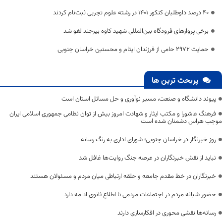
۴۰ درصد داوطلبان کنکور ۱۴۰۱ در رشته علوم تجربی ثبت‌نام کردند
برخی پروازهای فرودگاه بین‌المللی شهید کاوه بیرجند لغو شد
حمایت ۲۹۷۲ حامی از فرزندان ایتام و محسنین خراسان جنوبی
پربحث ترین ها
پیوند دانشگاه و صنعت، مسیر نوآوری و حل مسائل استان است
فرهنگ عاشورا و مکتب ایثار و شهادت امروز بیش از توان نظامی جمهوری اسلامی ایران
موجب هراس دشمنان شده است
روز خبرنگار در خراسان جنوبی؛ شورای اداری به رنگ رسانه
نباید از نقش خبرنگاران در عرصه جنگ روایت‌ها غافل شد
خبرنگاران در خط مقدم جامعه و حلقه ارتباطی میان مردم و مسئولان هستند
حضور شبانه مردم در اجتماعات مردمی تا اطلاع ثانوی ادامه دارد
رسانه‌ها نقشی محوری در افکارسازی دارند