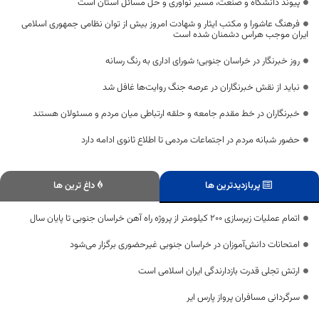
پیوند دانشگاه و صنعت، مسیر نوآوری و حل مسائل استان است
فرهنگ عاشورا و مکتب ایثار و شهادت امروز بیش از توان نظامی جمهوری اسلامی
ایران موجب هراس دشمنان شده است
روز خبرنگار در خراسان جنوبی؛ شورای اداری به رنگ رسانه
نباید از نقش خبرنگاران در عرصه جنگ روایت‌ها غافل شد
خبرنگاران در خط مقدم جامعه و حلقه ارتباطی میان مردم و مسئولان هستند
حضور شبانه مردم در اجتماعات مردمی تا اطلاع ثانوی ادامه دارد
پربازدیدترین ها
داغ ترین ها
اتمام عملیات زیرسازی ۲۰۰ کیلومتر از پروژه راه آهن خراسان جنوبی تا پایان سال
امتحانات دانش‌آموزان در خراسان جنوبی غیرحضوری برگزار می‌شود
ارتش تجلی قدرت بازدارندگی ایران اسلامی است
سرگردانی مسافران پرواز پارس ایر