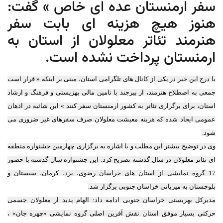
سفر ارمنستان عده ای خاص » گفت:
هنوز هیچ هزینه ای بابت سفر
هنرمند تئاتر معلولان از استان به
ارمنستان پرداخت نشده است.
با درج این خبر در یکی از کانال های تلگرامی استان، مبنی بر اینکه « قرار است
جمعی به اصطلاح هنرمند، از بیرجند با تامین مالی بهزیستی و فرهنگ و ارشاد
استان، برای برگزاری تئاتر به کشور ارمنستان سفر کنند » این شائبه در اذهان
عمومی ایجاد شده که هزینه معیشت معلولان صرف سفرهای غیر ضروری می
شود.
وی در توضیح بیشتر این مطلب و با اشاره به برگزاری چهارمین جشنواره منطقه
ای تئاتر معلولان در سال گذشته تصریح کرد: این جشنواره سال گذشته با حضور
17 گروه نمایشی از استان های خراسان رضوی، یزد، کرمان، سیستان و
بلوچستان به میزبانی خراسان جنوبی برگزار شد.
مدیرکل بهزیستی خراسان جنوبی ادامه داد: الهام پدید از معلولان جسمی
حرکتی بسیار موفق استان نقش آفرین اصلی گروه نمایشی «چهره جان» ،