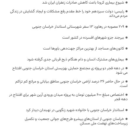
شیوع بیماری کرونا باعث کاهش صادرات زعفران ایران شد
رئیسی: دولت سیزدهم خود را خط مقدم رفع مشکلات و ایجاد گشایش در زندگی
مردم می‌داند
۲۰۹ مصوبه در رهاورد ۱۳ سفر شهرستانی استاندار خراسان جنوبی
بیرجند جزو شهرهای افسرده در کشور است
کانون‌های مساجد از بهترین مراکز جهت‌دهی باورها است
بیماری‌های مشترک انسان و دام هنگام ذبح قربانی جدی گرفته شود
در دهه فجر دو پروژه ی مجتمع حمایتی بهزیستی استان خراسان جنوبی افتتاح
می شود
در حال حاضر ۳۶ درصد اراضی خراسان جنوبی مناطق بیابانی و مراتع کم تراکم
است.
اختصاص مبلغ 600 میلیون تومان به پروژه میدان ورودی آرین شهر برای افتتاح در
دهه فجر
استاندار خراسان جنوبی با خانواده شهید زنگویی در نهبندان دیدار کرد
خراسان جنوبی از استان‌های پیشرو طرح‌های جوانی جمعیت و تکمیل
زیرساخت‌های نهضت ملی مسکن