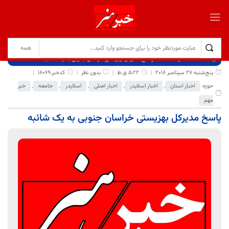
برگ نخست
نوشته‌ها
پاسخ مدیرکل بهزیستی خراسان جنوبی به یک شائبه
پنج‌شنبه 27 سپتامبر 2018
5:22 ق.ظ
بدون نظر
کدخبر:18069
حوزه:
اخبار استان
,
اخبار اسلایدر
,
اخبار اصلی
,
اسلایدر
,
جامعه
,
خبر
مهم
پاسخ مدیرکل بهزیستی خراسان جنوبی به یک شائبه