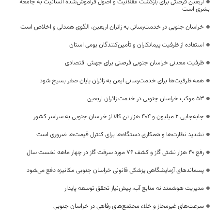
اربعین فرصتی برای بازگشت عقلانیت و اصول فراموش‌شده انسانیت به جامعه
بشری است
خراسان جنوبی در خدمت‌رسانی به زائران اربعین، الگوی همدلی و اخلاص است
استفاده از ظرفیت پیمانکاران و تأمین‌کنندگان بومی استان
ظرفیت معدنی خراسان جنوبی فرصتی برای جهش اقتصادی
همه ظرفیت‌ها برای خدمت‌رسانی ایمن به زائران پایان صفر بسیج شود
53 موکب خراسان جنوبی در خدمت زائران اربعین
جابه‌جایی 2 میلیون و 404 هزار تن کالا از خراسان جنوبی به سراسر کشور
تشدید نظارت‌ها و همکاری دستگاه‌ها برای کنترل قیمت‌ها ضروری است
رفع 40 هزار نشتی گاز و کشف 76 مورد سرقت گاز در چهار ماهه نخست سال
پسماندهای آزمایشگاهی پزشکی قانونی خراسان جنوبی مکانیزه دفع می‌شود
مدیریت هوشمندانه منابع آب، پیش‌نیاز تحقق توسعه پایدار
سرعت‌های غیرمجاز و خلاء مجتمع‌های رفاهی در خراسان جنوبی