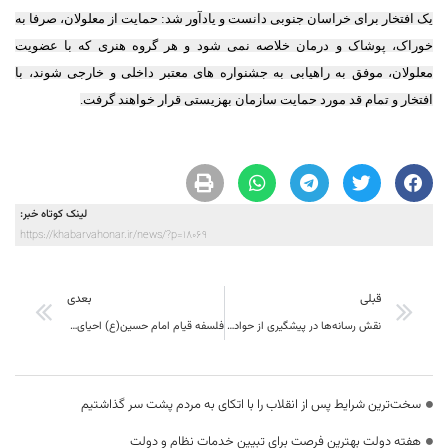
یک افتخار برای خراسان جنوبی دانست و یادآور شد: حمایت از معلولان، صرفا به
خوراک، پوشاک و درمان خلاصه نمی شود و هر گروه هنری که با عضویت
معلولان، موفق به راهیابی به جشنواره های معتبر داخلی و خارجی شوند، با
افتخار و تمام قد مورد حمایت سازمان بهزیستی قرار خواهند گرفت.
لینک کوتاه خبر:
https://khabarvahonar.ir/news/?p=18069
قبلی
بعدی
نقش رسانه‌ها در پیشگیری از حوادث و فرهنگ سازی انکارناپذیر است.
فلسفه قیام امام حسین(ع) احیای امر به معروف و نهی از منکر و سازش نکردن با دشمن بود
سخت‌ترین شرایط پس از انقلاب را با اتکای به مردم پشت سر گذاشتیم
هفته دولت بهترین فرصت برای تبیین خدمات نظام و دولت