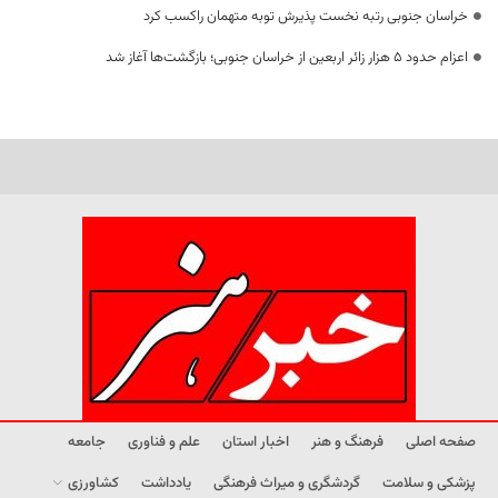
خراسان جنوبی رتبه نخست پذیرش توبه متهمان راکسب کرد
اعزام حدود 5 هزار زائر اربعین از خراسان جنوبی؛ بازگشت‌ها آغاز شد
صفحه اصلی
فرهنگ و هنر
اخبار استان
علم و فناوری
جامعه
پزشکی و سلامت
گردشگری و میراث فرهنگی
یادداشت
کشاورزی