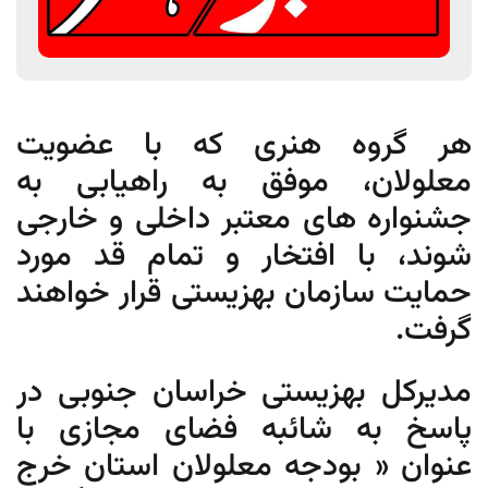
هر گروه هنری که با عضویت
معلولان، موفق به راهیابی به
جشنواره های معتبر داخلی و خارجی
شوند، با افتخار و تمام قد مورد
حمایت سازمان بهزیستی قرار خواهند
گرفت.
مدیرکل بهزیستی خراسان جنوبی در
پاسخ به شائبه فضای مجازی با
عنوان « بودجه معلولان استان خرج