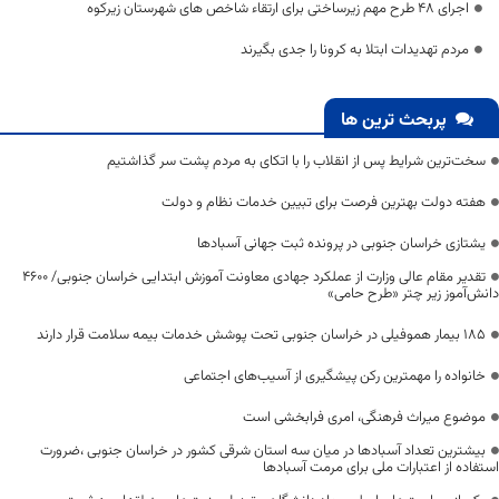
اجرای 48 طرح مهم زیرساختی برای ارتقاء شاخص های شهرستان زیرکوه
مردم تهدیدات ابتلا به کرونا را جدی بگیرند
پربحث ترین ها
سخت‌ترین شرایط پس از انقلاب را با اتکای به مردم پشت سر گذاشتیم
هفته دولت بهترین فرصت برای تبیین خدمات نظام و دولت
یشتازی خراسان جنوبی در پرونده ثبت جهانی آسبادها
تقدیر مقام عالی وزارت از عملکرد جهادی معاونت آموزش ابتدایی خراسان جنوبی/ ۴۶۰۰
دانش‌آموز زیر چتر «طرح حامی»
۱۸۵ بیمار هموفیلی در خراسان جنوبی تحت پوشش خدمات بیمه سلامت قرار دارند
خانواده را مهمترین رکن پیشگیری از آسیب‌های اجتماعی
موضوع میراث فرهنگی، امری فرابخشی است
بیشترین تعداد آسبادها در میان سه استان شرقی کشور در خراسان جنوبی ،ضرورت
استفاده از اعتبارات ملی برای مرمت آسبادها