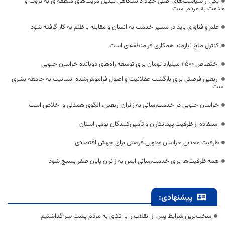
یکی از سیاست‌های اصلی جهاد دانشگاهی تبدیل مزیت‌های منطقه‌ای به ثروت و
خدمت به مردم است
علم و فناوری باید در مسیر خدمت به انسان و مقابله با ظلم به کار گرفته شود
کنترل ملخ نیازمند همکاری فرامنطقه‌ای است
اختصاص 2500 میلیارد تومان برای توسعه راه‌های دوبانده خراسان جنوبی
اربعین فرصتی برای بازگشت عقلانیت و اصول فراموش‌شده انسانیت به جامعه بشری
است
خراسان جنوبی در خدمت‌رسانی به زائران اربعین، الگوی همدلی و اخلاص است
استفاده از ظرفیت پیمانکاران و تأمین‌کنندگان بومی استان
ظرفیت معدنی خراسان جنوبی فرصتی برای جهش اقتصادی
همه ظرفیت‌ها برای خدمت‌رسانی ایمن به زائران پایان صفر بسیج شود
پیشنهادی:
سخت‌ترین شرایط پس از انقلاب را با اتکای به مردم پشت سر گذاشتیم