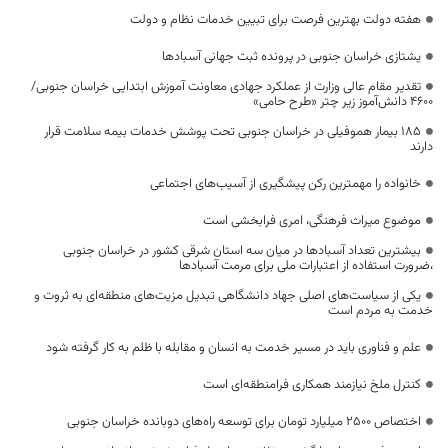
هفته دولت بهترین فرصت برای تبیین خدمات نظام و دولت
یشتازی خراسان جنوبی در پرونده ثبت جهانی آسبادها
تقدیر مقام عالی وزارت از عملکرد جهادی معاونت آموزش ابتدایی خراسان جنوبی/
۴۶۰۰ دانش‌آموز زیر چتر «طرح حامی»
۱۸۵ بیمار هموفیلی در خراسان جنوبی تحت پوشش خدمات بیمه سلامت قرار
دارند
خانواده را مهمترین رکن پیشگیری از آسیب‌های اجتماعی
موضوع میراث فرهنگی، امری فرابخشی است
بیشترین تعداد آسبادها در میان سه استان شرقی کشور در خراسان جنوبی
،ضرورت استفاده از اعتبارات ملی برای مرمت آسبادها
یکی از سیاست‌های اصلی جهاد دانشگاهی تبدیل مزیت‌های منطقه‌ای به ثروت و
خدمت به مردم است
علم و فناوری باید در مسیر خدمت به انسان و مقابله با ظلم به کار گرفته شود
کنترل ملخ نیازمند همکاری فرامنطقه‌ای است
اختصاص 2500 میلیارد تومان برای توسعه راه‌های دوبانده خراسان جنوبی