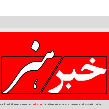
تمامی حقوق مادی و معنوی این وب سایت متعلق به
خبر و هنر
می باشد و استفاده غیر قانونی 