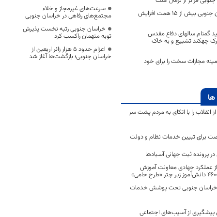
جنوبی فراتر از نرمال است
سرعت‌های غیرمجاز و خلاء
منابع بانکی خراسان‌ جنوبی بیش از ۱۵ همت افزایش
مجتمع‌های رفاهی در خراسان جنوبی
خراسان جنوبی رتبه نخست پذیرش
د گمنام سالهای دفاع مقدس
توبه متهمان راکسب کرد
هرک چهکند تشییع و به خاک
اعزام حدود 5 هزار زائر اربعین از
خراسان جنوبی؛ بازگشت‌ها آغاز شد
ینه مجازات سخت را برای خود
ها
انقلاب را با اتکای به مردم پشت سر
ت برای تبیین خدمات نظام و دولت
ر پرونده ثبت جهانی آسبادها
 از عملکرد جهادی معاونت آموزش
 در خراسان جنوبی تحت پوشش خدمات
ن پیشگیری از آسیب‌های اجتماعی