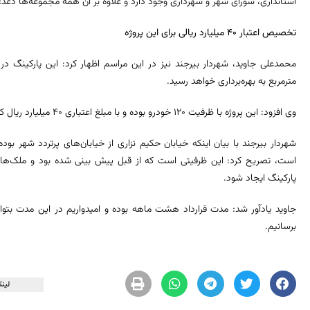
استانداری، شورای شهر و شهرداری وجود دارد و علاوه بر آن همه مجموعه‌ها دغدغه
تخصیص اعتبار 40 میلیارد ریالی برای این پروژه
مترمربع به بهره‌برداری خواهد رسید.
وی افزود: این پروژه با ظرفیت 120 خودرو بوده و با مبلغ اعتباری 40 میلیارد ریال که ۱۰۰ درصد اعتبار نقد است به بهره برداری خواهد رسید.
شهردار بیرجند با بیان اینکه خیابان حکیم نزاری از خیابان‌های پرتردد شهر بو
است، تصریح کرد: این ظرفیتی است که از قبل پیش بینی شده بود و ملک‌هایی
پارکینگ ایجاد شود.
جاوید یادآور شد: مدت قرارداد هشت ماهه بوده و امیدواریم در این مدت بتوانیم
برسانیم.
لینک