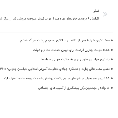
قبلی
افزایش ۶ درصدی خانوارهای بهره مند از عواید فروش سوخت مرزنشینان در خراسان جنوبی
سخت‌ترین شرایط پس از انقلاب را با اتکای به مردم پشت سر گذاشتیم
هفته دولت بهترین فرصت برای تبیین خدمات نظام و دولت
یشتازی خراسان جنوبی در پرونده ثبت جهانی آسبادها
تقدیر مقام عالی وزارت از عملکرد جهادی معاونت آموزش ابتدایی خراسان جنوبی/ ۴۶۰۰ دانش‌آموز زیر چتر «طرح حامی»
۱۸۵ بیمار هموفیلی در خراسان جنوبی تحت پوشش خدمات بیمه سلامت قرار دارند
خانواده را مهمترین رکن پیشگیری از آسیب‌های اجتماعی