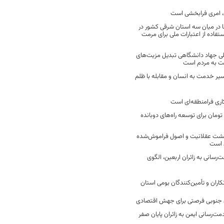
 امری فرابخشی است
 در میان سه استان شرقی کشور در
فاده از اعتبارات ملی برای مرمت
ی جهاد دانشگاهی تبدیل مزیت‌های
مت به مردم است
سیر خدمت به انسان و مقابله با ظلم
اری فرامنطقه‌ای است
2 میلیارد تومان برای توسعه راه‌های دوبانده
زگشت عقلانیت و اصول فراموش‌شده
 است
رسانی به زائران اربعین، الگوی
کاران و تأمین‌کنندگان بومی استان
جنوبی فرصتی برای جهش اقتصادی
ت‌رسانی ایمن به زائران پایان صفر