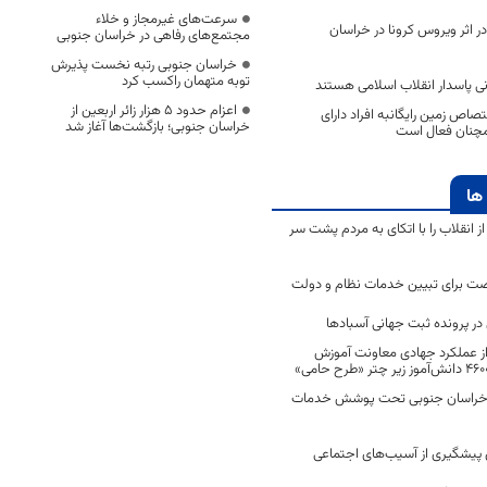
سرعت‌های غیرمجاز و خلاء
د در اثر ویروس کرونا در خراسان
مجتمع‌های رفاهی در خراسان جنوبی
خراسان جنوبی رتبه نخست پذیرش
توبه متهمان راکسب کرد
نی پاسدار انقلاب اسلامی هستند
اعزام حدود 5 هزار زائر اربعین از
صاص زمین رایگانبه افراد دارای
خراسان جنوبی؛ بازگشت‌ها آغاز شد
مچنان فعال است
ها
انقلاب را با اتکای به مردم پشت سر
ت برای تبیین خدمات نظام و دولت
ر پرونده ثبت جهانی آسبادها
 از عملکرد جهادی معاونت آموزش
 در خراسان جنوبی تحت پوشش خدمات
ن پیشگیری از آسیب‌های اجتماعی