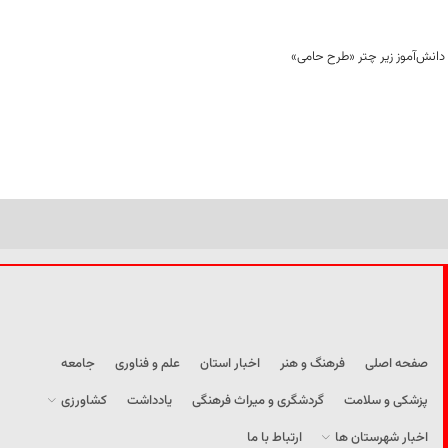
صفحه اصلی
فرهنگ و هنر
اخبار استان
علم و فناوری
جامعه
پزشکی و سلامت
گردشگری و میراث فرهنگی
یادداشت
کشاورزی
اخبار شهرستان ها
ارتباط با ما