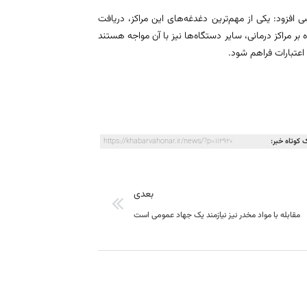
فزود: یکی از مهم‌ترین دغدغه‌های این مراکز، دریافت
ر مراکز درمانی، سایر دستگاه‌ها نیز با آن مواجه هستند
اعتبارات فراهم شود.
 کوتاه خبر:
https://khabarvahonar.ir/news/?p=112920
بعدی
مقابله با مواد مخدر نیز نیازمند یک جهاد عمومی است