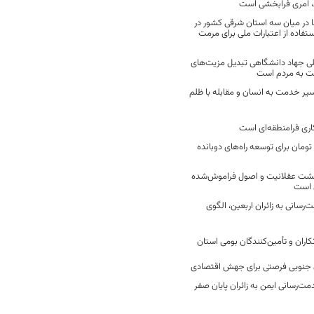
 امری فرابخشی است
 در میان سه استان شرقی کشور در
فاده از اعتبارات ملی برای مرمت
ی جهاد دانشگاهی تبدیل مزیت‌های
مت به مردم است
سیر خدمت به انسان و مقابله با ظلم
اری فرامنطقه‌ای است
2 میلیارد تومان برای توسعه راه‌های دوبانده
زگشت عقلانیت و اصول فراموش‌شده
 است
رسانی به زائران اربعین، الگوی
کاران و تأمین‌کنندگان بومی استان
جنوبی فرصتی برای جهش اقتصادی
ت‌رسانی ایمن به زائران پایان صفر