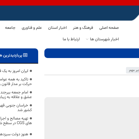
صفحه اصلی
فرهنگ و هنر
اخبار استان
علم و فناوری
جامعه
اخبار شهرستان ها
ارتباط با ما
پربازدیدترین ه
بر مهم
ایران امروز به یک
تاکید به همه عوامل
حرکت بر مدار قانون 
امام جمعه بیرجند 
عشق و علاقه به زیب
کشور شد
تهيه مصالح و اجرا
های CGS در سطح شهرستان های قائن و فردوسر
هنوز دولت سیزدهم 