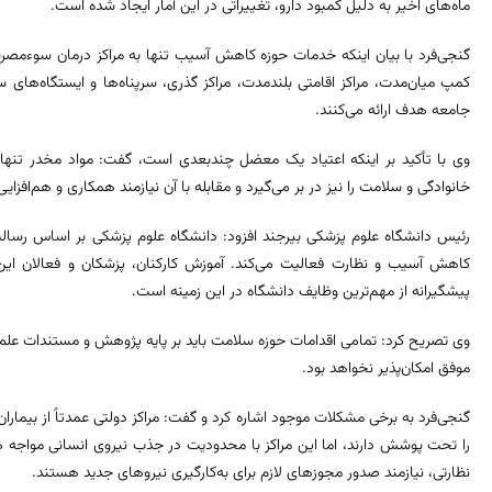
ماه‌های اخیر به دلیل کمبود دارو، تغییراتی در این آمار ایجاد شده است.
کمپ میان‌مدت، مراکز اقامتی بلندمدت، مراکز گذری، سرپناه‌ها و ایستگاه‌های س
جامعه هدف ارائه می‌کنند.
وی با تأکید بر اینکه اعتیاد یک معضل چندبعدی است، گفت: مواد مخدر تنها 
خانوادگی و سلامت را نیز در بر می‌گیرد و مقابله با آن نیازمند همکاری و هم‌اف
رئیس دانشگاه علوم پزشکی بیرجند افزود: دانشگاه علوم پزشکی بر اساس رسا
کاهش آسیب و نظارت فعالیت می‌کند. آموزش کارکنان، پزشکان و فعالان این 
پیشگیرانه از مهم‌ترین وظایف دانشگاه در این زمینه است.
وی تصریح کرد: تمامی اقدامات حوزه سلامت باید بر پایه پژوهش و مستندات علمی 
موفق امکان‌پذیر نخواهد بود.
گنجی‌فرد به برخی مشکلات موجود اشاره کرد و گفت: مراکز دولتی عمدتاً از بیماران
را تحت پوشش دارند، اما این مراکز با محدودیت در جذب نیروی انسانی مواجه ه
نظارتی، نیازمند صدور مجوزهای لازم برای به‌کارگیری نیروهای جدید هستند.