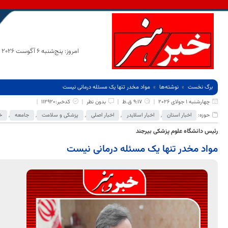
امروز: پنج‌شنبه 6 آگوست 2026
برگ نخست
نوشته‌ها
مواد مخدر تنها یک مسئله درمانی نیست
چهارشنبه 1 جولای 2026
9:17 ق.ظ
بدون نظر
کدخبر:112920
حوزه:
اخبار استان
,
اخبار اسلایدر
,
اخبار اصلی
,
پزشکی و سلامت
,
جامعه
,
خ
رئیس دانشگاه علوم پزشکی بیرجند
مواد مخدر تنها یک مسئله درمانی نیست