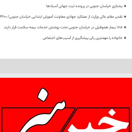
یشتازی خراسان جنوبی در پرونده ثبت جهانی آسبادها
تقدیر مقام عالی وزارت از عملکرد جهادی معاونت آموزش ابتدایی خراسان جنوبی/ ۴۶۰۰ دانش‌آموز زیر چتر «طرح حامی»
۱۸۵ بیمار هموفیلی در خراسان جنوبی تحت پوشش خدمات بیمه سلامت قرار دارند
خانواده را مهمترین رکن پیشگیری از آسیب‌های اجتماعی