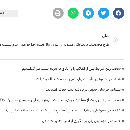
لینک
قبلی
طرح محدودیت ترددناوگان فرسوده از ابتدای سال آینده اجرا خواهد
سخت‌ترین شرایط پس از انقلاب را با اتکای به مردم پشت سر گذاشتیم
هفته دولت بهترین فرصت برای تبیین خدمات نظام و دولت
یشتازی خراسان جنوبی در پرونده ثبت جهانی آسبادها
تقدیر مقام عالی وزارت از عملکرد جهادی معاونت آموزش ابتدایی خراسان جنوبی/ ۴۶۰۰ دانش‌آموز زیر چتر «طرح حامی»
۱۸۵ بیمار هموفیلی در خراسان جنوبی تحت پوشش خدمات بیمه سلامت قرار دارند
خانواده را مهمترین رکن پیشگیری از آسیب‌های اجتماعی