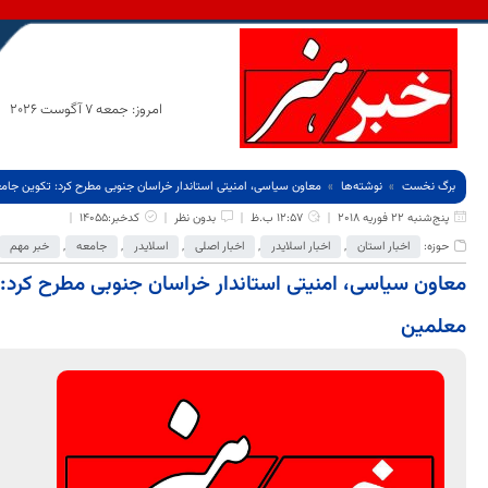
امروز: جمعه 7 آگوست 2026
برگ نخست
نوشته‌ها
معاون سیاسی، امنیتی استاندار خراسان جنوبی مطرح کرد: تکوین جام
پنج‌شنبه 22 فوریه 2018
12:57 ب.ظ
بدون نظر
کدخبر:14055
حوزه:
اخبار استان
,
اخبار اسلایدر
,
اخبار اصلی
,
اسلایدر
,
جامعه
,
خبر مهم
معاون سیاسی، امنیتی استاندار خراسان جنوبی مطرح کرد:
معلمین