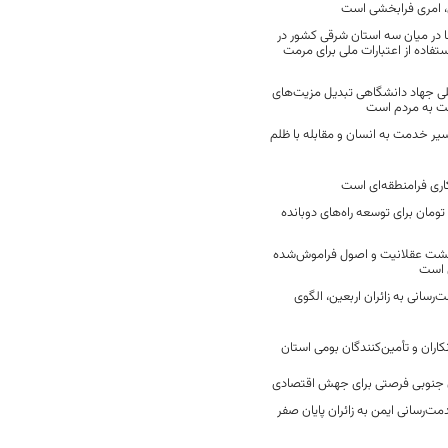
 امری فرابخشی است
 در میان سه استان شرقی کشور در
فاده از اعتبارات ملی برای مرمت
ی جهاد دانشگاهی تبدیل مزیت‌های
مت به مردم است
سیر خدمت به انسان و مقابله با ظلم
اری فرامنطقه‌ای است
2 میلیارد تومان برای توسعه راه‌های دوبانده
زگشت عقلانیت و اصول فراموش‌شده
 است
رسانی به زائران اربعین، الگوی
کاران و تأمین‌کنندگان بومی استان
جنوبی فرصتی برای جهش اقتصادی
ت‌رسانی ایمن به زائران پایان صفر