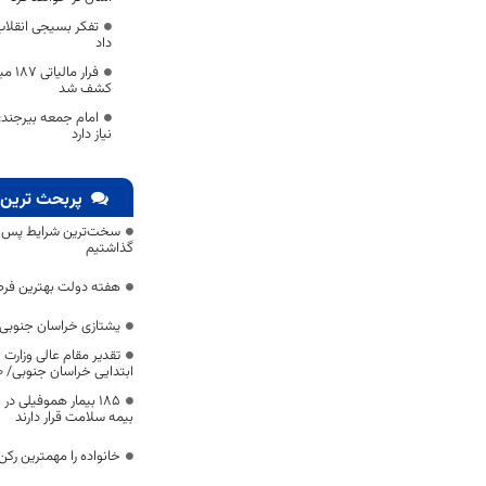
تفکر بسیجی انقلاب 
داد
فرار 
کشف شد
امام جمعه بیرجند
نیاز دارد
پربحث ترین 
سخت‌ترین شرایط پس از 
گذاشتیم
هفته دولت بهترین فرص
یشتازی خراسان جنوبی د
تقدیر مقام عالی وزارت
ابتدایی خراسان جنوبی/ ۴۶۰۰ دانش‌آموز زیر چتر «طرح حامی»
۱۸۵ بیمار هموفیلی
بیمه سلامت قرار دارند
خانواده را مهمترین رک