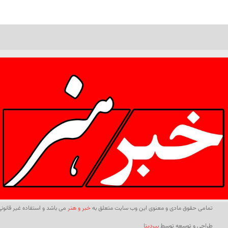
تمامی حقوق مادی و معنوی این وب سایت متعلق به
خبر و هنر
می باشد و استفاده غیر قانونی 
طراحی و توسعه توسط
بیردیتا