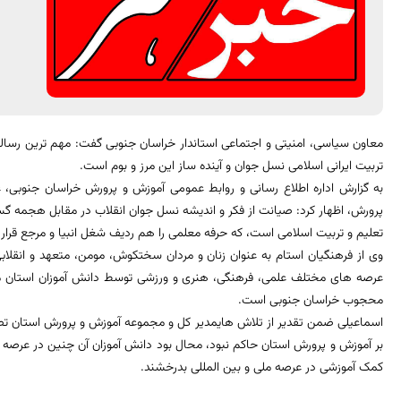
معاون سیاسی، امنیتی و اجتماعی استاندار خراسان جنوبی گفت: مهم ترین رسالت
تربیت ایرانی اسلامی نسل جوان و آینده ساز این مرز و بوم است.
به گزارش اداره اطلاع رسانی و روابط عمومی آموزش و پرورش خراسان جنوبی، ع
پرورش، اظهار کرد: صیانت از فکر و اندیشه نسل جوان انقلاب در مقابل هجمه 
تعلیم و تربیت اسلامی است، که حرفه معلمی را هم ردیف شغل انبیا و مرجع قرار
وی از فرهنگیان استام به عنوان زنان و مردان سختکوش، مومن، متعهد و انقلاب
عرصه های مختلف علمی، فرهنگی، هنری و ورزشی توسط دانش آموزان استان موی
محجوب خراسان جنوبی است.
اسماعیلی ضمن تقدیر از تلاش هایمدیر کل و مجموعه آموزش و پرورش استان تصر
بر آموزش و پرورش استان حاکم نبود، محال بود دانش آموزان آن چنین در عرصه 
کمک آموزشی در عرصه ملی و بین المللی بدرخشند.