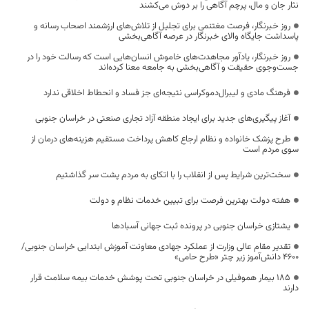
نثار جان و مال، پرچم آگاهی را بر دوش می‌کشند
روز خبرنگار، فرصت مغتنمی برای تجلیل از تلاش‌های ارزشمند اصحاب رسانه و
پاسداشت جایگاه والای خبرنگار در عرصه آگاهی‌بخشی
روز خبرنگار، یادآور مجاهدت‌های خاموش انسان‌هایی است که رسالت خود را در
جست‌وجوی حقیقت و آگاهی‌بخشی به جامعه معنا کرده‌اند
فرهنگ مادی و لیبرال‌دموکراسی نتیجه‌ای جز فساد و انحطاط اخلاقی ندارد
آغاز پیگیری‌های جدید برای ایجاد منطقه آزاد تجاری صنعتی در خراسان جنوبی
طرح پزشک خانواده و نظام ارجاع کاهش پرداخت مستقیم هزینه‌های درمان از
سوی مردم است
سخت‌ترین شرایط پس از انقلاب را با اتکای به مردم پشت سر گذاشتیم
هفته دولت بهترین فرصت برای تبیین خدمات نظام و دولت
یشتازی خراسان جنوبی در پرونده ثبت جهانی آسبادها
تقدیر مقام عالی وزارت از عملکرد جهادی معاونت آموزش ابتدایی خراسان جنوبی/
۴۶۰۰ دانش‌آموز زیر چتر «طرح حامی»
۱۸۵ بیمار هموفیلی در خراسان جنوبی تحت پوشش خدمات بیمه سلامت قرار
دارند