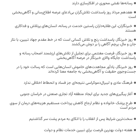
رسانه‌ها نقشی محوری در افکارسازی دارند
هفدهم مرداد روز پاسداشت تلاش‌گران بی‌ادعای عرصه اطلاع‌رسانی و آگاهی‌بخشی
است
خبرنگاران، این طلایه‌داران راستین خدمت در رسانه، انسان‌های پرتلاش و فداکاری
هستند
روز خبرنگار، پاسداشت رنج و تلاش کسانی است که در خط مقدم جهاد تبیین، با نثار
جان و مال، پرچم آگاهی را بر دوش می‌کشند
روز خبرنگار، فرصت مغتنمی برای تجلیل از تلاش‌های ارزشمند اصحاب رسانه و
پاسداشت جایگاه والای خبرنگار در عرصه آگاهی‌بخشی
روز خبرنگار، یادآور مجاهدت‌های خاموش انسان‌هایی است که رسالت خود را در
جست‌وجوی حقیقت و آگاهی‌بخشی به جامعه معنا کرده‌اند
فرهنگ مادی و لیبرال‌دموکراسی نتیجه‌ای جز فساد و انحطاط اخلاقی ندارد
آغاز پیگیری‌های جدید برای ایجاد منطقه آزاد تجاری صنعتی در خراسان جنوبی
طرح پزشک خانواده و نظام ارجاع کاهش پرداخت مستقیم هزینه‌های درمان از سوی
مردم است
سخت‌ترین شرایط پس از انقلاب را با اتکای به مردم پشت سر گذاشتیم
هفته دولت بهترین فرصت برای تبیین خدمات نظام و دولت