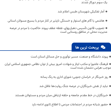
یک سوم دورکار شدند
آمار تفکیکی شهرستان طبس اعلام شد
هاشمی با گام های استوار و خستگی ناپذیر در کنار مردم با بسیج مسولان استانی
تصویب قانون تأسیس دهیاریهای، نقطه عطف پیوند حاکمیت با مردم در عرصه
مدیریت محلی در مناطق روستایی است
پربحث ترین ها
پیوند دانشگاه و صنعت، مسیر نوآوری و حل مسائل استان است
فرهنگ عاشورا و مکتب ایثار و شهادت امروز بیش از توان نظامی جمهوری اسلامی ایران
موجب هراس دشمنان شده است
روز خبرنگار در خراسان جنوبی؛ شورای اداری به رنگ رسانه
نباید از نقش خبرنگاران در عرصه جنگ روایت‌ها غافل شد
خبرنگاران در خط مقدم جامعه و حلقه ارتباطی میان مردم و مسئولان هستند
حضور شبانه مردم در اجتماعات مردمی تا اطلاع ثانوی ادامه دارد