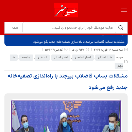
برگ نخست
نوشته‌ها
مشکلات پساب فاضلاب بیرجند با راه‌اندازی تصفیه‌خانه جدید رفع می‌شود
سه‌شنبه 16 فوریه 2021
6:42 ق.ظ
کدخبر:53634
حوزه:
اخبار استان
,
اخبار اسلایدر
,
اخبار اصلی
,
اسلایدر
,
جامعه
,
خبر
مهم
مشکلات پساب فاضلاب بیرجند با راه‌اندازی تصفیه‌خانه
جدید رفع می‌شود