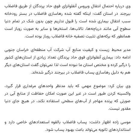
وی درباره احتمال انتقال ویروس آنفلوانزای فوق حاد پرندگان از طریق فاضلاب
بیرجند در استان گفت: اینکه گفته شده رهاسازی فاضلاب در بستر رودخانه
سبب انتقال بیماری شده است را قبول نداریم چون بدون شک در تمام دنیا
سطوح آبی مانند دریاچه‌ها، تالاب‌ها، استخرها و سایر به صورت روباز است
همانطور که برکه‌های تثبیت تصفیه خانه فاضلاب روباز بوده است.
مدیر محیط زیست و کیفیت منابع آب شرکت آب منطقه‌ای خراسان جنوبی
ادامه داد: بیماری آنفلوانزای فوق حاد پرندگان تعداد زیادی از استان‌های کشور
را درگیر کرده و مختص استان ما نبوده است لذا نمی‌توان گفت استان‌های دیگر
هم به دلیل رهاسازی پساب فاضلاب در بیرجند درگیر شده‌اند.
وی بیان کرد: موضوع مهمی که باید مدنظر واحدهای مرغداری قرار گیرد،
واکسینه کردن طیور است در غیر این صورت امکان حفاظت از منابع آبی در
صورتی که پرنده مهاجر از آب‌های سطحی استفاده نکند، در هیچ جای دنیا
مقدور نیست.
موسی زاده اظهار داشت: پساب فاضلاب بالقوه استعدادهای خاصی دارد و
استانداردهای ثانویه می‌تواند باعث بهبود پساب شود.