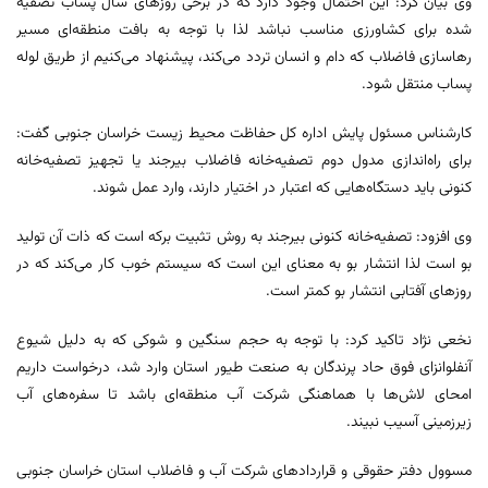
وی بیان کرد: این احتمال وجود دارد که در برخی روزهای سال پساب تصفیه
شده برای کشاورزی مناسب نباشد لذا با توجه به بافت منطقه‌ای مسیر
رهاسازی فاضلاب که دام و انسان تردد می‌کند، پیشنهاد می‌کنیم از طریق لوله
پساب منتقل شود.
کارشناس مسئول پایش اداره کل حفاظت محیط ‌زیست خراسان جنوبی گفت:
برای راه‌اندازی مدول دوم تصفیه‌خانه فاضلاب بیرجند یا تجهیز تصفیه‌خانه
کنونی باید دستگاه‌هایی که اعتبار در اختیار دارند، وارد عمل شوند.
وی افزود: تصفیه‌خانه کنونی بیرجند به روش تثبیت برکه است که ذات آن تولید
بو است لذا انتشار بو به معنای این است که سیستم خوب کار می‌کند که در
روزهای آفتابی انتشار بو کمتر است.
نخعی نژاد تاکید کرد: با توجه به حجم سنگین و شوکی که به دلیل شیوع
آنفلوانزای فوق حاد پرندگان به صنعت طیور استان وارد شد، درخواست داریم
امحای لاش‌ها با هماهنگی شرکت آب منطقه‌ای باشد تا سفره‌های آب
زیرزمینی آسیب نبیند.
مسوول دفتر حقوقی و قراردادهای شرکت آب و فاضلاب استان خراسان جنوبی