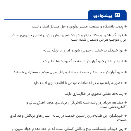
پیشنهادی:
پیوند دانشگاه و صنعت، مسیر نوآوری و حل مسائل استان است
فرهنگ عاشورا و مکتب ایثار و شهادت امروز بیش از توان نظامی جمهوری اسلامی
ایران موجب هراس دشمنان شده است
روز خبرنگار در خراسان جنوبی؛ شورای اداری به رنگ رسانه
نباید از نقش خبرنگاران در عرصه جنگ روایت‌ها غافل شد
خبرنگاران در خط مقدم جامعه و حلقه ارتباطی میان مردم و مسئولان هستند
حضور شبانه مردم در اجتماعات مردمی تا اطلاع ثانوی ادامه دارد
رسانه‌ها نقشی محوری در افکارسازی دارند
هفدهم مرداد روز پاسداشت تلاش‌گران بی‌ادعای عرصه اطلاع‌رسانی و
آگاهی‌بخشی است
خبرنگاران، این طلایه‌داران راستین خدمت در رسانه، انسان‌های پرتلاش و فداکاری
هستند
روز خبرنگار، پاسداشت رنج و تلاش کسانی است که در خط مقدم جهاد تبیین، با