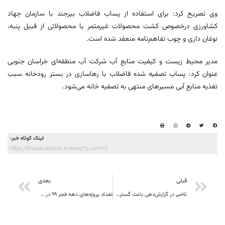
وی تصریح کرد: برای استفاده از پساب فاضلاب بیرجند با سازمان جهاد
کشاورزی درخصوص کشت محصولات غیرمثمر یا محصولاتی از قبیل پنبه،
نوغان داری و چوب تفاهم‌نامه منعقد شده است.
مدیر محیط زیست و کیفیت منابع آب شرکت آب منطقه‌ای خراسان جنوبی
عنوان کرد: پساب تصفیه شده فاضلاب با رهاسازی در بستر رودخانه سبب
تغذیه منابع آبی مسیرهای منتهی به تصفیه خانه می‌شود.
لینک کوتاه خبر:
https://khabarvahonar.ir/news/?p=53634
قبلی
بعدی
تاخیر در گزارش‌دهی باعث گسترش آنفلوانزای پرندگان در خراسان جنوبی شد
تعداد پروژه‌های دهه فجر ۹۹ در خراسان جنوبی افزایش یافت