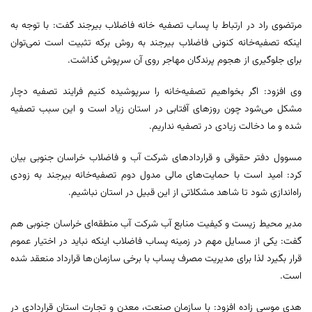
مرتضوی راد در ارتباط با پساب تصفیه خانه فاضلاب بیرجند گفت: با توجه به
اینکه تصفیه‌خانه کنونی فاضلاب بیرجند به روش برکه تثبیت است نمی‌توان
برای جلوگیری از هجوم پرندگان مهاجر روی آن سرپوش گذاشت.
وی افزود: اگر بخواهیم تصفیه‌خانه را سرپوشیده کنیم فرایند تصفیه دچار
مشکل می‌شود چون روزهای آفتابی در استان زیاد است و این سبب تصفیه
شده و ما دخالت زیادی در تصفیه نداریم.
مسوول دفتر حقوقی و قراردادهای شرکت آب و فاضلاب خراسان جنوبی بیان
کرد: امید است با حمایت‌های مالی مدول دوم تصفیه‌خانه بیرجند به زودی
راه‌اندازی شود تا شاهد مشکلاتی از این قبیل در استان نباشیم.
مدیر محیط زیست و کیفیت منابع آب شرکت آب منطقه‌ای خراسان جنوبی هم
گفت: یکی از مسایل مهم در زمینه پساب فاضلاب اینکه نباید در اختیار عموم
قرار بگیرد لذا برای مدیریت مصرف پساب با برخی سازمان‌ها قرارداد منعقد شده
است.
هدی موسی زاده افزود: با سازمان صنعت، معدن و تجارت استان قراردادی در