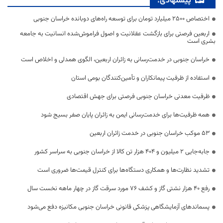
پیشنهادی:
اختصاص 2500 میلیارد تومان برای توسعه راه‌های دوبانده خراسان جنوبی
اربعین فرصتی برای بازگشت عقلانیت و اصول فراموش‌شده انسانیت به جامعه
بشری است
خراسان جنوبی در خدمت‌رسانی به زائران اربعین، الگوی همدلی و اخلاص است
استفاده از ظرفیت پیمانکاران و تأمین‌کنندگان بومی استان
ظرفیت معدنی خراسان جنوبی فرصتی برای جهش اقتصادی
همه ظرفیت‌ها برای خدمت‌رسانی ایمن به زائران پایان صفر بسیج شود
53 موکب خراسان جنوبی در خدمت زائران اربعین
جابه‌جایی 2 میلیون و 404 هزار تن کالا از خراسان جنوبی به سراسر کشور
تشدید نظارت‌ها و همکاری دستگاه‌ها برای کنترل قیمت‌ها ضروری است
رفع 40 هزار نشتی گاز و کشف 76 مورد سرقت گاز در چهار ماهه نخست سال
پسماندهای آزمایشگاهی پزشکی قانونی خراسان جنوبی مکانیزه دفع می‌شود