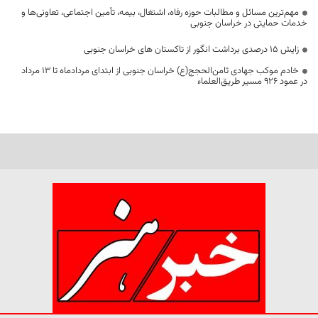
مهم‌ترین مسائل و مطالبات حوزه رفاه، اشتغال، بیمه، تأمین اجتماعی، تعاونی‌ها و
خدمات حمایتی در خراسان جنوبی
زایش ۱۵ درصدی برداشت انگور از تاکستان های خراسان جنوبی
خادم موکب جهادی ثامن‌الحجج(ع) خراسان جنوبی از ابتدای مردادماه تا ۱۳ مرداد
در عمود ۹۲۶ مسیر طریق‌العلماء