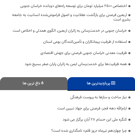
اختصاص 2500 میلیارد تومان برای توسعه راه‌های دوبانده خراسان جنوبی
اربعین فرصتی برای بازگشت عقلانیت و اصول فراموش‌شده انسانیت به جامعه
بشری است
خراسان جنوبی در خدمت‌رسانی به زائران اربعین، الگوی همدلی و اخلاص است
استفاده از ظرفیت پیمانکاران و تأمین‌کنندگان بومی استان
ظرفیت معدنی خراسان جنوبی فرصتی برای جهش اقتصادی
همه ظرفیت‌ها برای خدمت‌رسانی ایمن به زائران پایان صفر بسیج شود
پربازدیدترین ها
داغ ترین ها
نیاز ساخت و سازها به پیوست فرهنگی
ایام‌الله دهه فجر، فرصتی برای جهاد تبیین است
کنگره ملی ابن حسام ۲۸ آبان برگزار می شود
چرا چهاردهم تیرماه «روز قلم» نامگذاری شده است؟