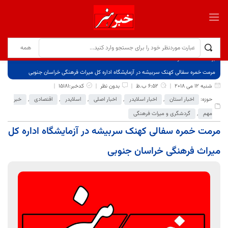
برگ نخست
نوشته‌ها
مرمت خمره سفالی کهنک سربیشه در آزمایشگاه اداره کل میراث فرهنگی خراسان جنوبی
شنبه 12 می 2018
6:52 ب.ظ
بدون نظر
کدخبر:15181
حوزه:
اخبار استان
,
اخبار اسلایدر
,
اخبار اصلی
,
اسلایدر
,
اقتصادی
,
خبر
مهم
,
گردشگری و میراث فرهنگی
مرمت خمره سفالی کهنک سربیشه در آزمایشگاه اداره کل
میراث فرهنگی خراسان جنوبی