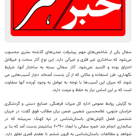
سفال یکی از شاخص‌های مهم پیشرفت تمدن‌های گذشته بشری محسوب
می‌شود که ساختاری غیر فلزی و غیرآلی دارد، این نوع آثار سخت و غیرقابل
احتراق بوده و اکسید نمی‌شود. آثار سفالی بسته به ساختار آنها، شرایط
نگهداری، طرز استفاده و مکانی که از آن بدست آمده‌اند دچار آسیب‌هایی می
شوند که میزان این آسیب‌ها با توجه به عوامل به وجود آورنده آنها متفاوت
است که بر این اساس نیاز به حفظ و مرمت دارند.
به گزارش روابط عمومی اداره کل میراث فرهنگی، صنایع دستی و گردشگری
خراسان جنوبی، غلامحسین شعیبی ضمن بیان مطالب فوق گفت: در جریان
ششمین فصل کاوش‌های باستان‌شناسی در تپه کهنک سربیشه که در
سالجاری انجام شد خمره سفالی با ابعاد 60*60 سانتیمتر بدست آمد که بنا بر
شواهد و مطالعات باستان‌شناسی به قرون ششم تا هفتم قمری تعلق دارد.