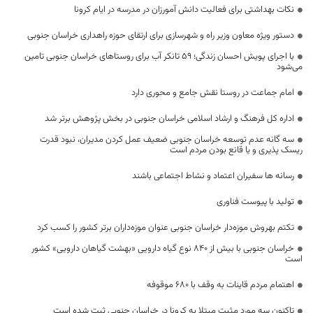
نکات بهداشتی برای فعالیت دانش آمورزان در مدرسه در ایام کرونا
دستور ویژه معاون وزیر راه و شهرسازی برای ارتقای حوزه راهداری خراسان جنوبی
با اجرای پویش احسان زندگی؛ ۵۹ تانکر آب برای روستاهای خراسان جنوبی تامین
می‌شود
امام جماعت در روستا نقش جامع و محوری دارد
اداره کل فرهنگ و ارشاد اسلامی خراسان جنوبی در بخش پژوهش برتر شد
سه گانه عدم توسعه خراسان جنوبی ضعیف عمل کردن مدیران، نبود قدرت
ریسک پذیری و یا قانع بودن مردم است
رسانه ها سفیران اعتماد و نشاط اجتماعی باشند
تولید با پیوست فناوری
تکتم بهروش موزه‌دار خراسان جنوبی عنوان موزه‌داران برتر کشور را کسب کرد
خراسان جنوبی با بیش از ۸۴۰ نوع گیاه دارویی «بهشت گیاهان دارویی» کشور
است
اهتمام مردم قاینات به وقف با ۶۸۰ موقوفه
تاکنون سه مورد مثبت مبتلا به کرونا در خراسان جنوبی ثبت شده است