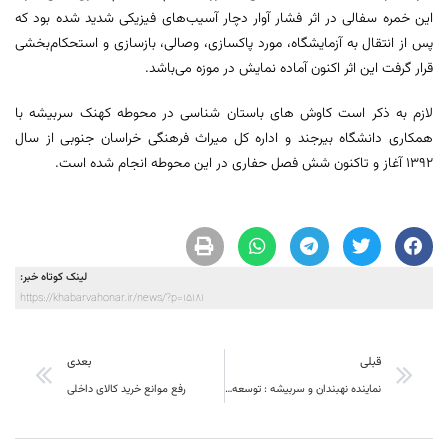
این خمره سفالی در اثر فشار آوار دچار آسیب‌های فیزیکی شدید شده بود که
پس از انتقال به آزمایشگاه، مورد پاکسازی، وصالی، بازسازی و استحکام‌بخشی
قرار گرفت این اثر اکنون آماده نمایش در موزه می‌باشد.
لازم به ذکر است کاوش های باستان شناسی در محوطه کهنک سربیشه با
همکاری دانشگاه بیرجند و اداره کل میراث فرهنگی خراسان جنوبی از سال
1392 آغاز و تاکنون شش فصل حفاری در این محوطه انجام شده است.
لینک کوتاه خبر:
https://khabarvahonar.ir/news/?p=15181
قبلی
بعدی
نماینده نهبندان و سربیشه : توسعه نهبندان حق مردم این منطقه است
رفع موانع خرید کالای داخلی