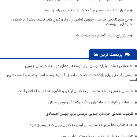
مدیران کوتوله معضل بزرگ خراسان جنوبی در راه توسعه
باغ‌های تاریخی خراسان جنوبی نمادی از ذوق و نبوغ کویر نشینان شرق با شکوه ،
جلوه ای از بهشت
پیکر پنج شهید گمنام وارد بیرجند شد
پربحث ترین ها
اختصاص 2500 میلیارد تومان برای توسعه راه‌های دوبانده خراسان جنوبی
اربعین فرصتی برای بازگشت عقلانیت و اصول فراموش‌شده انسانیت به جامعه بشری
است
خراسان جنوبی در خدمت‌رسانی به زائران اربعین، الگوی همدلی و اخلاص است
استفاده از ظرفیت پیمانکاران و تأمین‌کنندگان بومی استان
ظرفیت معدنی خراسان جنوبی فرصتی برای جهش اقتصادی
همه ظرفیت‌ها برای خدمت‌رسانی ایمن به زائران پایان صفر بسیج شود
53 موکب خراسان جنوبی در خدمت زائران اربعین