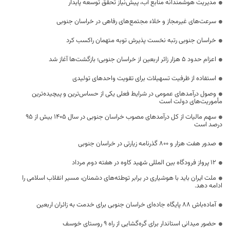
مدیریت هوشمندانه منابع آب، پیش‌نیاز تحقق توسعه پایدار
سرعت‌های غیرمجاز و خلاء مجتمع‌های رفاهی در خراسان جنوبی
خراسان جنوبی رتبه نخست پذیرش توبه متهمان راکسب کرد
اعزام حدود 5 هزار زائر اربعین از خراسان جنوبی؛ بازگشت‌ها آغاز شد
استفاده از ظرفیت تسهیلات برای تقویت واحدهای تولیدی
وصول درآمدهای عمومی در شرایط فعلی یکی از حساس‌ترین و پیچیده‌ترین
مأموریت‌های دولت است
سهم مالیات از کل درآمدهای مصوب خراسان جنوبی در سال ۱۴۰۵ بیش از ۹۵
درصد است
صدور هفت هزار و ۸۰۰ گذرنامه زیارتی در خراسان جنوبی
۱۲ پرواز فرودگاه بین المللی شهید کاوه در هفته دوم مرداد
ملت ایران باید با هوشیاری در برابر توطئه‌های دشمنان، مسیر انقلاب اسلامی را
ادامه دهد.
آماده‌باش ۸۸ پایگاه جاده‌ای خراسان جنوبی برای خدمت به زائران اربعین
حضور میدانی استاندار برای گره‌گشایی از راه ۹ روستای خوسف