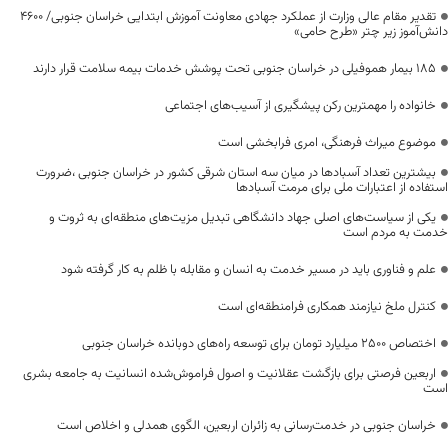
تقدیر مقام عالی وزارت از عملکرد جهادی معاونت آموزش ابتدایی خراسان جنوبی/ ۴۶۰۰
دانش‌آموز زیر چتر «طرح حامی»
۱۸۵ بیمار هموفیلی در خراسان جنوبی تحت پوشش خدمات بیمه سلامت قرار دارند
خانواده را مهمترین رکن پیشگیری از آسیب‌های اجتماعی
موضوع میراث فرهنگی، امری فرابخشی است
بیشترین تعداد آسبادها در میان سه استان شرقی کشور در خراسان جنوبی ،ضرورت
استفاده از اعتبارات ملی برای مرمت آسبادها
یکی از سیاست‌های اصلی جهاد دانشگاهی تبدیل مزیت‌های منطقه‌ای به ثروت و
خدمت به مردم است
علم و فناوری باید در مسیر خدمت به انسان و مقابله با ظلم به کار گرفته شود
کنترل ملخ نیازمند همکاری فرامنطقه‌ای است
اختصاص 2500 میلیارد تومان برای توسعه راه‌های دوبانده خراسان جنوبی
اربعین فرصتی برای بازگشت عقلانیت و اصول فراموش‌شده انسانیت به جامعه بشری
است
خراسان جنوبی در خدمت‌رسانی به زائران اربعین، الگوی همدلی و اخلاص است