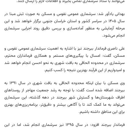
می‌توانند با ستاد سرشماری تماس بگیرند و اطلاعات لازم را ارسال کنند.
بهدانی یادآور شد: سرشماری عمومی نفوس و مسکن به صورت ثبتی مبنا در
سال 1405 در سراسر کشور و استان خراسان جنوبی برگزار خواهد شد و این
مرحله آزمایشی به منظور آماده‌سازی و بررسی دقیق روند اجرایی سرشماری
انجام می‌شود.
علی ناصری فرماندار بیرجند نیز با اشاره به اهمیت سرشماری عمومی نفوس و
مسکن، گفت: امسال با پیگیری‌های مستمر و همکاری فرمانداران محترم،
سرشماری در محدوده الحاقی به بافت شهری به نحو احسن انجام خواهد شد
و امیدواریم از این فرآیند بهترین نتیجه را کسب کنیم.
وی مسکن با بیان اینکه محدوده الحاقی به بافت شهری در سال 1391 به
بیرجند اضافه شده است گفت: با توجه به رشد جمعیت مهاجر از روستاهای
اطراف شهرستان‌ها و گسترش شهر بیرجند در دهه گذشته، این سرشماری
می‌تواند به ما کمک کند تا با آگاهی بیشتر و دقیق‌تر، برنامه‌ریزی‌های بهتری
برای این مناطق داشته باشیم.
فرماندار بیرجند افزود: در سال 1395 نیز سرشماری انجام شد، اما در این