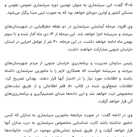
1405 گفت: این سرشماری به عنوان نهمین دوره سرشماری عمومی نفوس و
مسکن کشور و اولین دوره‌ای خواهد بود که به صورت ثبتی مبنا برگزار می‌شود.
وی افزود: مرحله آزمایشی سرشماری در دو نقطه جغرافیایی در شهرستان‌های
بیرجند و سربیشه اجرا خواهد شد. این مرحله از 14 دی ماه آغاز شده و تا سوم
بهمن ماه ادامه خواهد داشت. در این مرحله، 40 نفر از عوامل اجرایی در استان
خراسان جنوبی مشارکت خواهند داشت.
رئیس سازمان مدیریت و برنامه‌ریزی خراسان جنوبی از مردم شهرستان‌های
بیرجند و سربیشه خواست که همکاری لازم را با مامورین سرشماری داشته
باشند و اطلاعات مورد نیاز را در اختیار آنها قرار دهند. بهدانی تصریح کرد:
اطلاعات جمع‌آوری شده در قالب 50 قلم اطلاعاتی و از طریق تبلت‌های
مخصوص ثبت خواهد شد و این داده‌ها مبنای تصمیم‌گیری و برنامه‌ریزی‌های
آتی قرار خواهد گرفت.
وی در ادامه گفت: در صورت مراجعه مامورین سرشماری به منازلی که کسی
حضور نداشته باشد کارت شناسایی مخصوص سرشماری به درب منازل آنها
قرار خواهد گرفت و از طریق شماره تماس‌های موجود در کارت، خانواده‌ها