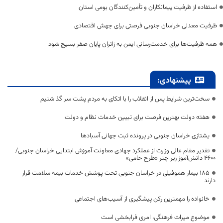
استفاده از ظرفیت پیمانکاران و تأمین‌کنندگان بومی استان
ظرفیت معدنی خراسان جنوبی فرصتی برای جهش اقتصادی
همه ظرفیت‌ها برای خدمت‌رسانی ایمن به زائران پایان صفر بسیج شود
پیشنهادی:
سخت‌ترین شرایط پس از انقلاب را با اتکای به مردم پشت سر گذاشتیم
هفته دولت بهترین فرصت برای تبیین خدمات نظام و دولت
یشتازی خراسان جنوبی در پرونده ثبت جهانی آسبادها
تقدیر مقام عالی وزارت از عملکرد جهادی معاونت آموزش ابتدایی خراسان جنوبی/
۴۶۰۰ دانش‌آموز زیر چتر «طرح حامی»
۱۸۵ بیمار هموفیلی در خراسان جنوبی تحت پوشش خدمات بیمه سلامت قرار
دارند
خانواده را مهمترین رکن پیشگیری از آسیب‌های اجتماعی
موضوع میراث فرهنگی، امری فرابخشی است