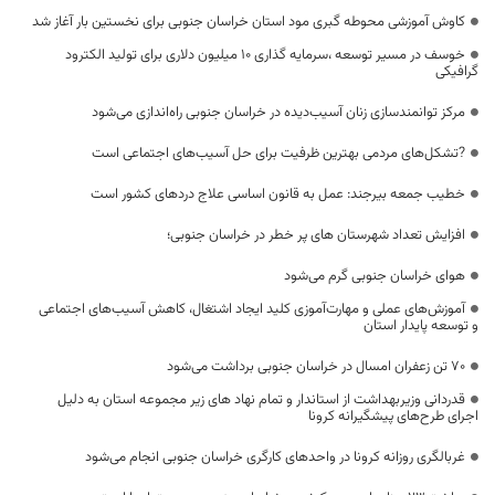
کاوش آموزشی محوطه گبری مود استان خراسان جنوبی برای نخستین بار آغاز شد
خوسف در مسیر توسعه ،سرمایه گذاری ۱۰ میلیون دلاری برای تولید الکترود
گرافیکی
مرکز توانمندسازی زنان آسیب‌دیده در خراسان جنوبی راه‌اندازی می‌شود
?تشکل‌های مردمی بهترین ظرفیت برای حل آسیب‌های اجتماعی است
خطیب جمعه بیرجند: عمل به قانون اساسی علاج دردهای کشور است
افزایش تعداد شهرستان های پر خطر در خراسان جنوبی؛
هوای خراسان جنوبی گرم می‌شود
آموزش‌های عملی و مهارت‌آموزی کلید ایجاد اشتغال، کاهش آسیب‌های اجتماعی
و توسعه پایدار استان
۷۰ تن زعفران امسال در خراسان جنوبی برداشت می‌شود
قدردانی وزیربهداشت از استاندار و تمام نهاد های زیر مجموعه استان به دلیل
اجرای طرح‌های پیشگیرانه کرونا
غربالگری روزانه کرونا در واحدهای کارگری خراسان جنوبی انجام می‌شود