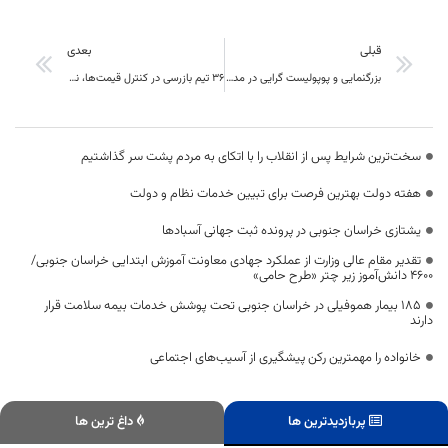
قبلی
بعدی
بزرگنمایی و پوپولیست گرایی در مدیریت خراسان جنوبی یکی از علت های عقب ماندگی استان
36 تیم بازرسی در کنترل قیمت‌ها، نظارت بر بازار کالاهای اساسی خراسان جنوبی نظارت دارند
سخت‌ترین شرایط پس از انقلاب را با اتکای به مردم پشت سر گذاشتیم
هفته دولت بهترین فرصت برای تبیین خدمات نظام و دولت
یشتازی خراسان جنوبی در پرونده ثبت جهانی آسبادها
تقدیر مقام عالی وزارت از عملکرد جهادی معاونت آموزش ابتدایی خراسان جنوبی/
۴۶۰۰ دانش‌آموز زیر چتر «طرح حامی»
۱۸۵ بیمار هموفیلی در خراسان جنوبی تحت پوشش خدمات بیمه سلامت قرار
دارند
خانواده را مهمترین رکن پیشگیری از آسیب‌های اجتماعی
پربازدیدترین ها
داغ ترین ها