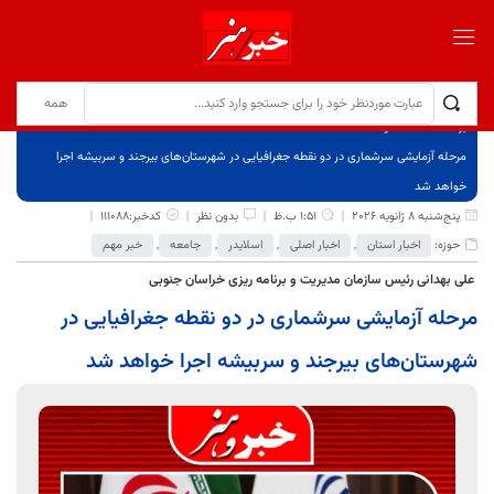
برگ نخست
نوشته‌ها
مرحله آزمایشی سرشماری در دو نقطه جغرافیایی در شهرستان‌های بیرجند و سربیشه اجرا
خواهد شد
پنج‌شنبه 8 ژانویه 2026
1:51 ب.ظ
بدون نظر
کدخبر:111088
حوزه:
اخبار استان
,
اخبار اصلی
,
اسلایدر
,
جامعه
,
خبر مهم
علی بهدانی رئیس سازمان مدیریت و برنامه ریزی خراسان جنوبی
مرحله آزمایشی سرشماری در دو نقطه جغرافیایی در
شهرستان‌های بیرجند و سربیشه اجرا خواهد شد