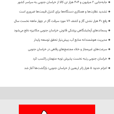
جابه‌جایی 2 میلیون و 404 هزار تن کالا از خراسان جنوبی به سراسر کشور
تشدید نظارت‌ها و همکاری دستگاه‌ها برای کنترل قیمت‌ها ضروری است
رفع 40 هزار نشتی گاز و کشف 76 مورد سرقت گاز در چهار ماهه نخست سال
پسماندهای آزمایشگاهی پزشکی قانونی خراسان جنوبی مکانیزه دفع می‌شود
مدیریت هوشمندانه منابع آب، پیش‌نیاز تحقق توسعه پایدار
سرعت‌های غیرمجاز و خلاء مجتمع‌های رفاهی در خراسان جنوبی
خراسان جنوبی رتبه نخست پذیرش توبه متهمان راکسب کرد
اعزام حدود 5 هزار زائر اربعین از خراسان جنوبی؛ بازگشت‌ها آغاز شد