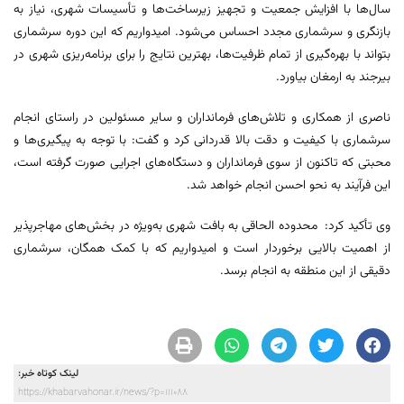
سال‌ها با افزایش جمعیت و تجهیز زیرساخت‌ها و تأسیسات شهری، نیاز به
بازنگری و سرشماری مجدد احساس می‌شود. امیدواریم که این دوره سرشماری
بتواند با بهره‌گیری از تمام ظرفیت‌ها، بهترین نتایج را برای برنامه‌ریزی شهری در
بیرجند به ارمغان بیاورد.
ناصری از همکاری و تلاش‌های فرمانداران و سایر مسئولین در راستای انجام
سرشماری با کیفیت و دقت بالا قدردانی کرد و گفت: با توجه به پیگیری‌ها و
محبتی که تاکنون از سوی فرمانداران و دستگاه‌های اجرایی صورت گرفته است،
این فرآیند به نحو احسن انجام خواهد شد.
وی تأکید کرد: محدوده الحاقی به بافت شهری به‌ویژه در بخش‌های مهاجرپذیر
از اهمیت بالایی برخوردار است و امیدواریم که با کمک همگان، سرشماری
دقیقی از این منطقه به انجام برسد.
لینک کوتاه خبر:
https://khabarvahonar.ir/news/?p=111088