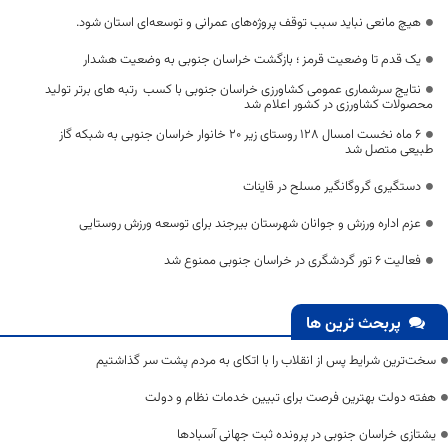
هیچ مانعی نباید سبب توقف پروژه‌های عمرانی و توسعه‌ای استان شود.
یک قدم تا وضعیت قرمز ؛ بازگشت خراسان جنوبی به وضعیت هشدار
نتایج سرشماری عمومی کشاورزی خراسان جنوبی با کسب رتبه های برتر تولید
محصولات کشاورزی در کشور اعلام شد
۶ ماه نخست امسال ۱۲۸ روستای زیر ۲۰ خانوار خراسان جنوبی به شبکه گاز
طبیعی متصل شد
دستگیری گروگانگیر مسلح در قاینات
عزم اداره ورزش و جوانان شهرستان بیرجند برای توسعه ورزش روستایی
فعالیت ۶ تور گردشگری در خراسان جنوبی ممنوع شد
پربحث ترین ها
سخت‌ترین شرایط پس از انقلاب را با اتکای به مردم پشت سر گذاشتیم
هفته دولت بهترین فرصت برای تبیین خدمات نظام و دولت
یشتازی خراسان جنوبی در پرونده ثبت جهانی آسبادها