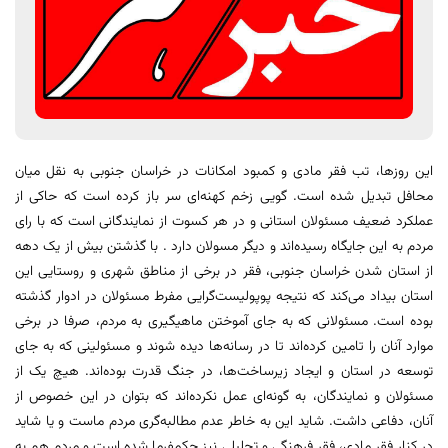
این روزها، تب فقر مادی و کمبود امکانات در خراسان جنوبی به نقل میان
محافل تبدیل شده است. گویی زخم کهنه‌ای سر باز کرده است که حاکی از
عملکرد ضعیف مسئولان استانی و در هر کسوت از نمایندگانی است که با رای
مردم به این جایگاه رسیده‌اند و دیگر مسولان دارد . با گذشتن بیش از یک دهه
از استان شدن خراسان جنوبی، فقر در برخی از مناطق شهری و روستایی این
استان بیداد می‌کند که نتیجه پوپولیست‌گرایی مفرط مسئولان در ادوار گذشته
بوده است. مسئولانی که به جای آموختن ماهیگیری به مردم، صرفا در برخی
موارد آنان را تامین کرده‌اند تا در رسانه‌ها دیده شوند و مسئولینی که به جای
توسعه در استان و ایجاد زیرساخت‌ها، در جنگ قدرت بوده‌اند. هیچ یک از
مسئولان و نمایندگان، به گونه‌ای عمل نکرده‌اند که بتوان در این خصوص از
آنان، دفاعی داشت. شاید این به خاطر عدم مطالبه‌گری مردم ماست و یا شاید
در کنار فقر مادی، فقر فرهنگی و تحلیلی نیز حکمفرما شده است و مردم هم به