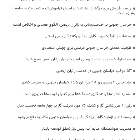
اربعین فرصتی برای بازگشت عقلانیت و اصول فراموش‌شده انسانیت به جامعه
بشری است
خراسان جنوبی در خدمت‌رسانی به زائران اربعین، الگوی همدلی و اخلاص است
استفاده از ظرفیت پیمانکاران و تأمین‌کنندگان بومی استان
ظرفیت معدنی خراسان جنوبی فرصتی برای جهش اقتصادی
همه ظرفیت‌ها برای خدمت‌رسانی ایمن به زائران پایان صفر بسیج شود
53 موکب خراسان جنوبی در خدمت زائران اربعین
جابه‌جایی 2 میلیون و 404 هزار تن کالا از خراسان جنوبی به سراسر کشور
تشدید نظارت‌ها و همکاری دستگاه‌ها برای کنترل قیمت‌ها ضروری است
رفع 40 هزار نشتی گاز و کشف 76 مورد سرقت گاز در چهار ماهه نخست سال
پسماندهای آزمایشگاهی پزشکی قانونی خراسان جنوبی مکانیزه دفع می‌شود
مدیریت هوشمندانه منابع آب، پیش‌نیاز تحقق توسعه پایدار