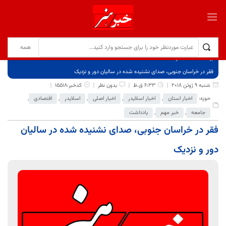
برگ نخست
نوشته‌ها
فقر در خراسان جنوبی، صدای نشنیده شده در سالیان دور و نزدیک
شنبه 9 ژوئن 2018
6:33 ق.ظ
بدون نظر
کدخبر:15518
حوزه:
اخبار استان
,
اخبار اسلایدر
,
اخبار اصلی
,
اسلایدر
,
اقتصادی
,
جامعه
,
خبر مهم
,
یادداشت
فقر در خراسان جنوبی، صدای نشنیده شده در سالیان
دور و نزدیک