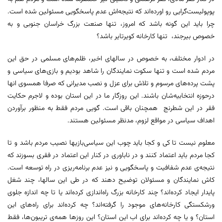
پوپولیست‌گرایی رو اورده‌اند که نتیجه‌اش عدم پاسخگویی مسئولین شده است.
چرا باید این گونه باشد که امروز، تنها صنعت بزرگ خراسان جنوبی و به
خصوص بیرجند، تنها کارخانه کویرتایر باشد؟
در ادوار مختلف، به خصوص در سالهای اخیر، ظلم‌های مسلمی در حق این
مردم شده است و تنها سکوت نمایندگان را شاهد بودیم و بازی‌های سیاسی و
پشت پرده‌های مرسوم و تلاش برای عزل و نصب مدیرانی که صرفا همسوی انها
درحوزه انتخابیه‌شان باشند. این روزگار ما در این استان بوده و لاجرم حکایت
فقر در این شطرنج همچنان باقی است. گویی مردم فقط به منظور برآوردن
اهداف سیاسی در مواقع لزوم، مدنظر مسئولین هستند.
معلوم نیست تا کی و کجا باید چوب این سیاسی‌بازیها نصیب مردم باشد و تا
کجا مردم باید اعتماد کنند و در ناباوری در کنار این اعتماد در فقری بسوزند که
نتیجه‌ی عدم شفافیت و پاسخگویی و نیز عدم برنامه‌ریزی در راه توسعه است.
کاش نمایندگان و مسئولان توضیح دهند که در طی این سالها، چند شغل
پایدار ایجاد کرده‌اند؟ چند کارخانه بزرگ راه‌اندازی کرده‌اند یا تا چه اندازه جلوی
ورشکستگی کارخانه‌های موجود را گرفته‌اند؟ چه کرده‌اند برای راه‌های این
استان؟ و یا چه کرده‌اند برای اب این استان؟ این روزها همه‌ی تریبون‌ها، فقط