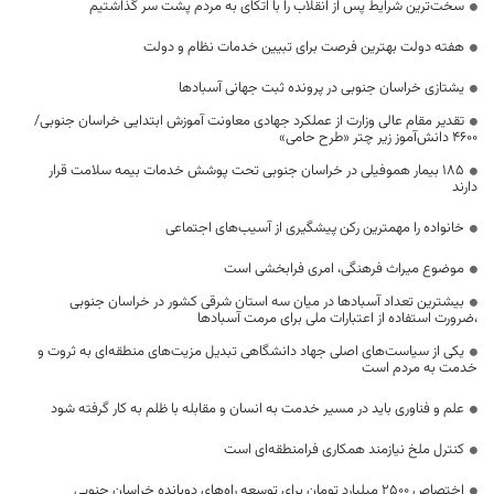
سخت‌ترین شرایط پس از انقلاب را با اتکای به مردم پشت سر گذاشتیم
هفته دولت بهترین فرصت برای تبیین خدمات نظام و دولت
یشتازی خراسان جنوبی در پرونده ثبت جهانی آسبادها
تقدیر مقام عالی وزارت از عملکرد جهادی معاونت آموزش ابتدایی خراسان جنوبی/
۴۶۰۰ دانش‌آموز زیر چتر «طرح حامی»
۱۸۵ بیمار هموفیلی در خراسان جنوبی تحت پوشش خدمات بیمه سلامت قرار
دارند
خانواده را مهمترین رکن پیشگیری از آسیب‌های اجتماعی
موضوع میراث فرهنگی، امری فرابخشی است
بیشترین تعداد آسبادها در میان سه استان شرقی کشور در خراسان جنوبی
،ضرورت استفاده از اعتبارات ملی برای مرمت آسبادها
یکی از سیاست‌های اصلی جهاد دانشگاهی تبدیل مزیت‌های منطقه‌ای به ثروت و
خدمت به مردم است
علم و فناوری باید در مسیر خدمت به انسان و مقابله با ظلم به کار گرفته شود
کنترل ملخ نیازمند همکاری فرامنطقه‌ای است
اختصاص 2500 میلیارد تومان برای توسعه راه‌های دوبانده خراسان جنوبی