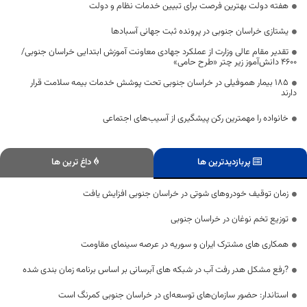
هفته دولت بهترین فرصت برای تبیین خدمات نظام و دولت
یشتازی خراسان جنوبی در پرونده ثبت جهانی آسبادها
تقدیر مقام عالی وزارت از عملکرد جهادی معاونت آموزش ابتدایی خراسان جنوبی/
۴۶۰۰ دانش‌آموز زیر چتر «طرح حامی»
۱۸۵ بیمار هموفیلی در خراسان جنوبی تحت پوشش خدمات بیمه سلامت قرار
دارند
خانواده را مهمترین رکن پیشگیری از آسیب‌های اجتماعی
پربازدیدترین ها
داغ ترین ها
زمان توقیف خودروهای شوتی در خراسان جنوبی افزایش یافت
توزیع تخم نوغان در خراسان جنوبی
همکاری های مشترک ایران و سوریه در عرصه سینمای مقاومت
?رفع مشکل هدر رفت آب در شبکه های آبرسانی بر اساس برنامه زمان بندی شده
استاندار: حضور سازمان‌های توسعه‌ای در خراسان جنوبی کمرنگ است