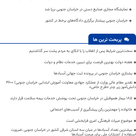
نمایشگاه مجازی صنایع‌ دستی در خراسان‌ جنوبی برپا شد
خراسان جنوبی پیشتاز برگزاری دادگاه‌های برخط در کشور
پربحث ترین ها
سخت‌ترین شرایط پس از انقلاب را با اتکای به مردم پشت سر گذاشتیم
هفته دولت بهترین فرصت برای تبیین خدمات نظام و دولت
یشتازی خراسان جنوبی در پرونده ثبت جهانی آسبادها
تقدیر مقام عالی وزارت از عملکرد جهادی معاونت آموزش ابتدایی خراسان جنوبی/ ۴۶۰۰
دانش‌آموز زیر چتر «طرح حامی»
۱۸۵ بیمار هموفیلی در خراسان جنوبی تحت پوشش خدمات بیمه سلامت قرار دارند
خانواده را مهمترین رکن پیشگیری از آسیب‌های اجتماعی
موضوع میراث فرهنگی، امری فرابخشی است
بیشترین تعداد آسبادها در میان سه استان شرقی کشور در خراسان جنوبی ،ضرورت
استفاده از اعتبارات ملی برای مرمت آسبادها