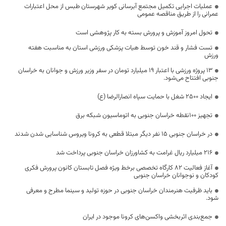
عملیات اجرایی تکمیل مجتمع آبرسانی کویر شهرستان طبس از محل اعتبارات
عمرانی را از طریق مناقصه عمومی
تحول امروز آموزش و پرورش بسته به کار پژوهشی است
تست فشار و قند خون توسط هیات پزشکی ورزشی استان به مناسبت هفته
ورزش
۱۳ پروژه ورزشی با اعتبار ۱۹ میلیارد تومان در سفر وزیر ورزش و جوانان به خراسان
جنوبی افتتاح می‌شود.
ایجاد ۲۵۰۰ شغل با حمایت سپاه انصارالرضا (ع)
تجهیز ۱۰۰نقطه خراسان جنوبی به اتوماسیون شبکه برق
در خراسان جنوبی 15 نفر دیگر مبتلا قطعی به کرونا ویروس شناسایی شدن شدند
۲۱۶ میلیارد ریال غرامت به کشاورزان خراسان جنوبی پرداخت شد
آغاز فعالیت ۸۲ کارگاه تخصصی برخط ویژه فصل تابستان کانون پرورش فکری
کودکان و نوجوانان خراسان جنوبی
باید ظرفیت هنرمندان خراسان جنوبی در حوزه تولید و سینما مطرح و معرفی
شود.
جمع‌بندی اثربخشی واکسن‌های کرونا موجود در ایران