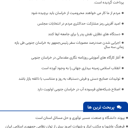
پرداخت گردیده است.
مردم از ما کار می خواهند محرومیت از خراسان باید برچیده شود
امید آفرینی رمز مشارکت حداکثری مردم در انتخابات مجلس
دستگاه های نظارتی نقش پدر را برای جامعه ایفا کنند
اجرایی شدن صددرصد مصوبات سفر رئیس‌جمهور به خراسان جنوبی طی بازه
زمانی سه سال
آغاز کارگاه های آموزشی روزنامه نگاری مقدماتی در خراسان جنوبی
انقلاب اسلامی زمینه بیداری جهانی را به وجود آورده است
تولیدات صنایع دستی و فرش دستباف به روز و متناسب با ذائقه بازار باشد
اصلاح شبکه‌های فرسوده آب در خراسان جنوبی اولویت دارد
پربحث ترین ها
پیوند دانشگاه و صنعت، مسیر نوآوری و حل مسائل استان است
فرهنگ عاشورا و مکتب ایثار و شهادت امروز بیش از توان نظامی جمهوری اسلامی ایران