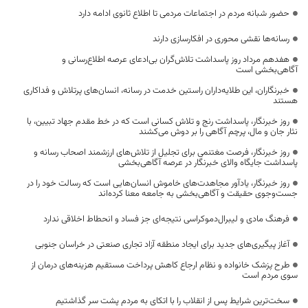
حضور شبانه مردم در اجتماعات مردمی تا اطلاع ثانوی ادامه دارد
رسانه‌ها نقشی محوری در افکارسازی دارند
هفدهم مرداد روز پاسداشت تلاش‌گران بی‌ادعای عرصه اطلاع‌رسانی و
آگاهی‌بخشی است
خبرنگاران، این طلایه‌داران راستین خدمت در رسانه، انسان‌های پرتلاش و فداکاری
هستند
روز خبرنگار، پاسداشت رنج و تلاش کسانی است که در خط مقدم جهاد تبیین، با
نثار جان و مال، پرچم آگاهی را بر دوش می‌کشند
روز خبرنگار، فرصت مغتنمی برای تجلیل از تلاش‌های ارزشمند اصحاب رسانه و
پاسداشت جایگاه والای خبرنگار در عرصه آگاهی‌بخشی
روز خبرنگار، یادآور مجاهدت‌های خاموش انسان‌هایی است که رسالت خود را در
جست‌وجوی حقیقت و آگاهی‌بخشی به جامعه معنا کرده‌اند
فرهنگ مادی و لیبرال‌دموکراسی نتیجه‌ای جز فساد و انحطاط اخلاقی ندارد
آغاز پیگیری‌های جدید برای ایجاد منطقه آزاد تجاری صنعتی در خراسان جنوبی
طرح پزشک خانواده و نظام ارجاع کاهش پرداخت مستقیم هزینه‌های درمان از
سوی مردم است
سخت‌ترین شرایط پس از انقلاب را با اتکای به مردم پشت سر گذاشتیم