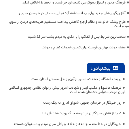
فرهنگ مادی و لیبرال‌دموکراسی نتیجه‌ای جز فساد و انحطاط اخلاقی ندارد
آغاز پیگیری‌های جدید برای ایجاد منطقه آزاد تجاری صنعتی در خراسان جنوبی
طرح پزشک خانواده و نظام ارجاع کاهش پرداخت مستقیم هزینه‌های درمان از سوی
مردم است
سخت‌ترین شرایط پس از انقلاب را با اتکای به مردم پشت سر گذاشتیم
هفته دولت بهترین فرصت برای تبیین خدمات نظام و دولت
پیشنهادی:
پیوند دانشگاه و صنعت، مسیر نوآوری و حل مسائل استان است
فرهنگ عاشورا و مکتب ایثار و شهادت امروز بیش از توان نظامی جمهوری اسلامی
ایران موجب هراس دشمنان شده است
روز خبرنگار در خراسان جنوبی؛ شورای اداری به رنگ رسانه
نباید از نقش خبرنگاران در عرصه جنگ روایت‌ها غافل شد
خبرنگاران در خط مقدم جامعه و حلقه ارتباطی میان مردم و مسئولان هستند