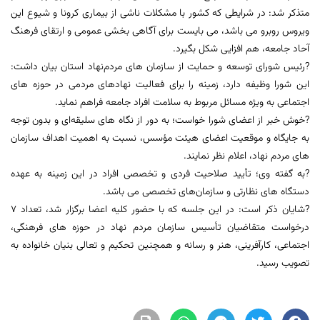
متذکر شد: در شرایطی که کشور با مشکلات ناشی از بیماری کرونا و شیوع این
ویروس روبرو می باشد، می بایست برای آگاهی بخشی عمومی و ارتقای فرهنگ
آحاد جامعه، هم افزایی شکل بگیرد.
?رئيس شورای توسعه و حمایت از سازمان‌ های مردم‌نهاد استان بیان داشت:
این شورا وظیفه دارد، زمینه را برای فعالیت نهادهای مردمی در حوزه های
اجتماعی به ویژه مسائل مربوط به سلامت افراد جامعه فراهم نماید.
?خوش خبر از اعضای شورا خواست؛ به دور از نگاه‌ های سلیقه‌ای و بدون توجه
به جایگاه و موقعیت اعضای هیئت مؤسس، نسبت به اهمیت اهداف سازمان
های مردم نهاد، اعلام نظر نمایند.
?به گفته وی؛ تأیید صلاحیت فردی و تخصصی افراد در این زمینه به عهده
دستگاه های نظارتی و سازمان‌های تخصصی می باشد.
?شایان ذکر است: در این جلسه که با حضور کلیه اعضا برگزار شد، تعداد ۷
درخواست متقاضیان تأسیس سازمان مردم نهاد در حوزه های فرهنگی،
اجتماعی، کارآفرینی، هنر و رسانه و همچنین تحکیم و تعالی بنیان خانواده به
تصویب رسید.