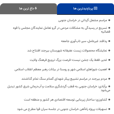
پربازدیدترین ها
داغ ترین ها
مراسم مشعل گردانی در خراسان جنوبی
تسریع در رسیدگی به مشکلات مردمی در گرو تعامل نمایندگان مجلس با قوه
قضائیه
پدافند غیرعامل، سپر تاب‌آوری جامعه
نمایشگاه محصولات زیست عفیفانه شهرستان بیرجند افتتاح شد
غدیر، فقط یک جشن نیست؛ فرصت بزرگ ترویج فرهنگ ولایت
اهمیت شوراهای اسلامی شهر و روستا در بیانات رهبر معظم انقلاب اسلامی
مردم بیرجند در مراسم تشییع پیکر شهدای گمنام سنگ تمام گذاشتند
برآبادی: خراسان جنوبی به قطب گردشگری سلامت و آب‌درمانی شرق کشور تبدیل
می‌شود
کشاورزی؛ ساختار زیربنایی توسعه اقتصادی هر کشور و منطقه است
تسهیلات پروژه راه‌آهن خراسان جنوبی در جلسه سران قوا مطرح می شود