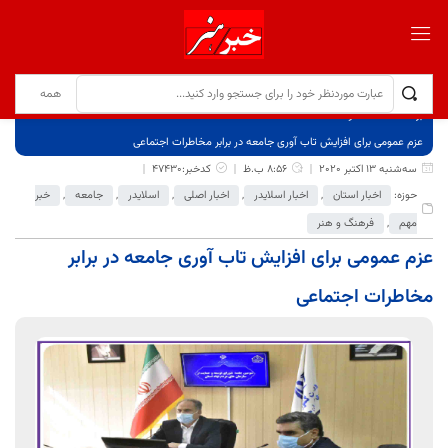
برگ نخست
نوشته‌ها
عزم عمومی برای افزایش تاب آوری جامعه در برابر مخاطرات اجتماعی
سه‌شنبه 13 اکتبر 2020
8:56 ب.ظ
کدخبر:47430
حوزه:
اخبار استان
,
اخبار اسلایدر
,
اخبار اصلی
,
اسلایدر
,
جامعه
,
خبر
مهم
,
فرهنگ و هنر
عزم عمومی برای افزایش تاب آوری جامعه در برابر
مخاطرات اجتماعی