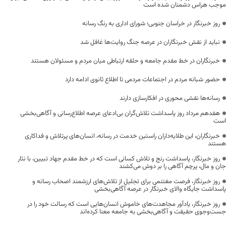
موجب هراس دشمنان شده است
روز خبرنگار در خراسان جنوبی؛ شورای اداری به رنگ رسانه
نباید از نقش خبرنگاران در عرصه جنگ روایت‌ها غافل شد
خبرنگاران در خط مقدم جامعه و حلقه ارتباطی میان مردم و مسئولان هستند
حضور شبانه مردم در اجتماعات مردمی تا اطلاع ثانوی ادامه دارد
رسانه‌ها نقشی محوری در افکارسازی دارند
هفدهم مرداد روز پاسداشت تلاش‌گران بی‌ادعای عرصه اطلاع‌رسانی و آگاهی‌بخشی
است
خبرنگاران، این طلایه‌داران راستین خدمت در رسانه، انسان‌های پرتلاش و فداکاری
هستند
روز خبرنگار، پاسداشت رنج و تلاش کسانی است که در خط مقدم جهاد تبیین، با نثار
جان و مال، پرچم آگاهی را بر دوش می‌کشند
روز خبرنگار، فرصت مغتنمی برای تجلیل از تلاش‌های ارزشمند اصحاب رسانه و
پاسداشت جایگاه والای خبرنگار در عرصه آگاهی‌بخشی
روز خبرنگار، یادآور مجاهدت‌های خاموش انسان‌هایی است که رسالت خود را در
جست‌وجوی حقیقت و آگاهی‌بخشی به جامعه معنا کرده‌اند