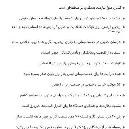
کنترل ملخ نیازمند همکاری فرامنطقه‌ای است
اختصاص 2500 میلیارد تومان برای توسعه راه‌های دوبانده خراسان جنوبی
اربعین فرصتی برای بازگشت عقلانیت و اصول فراموش‌شده انسانیت به جامعه
بشری است
خراسان جنوبی در خدمت‌رسانی به زائران اربعین، الگوی همدلی و اخلاص است
استفاده از ظرفیت پیمانکاران و تأمین‌کنندگان بومی استان
ظرفیت معدنی خراسان جنوبی فرصتی برای جهش اقتصادی
همه ظرفیت‌ها برای خدمت‌رسانی ایمن به زائران پایان صفر بسیج شود
53 موکب خراسان جنوبی در خدمت زائران اربعین
جابه‌جایی 2 میلیون و 404 هزار تن کالا از خراسان جنوبی به سراسر کشور
تشدید نظارت‌ها و همکاری دستگاه‌ها برای کنترل قیمت‌ها ضروری است
رفع 40 هزار نشتی گاز و کشف 76 مورد سرقت گاز در چهار ماهه نخست سال
پسماندهای آزمایشگاهی پزشکی قانونی خراسان جنوبی مکانیزه دفع می‌شود