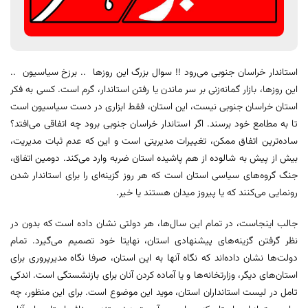
استاندار خراسان جنوبی می‌رود !! سوال بزرگ این روزها .. برزخ سیاسیون ..
این روزها، بازار گمانه‌زنی بر سر ماندن یا رفتن استاندار، گرم است. کسی به فکر
استان خراسان جنوبی نیست، این استان، فقط ابزاری در دست سیاسیون است
تا به مطامع خود برسند. اگر استاندار خراسان جنوبی برود چه اتفاقی می‌افتد؟
ساده‌ترین اتفاق ممکن، تغییرات مدیریتی است و این که عدم ثبات مدیریت،
بیش از پیش به شالوده از هم پاشیده استان ضربه وارد می‌کند. دومین اتفاق،
جنگ گروه‌های سیاسی استان است که هر روز گزینه‌ای را برای استاندار شدن
رونمایی می‌کنند که یا پیروز میدان هستند یا خیر.
جالب اینجاست، در تمام این سال‌ها، هر دولتی نشان داده است که بدون در
نظر گرفتن گزینه‌های پیشنهادی استان، نهایتا خود تصمیم می‌گیرد. تمام
دولت‌ها نشان داده‌اند که نگاه آنها به این استان، صرفا نگاه مدیرپروری برای
استان‌های دیگر، وزارتخانه‌ها و یا آماده کردن آنان برای بازنشستگی است. اندکی
تامل در لیست استانداران استان، موید این موضوع است. برای این منظور، چه