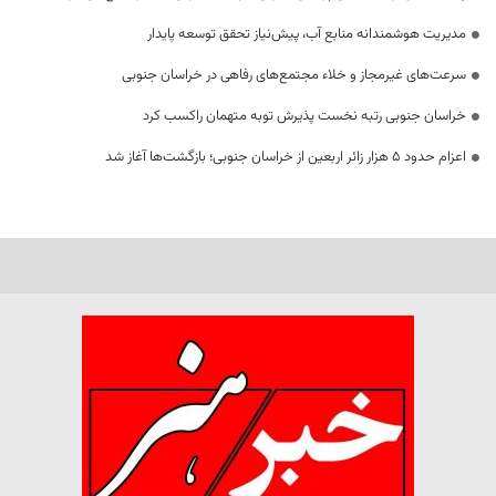
مدیریت هوشمندانه منابع آب، پیش‌نیاز تحقق توسعه پایدار
سرعت‌های غیرمجاز و خلاء مجتمع‌های رفاهی در خراسان جنوبی
خراسان جنوبی رتبه نخست پذیرش توبه متهمان راکسب کرد
اعزام حدود 5 هزار زائر اربعین از خراسان جنوبی؛ بازگشت‌ها آغاز شد