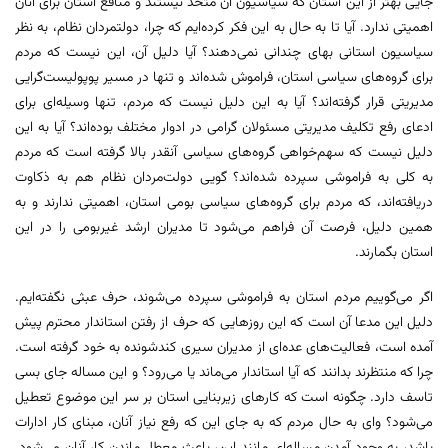
جایی بهتر از این استان که سیاسیون آن متحد نیستند و منافع استان برای آنان
اهمیتی ندارد. آيا تا به حال به این فکر کرده‌ایم که چرا، دولتمردان نظام، به نظر
سیاسیون استانی بهای چندانی نمی‌دهند؟ آیا دلیل آن، این نیست که مردم
برای گروه‌های سیاسی استان، فراموش شده‌اند و تنها در مسیر پوپولیست‌گرایی
مدیریتی قرار گرفته‌اند؟ آیا به این دلیل نیست که مردم، تنها وسیله‌ای برای
ادعای رفع تکلیف مدیریتی مسئولان گرامی در ادوار مختلف بوده‌اند؟ آیا به این
دلیل نیست که سهم‌خواهی گروه‌های سیاسی آنقدر بالا گرفته است که مردم
به کلی به فراموشی سپرده شده‌اند؟ گویی دولت‌مردان نظام هم به ذکاوت
دریافته‌اند، که مردم برای گروه‌های سیاسی بومی استان، اهمیتی ندارند و به
همین دلیل، فرصت آن فراهم می‌شود تا مدیران ارشد غیربومی را در این
استان بگمارند.
اگر می‌گوییم مردم استان به فراموشی سپرده می‌شوند، حرف عبثی نگفته‌ایم.
دلیل این مدعا آن است که این روزهایی که حرف از رفتن استاندار محترم پیش
آمده است، ‌فعالیت‌های عده‌ای از مدیران سیری کندشونده به خود گرفته است.
چرا که منتظرند بدانند که آیا استاندار می‌ماند یا می‌رود؟ و این مساله جای بسی
تاسف دارد. چگونه است که کارهای زیربنایی استان بر سر این موضوع تعطیل
می‌شود؟ وای به حال مردم که به جای این که رفع نیاز آنان، مبنای کار ادارات