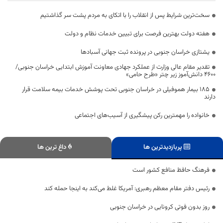
سخت‌ترین شرایط پس از انقلاب را با اتکای به مردم پشت سر گذاشتیم
هفته دولت بهترین فرصت برای تبیین خدمات نظام و دولت
یشتازی خراسان جنوبی در پرونده ثبت جهانی آسبادها
تقدیر مقام عالی وزارت از عملکرد جهادی معاونت آموزش ابتدایی خراسان جنوبی/
۴۶۰۰ دانش‌آموز زیر چتر «طرح حامی»
۱۸۵ بیمار هموفیلی در خراسان جنوبی تحت پوشش خدمات بیمه سلامت قرار
دارند
خانواده را مهمترین رکن پیشگیری از آسیب‌های اجتماعی
پربازدیدترین ها
داغ ترین ها
فرهنگ حافظ منافع کشور است
رئیس دفتر مقام معظم رهبری: آمریکا غلط می‌کند به اینجا حمله کند
روز بدون فوتی کرونایی در خراسان جنوبی