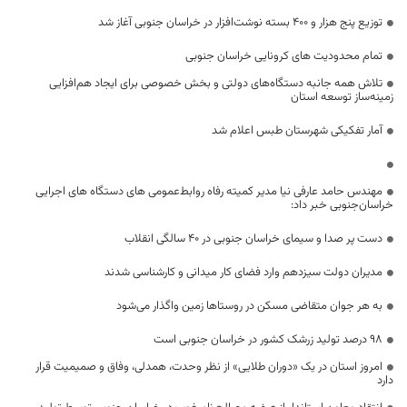
توزیع پنج هزار و ۴۰۰ بسته نوشت‌افزار در خراسان جنوبی آغاز شد
تمام محدودیت های کرونایی خراسان جنوبی
تلاش همه جانبه دستگاه‌های دولتی و بخش خصوصی برای ایجاد هم‌افزایی
زمینه‌ساز توسعه‌ استان
آمار تفکیکی شهرستان طبس اعلام شد
مهندس حامد عارفی نیا مدیر کمیته رفاه روابط‌عمومی های دستگاه های اجرایی
خراسان‌جنوبی خبر داد:
دست پر صدا و سیمای خراسان جنوبی در 40 سالگی انقلاب
مدیران دولت سیزدهم وارد فضای کار میدانی و کارشناسی شدند
به هر جوان متقاضی مسکن در روستاها زمین واگذار می‌شود
۹۸ درصد تولید زرشک کشور در خراسان جنوبی است
امروز استان در یک «دوران طلایی» از نظر وحدت، همدلی، وفاق و صمیمیت قرار
دارد