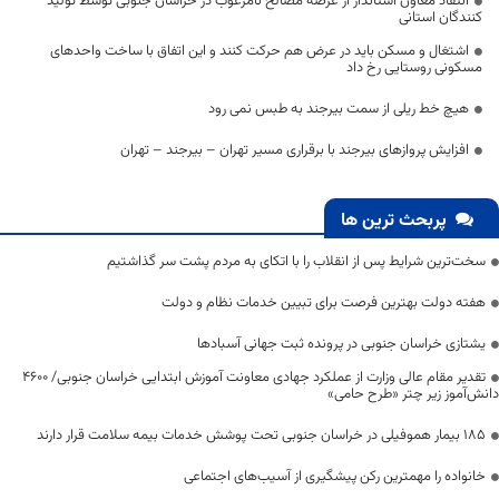
انتقاد معاون استاندار از عرضه مصالح نامرغوب در خراسان جنوبی توسط تولید
کنندگان استانی
اشتغال و مسکن باید در عرض هم حرکت کنند و این اتفاق با ساخت واحدهای
مسکونی روستایی رخ داد
هیچ خط ریلی از سمت بیرجند به طبس نمی رود
افزایش پروازهای بیرجند با برقراری مسیر تهران – بیرجند – تهران
پربحث ترین ها
سخت‌ترین شرایط پس از انقلاب را با اتکای به مردم پشت سر گذاشتیم
هفته دولت بهترین فرصت برای تبیین خدمات نظام و دولت
یشتازی خراسان جنوبی در پرونده ثبت جهانی آسبادها
تقدیر مقام عالی وزارت از عملکرد جهادی معاونت آموزش ابتدایی خراسان جنوبی/ ۴۶۰۰
دانش‌آموز زیر چتر «طرح حامی»
۱۸۵ بیمار هموفیلی در خراسان جنوبی تحت پوشش خدمات بیمه سلامت قرار دارند
خانواده را مهمترین رکن پیشگیری از آسیب‌های اجتماعی