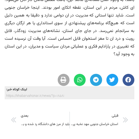
باشد، به وجود آمدن مساله‌ای مانند این، باعث معطل ماندن کار آنان می‌شود.
ای کاش، مردم در این استان، نقطه اتکای امور بودند. اینجا خراسان جنوبی
است. شاید تنها استانی که مدیریت در ان دوامی ندارد و دقیقا به همین دلیل
است که هیچ‌گاه برنامه‌های پیشنهادی از سوی استانداری یا هر ارگان دیگری
به سرانجام نمی‌رسد. در جای جای استان، نشانه‌های مدیریت زودگذر، قابل
رویت و درد ان تا مغز استخوان قابل احساس است. آیا وقت آن نرسیده است
که تغییری در پارادایم فکری و عملیاتی مردان سیاست و مدیران، در این استان
به وجود آید؟
لینک کوتاه خبر:
https://khabarvahonar.ir/news/?p=18581
قبلی
بعدی
استان خراسان جنوبی مهد نخبه پروری و پدران علم ایران است
باید از مرز های دانشگاه رد شده و با تعامل مسئولان به حل مشکلات استان و منطقه بپردازیم.