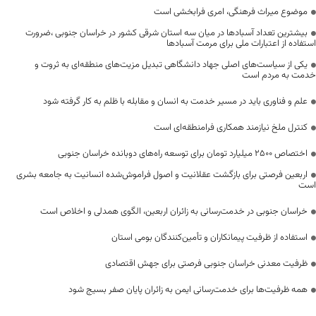
موضوع میراث فرهنگی، امری فرابخشی است
بیشترین تعداد آسبادها در میان سه استان شرقی کشور در خراسان جنوبی ،ضرورت
استفاده از اعتبارات ملی برای مرمت آسبادها
یکی از سیاست‌های اصلی جهاد دانشگاهی تبدیل مزیت‌های منطقه‌ای به ثروت و
خدمت به مردم است
علم و فناوری باید در مسیر خدمت به انسان و مقابله با ظلم به کار گرفته شود
کنترل ملخ نیازمند همکاری فرامنطقه‌ای است
اختصاص 2500 میلیارد تومان برای توسعه راه‌های دوبانده خراسان جنوبی
اربعین فرصتی برای بازگشت عقلانیت و اصول فراموش‌شده انسانیت به جامعه بشری
است
خراسان جنوبی در خدمت‌رسانی به زائران اربعین، الگوی همدلی و اخلاص است
استفاده از ظرفیت پیمانکاران و تأمین‌کنندگان بومی استان
ظرفیت معدنی خراسان جنوبی فرصتی برای جهش اقتصادی
همه ظرفیت‌ها برای خدمت‌رسانی ایمن به زائران پایان صفر بسیج شود