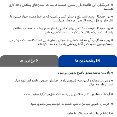
خبرنگاران، این طلایه‌داران راستین خدمت در رسانه، انسان‌های پرتلاش و فداکاری
هستند
روز خبرنگار، پاسداشت رنج و تلاش کسانی است که در خط مقدم جهاد تبیین، با
نثار جان و مال، پرچم آگاهی را بر دوش می‌کشند
روز خبرنگار، فرصت مغتنمی برای تجلیل از تلاش‌های ارزشمند اصحاب رسانه و
پاسداشت جایگاه والای خبرنگار در عرصه آگاهی‌بخشی
روز خبرنگار، یادآور مجاهدت‌های خاموش انسان‌هایی است که رسالت خود را در
جست‌وجوی حقیقت و آگاهی‌بخشی به جامعه معنا کرده‌اند
پربازدیدترین ها
داغ ترین ها
یادنامه محمدمهدی ناصح تدوین می‌شود
وقتی در دوبانده کردن سه کیلومتر راه در خراسان جنوبی مانده ایم آنهم مرکز
استان وای به روزگار
آیت‌الله عبادی: نظام اسلامی بر پایه عدالت اهل‌بیت(ع) استوار است
خراسان جنوبی میزبان دائمی جشنواره خوشنویسی رضوی شود
ارتباط بی‌واسطه مسئولان با جامعه