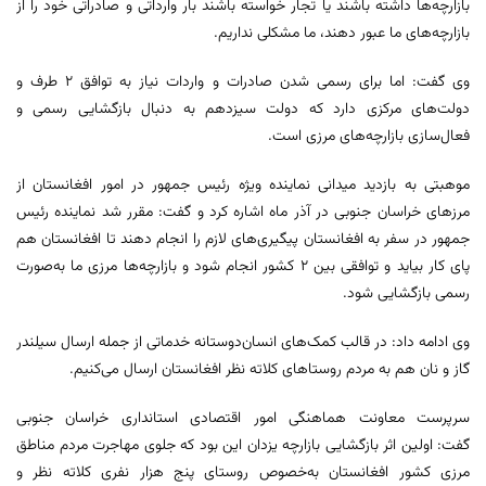
بازارچه‌ها داشته باشند یا تجار خواسته باشند بار وارداتی و صادراتی خود را از
بازارچه‌های ما عبور دهند، ما مشکلی نداریم.
وی گفت: اما برای رسمی شدن صادرات و واردات نیاز به توافق ۲ طرف و
دولت‌های مرکزی دارد که دولت سیزدهم به دنبال بازگشایی رسمی و
فعال‌سازی بازارچه‌های مرزی است.
موهبتی به بازدید میدانی نماینده ویژه رئیس جمهور در امور افغانستان از
مرزهای خراسان جنوبی در آذر ماه اشاره کرد و گفت: مقرر شد نماینده رئیس
جمهور در سفر به افغانستان پیگیری‌های لازم را انجام دهند تا افغانستان هم
پای کار بیاید و توافقی بین ۲ کشور انجام شود و بازارچه‌ها مرزی ما به‌صورت
رسمی بازگشایی شود.
وی ادامه داد: در قالب کمک‌های انسان‌دوستانه خدماتی از جمله ارسال سیلندر
گاز و نان هم به مردم روستاهای کلاته نظر افغانستان ارسال می‌کنیم.
سرپرست معاونت هماهنگی امور اقتصادی استانداری خراسان جنوبی
گفت: اولین اثر بازگشایی بازارچه یزدان این بود که جلوی مهاجرت مردم مناطق
مرزی کشور افغانستان به‌خصوص روستای پنج هزار نفری کلاته نظر و