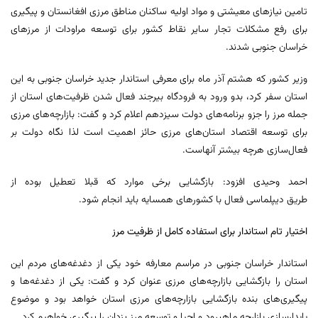
تامین نیازهای معیشتی و مواد اولیه ساکنان مناطق مرزی افغانستان و پیگیری
برای رفع مشکلات تجار سایر نقاط کشور برای توسعه مراودات از مرزهای
خراسان جنوبی شدند.
وزیر کشور که هشتم آذر ماه برای معرفی استاندار جدید خراسان جنوبی به این
استان سفر کرد، بدو ورود به فرودگاه بیرجند فعال شدن ظرفیت‌های استان از
جمله مرز را جزو برنامه‌های دولت سیزدهم اعلام کرد و گفت: بازارچه‌های مرزی
برای توسعه اقتصاد استان‌های مرزی حائز اهمیت است لذا نگاه دولت بر
فعال‌سازی هرچه بیشتر آنهاست.
احمد وحیدی افزود: بازگشایی برخی موارد که قبلا تعطیل بوده از
طریق دیپلماسی فعال با کشورهای همسایه باید انجام شود.
اختیار تام استاندار برای استفاده کامل از ظرفیت مرز
استاندار خراسان جنوبی در مراسم معارفه خود یکی از دغدغه‌های مردم این
استان را بازگشایی بازارچه‌های مرزی عنوان کرد و گفت: یکی از دغدغه‌ها و
پیگیری‌های بنده بازگشایی بازارچه‌های مرزی استان خواهد بود و موضوع
پایدارسازی بازارچه ماهیرود و احیا و توسعه مرز یزدان را پیگیری خواهیم کرد.