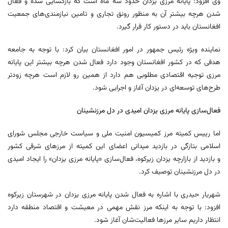
وی افزود: پایانه مرزی یزدان حدود سه ماه است که بازگشایی شده و فعال
شدن هرچه بیشتر آن به منظور رونق تجاری و تامین نیازمندی‌های جمعیت
افغانستان باید در دستور کار قرار گیرد.
نماینده ویژه رئیس جمهور در امور افغانستان بیان کرد: با توجه به جامعه
هدفی که در کشور افغانستان وجود دارد فعال شدن هرچه بیشتر این پایانه
مرزی توجیه اقتصادی مطلوبی هم دارد از همین رو لازم است هرچه زودتر
طرح‌های توسعه‌ای در یزدان آغاز و اجرایی شود.
فعال‌سازی پایانه مرزی یزدان امیدی در دل مرزنشینان
اما رییس کمیته مرز کمیسیون امنیت ملی و سیاست خارجی مجلس شورای
اسلامی بتازگی در بازدید میدانی اعضای این کمیته از مرزهای شرقی کشور
و بازدید از بازارچه یزدان زیرکوه، فعال‌سازی «پایانه مرزی یزدان» را ایجاد امیدی
در دل مرزنشینان توصیف کرد.
شهریار حیدری با اشاره به فعال شدن پایانه مرزی یزدان در شهرستان زیرکوه
افزود: با توجه به اینکه مرز نقش مهمی در معیشت و اقتصاد منطقه دارد
انتظار داریم سایر مرزها فعالیت‌شان آغاز شود.