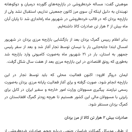
موهبتی گفت: مساله خرده‌فروشی در بازارچه‌های گلورده درمیان و دوکوهانه
نهبندان به دلیل اینکه آن سوی مرز کانون جمعیتی نداریم، استقبال نشد ولی از
بازارچه یزدان که در قالب خرده‌فروشی در شهریور ماه راه‌اندازی شد تا پایان آبان
ماه بیش از ۲ هزار تن صادرات کالا داشته‌ایم.
بنابر اعلام رییس گمرک یزدان بعد از بازگشایی بازارچه مرزی یزدان در شهریور
امسال ابتدا جابه‌جایی بار با نیسان توسط تجار آغاز شد و بعد از سفر رئیس
جمهور به استان، بار در ۲۱ شهریور ماه به‌صورت کامیونی وارد بازارچه شد
به‌طوری که رونق اقتصادی در این بازارچه مرزی بعد از هفت سال شکل گرفت.
ایمان دروگر افزود: اکنون فعالیت محلی که باید توسط تجار در این
بازارچه انجام شود، صورت گرفته و برای آغاز فعالیت پایانه مرزی یزدان به‌صورت
رسمی نیازمند پیگیری مسوولان وزارت امور خارجه و سفیر ایران در کابل برای
رایزنی با مسوولان مالی این کشور هستیم تا هرچه زودتر گمرگ افغانستان در
کمرگ یزدان مستقر شود.
صادرات بیش ۲ هزار تن کالا از مرز یزدان
از طرفی مدیرکل گمرکات خراسان جنوبی درباره حجم صادرات خرده‌فروشی از