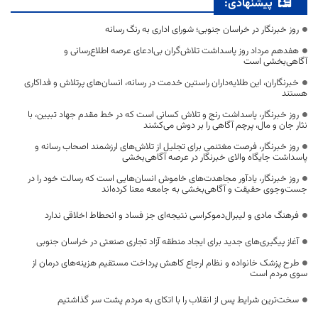
پیشنهادی:
روز خبرنگار در خراسان جنوبی؛ شورای اداری به رنگ رسانه
هفدهم مرداد روز پاسداشت تلاش‌گران بی‌ادعای عرصه اطلاع‌رسانی و
آگاهی‌بخشی است
خبرنگاران، این طلایه‌داران راستین خدمت در رسانه، انسان‌های پرتلاش و فداکاری
هستند
روز خبرنگار، پاسداشت رنج و تلاش کسانی است که در خط مقدم جهاد تبیین، با
نثار جان و مال، پرچم آگاهی را بر دوش می‌کشند
روز خبرنگار، فرصت مغتنمی برای تجلیل از تلاش‌های ارزشمند اصحاب رسانه و
پاسداشت جایگاه والای خبرنگار در عرصه آگاهی‌بخشی
روز خبرنگار، یادآور مجاهدت‌های خاموش انسان‌هایی است که رسالت خود را در
جست‌وجوی حقیقت و آگاهی‌بخشی به جامعه معنا کرده‌اند
فرهنگ مادی و لیبرال‌دموکراسی نتیجه‌ای جز فساد و انحطاط اخلاقی ندارد
آغاز پیگیری‌های جدید برای ایجاد منطقه آزاد تجاری صنعتی در خراسان جنوبی
طرح پزشک خانواده و نظام ارجاع کاهش پرداخت مستقیم هزینه‌های درمان از
سوی مردم است
سخت‌ترین شرایط پس از انقلاب را با اتکای به مردم پشت سر گذاشتیم