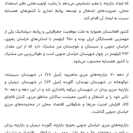
که ایجاد بازارچه را مفید تشخیص می‌دهد با رعایت اولویت‌هایی نظیر استعداد
محلی، ضرورت‌های اشتغال و توسعه روابط تجاری با کشورهای همسایه
نسبت به ایجاد آن اقدام کند.
کشور افغانستان همواره به علت موقعیت جغرافیایی و روابط دیپلماتیک یکی از
مهمترین همسایگان ایران بوده و ۹۵۰ کیلومتر با استان‌های خراسان رضوی،
خراسان جنوبی و سیستان و بلوچستان مرز مشترک دارد که از این مقدار،
۳۱۳ کیلومتر در چهار شهرستان خراسان جنوبی است و طولانی‌ترین مرز مشترک
با کشور همسایه محسوب می‌شود.
از دهه ۷۰ بازارچه‌های مرزی ماهیرود (میل ۷۸) در شهرستان سربیشه،
دوکوهانه در شهرستان نهبندان، گلورده (میل ۷۳) در شهرستان درمیان و
بازارچه مرزی یزدان در شهرستان زیرکوه راه‌اندازی شد و در این دهه و دهه ۸۰
تاثیر خود را بر اشتغال و تامین معیشت ساکنان مناطق مرزی، کنترل قاچاق
کالا، افزایش امنیت مرزها و شکوفایی اقتصاد محلی در محدوده‌های مرزی
خراسان جنوبی گذاشت.
بازارچه‌های مرزی خراسان جنوبی به‌ویژه بازارچه گلورده درمیان و بازارچه یزدان
زیرکوه در دهه‌های ۷۰ و ۸۰ نقش مهمی در شکوفایی اقتصاد مرزنشینان