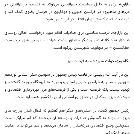
بازارچه یزدان به دلیل موقعیت جغرافیایی می‌تواند به تقسیم بار ترافیکی در
مرزهای ماهیرود در خراسان جنوبی و دوغارون در خراسان رضوی کمک کند و
در نتیجه باعث کاهش زمان انتظار در این ۲ مرز ‌شود.
این بازارچه، فرصت مناسبی برای صادرات اقلام مورد درخواست اهالی روستای
۵ هزار نفره کلاته نظر و دیگر مناطق ولایت هرات – دومین شهر پرجمعیت
افغانستان – در مجاورت شهرستان زیرکوه است.
نگاه ویژه دولت سیزدهم به فرصت مرز
این بار آیت الله رییسی در قامت رئیس جمهور در سومین سفر استانی نوزدهم
شهریور امسال به خراسان جنوبی آمد و بدو ورود به فرودگاه بیرجند گفت: مرز
تهدید نیست بلکه فرصت است و یکی از فرصت‌های مرز، بهره‌برداری اقتصادی و
مبادلات مرزی ساکنان در جمهوری اسلامی ایران با کشور همسایه است.
رئیس جمهور گفت: در استان‌های دیگر هم گفتیم که فعال شدن بازارچه‌های
مرزی می‌تواند به گسترش صادرات و توسعه آن بینجامد که امر مبارکی است
همچنین وضع اقتصادی مرزنشینان را سامان می‌دهد و هم می‌تواند به امنیت
مرزها کمک کند.