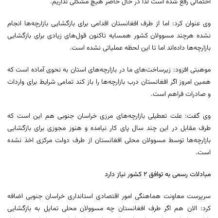
احتمالی رفع شده است لذا در حال حاضر هیچ مشکلی نداریم.
وی عنوان کرد: اما از طرف افغانستان اقدامی برای بازگشایی بازارچه‌ها انجام
نشده هرچند مسوولان کشور همسایه تاکنون قول‌های زیادی برای بازگشایی
بازارچه‌ها داده‌اند اما تا این لحظه عملیاتی نشده است.
موهبتی افزود: زیرساخت‌های ما در بازارچه‌های استان به نحوی آماده است که
همین امروز اگر افغانستان درب بازارچه‌ها را باز کند تمامی شرایط برای واردات
و صادرات فراهم است.
وی گفت: علت تعطیلی بازارچه‌های مرزی خراسان جنوبی هم این است که
طرف مقابل در این چند سال پای کار نیامده و هنوز مجوزی برای بازگشایی
بازارچه‌ها توسط مسوولان محلی افغانستان از طرف دولت مرکزی اخذ نشده
است.
مبادلات رسمی به توافق ۲ کشور نیاز دارد
سرپرست معاونت هماهنگی امور اقتصادی استانداری خراسان جنوبی اضافه
کرد: الان هم اگر طرف افغانستان چه مسوولان محلی تمایل به بازگشایی