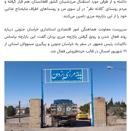
داشته و از طرفی مورد استقبال مرزنشینان کشور افغانستان هم قرار گرفته و
مردم روستای “کلاته نظر” در آن سوی مرز و روستاهای اطراف مایحتاج غذایی
خود را از این بازارچه مرزی تامین می‌کنند.
سرپرست معاونت هماهنگی امور اقتصادی استانداری خراسان جنوبی درباره
روند فعال شدن و رونق گرفتن بازارچه مرزی یزدان گفت: این بازارچه براساس
تاکیدات رئیس جمهور در سفر به خراسان جنوبی و پیگیری مسوولان استانی از
۲۱ شهریور امسال در قالب خرده‌فروشی فعال شد.