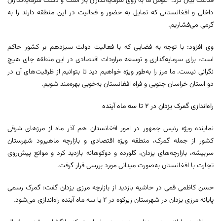
قناعت بیان کرد: آغوش ما به روی سرمایه‌گذاران باز است و دست سرمایه‌گذاران
داخلی و افغانستانی که تمایل به حضور و فعالیت در این منطقه دارند را به
گرمی می‌فشاریم.
وی افزود: با توجه به فضایی که با فعالیت دولت سیزدهم بر کشور حاکم
است، برای سرمایه‌گذاری و توسعه مراودات اقتصادی در این منطقه جای هیچ
نگرانی نیست. ما مرز را به‌طور ویژه خواهیم دید تا بتوانیم از ظرفیت‌های آن در
دو استان خراسان جنوبی و فراه افغانستان به‌خوبی بهره‌مند شویم.
راه‌اندازی گمرک یزدان در ۲ تا سه ماه آینده
نماینده ویژه رئیس جمهور در امور افغانستان هم آذر ماه از مرزهای شرقی
کشور از جمله گمرک، منطقه ویژه اقتصادی و بازارچه ماهیرود شهرستان
سربیشه، بازارچه‌های یزدان، گلورده و دوکوهانه بازدید کرد و موانع پیش‌روی
تجارت با افغانستان به‌صورت میدانی مورد بررسی قرار گرفت.
حسن کاظمی قمی در حاشیه بازدید از بازارچه مرزی یزدان گفت: گمرک رسمی
پایانه مرزی یزدان در شهرستان زیرکوه در ۲ یا سه ماه آینده راه‌اندازی می‌شود.