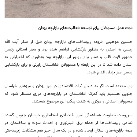
قوت عمل مسوولان برای توسعه فعالیت‌های بازارچه یزدان
حسین موهبتی افزود: زیرساخت‌های بازارچه یزدان قبل از سفر آیت الله
ریسی به استان به منظور بازگشایی فراهم شده بود و سفر استانی رئیس
جمهور قوت قلب و عمل برای رونق این بازارچه بود به‌طوری که اختیاراتی به
استان داده شد تا در این رابطه با مسوولان افغانستان رایزنی و برای بازگشایی
رسمی مرز یزدان اقدام شود.
وی معتقد است اگر به دنبال ثبات اقتصادی در مرز یزدان و مرزهای خراسان
جنوبی هستیم باید گمرک افغانستان در بازارچه‌های مرزی مستقر شود که
مسوولان استانی و مرکزی به شدت پیگیر این موضوع هستند.
سرپرست معاونت هماهنگی امور اقتصادی استانداری خراسان جنوبی گفت:
تمامی زیرساخت‌ها از جمله برق، فیبرنوری و احداث سوله و ساختمان در
همه بازارچه‌های استان ایجاد شده و در یک سال اخیر هم مشکلات زیرساختی