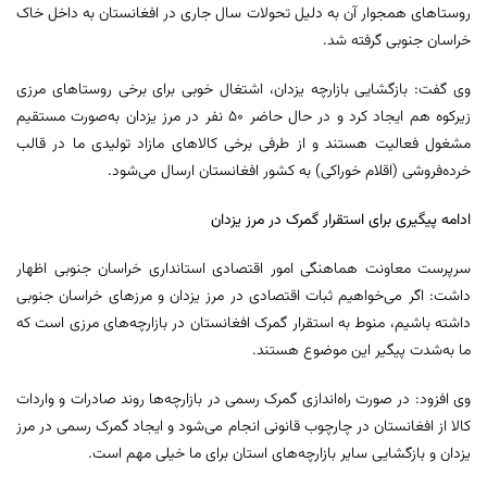
روستاهای همجوار آن به دلیل تحولات سال جاری در افغانستان به داخل خاک
خراسان جنوبی گرفته شد.
وی گفت: بازگشایی بازارچه یزدان، اشتغال خوبی برای برخی روستاهای مرزی
زیرکوه هم ایجاد کرد و در حال حاضر ۵۰ نفر در مرز یزدان به‌صورت مستقیم
مشغول فعالیت هستند و از طرفی برخی کالاهای مازاد تولیدی ما در قالب
خرده‌فروشی (اقلام خوراکی) به کشور افغانستان ارسال می‌شود.
ادامه پیگیری برای استقرار گمرک در مرز یزدان
سرپرست معاونت هماهنگی امور اقتصادی استانداری خراسان جنوبی اظهار
داشت: اگر می‌خواهیم ثبات اقتصادی در مرز یزدان و مرزهای خراسان جنوبی
داشته باشیم، منوط به استقرار گمرک افغانستان در بازارچه‌های مرزی است که
ما به‌شدت پیگیر این موضوع هستند.
وی افزود: در صورت راه‌اندازی گمرک رسمی در بازارچه‌ها روند صادرات و واردات
کالا از افغانستان در چارچوب قانونی انجام می‌شود و ایجاد گمرک رسمی در مرز
یزدان و بازگشایی سایر بازارچه‌های استان برای ما خیلی مهم است.