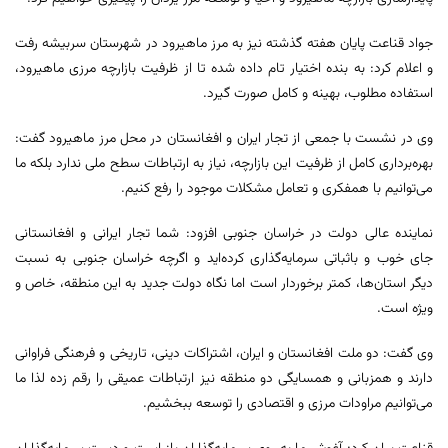
جواد قناعت پایان هفته گذشته نیز به مرز ماهیرود در شهرستان سربیشه رفت
و اعلام کرد: به بنده اختیار تام داده شده تا از ظرفیت بازارچه مرزی ماهیرود،
استفاده مطلوب، بهینه و کامل صورت گیرد.
وی در نشست با جمعی از تجار ایران و افغانستان در محل مرز ماهیرود گفت:
بهره‌برداری کامل از ظرفیت این بازارچه، نیاز به ارتباطات سطح ملی ندارد بلکه ما
می‌توانیم با همفکری و تعامل مشکلات موجود را رفع کنیم.
نماینده عالی دولت در خراسان جنوبی افزود: شما تجار ایرانی و افغانستانی
جای خوب و باثباتی سرمایه‌گذاری کرده‌اید و اگرچه خراسان جنوبی به نسبت
دیگر استان‌ها، کمتر برخوردار است اما نگاه دولت جدید به این منطقه، خاص و
ویژه است.
وی گفت: دو ملت افغانستان و ایران، اشتراکات دینی، تاریخی و فرهنگی فراوانی
دارند و همزبانی و همسایگی دو منطقه نیز ارتباطات عمیقی را رقم زده لذا ما
می‌توانیم مراودات مرزی و اقتصادی را توسعه ببخشیم.