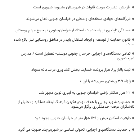
افزایش اعتبارات مرمت قنوات در شهرستان بشرویه ضروری است
قرارگاه‌های جهادی منطقه‌ای و محلی در خراسان جنوبی فعال می‌شوند
خستگی ناپذیری در راه خدمت، استاندار خراسان‌جنوبی در جمع مردم روستای
قانون حمایت از توسعه و ایجاد اشتغال پایدار در مناطق روستایی نیز ابلاغ شده
است
تمامی دستگاه‌های اجرایی خراسان جنوبی دوشنبه تعطیل است / مدارس
غیرحضوری
ثبت بالغ بر‌۸ هزار پرونده خسارت بخش کشاورزی در سامانه سجاد
زلزله 3.9 ریشتری سربیشه را لرزاند
22 هزار هکتار اراضی خراسان جنوبی به آبیاری نوین مجهز شد
جشنواره شهید رجایی با هدف نهادینه‌کردن فرهنگ ارتقاء عملکرد و تجلیل از
تلاشگران عرصه خدمتگزاری برگزار می‌شود
ظرفیت اسکان بیش از ۱۲۹ هزار نفر در خراسان جنوبی وجود دارد
با حمایت دستگاههای اجرایی، تحولی اساسی در شهربیرجند صورت می گیرد