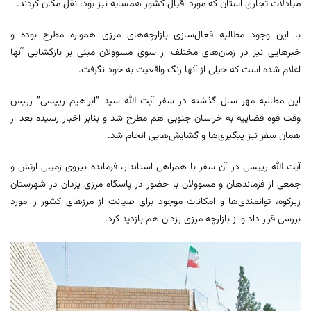
مبادلات تجاری استان که مورد اقبال کشور همسایه نیز بود، نقل مکان کردند.
با این وجود مطالبه فعال‌سازی بازارچه‌های مرزی همواره مطرح بوده و
خبرهایی نیز در زمان‌های مختلف از سوی مسوولان مبنی بر بازگشایی آنها
اعلام شده است که خیلی از آنها رنگ واقعیت به خود نگرفت.
این مطالبه مهر سال گذشته در سفر آیت الله سید “ابراهیم رییسی” رییس
وقت قوه قضاییه به خراسان جنوبی هم مطرح شد و بنابر اخبار رسیده بعد از
همان سفر نیز پیگیری‌ها و گشایش‌هایی انجام شد.
آیت الله رییسی در آن سفر با همراهی استاندار، فرمانده نیروی زمینی ارتش و
جمعی از فرماندهان و مسوولان با حضور در پاسگاه‌ مرزی یزدان در شهرستان
زیرکوه، توانمندی‌ها و امکانات موجود برای صیانت از مرزهای کشور را مورد
بررسی قرار داد و از بازارچه مرزی یزدان هم بازدید کرد.