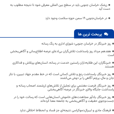
زرشک خراسان جنوبی باید در سطح بین المللی معرفی شود تا نتیجه مطلوب به
دست آید
در خراسان‌جنوبی ۱۹ سمن حوزه سلامت وجود دارد
پربحث ترین ها
روز خبرنگار در خراسان جنوبی؛ شورای اداری به رنگ رسانه
هفدهم مرداد روز پاسداشت تلاش‌گران بی‌ادعای عرصه اطلاع‌رسانی و آگاهی‌بخشی
است
خبرنگاران، این طلایه‌داران راستین خدمت در رسانه، انسان‌های پرتلاش و فداکاری
هستند
روز خبرنگار، پاسداشت رنج و تلاش کسانی است که در خط مقدم جهاد تبیین، با نثار
جان و مال، پرچم آگاهی را بر دوش می‌کشند
روز خبرنگار، فرصت مغتنمی برای تجلیل از تلاش‌های ارزشمند اصحاب رسانه و
پاسداشت جایگاه والای خبرنگار در عرصه آگاهی‌بخشی
روز خبرنگار، یادآور مجاهدت‌های خاموش انسان‌هایی است که رسالت خود را در
جست‌وجوی حقیقت و آگاهی‌بخشی به جامعه معنا کرده‌اند
فرهنگ مادی و لیبرال‌دموکراسی نتیجه‌ای جز فساد و انحطاط اخلاقی ندارد