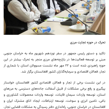
تحرک در حوزه تجارت مرزی
تاکید و دستور رئیس جمهور در سفر نوزدهم شهریور ماه به خراسان جنوبی
مبنی بر توسعه فعالیت‌ها در بازارچه‌های مرزی منجر به تحرک بیشتر در این
حوزه راهبردی شده است و ۲۲ مهر ماه نشست مسوولان استان با شماری از
تجار، فعالان اقتصادی و سرمایه‌گذاران کشور افغانستان برگزار شد.
در این نشست برخی از تجار و فعالان اقتصادی کشور افغانستان خواستار
پیگیری و رفع برخی مشکلات از قبیل آسفالت جاده‌های دسترسی به مرزهای
استان، توسعه واردات سیمان قاینات، توسعه واردات محصولات کشاورزی و
باغی، تامین انرژی و سوخت، توسعه ارتباطات، ایجاد اتاق مشترک ایران و
افغانستان در خراسان جنوبی، راه‌اندازی دفتر رسیدگی به مشکلات قضایی تجار،