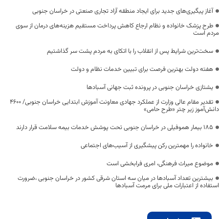
آغاز پیگیری‌های جدید برای ایجاد منطقه آزاد تجاری صنعتی در خراسان جنوبی
طرح پزشک خانواده و نظام ارجاع کاهش پرداخت مستقیم هزینه‌های درمان از سوی
مردم است
سخت‌ترین شرایط پس از انقلاب را با اتکای به مردم پشت سر گذاشتیم
هفته دولت بهترین فرصت برای تبیین خدمات نظام و دولت
یشتازی خراسان جنوبی در پرونده ثبت جهانی آسبادها
تقدیر مقام عالی وزارت از عملکرد جهادی معاونت آموزش ابتدایی خراسان جنوبی/ ۴۶۰۰
دانش‌آموز زیر چتر «طرح حامی»
۱۸۵ بیمار هموفیلی در خراسان جنوبی تحت پوشش خدمات بیمه سلامت قرار دارند
خانواده را مهمترین رکن پیشگیری از آسیب‌های اجتماعی
موضوع میراث فرهنگی، امری فرابخشی است
بیشترین تعداد آسبادها در میان سه استان شرقی کشور در خراسان جنوبی ،ضرورت
استفاده از اعتبارات ملی برای مرمت آسبادها