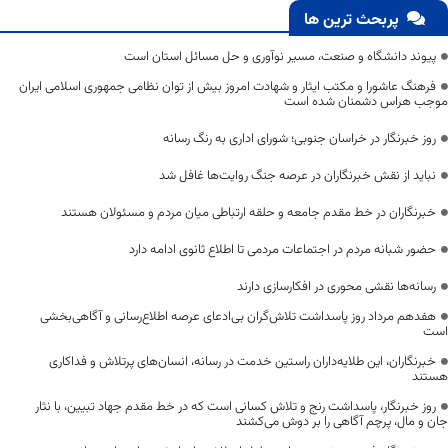
پربحث ترین ها
پیوند دانشگاه و صنعت، مسیر نوآوری و حل مسائل استان است
فرهنگ عاشورا و مکتب ایثار و شهادت امروز بیش از توان نظامی جمهوری اسلامی ایران
موجب هراس دشمنان شده است
روز خبرنگار در خراسان جنوبی؛ شورای اداری به رنگ رسانه
نباید از نقش خبرنگاران در عرصه جنگ روایت‌ها غافل شد
خبرنگاران در خط مقدم جامعه و حلقه ارتباطی میان مردم و مسئولان هستند
حضور شبانه مردم در اجتماعات مردمی تا اطلاع ثانوی ادامه دارد
رسانه‌ها نقشی محوری در افکارسازی دارند
هفدهم مرداد روز پاسداشت تلاش‌گران بی‌ادعای عرصه اطلاع‌رسانی و آگاهی‌بخشی
است
خبرنگاران، این طلایه‌داران راستین خدمت در رسانه، انسان‌های پرتلاش و فداکاری
هستند
روز خبرنگار، پاسداشت رنج و تلاش کسانی است که در خط مقدم جهاد تبیین، با نثار
جان و مال، پرچم آگاهی را بر دوش می‌کشند