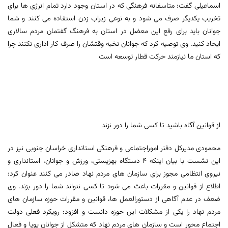
اسماعیلی گفت: متاسفانه فرهنگی که در استان وجود دارد تمام انرژی ها برای
تخریب یکدیگر صرف می شود و به نوعی زیراب زدن استفاده می کنند و شما
جوانان باید برای رفع این معضل در استان به فرهنگ گفتمان مردم سالاری
ایجاد کنید. وی توصیه کرد که جوانان نخبه وقتشان را صرف کار اداری نکنند چرا
که استان ما نیازمند حرکت قطار توسعه است
از قوانین آگاه باشید تا کسی شما را دور نزند
محمودی مدیرکل دفتر اموراجتماعی و فرهنگی استانداری خراسان جنوبی نیز در
این نشست با بیان اینکه 4 دستگاه بهزیستی، ورزش و جوانان، استانداری و
نیروی انتظامی مجوز برای سازمان های مردم نهاد صادر می کنند عنوان کرد:
اطلاع از قوانین و مقررات باعث می شود تا کسی نتواند شما را دور بزند. وی
ضعف در عدم آگاهی از دستورالعمل ها، قوانین و مقررات حوزه سازمان های
مردم نهاد را یکی از مشکلات این حوزه دانست و افزود: رویکرد فعلی دولت
اجتماع محور است و سازمان های مردم نهاد که متشکل از جوانان پویا و فعال