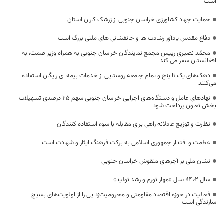
است
حمایت جهاد کشاورزی خراسان جنوبی از زرشک کاران استان
دفاع مقدس یادآور رشادت ها و جانفشانی های ملتی بزرگ است
محمّد نصيری رییس مجمع نمایندگان خراسان جنوبی به همراه وزیر صمت، به
افغانستان سفر می کند
دهک‌های یک تا پنج و تمام جامعه روستایی از خدمات بیمه ای رایگان استفاده
می‌کنند
نهادهای عامل و دستگاه‌های اجرایی خراسان جنوبی سهم ۲۵ درصدی تسهیلات
بخش تعاون پرداخت شود
نظارت و توزیع عادلانه راهی برای مقابله با سوء استفاده کنندگان
عظمت و اقتدار جمهوری اسلامی به برکت فرهنگ ایثار و شهادت است
نشان ملی بر آجر‌های منقوش خراسان جنوبی
سال ۱۴۰۲؛ سال «مهار تورم و رشد تولید»
فعالیت در حوزه اقتصاد مقاومتی و محرومیت‌زدایی را از اولویت‌های بسیج
سازندگی است