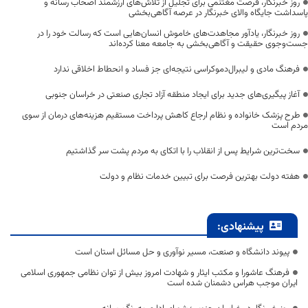
روز خبرنگار، فرصت مغتنمی برای تجلیل از تلاش‌های ارزشمند اصحاب رسانه و
پاسداشت جایگاه والای خبرنگار در عرصه آگاهی‌بخشی
روز خبرنگار، یادآور مجاهدت‌های خاموش انسان‌هایی است که رسالت خود را در
جست‌وجوی حقیقت و آگاهی‌بخشی به جامعه معنا کرده‌اند
فرهنگ مادی و لیبرال‌دموکراسی نتیجه‌ای جز فساد و انحطاط اخلاقی ندارد
آغاز پیگیری‌های جدید برای ایجاد منطقه آزاد تجاری صنعتی در خراسان جنوبی
طرح پزشک خانواده و نظام ارجاع کاهش پرداخت مستقیم هزینه‌های درمان از سوی
مردم است
سخت‌ترین شرایط پس از انقلاب را با اتکای به مردم پشت سر گذاشتیم
هفته دولت بهترین فرصت برای تبیین خدمات نظام و دولت
پیشنهادی:
پیوند دانشگاه و صنعت، مسیر نوآوری و حل مسائل استان است
فرهنگ عاشورا و مکتب ایثار و شهادت امروز بیش از توان نظامی جمهوری اسلامی
ایران موجب هراس دشمنان شده است