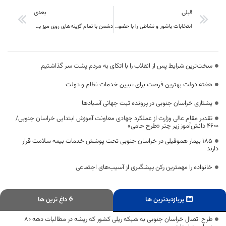
قبلی
بعدی
انتخابات باشور و نشاطی را با حضور حداکثری مردم شاهد خواهیم بود
دشمن با تمام گزینه‌های روی میز به جنگ ما آمده است
سخت‌ترین شرایط پس از انقلاب را با اتکای به مردم پشت سر گذاشتیم
هفته دولت بهترین فرصت برای تبیین خدمات نظام و دولت
یشتازی خراسان جنوبی در پرونده ثبت جهانی آسبادها
تقدیر مقام عالی وزارت از عملکرد جهادی معاونت آموزش ابتدایی خراسان جنوبی/
۴۶۰۰ دانش‌آموز زیر چتر «طرح حامی»
۱۸۵ بیمار هموفیلی در خراسان جنوبی تحت پوشش خدمات بیمه سلامت قرار
دارند
خانواده را مهمترین رکن پیشگیری از آسیب‌های اجتماعی
پربازدیدترین ها
داغ ترین ها
طرح اتصال خراسان جنوبی به شبکه ریلی کشور که ریشه در مطالبات دهه 80