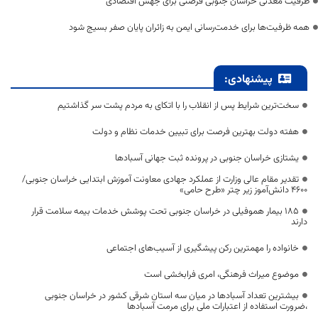
ظرفیت معدنی خراسان جنوبی فرصتی برای جهش اقتصادی
همه ظرفیت‌ها برای خدمت‌رسانی ایمن به زائران پایان صفر بسیج شود
پیشنهادی:
سخت‌ترین شرایط پس از انقلاب را با اتکای به مردم پشت سر گذاشتیم
هفته دولت بهترین فرصت برای تبیین خدمات نظام و دولت
یشتازی خراسان جنوبی در پرونده ثبت جهانی آسبادها
تقدیر مقام عالی وزارت از عملکرد جهادی معاونت آموزش ابتدایی خراسان جنوبی/
۴۶۰۰ دانش‌آموز زیر چتر «طرح حامی»
۱۸۵ بیمار هموفیلی در خراسان جنوبی تحت پوشش خدمات بیمه سلامت قرار
دارند
خانواده را مهمترین رکن پیشگیری از آسیب‌های اجتماعی
موضوع میراث فرهنگی، امری فرابخشی است
بیشترین تعداد آسبادها در میان سه استان شرقی کشور در خراسان جنوبی
،ضرورت استفاده از اعتبارات ملی برای مرمت آسبادها