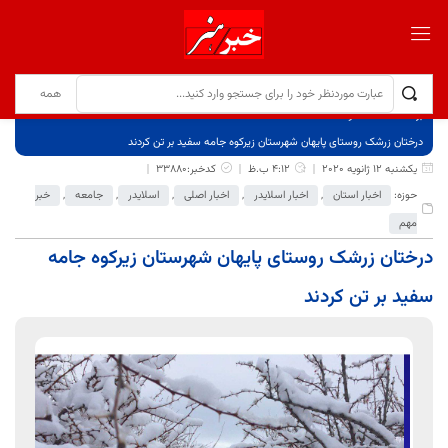
برگ نخست
نوشته‌ها
درختان زرشک روستای پایهان شهرستان زیرکوه جامه سفید بر تن کردند
یکشنبه 12 ژانویه 2020
4:12 ب.ظ
کدخبر:33880
حوزه:
اخبار استان
,
اخبار اسلایدر
,
اخبار اصلی
,
اسلایدر
,
جامعه
,
خبر
مهم
درختان زرشک روستای پایهان شهرستان زیرکوه جامه
سفید بر تن کردند