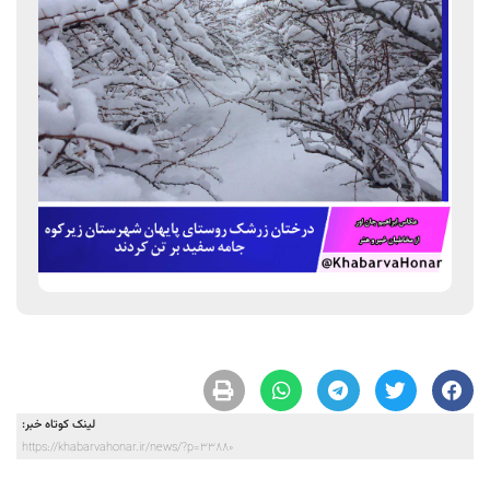
لینک کوتاه خبر:
https://khabarvahonar.ir/news/?p=33880