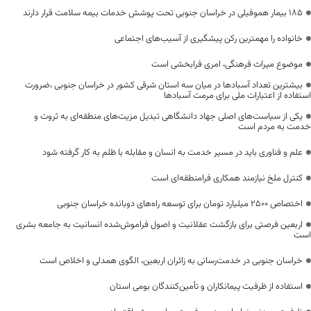
۱۸۵ بیمار هموفیلی در خراسان جنوبی تحت پوشش خدمات بیمه سلامت قرار دارند
خانواده را مهمترین رکن پیشگیری از آسیب‌های اجتماعی
موضوع میراث فرهنگی، امری فرابخشی است
بیشترین تعداد آسبادها در میان سه استان شرقی کشور در خراسان جنوبی ،ضرورت
استفاده از اعتبارات ملی برای مرمت آسبادها
یکی از سیاست‌های اصلی جهاد دانشگاهی تبدیل مزیت‌های منطقه‌ای به ثروت و
خدمت به مردم است
علم و فناوری باید در مسیر خدمت به انسان و مقابله با ظلم به کار گرفته شود
کنترل ملخ نیازمند همکاری فرامنطقه‌ای است
اختصاص 2500 میلیارد تومان برای توسعه راه‌های دوبانده خراسان جنوبی
اربعین فرصتی برای بازگشت عقلانیت و اصول فراموش‌شده انسانیت به جامعه بشری
است
خراسان جنوبی در خدمت‌رسانی به زائران اربعین، الگوی همدلی و اخلاص است
استفاده از ظرفیت پیمانکاران و تأمین‌کنندگان بومی استان