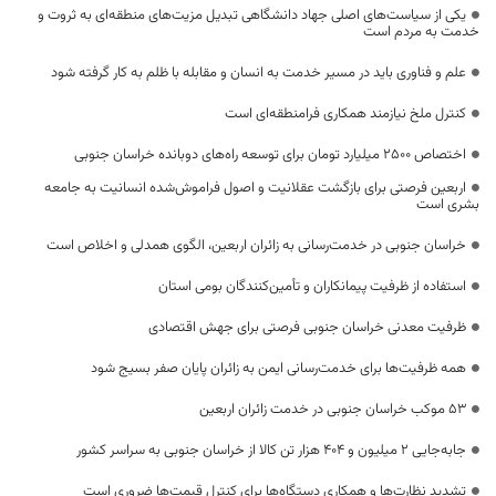
یکی از سیاست‌های اصلی جهاد دانشگاهی تبدیل مزیت‌های منطقه‌ای به ثروت و
خدمت به مردم است
علم و فناوری باید در مسیر خدمت به انسان و مقابله با ظلم به کار گرفته شود
کنترل ملخ نیازمند همکاری فرامنطقه‌ای است
اختصاص 2500 میلیارد تومان برای توسعه راه‌های دوبانده خراسان جنوبی
اربعین فرصتی برای بازگشت عقلانیت و اصول فراموش‌شده انسانیت به جامعه
بشری است
خراسان جنوبی در خدمت‌رسانی به زائران اربعین، الگوی همدلی و اخلاص است
استفاده از ظرفیت پیمانکاران و تأمین‌کنندگان بومی استان
ظرفیت معدنی خراسان جنوبی فرصتی برای جهش اقتصادی
همه ظرفیت‌ها برای خدمت‌رسانی ایمن به زائران پایان صفر بسیج شود
53 موکب خراسان جنوبی در خدمت زائران اربعین
جابه‌جایی 2 میلیون و 404 هزار تن کالا از خراسان جنوبی به سراسر کشور
تشدید نظارت‌ها و همکاری دستگاه‌ها برای کنترل قیمت‌ها ضروری است