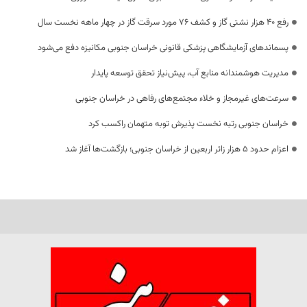
رفع 40 هزار نشتی گاز و کشف 76 مورد سرقت گاز در چهار ماهه نخست سال
پسماندهای آزمایشگاهی پزشکی قانونی خراسان جنوبی مکانیزه دفع می‌شود
مدیریت هوشمندانه منابع آب، پیش‌نیاز تحقق توسعه پایدار
سرعت‌های غیرمجاز و خلاء مجتمع‌های رفاهی در خراسان جنوبی
خراسان جنوبی رتبه نخست پذیرش توبه متهمان راکسب کرد
اعزام حدود 5 هزار زائر اربعین از خراسان جنوبی؛ بازگشت‌ها آغاز شد