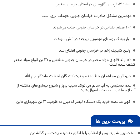
انعقاد ۱۰۳ پيمان گازرسانی در استان خراسان جنوبی
مهمترین مشکل صادرات خراسان جنوبی تعهدات ارزی است
۴۰۲ معلم ابتدایی در خراسان جنوبی جذب می‌شوند
انبار زرشک روستای مهمویی بیرجند در آتش سوخت
اولین کلینیک زخم در خراسان جنوبی افتتاح شد
۱۰۲ باند قاچاق مواد مخدر در خراسان جنوبی متلاشی و ۳۰ تن انواع مواد مخدر
کشف شده است
خبرنگاران مجاهدان خطّ مقدم و ثبت کنندگان لحظات ماندگار ایام الله
عدم دسترسی به آب سالم می تواند سبب بروز و شیوع بیماری‌های منتقله از
آب از جمله وبا، حصبه و اسهال شود
آگهی مناقصه خرید یک دستگاه لیفتراک دیزل به ظرفیت 3 تن شهرداری قاین
پربحث ترین ها
سخت‌ترین شرایط پس از انقلاب را با اتکای به مردم پشت سر گذاشتیم