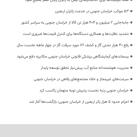
همه ظرفیت‌ها برای خدمت‌رسانی ایمن به زائران پایان صفر بسیج شود
53 موکب خراسان جنوبی در خدمت زائران اربعین
جابه‌جایی 2 میلیون و 404 هزار تن کالا از خراسان جنوبی به سراسر کشور
تشدید نظارت‌ها و همکاری دستگاه‌ها برای کنترل قیمت‌ها ضروری است
رفع 40 هزار نشتی گاز و کشف 76 مورد سرقت گاز در چهار ماهه نخست سال
پسماندهای آزمایشگاهی پزشکی قانونی خراسان جنوبی مکانیزه دفع می‌شود
مدیریت هوشمندانه منابع آب، پیش‌نیاز تحقق توسعه پایدار
سرعت‌های غیرمجاز و خلاء مجتمع‌های رفاهی در خراسان جنوبی
خراسان جنوبی رتبه نخست پذیرش توبه متهمان راکسب کرد
اعزام حدود 5 هزار زائر اربعین از خراسان جنوبی؛ بازگشت‌ها آغاز شد