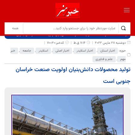
برگ نخست
نوشته‌ها
تولید محصولات دانش‌بنیان اولویت صنعت خراسان جنوبی است
دوشنبه 28 مارس 2022
7:16 ق.ظ
کدخبر:70020
حوزه:
اخبار استان
,
اخبار اسلایدر
,
اخبار اصلی
,
اسلایدر
,
جامعه
,
خبر
مهم
,
علم و فناوری
تولید محصولات دانش‌بنیان اولویت صنعت خراسان
جنوبی است