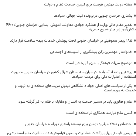
هفته دولت بهترین فرصت برای تبیین خدمات نظام و دولت
یشتازی خراسان جنوبی در پرونده ثبت جهانی آسبادها
تقدیر مقام عالی وزارت از عملکرد جهادی معاونت آموزش ابتدایی خراسان جنوبی/ ۴۶۰۰
دانش‌آموز زیر چتر «طرح حامی»
۱۸۵ بیمار هموفیلی در خراسان جنوبی تحت پوشش خدمات بیمه سلامت قرار دارند
خانواده را مهمترین رکن پیشگیری از آسیب‌های اجتماعی
موضوع میراث فرهنگی، امری فرابخشی است
بیشترین تعداد آسبادها در میان سه استان شرقی کشور در خراسان جنوبی ،ضرورت
استفاده از اعتبارات ملی برای مرمت آسبادها
یکی از سیاست‌های اصلی جهاد دانشگاهی تبدیل مزیت‌های منطقه‌ای به ثروت و
خدمت به مردم است
علم و فناوری باید در مسیر خدمت به انسان و مقابله با ظلم به کار گرفته شود
کنترل ملخ نیازمند همکاری فرامنطقه‌ای است
اختصاص 2500 میلیارد تومان برای توسعه راه‌های دوبانده خراسان جنوبی
اربعین فرصتی برای بازگشت عقلانیت و اصول فراموش‌شده انسانیت به جامعه بشری