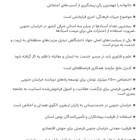
خانواده را مهمترین رکن پیشگیری از آسیب‌های اجتماعی
موضوع میراث فرهنگی، امری فرابخشی است
بیشترین تعداد آسبادها در میان سه استان شرقی کشور در خراسان جنوبی
،ضرورت استفاده از اعتبارات ملی برای مرمت آسبادها
یکی از سیاست‌های اصلی جهاد دانشگاهی تبدیل مزیت‌های منطقه‌ای به ثروت و
خدمت به مردم است
علم و فناوری باید در مسیر خدمت به انسان و مقابله با ظلم به کار گرفته شود
کنترل ملخ نیازمند همکاری فرامنطقه‌ای است
اختصاص 2500 میلیارد تومان برای توسعه راه‌های دوبانده خراسان جنوبی
اربعین فرصتی برای بازگشت عقلانیت و اصول فراموش‌شده انسانیت به جامعه
بشری است
خراسان جنوبی در خدمت‌رسانی به زائران اربعین، الگوی همدلی و اخلاص است
استفاده از ظرفیت پیمانکاران و تأمین‌کنندگان بومی استان
ظرفیت معدنی خراسان جنوبی فرصتی برای جهش اقتصادی