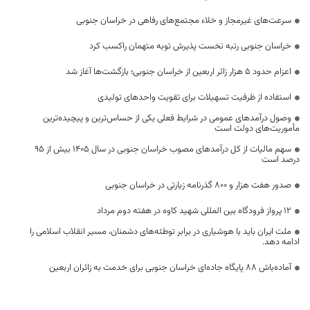
سرعت‌های غیرمجاز و خلاء مجتمع‌های رفاهی در خراسان جنوبی
خراسان جنوبی رتبه نخست پذیرش توبه متهمان راکسب کرد
اعزام حدود 5 هزار زائر اربعین از خراسان جنوبی؛ بازگشت‌ها آغاز شد
استفاده از ظرفیت تسهیلات برای تقویت واحدهای تولیدی
وصول درآمدهای عمومی در شرایط فعلی یکی از حساس‌ترین و پیچیده‌ترین
مأموریت‌های دولت است
سهم مالیات از کل درآمدهای مصوب خراسان جنوبی در سال ۱۴۰۵ بیش از ۹۵
درصد است
صدور هفت هزار و ۸۰۰ گذرنامه زیارتی در خراسان جنوبی
۱۲ پرواز فرودگاه بین المللی شهید کاوه در هفته دوم مرداد
ملت ایران باید با هوشیاری در برابر توطئه‌های دشمنان، مسیر انقلاب اسلامی را
ادامه دهد.
آماده‌باش ۸۸ پایگاه جاده‌ای خراسان جنوبی برای خدمت به زائران اربعین