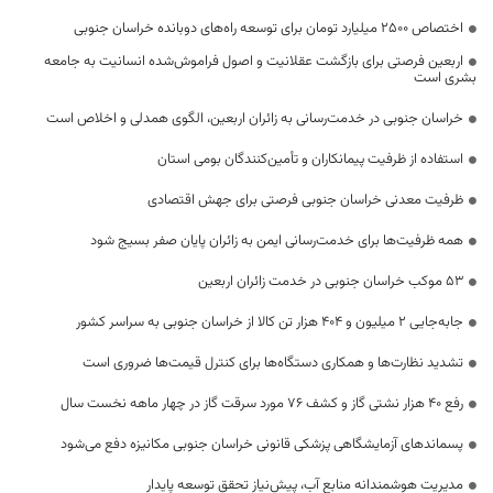
اختصاص 2500 میلیارد تومان برای توسعه راه‌های دوبانده خراسان جنوبی
اربعین فرصتی برای بازگشت عقلانیت و اصول فراموش‌شده انسانیت به جامعه
بشری است
خراسان جنوبی در خدمت‌رسانی به زائران اربعین، الگوی همدلی و اخلاص است
استفاده از ظرفیت پیمانکاران و تأمین‌کنندگان بومی استان
ظرفیت معدنی خراسان جنوبی فرصتی برای جهش اقتصادی
همه ظرفیت‌ها برای خدمت‌رسانی ایمن به زائران پایان صفر بسیج شود
53 موکب خراسان جنوبی در خدمت زائران اربعین
جابه‌جایی 2 میلیون و 404 هزار تن کالا از خراسان جنوبی به سراسر کشور
تشدید نظارت‌ها و همکاری دستگاه‌ها برای کنترل قیمت‌ها ضروری است
رفع 40 هزار نشتی گاز و کشف 76 مورد سرقت گاز در چهار ماهه نخست سال
پسماندهای آزمایشگاهی پزشکی قانونی خراسان جنوبی مکانیزه دفع می‌شود
مدیریت هوشمندانه منابع آب، پیش‌نیاز تحقق توسعه پایدار