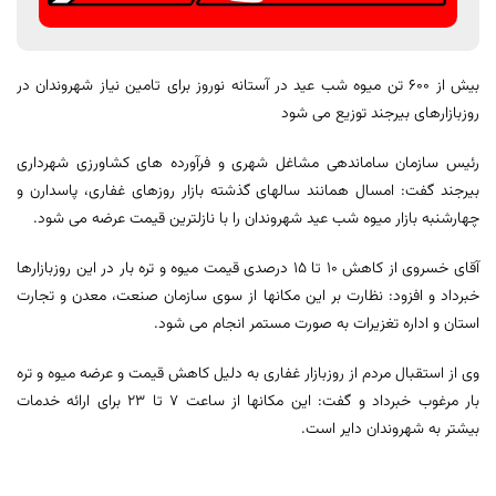
بیش از 600 تن میوه شب عید در آستانه نوروز برای تامین نیاز شهروندان در
روزبازارهای بیرجند توزیع می شود
رئیس سازمان ساماندهی مشاغل شهری و فرآورده های کشاورزی شهرداری
بیرجند گفت: امسال همانند سالهای گذشته بازار روزهای غفاری، پاسدارن و
چهارشنبه بازار میوه شب عید شهروندان را با نازلترین قیمت عرضه می شود.
آقای خسروی از کاهش 10 تا 15 درصدی قیمت میوه و تره بار در این روزبازارها
خبرداد و افزود: نظارت بر این مکانها از سوی سازمان صنعت، معدن و تجارت
استان و اداره تغزیرات به صورت مستمر انجام می شود.
وی از استقبال مردم از روزبازار غفاری به دلیل کاهش قیمت و عرضه میوه و تره
بار مرغوب خبرداد و گفت: این مکانها از ساعت 7 تا 23 برای ارائه خدمات
بیشتر به شهروندان دایر است.