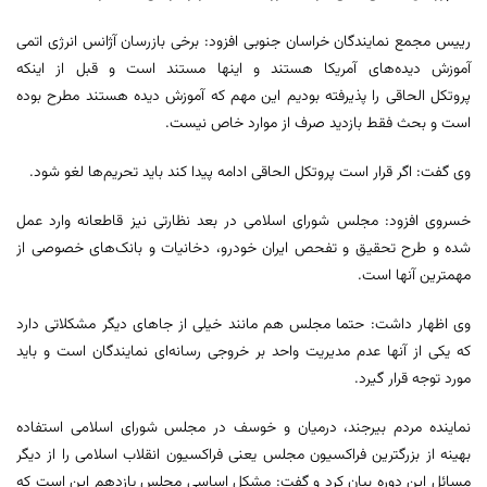
رییس مجمع نمایندگان خراسان جنوبی افزود: برخی بازرسان آژانس انرژی اتمی
آموزش دیده‌های آمریکا هستند و اینها مستند است و قبل از اینکه
پروتکل الحاقی را پذیرفته بودیم این مهم که آموزش دیده هستند مطرح بوده
است و بحث فقط بازدید صرف از موارد خاص نیست.
وی گفت: اگر قرار است پروتکل الحاقی ادامه پیدا کند باید تحریم‌ها لغو شود.
خسروی افزود: مجلس شورای اسلامی در بعد نظارتی نیز قاطعانه وارد عمل
شده و طرح تحقیق و تفحص ایران خودرو، دخانیات و بانک‌های خصوصی از
مهمترین آنها است.
وی اظهار داشت: حتما مجلس هم مانند خیلی از جاهای دیگر مشکلاتی دارد
که یکی از آنها عدم مدیریت واحد بر خروجی رسانه‌ای نمایندگان است و باید
مورد توجه قرار گیرد.
نماینده مردم بیرجند، درمیان و خوسف در مجلس شورای اسلامی استفاده
بهینه از بزرگترین فراکسیون مجلس یعنی فراکسیون انقلاب اسلامی را از دیگر
مسائل این دوره بیان کرد و گفت: مشکل اساسی مجلس یازدهم این است که