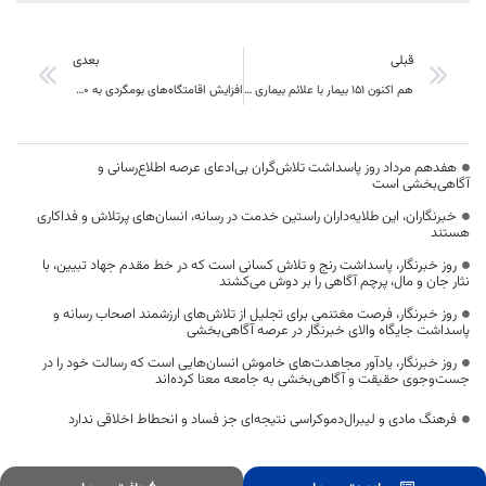
قبلی
بعدی
هم اکنون 151 بیمار با علائم بیماری حاد تنفسی در بیمارستان های خراسان جنوبی بستری هستند
افزایش اقامتگاه‌های بومگردی به ۶۰واحد در خراسان جنوبی
هفدهم مرداد روز پاسداشت تلاش‌گران بی‌ادعای عرصه اطلاع‌رسانی و
آگاهی‌بخشی است
خبرنگاران، این طلایه‌داران راستین خدمت در رسانه، انسان‌های پرتلاش و فداکاری
هستند
روز خبرنگار، پاسداشت رنج و تلاش کسانی است که در خط مقدم جهاد تبیین، با
نثار جان و مال، پرچم آگاهی را بر دوش می‌کشند
روز خبرنگار، فرصت مغتنمی برای تجلیل از تلاش‌های ارزشمند اصحاب رسانه و
پاسداشت جایگاه والای خبرنگار در عرصه آگاهی‌بخشی
روز خبرنگار، یادآور مجاهدت‌های خاموش انسان‌هایی است که رسالت خود را در
جست‌وجوی حقیقت و آگاهی‌بخشی به جامعه معنا کرده‌اند
فرهنگ مادی و لیبرال‌دموکراسی نتیجه‌ای جز فساد و انحطاط اخلاقی ندارد