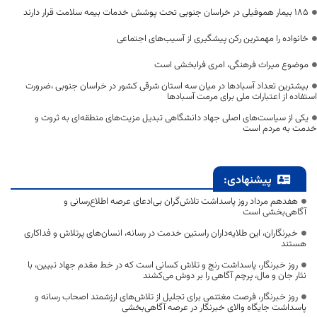
۱۸۵ بیمار هموفیلی در خراسان جنوبی تحت پوشش خدمات بیمه سلامت قرار دارند
خانواده را مهمترین رکن پیشگیری از آسیب‌های اجتماعی
موضوع میراث فرهنگی، امری فرابخشی است
بیشترین تعداد آسبادها در میان سه استان شرقی کشور در خراسان جنوبی ،ضرورت
استفاده از اعتبارات ملی برای مرمت آسبادها
یکی از سیاست‌های اصلی جهاد دانشگاهی تبدیل مزیت‌های منطقه‌ای به ثروت و
خدمت به مردم است
پیشنهادی:
هفدهم مرداد روز پاسداشت تلاش‌گران بی‌ادعای عرصه اطلاع‌رسانی و
آگاهی‌بخشی است
خبرنگاران، این طلایه‌داران راستین خدمت در رسانه، انسان‌های پرتلاش و فداکاری
هستند
روز خبرنگار، پاسداشت رنج و تلاش کسانی است که در خط مقدم جهاد تبیین، با
نثار جان و مال، پرچم آگاهی را بر دوش می‌کشند
روز خبرنگار، فرصت مغتنمی برای تجلیل از تلاش‌های ارزشمند اصحاب رسانه و
پاسداشت جایگاه والای خبرنگار در عرصه آگاهی‌بخشی