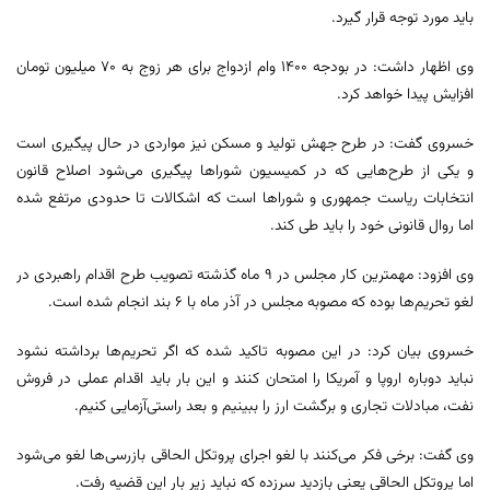
باید مورد توجه قرار گیرد.
وی اظهار داشت: در بودجه ۱۴۰۰ وام ازدواج برای هر زوج به ۷۰ میلیون تومان
افزایش پیدا خواهد کرد.
خسروی گفت: در طرح جهش تولید و مسکن نیز مواردی در حال پیگیری است
و یکی از طرح‌هایی که در کمیسیون شوراها پیگیری می‌شود اصلاح قانون
انتخابات ریاست جمهوری و شوراها است که اشکالات تا حدودی مرتفع شده
اما روال قانونی خود را باید طی کند.
وی افزود: مهمترین کار مجلس در ۹ ماه گذشته تصویب طرح اقدام راهبردی در
لغو تحریم‌ها بوده که مصوبه مجلس در آذر ماه با ۶ بند انجام شده است.
خسروی بیان کرد: در این مصوبه تاکید شده که اگر تحریم‌ها برداشته نشود
نباید دوباره اروپا و آمریکا را امتحان کنند و این بار باید اقدام عملی در فروش
نفت، مبادلات تجاری و برگشت ارز را ببینیم و بعد راستی‌آزمایی کنیم.
وی گفت: برخی فکر می‌کنند با لغو اجرای پروتکل‌ الحاقی بازرسی‌ها لغو می‌شود
اما پروتکل الحاقی یعنی بازدید سرزده که نباید زیر بار این قضیه رفت.