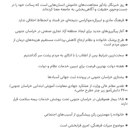
روز خبرنگار، یادآور مجاهدت‌های خاموش انسان‌هایی است که رسالت خود را در
جست‌وجوی حقیقت و آگاهی‌بخشی به جامعه معنا کرده‌اند
فرهنگ مادی و لیبرال‌دموکراسی نتیجه‌ای جز فساد و انحطاط اخلاقی ندارد
آغاز پیگیری‌های جدید برای ایجاد منطقه آزاد تجاری صنعتی در خراسان جنوبی
طرح پزشک خانواده و نظام ارجاع کاهش پرداخت مستقیم هزینه‌های درمان از
سوی مردم است
سخت‌ترین شرایط پس از انقلاب را با اتکای به مردم پشت سر گذاشتیم
هفته دولت بهترین فرصت برای تبیین خدمات نظام و دولت
یشتازی خراسان جنوبی در پرونده ثبت جهانی آسبادها
تقدیر مقام عالی وزارت از عملکرد جهادی معاونت آموزش ابتدایی خراسان جنوبی/
۴۶۰۰ دانش‌آموز زیر چتر «طرح حامی»
۱۸۵ بیمار هموفیلی در خراسان جنوبی تحت پوشش خدمات بیمه سلامت قرار
دارند
خانواده را مهمترین رکن پیشگیری از آسیب‌های اجتماعی
موضوع میراث فرهنگی، امری فرابخشی است