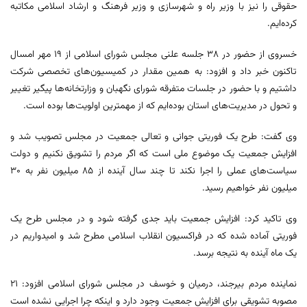
حقوقی را نیز با وزیر راه و شهرسازی و وزیر فرهنگ و ارشاد اسلامی مکاتبه
کرده‌ایم.
خسروی از حضور در ۳۸ جلسه علنی مجلس شورای اسلامی از ۱۹ مهر امسال
تاکنون خبر داد و افزود: به همین مقدار در کمیسیون‌های تخصصی شرکت
داشتیم و با حضور در جلسات متفرقه شورای نگهبان و وزارتخانه‌ها پیگیر تغییر
و تحول در مدیریت‌های استان بوده‌ایم که از مهمترین اولویت‌ها بوده است.
وی گفت: طرح یک فوریتی جوانی و تعالی جمعیت در مجلس تصویب شد و
افزایش جمعیت یک موضوع ملی است که اگر مردم را تشویق نکنیم و دولت
سیاست‌های عملی را اجرا نکند تا چند سال آینده از ۸۵ میلیون نفر به ۳۰
میلیون نفر خواهیم رسید.
وی تاکید کرد: افزایش جمعیت باید جدی گرفته شود و در مجلس طرح یک
فوریتی آماده شده که در فراکسیون انقلاب اسلامی مطرح شد و امیدواریم در
یک ماه آینده به نتیجه برسد.
نماینده مردم بیرجند، درمیان و خوسف در مجلس شورای اسلامی افزود: ۲۱
مصوبه تشویقی برای افزایش جمعیت وجود دارد و اینکه چرا اجرایی نشده است