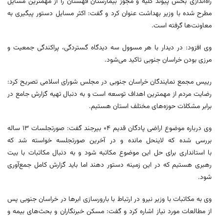
راه‌اندازی بخش پیوند کلیه و مجوز بیمارستان قهستان را از مهمترین مسایل
مطرح شده با وزیر بهداشت عنوان کرد و گفت: اکثر مسایل دستور پیگیری به
معاونت‌ها گرفته است.
وی افزود: در دیدار با هر مسوول سه دیدگاه گستردگی، پراکندگی جمعیت و
مرزی بودن خراسان جنوبی تاکید می‌شود.
رییس مجمع نمایندگان خراسان جنوبی در مجلس شورای اسلامی تصریح کرد:
رضایت مردم از مهمترین اهداف توسعه است و به دنبال تهیه گزارش جامع در
برابر مشکلات حوزه‌های مختلف استان هستیم.
وی درباره موضوع اراضی پادگان قدیم ۰۴ بیرجند گفت: صورتجلسات ۱۳ ساله
بررسی شده که لاینحل مانده و در آخرین صورتجلسه خواسته شد که
با استانداری برای حل این موضوع مکاتبه شود و به دنبال مکاتبات با بیت
رهبری هستیم که در این زمینه دستور دهند اما باید گزارش کامل جمع‌آوری
شود.
وی به مکاتبات با وزیر نیرو در ارتباط با بارورسازی ابرها در خراسان جنوبی پس
از مطالعات مورد نیاز اشاره کرد و گفت: مسکن خبرنگاران و بحث‌های بیمه و