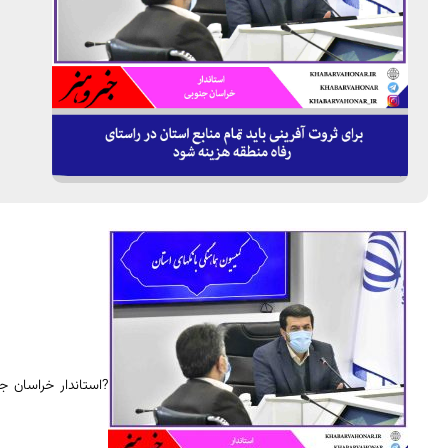
?استاندار خراسان 