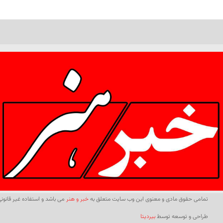
تمامی حقوق مادی و معنوی این وب سایت متعلق به
خبر و هنر
می باشد و استفاده غیر قانونی 
طراحی و توسعه توسط
بیردیتا