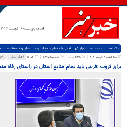
امروز: پنج‌شنبه 6 آگوست 2026
برگ نخست
نوشته‌ها
برای ثروت آفرینی باید تمام منابع استان در راستای رفاه منطقه هزینه 
حوزه:
اخبار استان
,
اخب
سه‌شنبه 2 فوریه 2021
1:35 ب.ظ
کدخبر:52975
برای ثروت آفرینی باید تمام منابع استان در راستای رفاه م