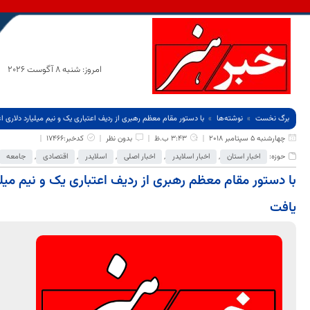
امروز: شنبه 8 آگوست 2026
برگ نخست
نوشته‌ها
با دستور مقام معظم رهبری از ردیف اعتباری یک و نیم میلیارد دلاری 
چهارشنبه 5 سپتامبر 2018
3:43 ب.ظ
بدون نظر
کدخبر:17466
حوزه:
اخبار استان
,
اخبار اسلایدر
,
اخبار اصلی
,
اسلایدر
,
اقتصادی
,
جامعه
با دستور مقام معظم رهبری از ردیف اعتباری یک و نیم میلی
یافت