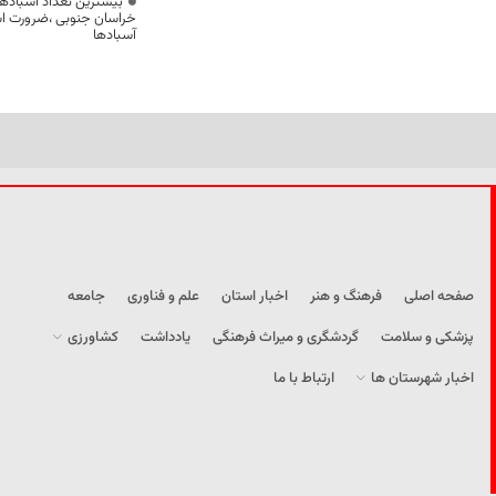
بیشترین تعداد آسبادها
خراسان جنوبی ،ضرورت است
آسبادها
صفحه اصلی
فرهنگ و هنر
اخبار استان
علم و فناوری
جامعه
پزشکی و سلامت
گردشگری و میراث فرهنگی
یادداشت
کشاورزی
اخبار شهرستان ها
ارتباط با ما