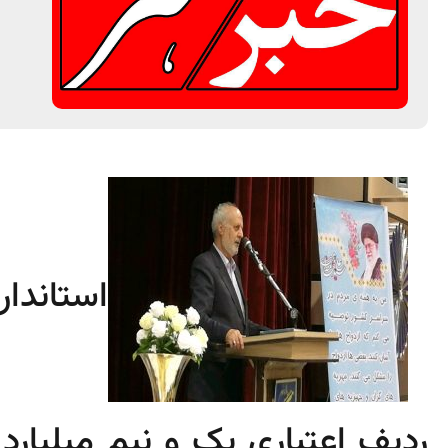
استاندا
ردیف اعتباری یک و نیم میلیارد 