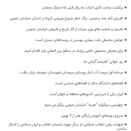
برگشت ساعت کاری ادارات به روال قبل ماه مبارک رمضان
افزیش آمار صد درصدی ، زنگ خطر شیوع ویروس کرونا در استان خراسان جنوبی
تعریف و تمجید های وزیر میراث از آثار تاریخ و طبیعی خراسان جنوبی
عوامل محیطی علت بیماری پوستی در روستاهای درمیان است
برای معرفی محصول خاص زرشک در سطح بین المللی باید اقدام کنیم
روز جهانی “هنرمند”گرامی باد
مرحله اول مرمت آب انبار روستای سیوجان شهرستان خوسف پایان یافت.
فضاهای دانشگاه متاثر از فضاهای سیاسی است
ایران یکی از امن‌ترین کشورهای منطقه و جهان است
چهارمین سوگواره “تعزیه” خراسان جنوبی برگزار می شود
شروع دوره‌های آموزش رایگان هنر از ۹ بهمن
شهادت رهبر انقلاب اسلامی بار دیگر چهره دشمنان انقلاب و ایران اسلامی را آشکار
ساخت