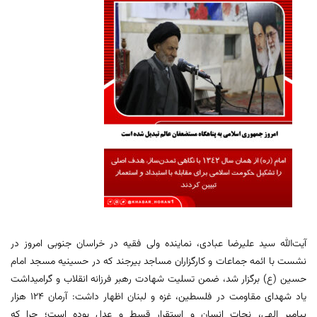
آیت‌الله سید علیرضا عبادی، نماینده ولی فقیه در خراسان جنوبی امروز در
نشست با ائمه جماعات و کارگزاران مساجد بیرجند که در حسینیه مسجد امام
حسین (ع) برگزار شد، ضمن تسلیت شهادت رهبر فرزانه انقلاب و گرامیداشت
یاد شهدای مقاومت در فلسطین، غزه و لبنان اظهار داشت: آرمان 124 هزار
پیامبر الهی، نجات انسان و استقرار قسط و عدل بوده است؛ چرا که