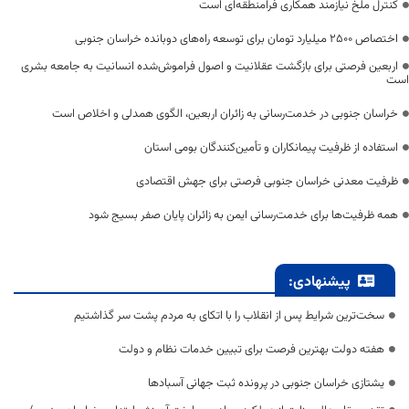
کنترل ملخ نیازمند همکاری فرامنطقه‌ای است
اختصاص 2500 میلیارد تومان برای توسعه راه‌های دوبانده خراسان جنوبی
اربعین فرصتی برای بازگشت عقلانیت و اصول فراموش‌شده انسانیت به جامعه بشری
است
خراسان جنوبی در خدمت‌رسانی به زائران اربعین، الگوی همدلی و اخلاص است
استفاده از ظرفیت پیمانکاران و تأمین‌کنندگان بومی استان
ظرفیت معدنی خراسان جنوبی فرصتی برای جهش اقتصادی
همه ظرفیت‌ها برای خدمت‌رسانی ایمن به زائران پایان صفر بسیج شود
پیشنهادی:
سخت‌ترین شرایط پس از انقلاب را با اتکای به مردم پشت سر گذاشتیم
هفته دولت بهترین فرصت برای تبیین خدمات نظام و دولت
یشتازی خراسان جنوبی در پرونده ثبت جهانی آسبادها