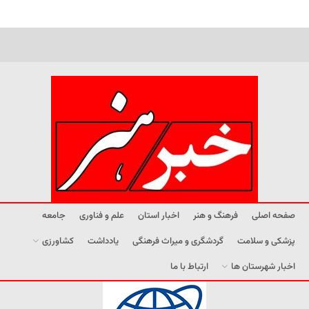
صفحه اصلی
فرهنگ و هنر
اخبار استان
علم و فناوری
جامعه
پزشکی و سلامت
گردشگری و میراث فرهنگی
یادداشت
کشاورزی
اخبار شهرستان ها
ارتباط با ما