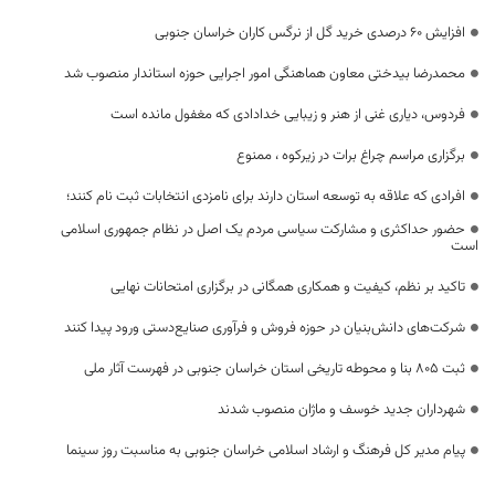
افزایش ۶۰ درصدی خرید گل از نرگس کاران خراسان جنوبی
محمدرضا بیدختی معاون هماهنگی امور اجرایی حوزه استاندار منصوب شد
فردوس، دیاری غنی از هنر و زیبایی خدادادی که مغفول مانده است
برگزاری مراسم چراغ برات در زیرکوه ، ممنوع
افرادی که علاقه به توسعه استان دارند برای نامزدی انتخابات ثبت نام کنند؛
حضور حداکثری و مشارکت سیاسی مردم یک اصل در نظام جمهوری اسلامی
است
تاکید بر نظم، کیفیت و همکاری همگانی در برگزاری امتحانات نهایی
شرکت‌های دانش‌بنیان در حوزه فروش و فرآوری صنایع‌دستی ورود پیدا کنند
ثبت ۸۰۵ بنا و محوطه تاریخی استان خراسان جنوبی در فهرست آثار ملی
شهرداران جدید خوسف و ماژان منصوب شدند
پیام مدیر کل فرهنگ و ارشاد اسلامی خراسان جنوبی به مناسبت روز سینما