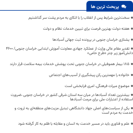
پربحث ترین ها
سخت‌ترین شرایط پس از انقلاب را با اتکای به مردم پشت سر گذاشتیم
هفته دولت بهترین فرصت برای تبیین خدمات نظام و دولت
یشتازی خراسان جنوبی در پرونده ثبت جهانی آسبادها
تقدیر مقام عالی وزارت از عملکرد جهادی معاونت آموزش ابتدایی خراسان جنوبی/ ۴۶۰۰
دانش‌آموز زیر چتر «طرح حامی»
۱۸۵ بیمار هموفیلی در خراسان جنوبی تحت پوشش خدمات بیمه سلامت قرار دارند
خانواده را مهمترین رکن پیشگیری از آسیب‌های اجتماعی
موضوع میراث فرهنگی، امری فرابخشی است
بیشترین تعداد آسبادها در میان سه استان شرقی کشور در خراسان جنوبی ،ضرورت
استفاده از اعتبارات ملی برای مرمت آسبادها
یکی از سیاست‌های اصلی جهاد دانشگاهی تبدیل مزیت‌های منطقه‌ای به ثروت و
خدمت به مردم است
علم و فناوری باید در مسیر خدمت به انسان و مقابله با ظلم به کار گرفته شود