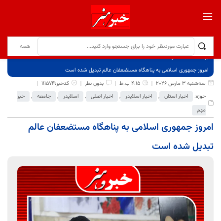
برگ نخست
نوشته‌ها
امروز جمهوری اسلامی به پناهگاه مستضعفان عالم تبدیل شده است
سه‌شنبه 3 مارس 2026
4:15 ب.ظ
بدون نظر
کدخبر:111574
حوزه:
اخبار استان
,
اخبار اسلایدر
,
اخبار اصلی
,
اسلایدر
,
جامعه
,
خبر
مهم
امروز جمهوری اسلامی به پناهگاه مستضعفان عالم
تبدیل شده است