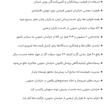
استفاده از ظرفیت پیمانکاران و تأمین‌کنندگان بومی استان
ظرفیت معدنی خراسان جنوبی فرصتی برای جهش اقتصادی
همه ظرفیت‌ها برای خدمت‌رسانی ایمن به زائران پایان صفر بسیج شود
53 موکب خراسان جنوبی در خدمت زائران اربعین
جابه‌جایی 2 میلیون و 404 هزار تن کالا از خراسان جنوبی به سراسر کشور
تشدید نظارت‌ها و همکاری دستگاه‌ها برای کنترل قیمت‌ها ضروری است
رفع 40 هزار نشتی گاز و کشف 76 مورد سرقت گاز در چهار ماهه نخست سال
پسماندهای آزمایشگاهی پزشکی قانونی خراسان جنوبی مکانیزه دفع می‌شود
مدیریت هوشمندانه منابع آب، پیش‌نیاز تحقق توسعه پایدار
سرعت‌های غیرمجاز و خلاء مجتمع‌های رفاهی در خراسان جنوبی
خراسان جنوبی رتبه نخست پذیرش توبه متهمان راکسب کرد
اعزام حدود 5 هزار زائر اربعین از خراسان جنوبی؛ بازگشت‌ها آغاز شد