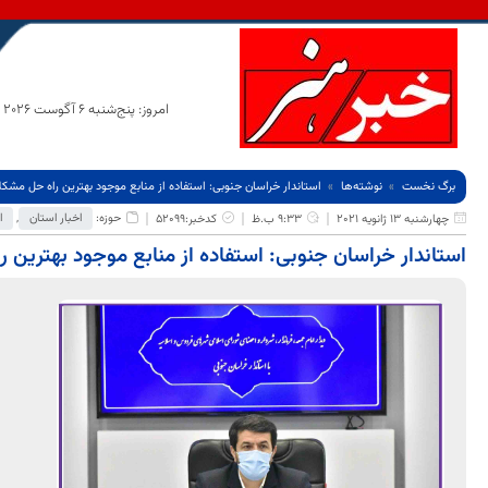
امروز: پنج‌شنبه 6 آگوست 2026
برگ نخست
نوشته‌ها
استاندار خراسان جنوبی: استفاده از منابع موجود بهترین راه حل مش
حوزه:
اخبار استان
,
ا
چهارشنبه 13 ژانویه 2021
9:33 ب.ظ
کدخبر:52099
استاندار خراسان جنوبی: استفاده از منابع موجود بهترین