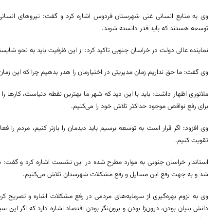
وی به منابع انسانی غنی شهرستان فردوس اشاره کرد و گفت: نیروهای انسانی ب
توسعه هستند که باید قدر دانسته شوند.
نماینده عالی دولت در خراسان جنوبی تاکید کرد: از این ظرفیت باید به نحو شایس
وی گفت: ما حق نداریم زمان مدیریتی در اختیارمان را هدر بدهیم چرا که این ز
ملانوری اظهار داشت: باید با این دید که شهر ما بهترین نقطه دنیاست، کارها را 
برای رفع نواقص موجود حداکثر تلاش خود را می‌کنیم.
وی افزود: اگر قرار است به توسعه برسیم باید دیدمان را بازتر کنیم، مردم را فعا
تقویت کنیم.
استاندار خراسان جنوبی به موارد مطرح شده در این نشست اشاره کرد و گفت: بر
شد و به جهت رفع این مسایل و رفع مشکلات شهرستان تلاش می‌کنیم.
وی به لزوم بهره‌گیری از سرمایه‌های مردمی در رفع مشکلات اشاره و تصریح 
دانش بنیان بودن، درون‌زا بودن و برون‌نگر بودن اقتصاد اشاره دارد که اگر این 