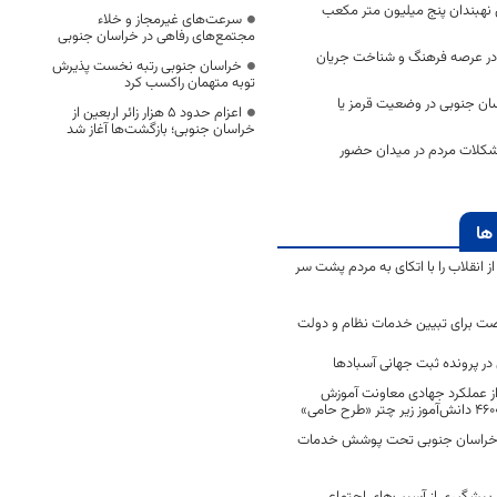
ی نهبندان پنج میلیون متر مکعب
سرعت‌های غیرمجاز و خلاء
مجتمع‌های رفاهی در خراسان جنوبی
ر عرصه فرهنگ و شناخت جریان
خراسان جنوبی رتبه نخست پذیرش
توبه متهمان راکسب کرد
اسان جنوبی در وضعیت قرمز یا
اعزام حدود 5 هزار زائر اربعین از
خراسان جنوبی؛ بازگشت‌ها آغاز شد
شکلات مردم در میدان حضور
ها
انقلاب را با اتکای به مردم پشت سر
ت برای تبیین خدمات نظام و دولت
ر پرونده ثبت جهانی آسبادها
 از عملکرد جهادی معاونت آموزش
 در خراسان جنوبی تحت پوشش خدمات