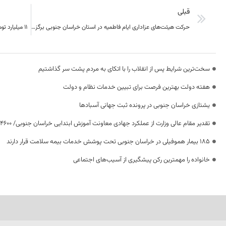
قبلی
حرکت هیئت‌های عزاداری ایام فاطمیه در استان خراسان جنوبی برگزار نمی‌شود
۱۱ میلیارد تومان در بخش گردشگری خراسان جنوبی سرمایه‌گذاری شد
سخت‌ترین شرایط پس از انقلاب را با اتکای به مردم پشت سر گذاشتیم
هفته دولت بهترین فرصت برای تبیین خدمات نظام و دولت
یشتازی خراسان جنوبی در پرونده ثبت جهانی آسبادها
تقدیر مقام عالی وزارت از عملکرد جهادی معاونت آموزش ابتدایی خراسان جنوبی/ ۴۶۰۰ دانش‌آموز زیر چتر «طرح حامی»
۱۸۵ بیمار هموفیلی در خراسان جنوبی تحت پوشش خدمات بیمه سلامت قرار دارند
خانواده را مهمترین رکن پیشگیری از آسیب‌های اجتماعی