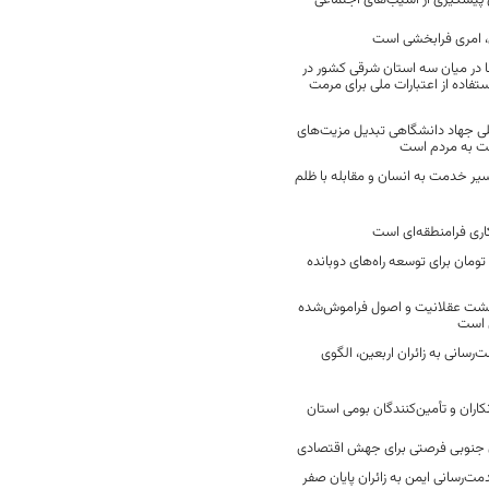
ن پیشگیری از آسیب‌های اجتماعی
 امری فرابخشی است
 در میان سه استان شرقی کشور در
فاده از اعتبارات ملی برای مرمت
ی جهاد دانشگاهی تبدیل مزیت‌های
مت به مردم است
سیر خدمت به انسان و مقابله با ظلم
اری فرامنطقه‌ای است
2 میلیارد تومان برای توسعه راه‌های دوبانده
زگشت عقلانیت و اصول فراموش‌شده
 است
رسانی به زائران اربعین، الگوی
کاران و تأمین‌کنندگان بومی استان
جنوبی فرصتی برای جهش اقتصادی
ت‌رسانی ایمن به زائران پایان صفر