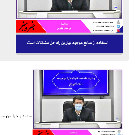
استاندار خراسان جن