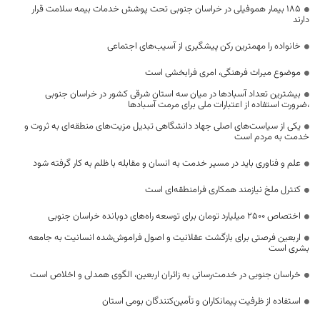
۱۸۵ بیمار هموفیلی در خراسان جنوبی تحت پوشش خدمات بیمه سلامت قرار
دارند
خانواده را مهمترین رکن پیشگیری از آسیب‌های اجتماعی
موضوع میراث فرهنگی، امری فرابخشی است
بیشترین تعداد آسبادها در میان سه استان شرقی کشور در خراسان جنوبی
،ضرورت استفاده از اعتبارات ملی برای مرمت آسبادها
یکی از سیاست‌های اصلی جهاد دانشگاهی تبدیل مزیت‌های منطقه‌ای به ثروت و
خدمت به مردم است
علم و فناوری باید در مسیر خدمت به انسان و مقابله با ظلم به کار گرفته شود
کنترل ملخ نیازمند همکاری فرامنطقه‌ای است
اختصاص 2500 میلیارد تومان برای توسعه راه‌های دوبانده خراسان جنوبی
اربعین فرصتی برای بازگشت عقلانیت و اصول فراموش‌شده انسانیت به جامعه
بشری است
خراسان جنوبی در خدمت‌رسانی به زائران اربعین، الگوی همدلی و اخلاص است
استفاده از ظرفیت پیمانکاران و تأمین‌کنندگان بومی استان