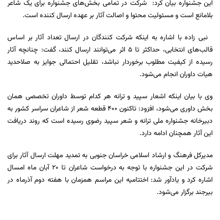
این جشنواره بیان کرد: شرکت در تمامی بخش‌های جشنواره برای یک شاعر
بلامانع است و مسئولیت محتوا و اصالت آثار بر عهده ارسال کننده است.
نبی زاده با اشاره به اینکه شرکت کنندگان در ارسال تعداد آثار بر اساس
قالب‌های انتخابی، حداکثر تا ۵ اثر می‌توانند ارسال کنند، گفت: چنانچه آثار
رسیده از کیفیت مطلوب برخوردار نباشد، تقلیل احتمالی جوایز به صلاحدید
هیات داوران انجام می‌شود.
وی با بیان اینکه اشعار سپید و ترانه هر کدام توسط داوران تخصصی همان
بخش داوری می‌شود، افزود: تاکنون ۴۰۰ قطعه شعر از شاعران سراسر کشور به
دبیرخانه جشنواره ملی ترانه و شعر سپید رضوی رسیده است که روند دریافت
این آثار همچنان ادامه دارد.
مدیرکل فرهنگ و ارشاد اسلامی خراسان جنوبی به تمدید مهلت ارسال آثار برای
شرکت در این جشنواره با توجه به درخواست شاعران تا ۲۰ آبان ماه امسال
اشاره کرد و یادآور شد: اختتامیه این مراسم همزمان با هفته دوم آذرماه در
بیرجند برگزار می‌شود.