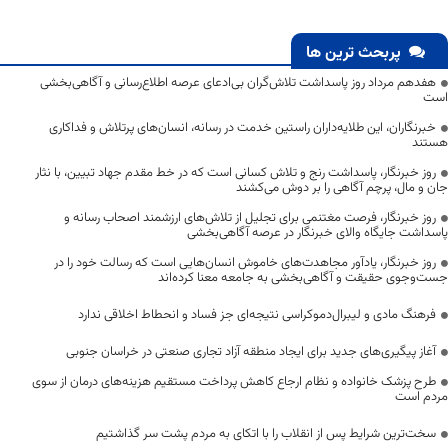
پربحث ترین ها
هفدهم مرداد روز پاسداشت تلاش‌گران بی‌ادعای عرصه اطلاع‌رسانی و آگاهی‌بخشی
است
خبرنگاران، این طلایه‌داران راستین خدمت در رسانه، انسان‌های پرتلاش و فداکاری
هستند
روز خبرنگار، پاسداشت رنج و تلاش کسانی است که در خط مقدم جهاد تبیین، با نثار
جان و مال، پرچم آگاهی را بر دوش می‌کشند
روز خبرنگار، فرصت مغتنمی برای تجلیل از تلاش‌های ارزشمند اصحاب رسانه و
پاسداشت جایگاه والای خبرنگار در عرصه آگاهی‌بخشی
روز خبرنگار، یادآور مجاهدت‌های خاموش انسان‌هایی است که رسالت خود را در
جست‌وجوی حقیقت و آگاهی‌بخشی به جامعه معنا کرده‌اند
فرهنگ مادی و لیبرال‌دموکراسی نتیجه‌ای جز فساد و انحطاط اخلاقی ندارد
آغاز پیگیری‌های جدید برای ایجاد منطقه آزاد تجاری صنعتی در خراسان جنوبی
طرح پزشک خانواده و نظام ارجاع کاهش پرداخت مستقیم هزینه‌های درمان از سوی
مردم است
سخت‌ترین شرایط پس از انقلاب را با اتکای به مردم پشت سر گذاشتیم