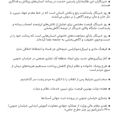
خبرنگاران، این طلایه‌داران راستین خدمت در رسانه، انسان‌های پرتلاش و فداکاری
هستند
روز خبرنگار، پاسداشت رنج و تلاش کسانی است که در خط مقدم جهاد تبیین، با
نثار جان و مال، پرچم آگاهی را بر دوش می‌کشند
روز خبرنگار، فرصت مغتنمی برای تجلیل از تلاش‌های ارزشمند اصحاب رسانه و
پاسداشت جایگاه والای خبرنگار در عرصه آگاهی‌بخشی
روز خبرنگار، یادآور مجاهدت‌های خاموش انسان‌هایی است که رسالت خود را در
جست‌وجوی حقیقت و آگاهی‌بخشی به جامعه معنا کرده‌اند
فرهنگ مادی و لیبرال‌دموکراسی نتیجه‌ای جز فساد و انحطاط اخلاقی ندارد
آغاز پیگیری‌های جدید برای ایجاد منطقه آزاد تجاری صنعتی در خراسان جنوبی
طرح پزشک خانواده و نظام ارجاع کاهش پرداخت مستقیم هزینه‌های درمان از
سوی مردم است
سخت‌ترین شرایط پس از انقلاب را با اتکای به مردم پشت سر گذاشتیم
هفته دولت بهترین فرصت برای تبیین خدمات نظام و دولت
یشتازی خراسان جنوبی در پرونده ثبت جهانی آسبادها
تقدیر مقام عالی وزارت از عملکرد جهادی معاونت آموزش ابتدایی خراسان جنوبی/
۴۶۰۰ دانش‌آموز زیر چتر «طرح حامی»