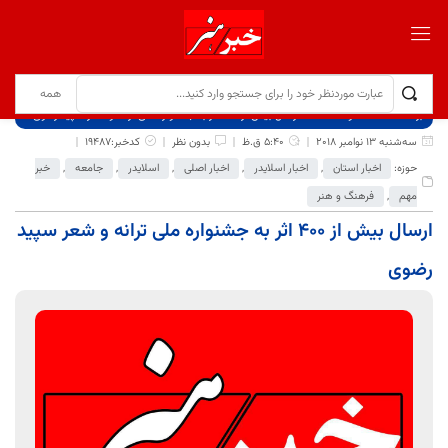
برگ نخست
نوشته‌ها
ارسال بیش از ۴۰۰ اثر به جشنواره ملی ترانه و شعر سپید رضوی
سه‌شنبه 13 نوامبر 2018
5:40 ق.ظ
بدون نظر
کدخبر:19487
حوزه:
اخبار استان
,
اخبار اسلایدر
,
اخبار اصلی
,
اسلایدر
,
جامعه
,
خبر
مهم
,
فرهنگ و هنر
ارسال بیش از ۴۰۰ اثر به جشنواره ملی ترانه و شعر سپید
رضوی