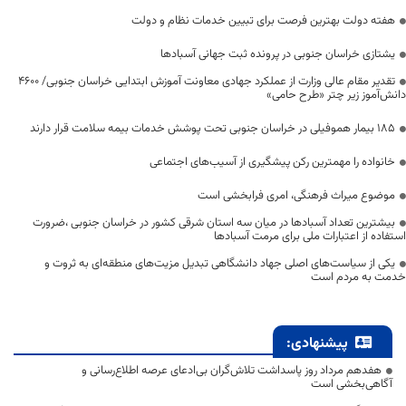
هفته دولت بهترین فرصت برای تبیین خدمات نظام و دولت
یشتازی خراسان جنوبی در پرونده ثبت جهانی آسبادها
تقدیر مقام عالی وزارت از عملکرد جهادی معاونت آموزش ابتدایی خراسان جنوبی/ ۴۶۰۰
دانش‌آموز زیر چتر «طرح حامی»
۱۸۵ بیمار هموفیلی در خراسان جنوبی تحت پوشش خدمات بیمه سلامت قرار دارند
خانواده را مهمترین رکن پیشگیری از آسیب‌های اجتماعی
موضوع میراث فرهنگی، امری فرابخشی است
بیشترین تعداد آسبادها در میان سه استان شرقی کشور در خراسان جنوبی ،ضرورت
استفاده از اعتبارات ملی برای مرمت آسبادها
یکی از سیاست‌های اصلی جهاد دانشگاهی تبدیل مزیت‌های منطقه‌ای به ثروت و
خدمت به مردم است
پیشنهادی:
هفدهم مرداد روز پاسداشت تلاش‌گران بی‌ادعای عرصه اطلاع‌رسانی و
آگاهی‌بخشی است