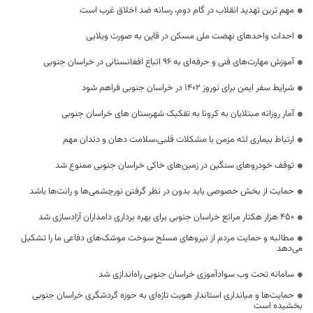
مهم ترین تهدید انقلاب در گام دوم، رسانه ضد اخلاق غرب است
احداث واحدهای نهضت ملی مسکن در قاین به صورت ویلایی
آموزش مهارت‌های فنی و حرفه‌ای به ۹۶ اتباع افغانستانی در خراسان جنوبی
شرایط سفر ایمن برای نوروز 1402 در خراسان جنوبی فراهم شود
آمار روزانه مبتلایان به کرونا به تفکیک شهرستان های خراسان جنوبی
ارتباط بیماری لثه مزمن با مشکلات قلبی،سلامت دهان و دندان مهم
توقف خودروهای سنگین در زمین‌های خاکی خراسان جنوبی ممنوع شد
حمایت از بخش خصوصی باید بدون در نظر گرفتن نورچشمی‌ها و رانت‌ها باشد
۴۵۰ هزار هکتار مراتع خراسان جنوبی برای بهره برداری دامداران آزادسازی شد
مطالبه و حمایت مردم از نیروهای مسلح سوخت موشک‌های دفاعی ما را تشکیل
می‌دهد
سامانه تحت وب سوادآموزی خراسان جنوبی راه‌اندازی شد
حمایت‌ها و میانداری استاندار هویت تازه‌ای به حوزه گردشگری خراسان جنوبی
بخشیده است