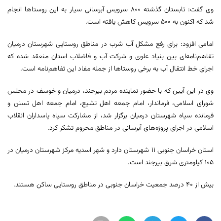
وی گفت: تابستان گذشته ۸۰۰ سرویس آبرسانی سیار به این روستاها انجام
شد که اکنون به ۵۰۰ سرویس کاهش یافته است.
امامی افزود: برای رفع مشکل آب شرب در مناطق روستایی شهرستان درمیان
تفاهم‌نامه‌ای بین بنیاد علوی و شرکت آب و فاضلاب استان منعقد شده که
اجرای خط انتقال آب به برخی روستاها از جمله مفاد این تفاهم‌نامه است.
وی در این آیین که با حضور نماینده مردم بیرجند، درمیان و خوسف در مجلس
شورای اسلامی، فرماندار، امام جمعه اهل تشیع، امام جمعه اهل تسنن و
فرمانده سپاه شهرستان درمیان برگزار شد، از مشارکت سپاه پاسداران انقلاب
اسلامی در اجرای پروژه‌های آبرسانی در مناطق محروم تشکر کرد.
استان خراسان جنوبی ۱۱ شهرستان دارد و شهر اسدیه مرکز شهرستان درمیان در
۱۰۵ کیلومتری شرق بیرجند است.
بیش از ۴۰ درصد جمعیت خراسان جنوبی در مناطق روستایی ساکن هستند.