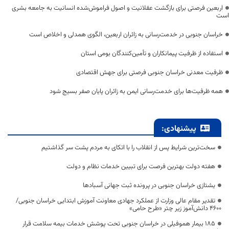
اربعین فرصتی برای بازگشت عقلانیت و اصول فراموش‌شده انسانیت به جامعه بشری
است
خراسان جنوبی در خدمت‌رسانی به زائران اربعین، الگوی همدلی و اخلاص است
استفاده از ظرفیت پیمانکاران و تأمین‌کنندگان بومی استان
ظرفیت معدنی خراسان جنوبی فرصتی برای جهش اقتصادی
همه ظرفیت‌ها برای خدمت‌رسانی ایمن به زائران پایان صفر بسیج شود
پیشنهادی:
سخت‌ترین شرایط پس از انقلاب را با اتکای به مردم پشت سر گذاشتیم
هفته دولت بهترین فرصت برای تبیین خدمات نظام و دولت
یشتازی خراسان جنوبی در پرونده ثبت جهانی آسبادها
تقدیر مقام عالی وزارت از عملکرد جهادی معاونت آموزش ابتدایی خراسان جنوبی/
۴۶۰۰ دانش‌آموز زیر چتر «طرح حامی»
۱۸۵ بیمار هموفیلی در خراسان جنوبی تحت پوشش خدمات بیمه سلامت قرار