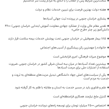
سخت‌ترین شرایط پس از انقلاب را با اتکای به مردم پشت سر گذاشتیم
هفته دولت بهترین فرصت برای تبیین خدمات نظام و دولت
یشتازی خراسان جنوبی در پرونده ثبت جهانی آسبادها
تقدیر مقام عالی وزارت از عملکرد جهادی معاونت آموزش ابتدایی خراسان جنوبی/ ۴۶۰۰
دانش‌آموز زیر چتر «طرح حامی»
۱۸۵ بیمار هموفیلی در خراسان جنوبی تحت پوشش خدمات بیمه سلامت قرار دارند
خانواده را مهمترین رکن پیشگیری از آسیب‌های اجتماعی
موضوع میراث فرهنگی، امری فرابخشی است
بیشترین تعداد آسبادها در میان سه استان شرقی کشور در خراسان جنوبی ،ضرورت
استفاده از اعتبارات ملی برای مرمت آسبادها
یکی از سیاست‌های اصلی جهاد دانشگاهی تبدیل مزیت‌های منطقه‌ای به ثروت و
خدمت به مردم است
علم و فناوری باید در مسیر خدمت به انسان و مقابله با ظلم به کار گرفته شود
کنترل ملخ نیازمند همکاری فرامنطقه‌ای است
اختصاص 2500 میلیارد تومان برای توسعه راه‌های دوبانده خراسان جنوبی