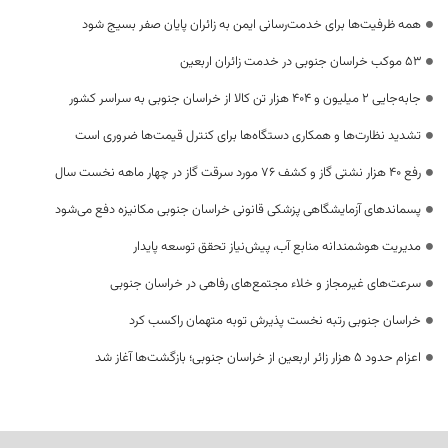
همه ظرفیت‌ها برای خدمت‌رسانی ایمن به زائران پایان صفر بسیج شود
53 موکب خراسان جنوبی در خدمت زائران اربعین
جابه‌جایی 2 میلیون و 404 هزار تن کالا از خراسان جنوبی به سراسر کشور
تشدید نظارت‌ها و همکاری دستگاه‌ها برای کنترل قیمت‌ها ضروری است
رفع 40 هزار نشتی گاز و کشف 76 مورد سرقت گاز در چهار ماهه نخست سال
پسماندهای آزمایشگاهی پزشکی قانونی خراسان جنوبی مکانیزه دفع می‌شود
مدیریت هوشمندانه منابع آب، پیش‌نیاز تحقق توسعه پایدار
سرعت‌های غیرمجاز و خلاء مجتمع‌های رفاهی در خراسان جنوبی
خراسان جنوبی رتبه نخست پذیرش توبه متهمان راکسب کرد
اعزام حدود 5 هزار زائر اربعین از خراسان جنوبی؛ بازگشت‌ها آغاز شد