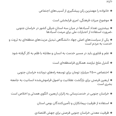
دارند
خانواده را مهمترین رکن پیشگیری از آسیب‌های اجتماعی
موضوع میراث فرهنگی، امری فرابخشی است
بیشترین تعداد آسبادها در میان سه استان شرقی کشور در خراسان جنوبی
،ضرورت استفاده از اعتبارات ملی برای مرمت آسبادها
یکی از سیاست‌های اصلی جهاد دانشگاهی تبدیل مزیت‌های منطقه‌ای به ثروت و
خدمت به مردم است
علم و فناوری باید در مسیر خدمت به انسان و مقابله با ظلم به کار گرفته شود
کنترل ملخ نیازمند همکاری فرامنطقه‌ای است
اختصاص 2500 میلیارد تومان برای توسعه راه‌های دوبانده خراسان جنوبی
اربعین فرصتی برای بازگشت عقلانیت و اصول فراموش‌شده انسانیت به جامعه
بشری است
خراسان جنوبی در خدمت‌رسانی به زائران اربعین، الگوی همدلی و اخلاص است
استفاده از ظرفیت پیمانکاران و تأمین‌کنندگان بومی استان
ظرفیت معدنی خراسان جنوبی فرصتی برای جهش اقتصادی