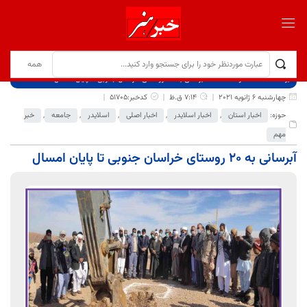
برگ نخست
نوشته‌ها
آبرسانی به ۲۰ روستای خراسان جنوبی تا پایان امسال
چهارشنبه 6 ژانویه 2021
7:14 ق.ظ
کدخبر:51705
حوزه:
اخبار استان
,
اخبار اسلایدر
,
اخبار اصلی
,
اسلایدر
,
جامعه
,
خبر
مهم
آبرسانی به ۲۰ روستای خراسان جنوبی تا پایان امسال