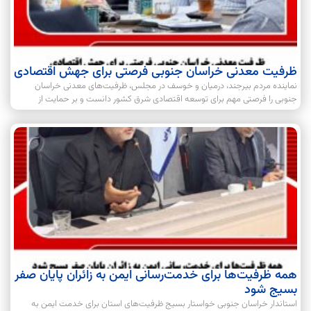
ظرفیت معدنی خراسان جنوبی فرصتی برای جهش اقتصادی
نماینده مردم بیرجند، درمیان و خوسف در مجلس، ظرفیت‌های معدنی خراسان
جنوبی را فرصتی مهم برای توسعه اقتصادی شرق کشور دانست و بر حمایت از
همه ظرفیت‌ها برای خدمت‌رسانی ایمن به زائران پایان صفر
بسیج شود
استاندار خراسان جنوبی خواستار بسیج ظرفیت‌های استان برای خدمت ایمن به