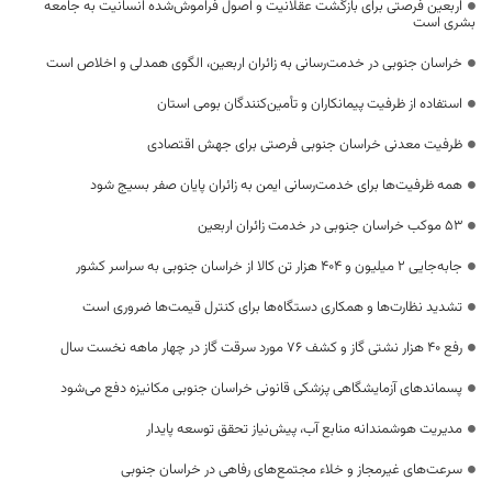
اربعین فرصتی برای بازگشت عقلانیت و اصول فراموش‌شده انسانیت به جامعه
بشری است
خراسان جنوبی در خدمت‌رسانی به زائران اربعین، الگوی همدلی و اخلاص است
استفاده از ظرفیت پیمانکاران و تأمین‌کنندگان بومی استان
ظرفیت معدنی خراسان جنوبی فرصتی برای جهش اقتصادی
همه ظرفیت‌ها برای خدمت‌رسانی ایمن به زائران پایان صفر بسیج شود
53 موکب خراسان جنوبی در خدمت زائران اربعین
جابه‌جایی 2 میلیون و 404 هزار تن کالا از خراسان جنوبی به سراسر کشور
تشدید نظارت‌ها و همکاری دستگاه‌ها برای کنترل قیمت‌ها ضروری است
رفع 40 هزار نشتی گاز و کشف 76 مورد سرقت گاز در چهار ماهه نخست سال
پسماندهای آزمایشگاهی پزشکی قانونی خراسان جنوبی مکانیزه دفع می‌شود
مدیریت هوشمندانه منابع آب، پیش‌نیاز تحقق توسعه پایدار
سرعت‌های غیرمجاز و خلاء مجتمع‌های رفاهی در خراسان جنوبی