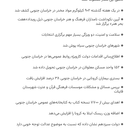
در یک هفته گذشته ۹۰۲ کیلوگرم مواد مخدر در خراسان جنوبی کشف شد
آیین نکوداشت نامداران فرهنگ و هنر خراسان جنوبی ذیل رویداد«هفت
بحر هنر» برگزار شد
سلامت و امنیت، دو ویژگی بسیار مهم برگزاری انتخابات
شهرهای خراسان جنوبی سیاه پوش شد
اطلاع‌رسانی اقدامات دولت کارویژه روابط عمومی‌ها در خراسان جنوبی
۱۵۲ واحد مسکن معلولان در خراسان جنوبی تحویل داده شد
بستری بیماران کرونایی در خراسان جنوبی ۳۸ درصد افزایش یافت
بررسی مسائل و مشکلات موسسات فرهنگی قرآن و عترت شهرستان
قاینات
اهدای بیش از ۷۷۰۰ نسخه کتاب به کتابخانه‌های عمومی خراسان جنوبی
اضافه وزن، ریسک ابتلا به کرونا را افزایش می‌دهد
دولت سیزدهم نشان داده که نسبت به موضوع عدالت توجه خوبی دارد