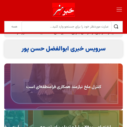
۱۸۵ بیمار هموفیلی در خراسان جنوبی تحت پوشش خدمات بیمه سلامت قرار دارند
سرویس خبری
ابوالفضل حسن پور
کنترل ملخ نیازمند همکاری فرامنطقه‌ای است