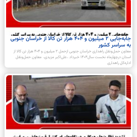
جابه‌جایی 2 میلیون و 404 هزار تن کالا از خراسان جنوبی
به سراسر کشور
معاون حمل‌ونقل راهداری خراسان جنوبی ازحمل 2 میلیون و 404 هزار تن کالا از
استان درچهارماه نخست سال1404 خبرداد. ،علی‌اکبر مزیدی، معاون حمل‌ونقل
اداره‌کل راهداری