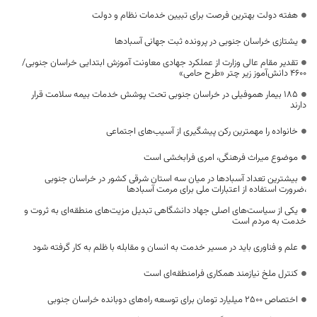
هفته دولت بهترین فرصت برای تبیین خدمات نظام و دولت
یشتازی خراسان جنوبی در پرونده ثبت جهانی آسبادها
تقدیر مقام عالی وزارت از عملکرد جهادی معاونت آموزش ابتدایی خراسان جنوبی/
۴۶۰۰ دانش‌آموز زیر چتر «طرح حامی»
۱۸۵ بیمار هموفیلی در خراسان جنوبی تحت پوشش خدمات بیمه سلامت قرار
دارند
خانواده را مهمترین رکن پیشگیری از آسیب‌های اجتماعی
موضوع میراث فرهنگی، امری فرابخشی است
بیشترین تعداد آسبادها در میان سه استان شرقی کشور در خراسان جنوبی
،ضرورت استفاده از اعتبارات ملی برای مرمت آسبادها
یکی از سیاست‌های اصلی جهاد دانشگاهی تبدیل مزیت‌های منطقه‌ای به ثروت و
خدمت به مردم است
علم و فناوری باید در مسیر خدمت به انسان و مقابله با ظلم به کار گرفته شود
کنترل ملخ نیازمند همکاری فرامنطقه‌ای است
اختصاص 2500 میلیارد تومان برای توسعه راه‌های دوبانده خراسان جنوبی