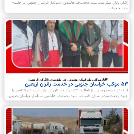
زائران پایان صفر شد. سید محمدرضا هاشمی، استاندار خراسان جنوبی در جلسه
ستاد خدمات
53 موکب خراسان جنوبی در خدمت زائران اربعین
استاندار خراسان جنوبی از فعالیت 53 موکب استان در عراق خبر داد و کاظمین را
جلوه وحدت مردم استان دانست. سیدمحمدرضا هاشمی استاندار خراسان جنوبی