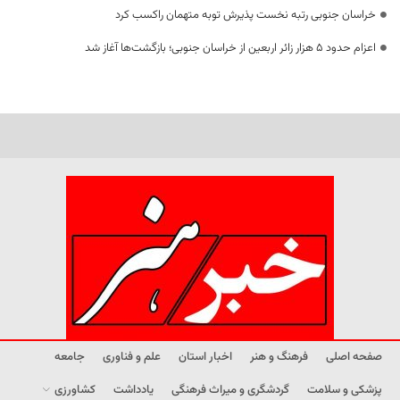
خراسان جنوبی رتبه نخست پذیرش توبه متهمان راکسب کرد
اعزام حدود 5 هزار زائر اربعین از خراسان جنوبی؛ بازگشت‌ها آغاز شد
صفحه اصلی
فرهنگ و هنر
اخبار استان
علم و فناوری
جامعه
پزشکی و سلامت
گردشگری و میراث فرهنگی
یادداشت
کشاورزی