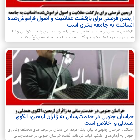
اربعین فرصتی برای بازگشت عقلانیت و اصول فراموش‌شده
انسانیت به جامعه بشری است
کارشناس مذهبی در خراسان جنوبی اربعین را مدرسه‌ای برای رشد، شکوفایی و فنا
شدن در مسیر حقیقت خواند و گفت: مکتب اباعبدالله الحسین (ع) مکتب
خراسان جنوبی در خدمت‌رسانی به زائران اربعین، الگوی
همدلی و اخلاص است
استاندار خراسان جنوبی با بیان اینکه مردم این استان در عرصه‌های مختلف وفاداری
خود را به آرمان‌های انقلاب اثبات کرده‌اند، گفت: خراسان جنوبی در خدمت‌رسانی