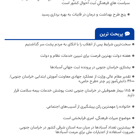
سياست هاي فرهنگي ثبت احوال کشور است
پنج طرح بهداشت و درمان در قاینات به بهره برداری رسید
پربحث ترین
سخت‌ترین شرایط پس از انقلاب را با اتکای به مردم پشت سر گذاشتیم
هفته دولت بهترین فرصت برای تبیین خدمات نظام و دولت
یشتازی خراسان جنوبی در پرونده ثبت جهانی آسبادها
تقدیر مقام عالی وزارت از عملکرد جهادی معاونت آموزش ابتدایی خراسان جنوبی/
۴۶۰۰ دانش‌آموز زیر چتر «طرح حامی»
۱۸۵ بیمار هموفیلی در خراسان جنوبی تحت پوشش خدمات بیمه سلامت قرار
دارند
خانواده را مهمترین رکن پیشگیری از آسیب‌های اجتماعی
موضوع میراث فرهنگی، امری فرابخشی است
بیشترین تعداد آسبادها در میان سه استان شرقی کشور در خراسان جنوبی
،ضرورت استفاده از اعتبارات ملی برای مرمت آسبادها