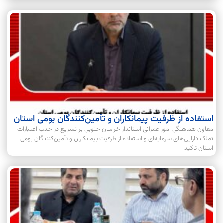
استفاده از ظرفیت پیمانکاران و تأمین‌کنندگان بومی استان
معاون هماهنگی امور عمرانی استاندار خراسان جنوبی بر تسریع در جذب اعتبارات
تملک دارایی‌های سرمایه‌ای و استفاده از ظرفیت پیمانکاران و تأمین‌کنندگان بومی
استان تاکید